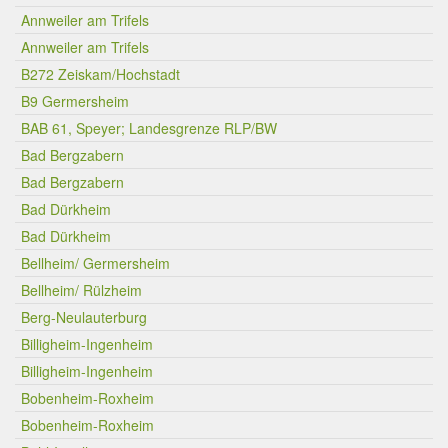
Annweiler am Trifels
Annweiler am Trifels
B272 Zeiskam/Hochstadt
B9 Germersheim
BAB 61, Speyer; Landesgrenze RLP/BW
Bad Bergzabern
Bad Bergzabern
Bad Dürkheim
Bad Dürkheim
Bellheim/ Germersheim
Bellheim/ Rülzheim
Berg-Neulauterburg
Billigheim-Ingenheim
Billigheim-Ingenheim
Bobenheim-Roxheim
Bobenheim-Roxheim