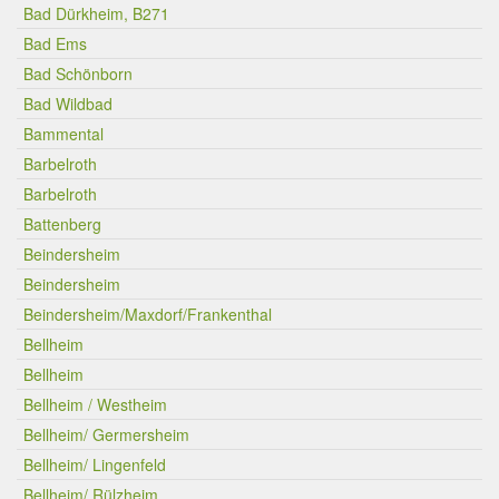
Bad Dürkheim, B271
Bad Ems
Bad Schönborn
Bad Wildbad
Bammental
Barbelroth
Barbelroth
Battenberg
Beindersheim
Beindersheim
Beindersheim/Maxdorf/Frankenthal
Bellheim
Bellheim
Bellheim / Westheim
Bellheim/ Germersheim
Bellheim/ Lingenfeld
Bellheim/ Rülzheim