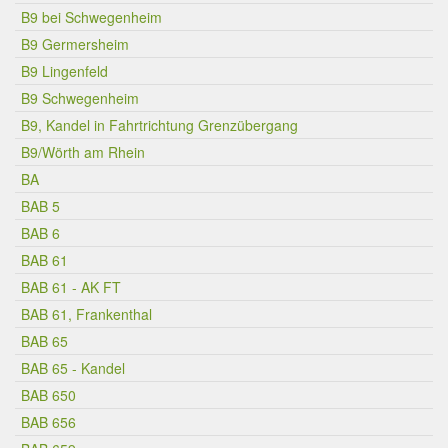
B9 bei Schwegenheim
B9 Germersheim
B9 Lingenfeld
B9 Schwegenheim
B9, Kandel in Fahrtrichtung Grenzübergang
B9/Wörth am Rhein
BA
BAB 5
BAB 6
BAB 61
BAB 61 - AK FT
BAB 61, Frankenthal
BAB 65
BAB 65 - Kandel
BAB 650
BAB 656