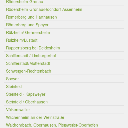
Rödersheim-Gronau
Rödersheim-Gronau/Hochdorf-Assenheim
Römerberg und Harthausen
Römerberg und Speyer
Rülzheim/ Germersheim
Rülzheim/Lustadt
Ruppertsberg bei Deidesheim
Schifferstadt / Limburgerhof
Schifferstadt/Mutterstadt
Schweigen-Rechtenbach
Speyer
Steinfeld
Steinfeld - Kapsweyer
Steinfeld / Oberhausen
Völkersweiler
Wachenheim an der Weinstraße
Waldrohrbach, Oberhausen, Pleisweiler-Oberhofen