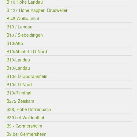
B 10 Höhe Landau
B 427 Höhe Kappen-Drusweiler
B 48 Wellbachtal
B10 / Landau
B10 / Siebeldingen
B10/A65
B10/Abfahrt LD-Nord
B10/Landau
B10/Landau
B10/LD-Godramstein
B10/LD-Nord
B10/Rinnthal
B272 Zeiskam
B38, Höhe Dörrenbach
B39 bei Weidenthal
B9 - Germersheim
B9 bei Germersheim