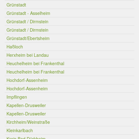
Grünstadt
Grünstadt - Asselheim
Grünstadt / Dirmstein
Grünstadt / Dirmstein
Grünstadt/Ebertsheim
Haßloch
Herxheim bei Landau
Heuchelheim bei Frankenthal
Heuchelheim bei Frankenthal
Hochdorf-Assenheim
Hochdorf-Assenheim
Impflingen
Kapellen-Drusweiler
Kapellen-Drusweiler
Kirchheim/Weinstraße
Kleinkarlbach
Kreis Bad Dürkheim