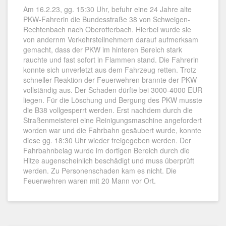
Am 16.2.23, gg. 15:30 Uhr, befuhr eine 24 Jahre alte
PKW-Fahrerin die Bundesstraße 38 von Schweigen-
Rechtenbach nach Oberotterbach. Hierbei wurde sie
von andernm Verkehrsteilnehmern darauf aufmerksam
gemacht, dass der PKW im hinteren Bereich stark
rauchte und fast sofort in Flammen stand. Die Fahrerin
konnte sich unverletzt aus dem Fahrzeug retten. Trotz
schneller Reaktion der Feuerwehren brannte der PKW
vollständig aus. Der Schaden dürfte bei 3000-4000 EUR
liegen. Für die Löschung und Bergung des PKW musste
die B38 vollgesperrt werden. Erst nachdem durch die
Straßenmeisterei eine Reinigungsmaschine angefordert
worden war und die Fahrbahn gesäubert wurde, konnte
diese gg. 18:30 Uhr wieder freigegeben werden. Der
Fahrbahnbelag wurde im dortigen Bereich durch die
Hitze augenscheinlich beschädigt und muss überprüft
werden. Zu Personenschaden kam es nicht. Die
Feuerwehren waren mit 20 Mann vor Ort.