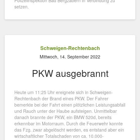
Polizeiinspektion Bad Bergzabern in Verbindung zu
setzen.
Schweigen-Rechtenbach
Mittwoch, 14. September 2022
PKW ausgebrannt
Heute um 11:25 Uhr ereignete sich in Schweigen-
Rechtenbach der Brand eines PKW. Der Fahrer
bemerkte bei der Fahrt einen plötzlichen Leistungsabfall
und Rauch unter der Haube aufsteigen. Unmittelbar
danach brannte der PKW, ein BMW 520d, bereits
erkennbar im Motorraum. Durch die Feuerwehr konnte
das Fzg. zwar abgelöscht werden, es entstand aber ein
wirtschaftlicher Totalschaden von ca. 10.000-