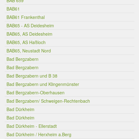
BAB 659
BAB61
BAB61 Frankenthal
BAB65 - AS Deidesheim
BAB65, AS Deidesheim
BAB65, AS Haßloch
BAB65, Neustadt Nord
Bad Bergzabern
Bad Bergzabern
Bad Bergzabern und B 38
Bad Bergzabern und Klingenmünster
Bad Bergzabern-Oberhausen
Bad Bergzabern/ Schweigen-Rechtenbach
Bad Dürkheim
Bad Dürkheim
Bad Dürkheim - Ellerstadt
Bad Dürkheim / Herxheim a.Berg