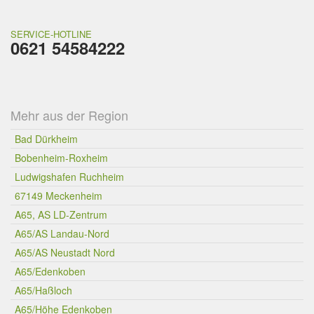
SERVICE-HOTLINE
0621 54584222
Mehr aus der Region
Bad Dürkheim
Bobenheim-Roxheim
Ludwigshafen Ruchheim
67149 Meckenheim
A65, AS LD-Zentrum
A65/AS Landau-Nord
A65/AS Neustadt Nord
A65/Edenkoben
A65/Haßloch
A65/Höhe Edenkoben