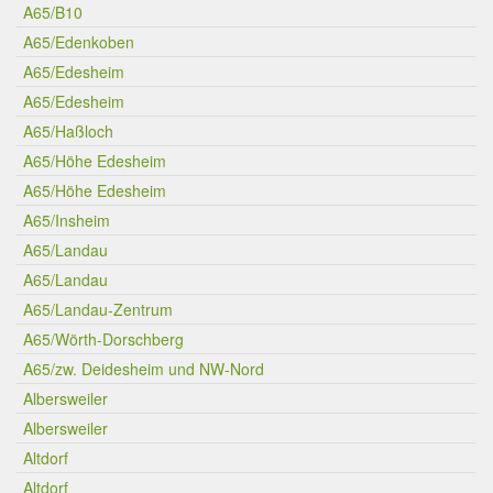
A65/B10
A65/Edenkoben
A65/Edesheim
A65/Edesheim
A65/Haßloch
A65/Höhe Edesheim
A65/Höhe Edesheim
A65/Insheim
A65/Landau
A65/Landau
A65/Landau-Zentrum
A65/Wörth-Dorschberg
A65/zw. Deidesheim und NW-Nord
Albersweiler
Albersweiler
Altdorf
Altdorf