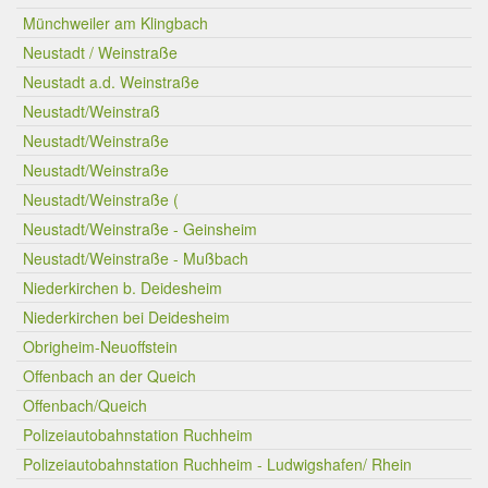
Münchweiler am Klingbach
Neustadt / Weinstraße
Neustadt a.d. Weinstraße
Neustadt/Weinstraß
Neustadt/Weinstraße
Neustadt/Weinstraße
Neustadt/Weinstraße (
Neustadt/Weinstraße - Geinsheim
Neustadt/Weinstraße - Mußbach
Niederkirchen b. Deidesheim
Niederkirchen bei Deidesheim
Obrigheim-Neuoffstein
Offenbach an der Queich
Offenbach/Queich
Polizeiautobahnstation Ruchheim
Polizeiautobahnstation Ruchheim - Ludwigshafen/ Rhein