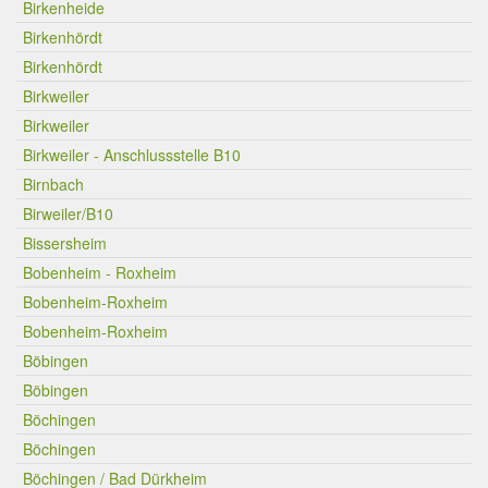
Birkenheide
Birkenhördt
Birkenhördt
Birkweiler
Birkweiler
Birkweiler - Anschlussstelle B10
Birnbach
Birweiler/B10
Bissersheim
Bobenheim - Roxheim
Bobenheim-Roxheim
Bobenheim-Roxheim
Böbingen
Böbingen
Böchingen
Böchingen
Böchingen / Bad Dürkheim