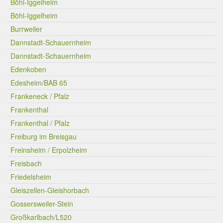
Böhl-Iggelheim
Böhl-Iggelheim
Burrweiler
Dannstadt-Schauernheim
Dannstadt-Schauernheim
Edenkoben
Edesheim/BAB 65
Frankeneck / Pfalz
Frankenthal
Frankenthal / Pfalz
Freiburg im Breisgau
Freinsheim / Erpolzheim
Freisbach
Friedelsheim
Gleiszellen-Gleishorbach
Gossersweiler-Stein
Großkarlbach/L520