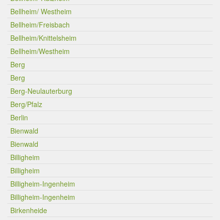
Bellheim/ Westheim
Bellheim/Freisbach
Bellheim/Knittelsheim
Bellheim/Westheim
Berg
Berg
Berg-Neulauterburg
Berg/Pfalz
Berlin
Bienwald
Bienwald
Billigheim
Billigheim
Billigheim-Ingenheim
Billigheim-Ingenheim
Birkenheide