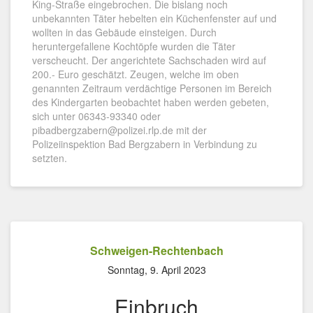
King-Straße eingebrochen. Die bislang noch
unbekannten Täter hebelten ein Küchenfenster auf und
wollten in das Gebäude einsteigen. Durch
heruntergefallene Kochtöpfe wurden die Täter
verscheucht. Der angerichtete Sachschaden wird auf
200.- Euro geschätzt. Zeugen, welche im oben
genannten Zeitraum verdächtige Personen im Bereich
des Kindergarten beobachtet haben werden gebeten,
sich unter 06343-93340 oder
pibadbergzabern@polizei.rlp.de mit der
Polizeiinspektion Bad Bergzabern in Verbindung zu
setzten.
Schweigen-Rechtenbach
Sonntag, 9. April 2023
Einbruch