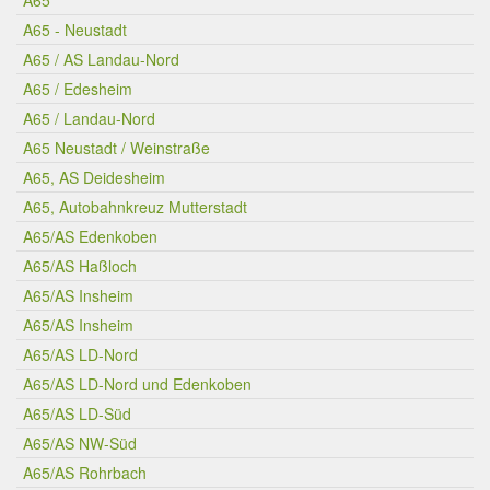
A65
A65 - Neustadt
A65 / AS Landau-Nord
A65 / Edesheim
A65 / Landau-Nord
A65 Neustadt / Weinstraße
A65, AS Deidesheim
A65, Autobahnkreuz Mutterstadt
A65/AS Edenkoben
A65/AS Haßloch
A65/AS Insheim
A65/AS Insheim
A65/AS LD-Nord
A65/AS LD-Nord und Edenkoben
A65/AS LD-Süd
A65/AS NW-Süd
A65/AS Rohrbach