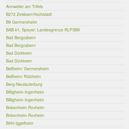
Annweiler am Trifels
B272 Zeiskam/Hochstadt
B9 Germersheim
BAB 61, Speyer; Landesgrenze RLP/BW
Bad Bergzabern
Bad Bergzabern
Bad Dürkheim
Bad Dürkheim
Bellheim/ Germersheim
Bellheim/ Rülzheim
Berg-Neulauterburg
Billigheim-Ingenheim
Billigheim-Ingenheim
Bobenheim-Roxheim
Bobenheim-Roxheim
Böhl-Iggelheim