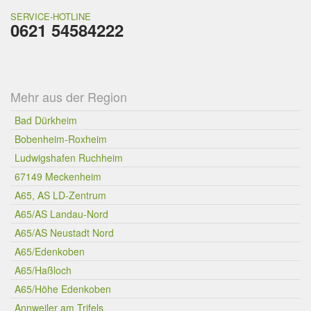
SERVICE-HOTLINE
0621 54584222
Mehr aus der Region
Bad Dürkheim
Bobenheim-Roxheim
Ludwigshafen Ruchheim
67149 Meckenheim
A65, AS LD-Zentrum
A65/AS Landau-Nord
A65/AS Neustadt Nord
A65/Edenkoben
A65/Haßloch
A65/Höhe Edenkoben
Annweiler am Trifels