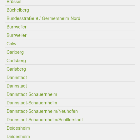
Brüssel
Büchelberg
Bundesstraße 9 / Germersheim-Nord
Burrweiler
Burrweiler
Calw
Carlberg
Carlsberg
Carlsberg
Dannstadt
Dannstadt
Dannstadt-Schauernheim
Dannstadt-Schauernheim
Dannstadt-Schauernheim/Neuhofen
Dannstadt-Schauernheim/Schifferstadt
Deidesheim
Deidesheim