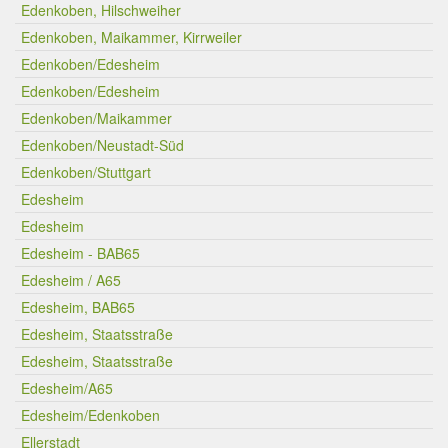
Edenkoben, Hilschweiher
Edenkoben, Maikammer, Kirrweiler
Edenkoben/Edesheim
Edenkoben/Edesheim
Edenkoben/Maikammer
Edenkoben/Neustadt-Süd
Edenkoben/Stuttgart
Edesheim
Edesheim
Edesheim - BAB65
Edesheim / A65
Edesheim, BAB65
Edesheim, Staatsstraße
Edesheim, Staatsstraße
Edesheim/A65
Edesheim/Edenkoben
Ellerstadt