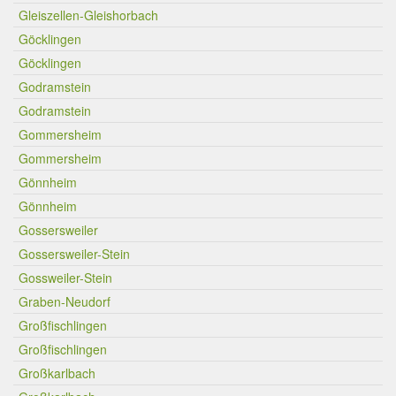
Gleiszellen-Gleishorbach
Göcklingen
Göcklingen
Godramstein
Godramstein
Gommersheim
Gommersheim
Gönnheim
Gönnheim
Gossersweiler
Gossersweiler-Stein
Gossweiler-Stein
Graben-Neudorf
Großfischlingen
Großfischlingen
Großkarlbach