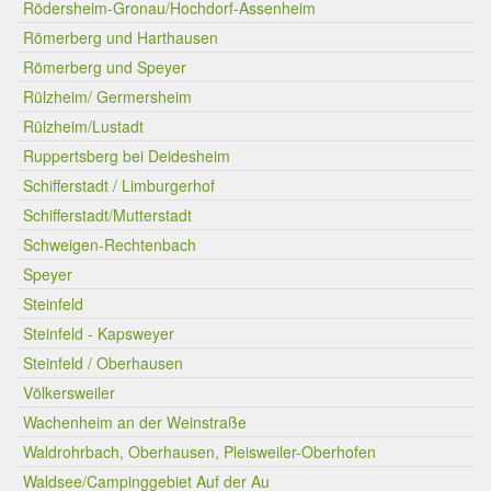
Rödersheim-Gronau/Hochdorf-Assenheim
Römerberg und Harthausen
Römerberg und Speyer
Rülzheim/ Germersheim
Rülzheim/Lustadt
Ruppertsberg bei Deidesheim
Schifferstadt / Limburgerhof
Schifferstadt/Mutterstadt
Schweigen-Rechtenbach
Speyer
Steinfeld
Steinfeld - Kapsweyer
Steinfeld / Oberhausen
Völkersweiler
Wachenheim an der Weinstraße
Waldrohrbach, Oberhausen, Pleisweiler-Oberhofen
Waldsee/Campinggebiet Auf der Au