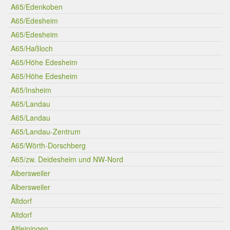
A65/Edenkoben
A65/Edesheim
A65/Edesheim
A65/Haßloch
A65/Höhe Edesheim
A65/Höhe Edesheim
A65/Insheim
A65/Landau
A65/Landau
A65/Landau-Zentrum
A65/Wörth-Dorschberg
A65/zw. Deidesheim und NW-Nord
Albersweiler
Albersweiler
Altdorf
Altdorf
Altleiningen