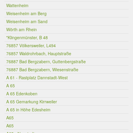
Wattenheim
Weisenheim am Berg
Weisenheim am Sand
Wörth am Rhein
"Klingenmünster, B 48
76857 Völkersweiler, L494
76857 Waldrohrbach, Hauptstraße
76887 Bad Bergzabern, Guttenbergstraße
76887 Bad Bergzabern, Wiesenstraße
A 61 - Rastplatz Dannstadt-West
A 65
A 65 Edenkoben
A 65 Gemarkung Kirrweiler
A 65 in Höhe Edesheim
A65
A65