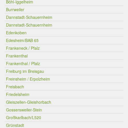
Böhl-Iggelheim
Burrweiler
Dannstadt-Schauernheim
Dannstadt-Schauernheim
Edenkoben
Edesheim/BAB 65
Frankeneck / Pfalz
Frankenthal
Frankenthal / Pfalz
Freiburg im Breisgau
Freinsheim / Erpolzheim
Freisbach
Friedelsheim
Gleiszellen-Gleishorbach
Gossersweiler-Stein
Großkarlbach/L520
Grünstadt