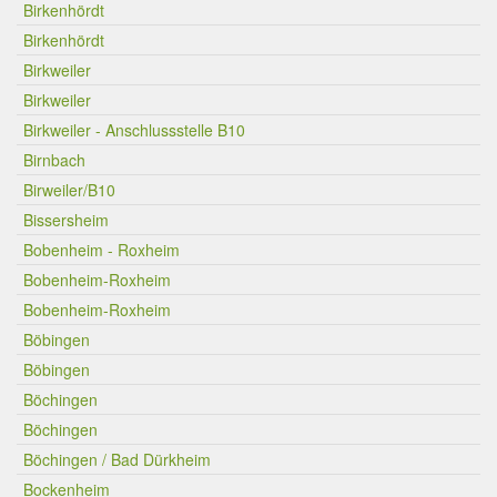
Birkenhördt
Birkenhördt
Birkweiler
Birkweiler
Birkweiler - Anschlussstelle B10
Birnbach
Birweiler/B10
Bissersheim
Bobenheim - Roxheim
Bobenheim-Roxheim
Bobenheim-Roxheim
Böbingen
Böbingen
Böchingen
Böchingen
Böchingen / Bad Dürkheim
Bockenheim