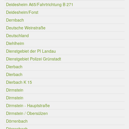
Deidesheim A65/Fahrtrichtung B 271
Deidesheim/Forst
Dernbach
Deutsche Weinstraße
Deutschland
Diehlheim
Dienstgebiet der PI Landau
Dienstgebiet Polizei Grünstadt
Dierbach
Dierbach
Dierbach K 15
Dirmstein
Dirmstein
Dirmstein - Hauptstraße
Dirmstein / Obersülzen
Dörrenbach
Dörrenbach