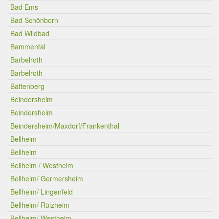
Bad Ems
Bad Schönborn
Bad Wildbad
Bammental
Barbelroth
Barbelroth
Battenberg
Beindersheim
Beindersheim
Beindersheim/Maxdorf/Frankenthal
Bellheim
Bellheim
Bellheim / Westheim
Bellheim/ Germersheim
Bellheim/ Lingenfeld
Bellheim/ Rülzheim
Bellheim/ Westheim