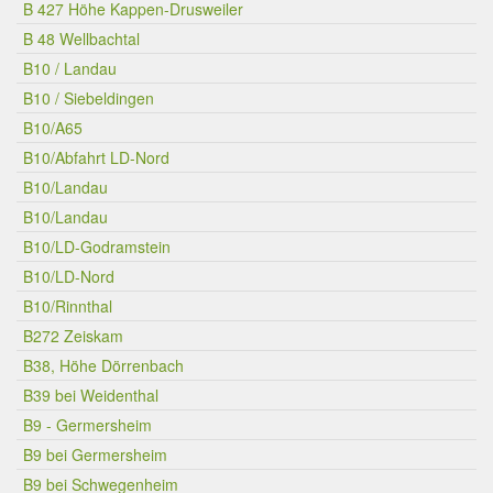
B 427 Höhe Kappen-Drusweiler
B 48 Wellbachtal
B10 / Landau
B10 / Siebeldingen
B10/A65
B10/Abfahrt LD-Nord
B10/Landau
B10/Landau
B10/LD-Godramstein
B10/LD-Nord
B10/Rinnthal
B272 Zeiskam
B38, Höhe Dörrenbach
B39 bei Weidenthal
B9 - Germersheim
B9 bei Germersheim
B9 bei Schwegenheim