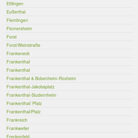
Ettlingen
Eußerthal
Flemlingen
Flomersheim
Forst
Forst/Weinstraße
Frankeneck
Frankenthal
Frankenthal
Frankenthal & Bobenheim-Roxheim
Frankenthal-Jakobsplatz
Frankenthal-Studernheim
Frankenthal/ Pfalz
Frankenthal/Pfalz
Frankreich
Frankweiler
Freckenfeld