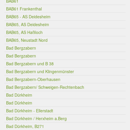
BAB61
BAB61 Frankenthal
BAB65 - AS Deidesheim
BAB65, AS Deidesheim
BAB65, AS Haßloch
BAB65, Neustadt Nord
Bad Bergzabern
Bad Bergzabern
Bad Bergzabern und B 38
Bad Bergzabern und Klingenmünster
Bad Bergzabern-Oberhausen
Bad Bergzabern/ Schweigen-Rechtenbach
Bad Dürkheim
Bad Dürkheim
Bad Dürkheim - Ellerstadt
Bad Dürkheim / Herxheim a.Berg
Bad Dürkheim, B271