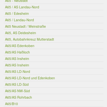
A65 - Neustadt
A65 / AS Landau-Nord
A65 / Edesheim
A65 / Landau-Nord
A65 Neustadt / Weinstraße
A65, AS Deidesheim
A65, Autobahnkreuz Mutterstadt
A65/AS Edenkoben
A65/AS Haßloch
A65/AS Insheim
A65/AS Insheim
A65/AS LD-Nord
A65/AS LD-Nord und Edenkoben
A65/AS LD-Süd
A65/AS NW-Süd
A65/AS Rohrbach
A65/B10