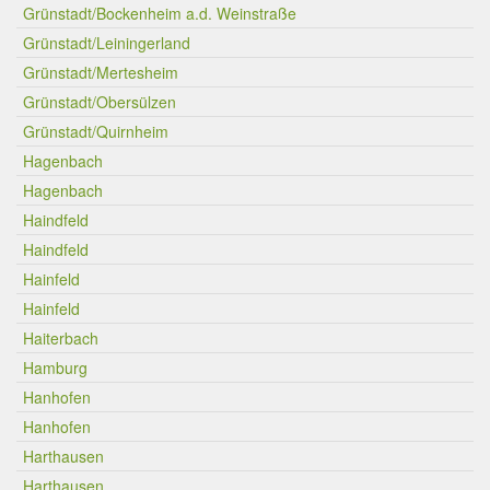
Grünstadt/Bockenheim a.d. Weinstraße
Grünstadt/Leiningerland
Grünstadt/Mertesheim
Grünstadt/Obersülzen
Grünstadt/Quirnheim
Hagenbach
Hagenbach
Haindfeld
Haindfeld
Hainfeld
Hainfeld
Haiterbach
Hamburg
Hanhofen
Hanhofen
Harthausen
Harthausen