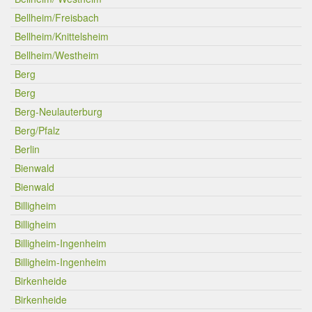
Bellheim/Freisbach
Bellheim/Knittelsheim
Bellheim/Westheim
Berg
Berg
Berg-Neulauterburg
Berg/Pfalz
Berlin
Bienwald
Bienwald
Billigheim
Billigheim
Billigheim-Ingenheim
Billigheim-Ingenheim
Birkenheide
Birkenheide