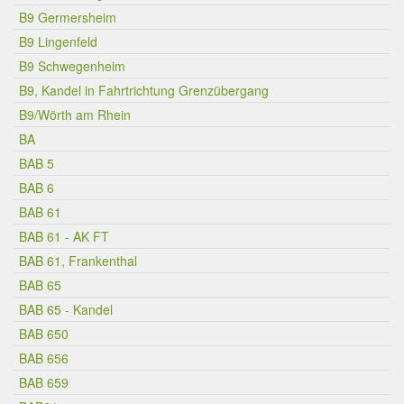
B9 Germersheim
B9 Lingenfeld
B9 Schwegenheim
B9, Kandel in Fahrtrichtung Grenzübergang
B9/Wörth am Rhein
BA
BAB 5
BAB 6
BAB 61
BAB 61 - AK FT
BAB 61, Frankenthal
BAB 65
BAB 65 - Kandel
BAB 650
BAB 656
BAB 659