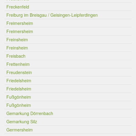
Freckenfeld
Freiburg im Breisgau / Geisingen-Leipferdingen
Freimersheim
Freimersheim
Freinsheim
Freinsheim
Freisbach
Frettenheim
Freudenstein
Friedelsheim
Friedelsheim
Fußgönheim
Fußgönheim
Gemarkung Dörrenbach
Gemarkung Silz
Germersheim