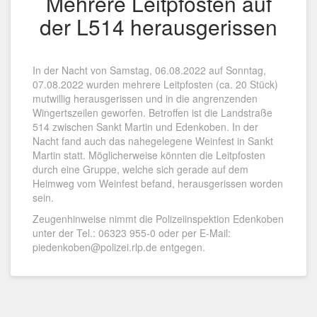
Mehrere Leitpfosten auf
der L514 herausgerissen
In der Nacht von Samstag, 06.08.2022 auf Sonntag,
07.08.2022 wurden mehrere Leitpfosten (ca. 20 Stück)
mutwillig herausgerissen und in die angrenzenden
Wingertszeilen geworfen. Betroffen ist die Landstraße
514 zwischen Sankt Martin und Edenkoben. In der
Nacht fand auch das nahegelegene Weinfest in Sankt
Martin statt. Möglicherweise könnten die Leitpfosten
durch eine Gruppe, welche sich gerade auf dem
Heimweg vom Weinfest befand, herausgerissen worden
sein.
Zeugenhinweise nimmt die Polizeiinspektion Edenkoben
unter der Tel.: 06323 955-0 oder per E-Mail:
piedenkoben@polizei.rlp.de entgegen.