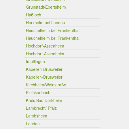
Grünstadt/Ebertsheim
Haßloch
Herxheim bei Landau
Heuchelheim bei Frankenthal
Heuchelheim bei Frankenthal
Hochdorf-Assenheim
Hochdorf-Assenheim
Impflingen
Kapellen-Drusweiler
Kapellen-Drusweiler
Kirchheim/Weinstraße
Kleinkarlbach
Kreis Bad Dürkheim
Lambrecht/ Pfalz
Lambsheim
Landau