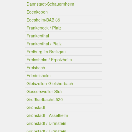
Dannstadt-Schauernheim
Edenkoben
Edesheim/BAB 65
Frankeneck / Pfalz
Frankenthal
Frankenthal / Pfalz
Freiburg im Breisgau
Freinsheim / Erpolzheim
Freisbach
Friedelsheim
Gleiszellen-Gleishorbach
Gossersweiler-Stein
Großkarlbach/L520
Grünstadt
Grünstadt - Asselheim
Grünstadt / Dirmstein
Grünstadt / Dirmstein