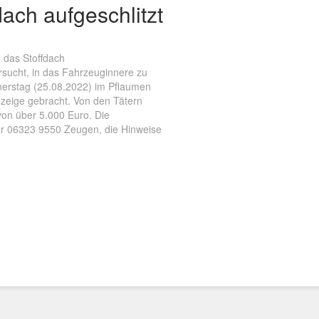
dach aufgeschlitzt
 das Stoffdach
rsucht, in das Fahrzeuginnere zu
erstag (25.08.2022) im Pflaumen
nzeige gebracht. Von den Tätern
von über 5.000 Euro. Die
er 06323 9550 Zeugen, die Hinweise