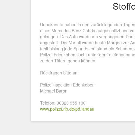
Stoff
Unbekannte haben in den zurückliegenden Tagen
eines Mercedes Benz Cabrio aufgeschlitzt und ve
gelangen. Das Auto wurde am vergangenen Donn
abgestellt. Der Vorfall wurde heute Morgen zur A
fehlt bislang jede Spur. Es entstand ein Schaden 
Polizei Edenkoben sucht unter der Telefonnumm
zu den Tätern geben können.
Rückfragen bitte an:
Polizeiinspektion Edenkoben
Michael Baron
Telefon: 06323 955 100
www.polizei.rlp.de/pd.landau