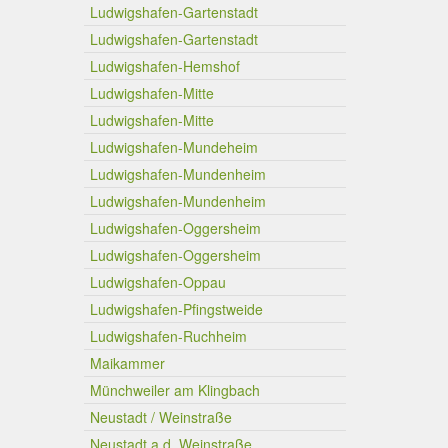
Ludwigshafen-Gartenstadt
Ludwigshafen-Gartenstadt
Ludwigshafen-Hemshof
Ludwigshafen-Mitte
Ludwigshafen-Mitte
Ludwigshafen-Mundeheim
Ludwigshafen-Mundenheim
Ludwigshafen-Mundenheim
Ludwigshafen-Oggersheim
Ludwigshafen-Oggersheim
Ludwigshafen-Oppau
Ludwigshafen-Pfingstweide
Ludwigshafen-Ruchheim
Maikammer
Münchweiler am Klingbach
Neustadt / Weinstraße
Neustadt a.d. Weinstraße