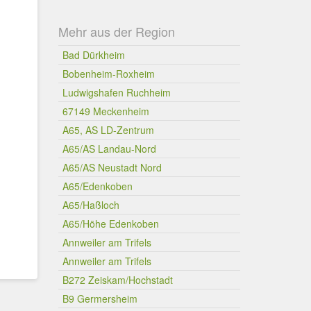
Mehr aus der Region
Bad Dürkheim
Bobenheim-Roxheim
Ludwigshafen Ruchheim
67149 Meckenheim
A65, AS LD-Zentrum
A65/AS Landau-Nord
A65/AS Neustadt Nord
A65/Edenkoben
A65/Haßloch
A65/Höhe Edenkoben
Annweiler am Trifels
Annweiler am Trifels
B272 Zeiskam/Hochstadt
B9 Germersheim