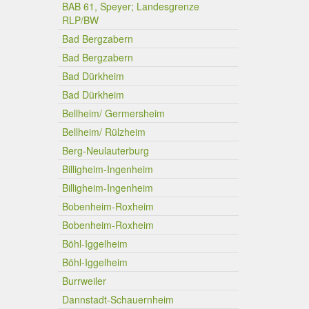
BAB 61, Speyer; Landesgrenze
RLP/BW
Bad Bergzabern
Bad Bergzabern
Bad Dürkheim
Bad Dürkheim
Bellheim/ Germersheim
Bellheim/ Rülzheim
Berg-Neulauterburg
Billigheim-Ingenheim
Billigheim-Ingenheim
Bobenheim-Roxheim
Bobenheim-Roxheim
Böhl-Iggelheim
Böhl-Iggelheim
Burrweiler
Dannstadt-Schauernheim