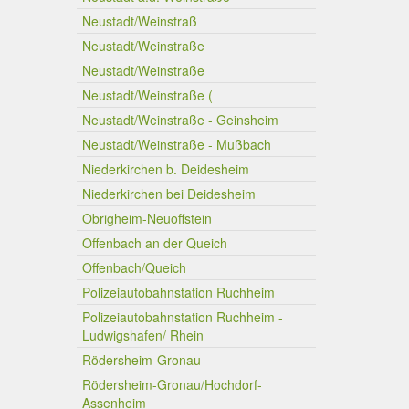
Neustadt/Weinstraß
Neustadt/Weinstraße
Neustadt/Weinstraße
Neustadt/Weinstraße (
Neustadt/Weinstraße - Geinsheim
Neustadt/Weinstraße - Mußbach
Niederkirchen b. Deidesheim
Niederkirchen bei Deidesheim
Obrigheim-Neuoffstein
Offenbach an der Queich
Offenbach/Queich
Polizeiautobahnstation Ruchheim
Polizeiautobahnstation Ruchheim -
Ludwigshafen/ Rhein
Rödersheim-Gronau
Rödersheim-Gronau/Hochdorf-
Assenheim