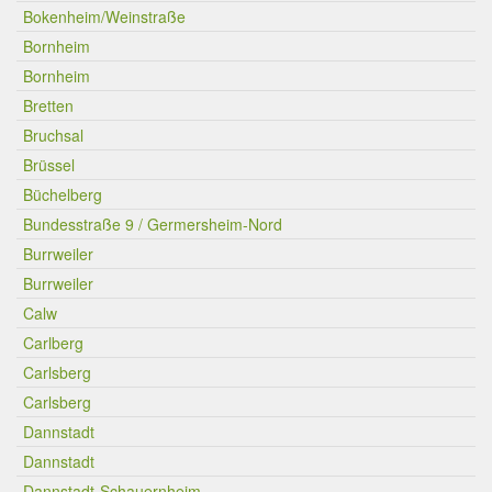
Bokenheim/Weinstraße
Bornheim
Bornheim
Bretten
Bruchsal
Brüssel
Büchelberg
Bundesstraße 9 / Germersheim-Nord
Burrweiler
Burrweiler
Calw
Carlberg
Carlsberg
Carlsberg
Dannstadt
Dannstadt
Dannstadt-Schauernheim