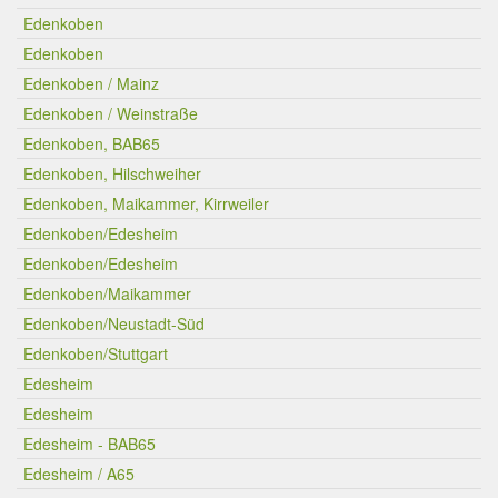
Edenkoben
Edenkoben
Edenkoben / Mainz
Edenkoben / Weinstraße
Edenkoben, BAB65
Edenkoben, Hilschweiher
Edenkoben, Maikammer, Kirrweiler
Edenkoben/Edesheim
Edenkoben/Edesheim
Edenkoben/Maikammer
Edenkoben/Neustadt-Süd
Edenkoben/Stuttgart
Edesheim
Edesheim
Edesheim - BAB65
Edesheim / A65