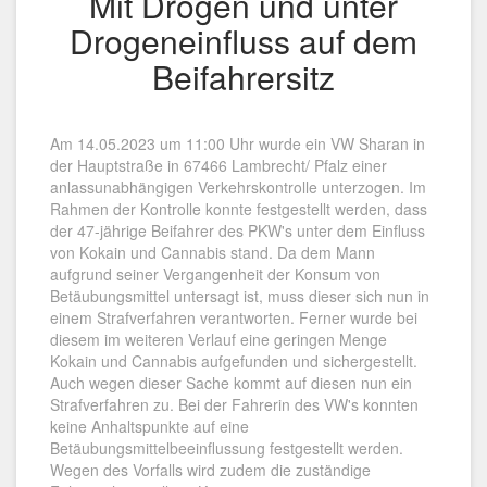
Mit Drogen und unter
Drogeneinfluss auf dem
Beifahrersitz
Am 14.05.2023 um 11:00 Uhr wurde ein VW Sharan in
der Hauptstraße in 67466 Lambrecht/ Pfalz einer
anlassunabhängigen Verkehrskontrolle unterzogen. Im
Rahmen der Kontrolle konnte festgestellt werden, dass
der 47-jährige Beifahrer des PKW's unter dem Einfluss
von Kokain und Cannabis stand. Da dem Mann
aufgrund seiner Vergangenheit der Konsum von
Betäubungsmittel untersagt ist, muss dieser sich nun in
einem Strafverfahren verantworten. Ferner wurde bei
diesem im weiteren Verlauf eine geringen Menge
Kokain und Cannabis aufgefunden und sichergestellt.
Auch wegen dieser Sache kommt auf diesen nun ein
Strafverfahren zu. Bei der Fahrerin des VW's konnten
keine Anhaltspunkte auf eine
Betäubungsmittelbeeinflussung festgestellt werden.
Wegen des Vorfalls wird zudem die zuständige