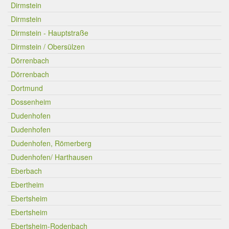
Dirmstein
Dirmstein
Dirmstein - Hauptstraße
Dirmstein / Obersülzen
Dörrenbach
Dörrenbach
Dortmund
Dossenheim
Dudenhofen
Dudenhofen
Dudenhofen, Römerberg
Dudenhofen/ Harthausen
Eberbach
Ebertheim
Ebertsheim
Ebertsheim
Ebertsheim-Rodenbach