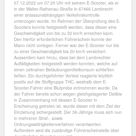
07.12.2022 um 07:20 Uhr mit seinem E-Scooter, als er
in der Walter-Rathenau-Straße in 67466 Lambrecht
einer anlassunabhängigen Verkehrskontrolle
unterzogen wurde. Im Rahmen der Überprüfung des E-
Scooters konnte festgestellt werden, dass dieser eine
Geschwindigkeit von bis zu 30 km/h erreichen kann.
Den hierfür erforderlichen Führerschein konnte der
Mann nicht vorlegen. Ferner war der E-Scooter nur bis
zu einer Geschwindigkeit bis 20 km/h versichert.
Ausserdem kam hinzu, dass bei dem Lambrechter
Auffälligkeiten festgestellt werden konnten, welche auf
einen zeitnahen Betäubungsmittelkonsum schließen
ließen. Ein durchgeführter Vortest reagierte letztlich
positiv auf die Stoffgruppe THC, weshalb dem E-
Scooter-Fahrer eine Blutprobe entnommen wurde. Da
der Fahrer bereits schon wegen gleichgelagerter Delikte
in Zusammenhang mit dessen E-Scooter in
Erscheinung getreten ist, wurde dieser mit dem Ziel der
Einziehung sichergestellt. Der 36-Jährige muss sich nun
in mehreren Straf-, sowie
Ordnungswidrigkeitenverfahren verantworten.
Außerdem wird die zuständige Führerscheinstelle über