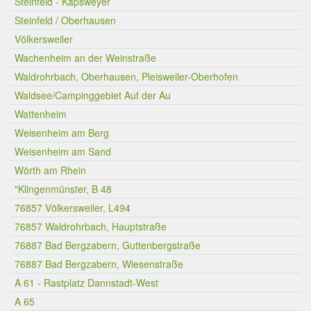
Steinfeld - Kapsweyer
Steinfeld / Oberhausen
Völkersweiler
Wachenheim an der Weinstraße
Waldrohrbach, Oberhausen, Pleisweiler-Oberhofen
Waldsee/Campinggebiet Auf der Au
Wattenheim
Weisenheim am Berg
Weisenheim am Sand
Wörth am Rhein
"Klingenmünster, B 48
76857 Völkersweiler, L494
76857 Waldrohrbach, Hauptstraße
76887 Bad Bergzabern, Guttenbergstraße
76887 Bad Bergzabern, Wiesenstraße
A 61 - Rastplatz Dannstadt-West
A 65