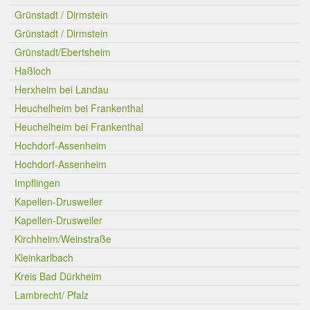
Grünstadt / Dirmstein
Grünstadt / Dirmstein
Grünstadt/Ebertsheim
Haßloch
Herxheim bei Landau
Heuchelheim bei Frankenthal
Heuchelheim bei Frankenthal
Hochdorf-Assenheim
Hochdorf-Assenheim
Impflingen
Kapellen-Drusweiler
Kapellen-Drusweiler
Kirchheim/Weinstraße
Kleinkarlbach
Kreis Bad Dürkheim
Lambrecht/ Pfalz