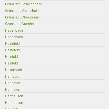
Grünstadt/Leiningerland
Grünstadt/Mertesheim
Grünstadt/Obersülzen
Grünstadt/Quirnheim
Hagenbach
Hagenbach
Haindfeld
Haindfeld
Hainfeld
Hainfeld
Haiterbach
Hamburg
Hanhofen
Hanhofen
Harthausen
Harthausen