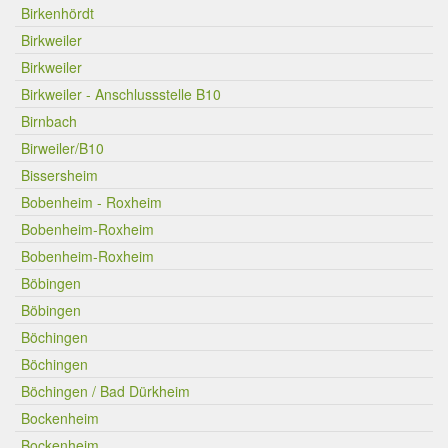
Birkenhördt
Birkweiler
Birkweiler
Birkweiler - Anschlussstelle B10
Birnbach
Birweiler/B10
Bissersheim
Bobenheim - Roxheim
Bobenheim-Roxheim
Bobenheim-Roxheim
Böbingen
Böbingen
Böchingen
Böchingen
Böchingen / Bad Dürkheim
Bockenheim
Bockenheim