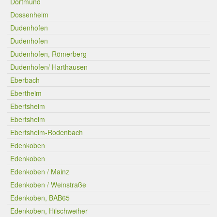
Dortmund
Dossenheim
Dudenhofen
Dudenhofen
Dudenhofen, Römerberg
Dudenhofen/ Harthausen
Eberbach
Ebertheim
Ebertsheim
Ebertsheim
Ebertsheim-Rodenbach
Edenkoben
Edenkoben
Edenkoben / Mainz
Edenkoben / Weinstraße
Edenkoben, BAB65
Edenkoben, Hilschweiher