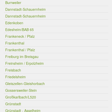
Burrweiler
Dannstadt-Schauernheim
Dannstadt-Schauernheim
Edenkoben
Edesheim/BAB 65
Frankeneck / Pfalz
Frankenthal
Frankenthal / Pfalz
Freiburg im Breisgau
Freinsheim / Erpolzheim
Freisbach
Friedelsheim
Gleiszellen-Gleishorbach
Gossersweiler-Stein
Großkarlbach/L520
Grünstadt
Grünstadt - Asselheim