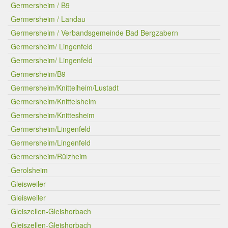
Germersheim / B9
Germersheim / Landau
Germersheim / Verbandsgemeinde Bad Bergzabern
Germersheim/ Lingenfeld
Germersheim/ Lingenfeld
Germersheim/B9
Germersheim/Knittelheim/Lustadt
Germersheim/Knittelsheim
Germersheim/Knittesheim
Germersheim/Lingenfeld
Germersheim/Lingenfeld
Germersheim/Rülzheim
Gerolsheim
Gleisweiler
Gleisweiler
Gleiszellen-Gleishorbach
Gleiszellen-Gleishorbach