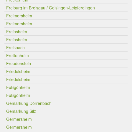
Freiburg im Breisgau / Geisingen-Leipferdingen
Freimersheim
Freimersheim
Freinsheim
Freinsheim
Freisbach
Frettenheim
Freudenstein
Friedelsheim
Friedelsheim
Fußgönheim
Fußgönheim
Gemarkung Dörrenbach
Gemarkung Silz
Germersheim
Germersheim