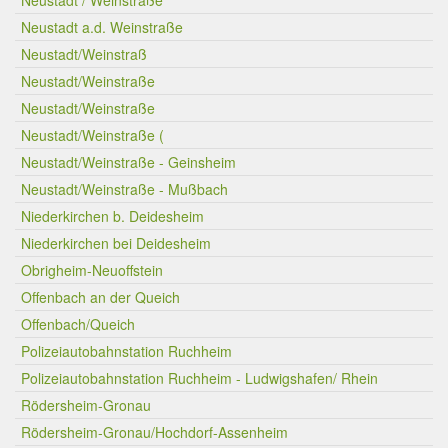
Neustadt / Weinstraße
Neustadt a.d. Weinstraße
Neustadt/Weinstraß
Neustadt/Weinstraße
Neustadt/Weinstraße
Neustadt/Weinstraße (
Neustadt/Weinstraße - Geinsheim
Neustadt/Weinstraße - Mußbach
Niederkirchen b. Deidesheim
Niederkirchen bei Deidesheim
Obrigheim-Neuoffstein
Offenbach an der Queich
Offenbach/Queich
Polizeiautobahnstation Ruchheim
Polizeiautobahnstation Ruchheim - Ludwigshafen/ Rhein
Rödersheim-Gronau
Rödersheim-Gronau/Hochdorf-Assenheim