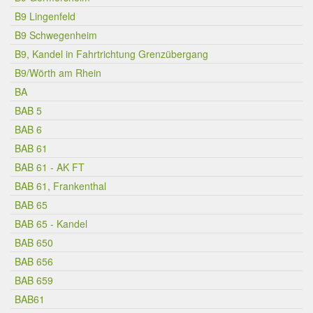
B9 Lingenfeld
B9 Schwegenheim
B9, Kandel in Fahrtrichtung Grenzübergang
B9/Wörth am Rhein
BA
BAB 5
BAB 6
BAB 61
BAB 61 - AK FT
BAB 61, Frankenthal
BAB 65
BAB 65 - Kandel
BAB 650
BAB 656
BAB 659
BAB61