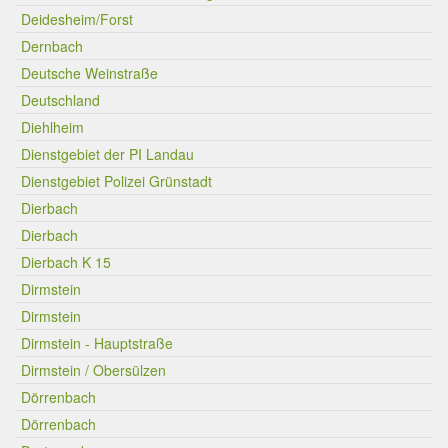
Deidesheim/Forst
Dernbach
Deutsche Weinstraße
Deutschland
Diehlheim
Dienstgebiet der PI Landau
Dienstgebiet Polizei Grünstadt
Dierbach
Dierbach
Dierbach K 15
Dirmstein
Dirmstein
Dirmstein - Hauptstraße
Dirmstein / Obersülzen
Dörrenbach
Dörrenbach