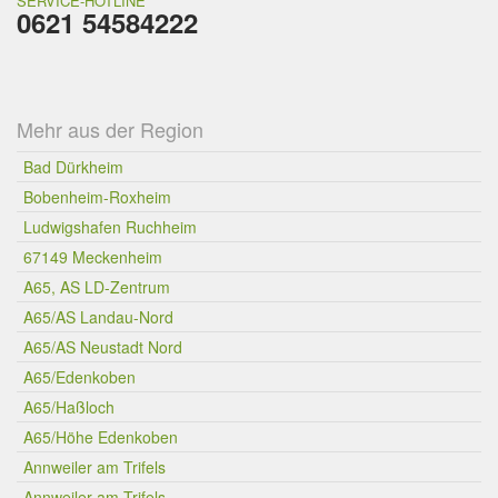
SERVICE-HOTLINE
0621 54584222
Mehr aus der Region
Bad Dürkheim
Bobenheim-Roxheim
Ludwigshafen Ruchheim
67149 Meckenheim
A65, AS LD-Zentrum
A65/AS Landau-Nord
A65/AS Neustadt Nord
A65/Edenkoben
A65/Haßloch
A65/Höhe Edenkoben
Annweiler am Trifels
Annweiler am Trifels