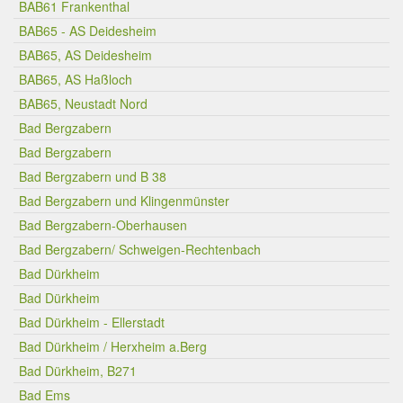
BAB61 Frankenthal
BAB65 - AS Deidesheim
BAB65, AS Deidesheim
BAB65, AS Haßloch
BAB65, Neustadt Nord
Bad Bergzabern
Bad Bergzabern
Bad Bergzabern und B 38
Bad Bergzabern und Klingenmünster
Bad Bergzabern-Oberhausen
Bad Bergzabern/ Schweigen-Rechtenbach
Bad Dürkheim
Bad Dürkheim
Bad Dürkheim - Ellerstadt
Bad Dürkheim / Herxheim a.Berg
Bad Dürkheim, B271
Bad Ems