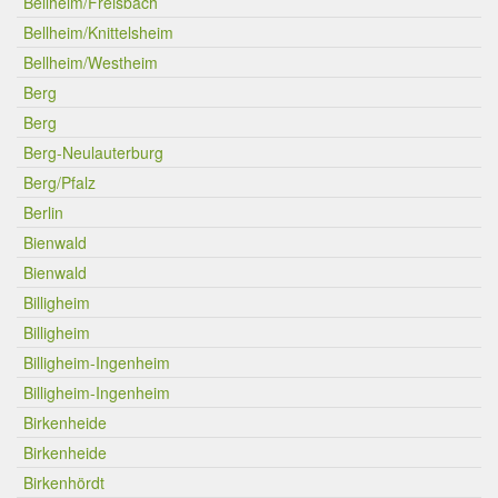
Bellheim/Freisbach
Bellheim/Knittelsheim
Bellheim/Westheim
Berg
Berg
Berg-Neulauterburg
Berg/Pfalz
Berlin
Bienwald
Bienwald
Billigheim
Billigheim
Billigheim-Ingenheim
Billigheim-Ingenheim
Birkenheide
Birkenheide
Birkenhördt