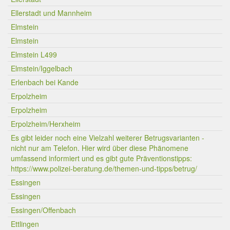
Ellerstadt und Mannheim
Elmstein
Elmstein
Elmstein L499
Elmstein/Iggelbach
Erlenbach bei Kande
Erpolzheim
Erpolzheim
Erpolzheim/Herxheim
Es gibt leider noch eine Vielzahl weiterer Betrugsvarianten -
nicht nur am Telefon. Hier wird über diese Phänomene
umfassend informiert und es gibt gute Präventionstipps:
https://www.polizei-beratung.de/themen-und-tipps/betrug/
Essingen
Essingen
Essingen/Offenbach
Ettlingen