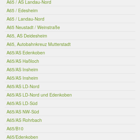
A65 / AS Landau-Nord
A65 / Edesheim
A65 / Landau-Nord
A65 Neustadt / Weinstraße
A65, AS Deidesheim
A65, Autobahnkreuz Mutterstadt
A65/AS Edenkoben
A65/AS Haßloch
A65/AS Insheim
A65/AS Insheim
A65/AS LD-Nord
A65/AS LD-Nord und Edenkoben
A65/AS LD-Süd
A65/AS NW-Süd
A65/AS Rohrbach
A65/B10
A65/Edenkoben