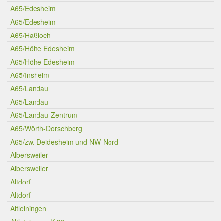
A65/Edesheim
A65/Edesheim
A65/Haßloch
A65/Höhe Edesheim
A65/Höhe Edesheim
A65/Insheim
A65/Landau
A65/Landau
A65/Landau-Zentrum
A65/Wörth-Dorschberg
A65/zw. Deidesheim und NW-Nord
Albersweiler
Albersweiler
Altdorf
Altdorf
Altleiningen