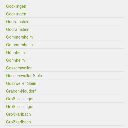
Göcklingen
Göcklingen
Godramstein
Godramstein
Gommersheim
Gommersheim
Gönnheim
Gönnheim
Gossersweiler
Gossersweiler-Stein
Gossweiler-Stein
Graben-Neudorf
Großfischlingen
Großfischlingen
Großkarlbach
Großkarlbach