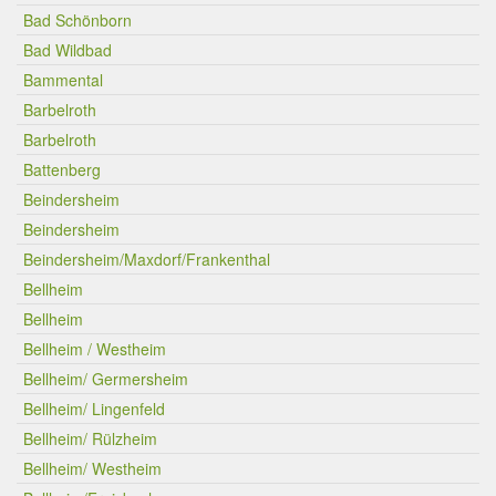
Bad Schönborn
Bad Wildbad
Bammental
Barbelroth
Barbelroth
Battenberg
Beindersheim
Beindersheim
Beindersheim/Maxdorf/Frankenthal
Bellheim
Bellheim
Bellheim / Westheim
Bellheim/ Germersheim
Bellheim/ Lingenfeld
Bellheim/ Rülzheim
Bellheim/ Westheim