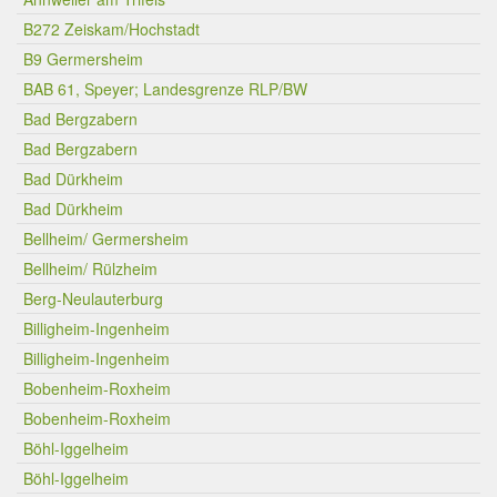
B272 Zeiskam/Hochstadt
B9 Germersheim
BAB 61, Speyer; Landesgrenze RLP/BW
Bad Bergzabern
Bad Bergzabern
Bad Dürkheim
Bad Dürkheim
Bellheim/ Germersheim
Bellheim/ Rülzheim
Berg-Neulauterburg
Billigheim-Ingenheim
Billigheim-Ingenheim
Bobenheim-Roxheim
Bobenheim-Roxheim
Böhl-Iggelheim
Böhl-Iggelheim