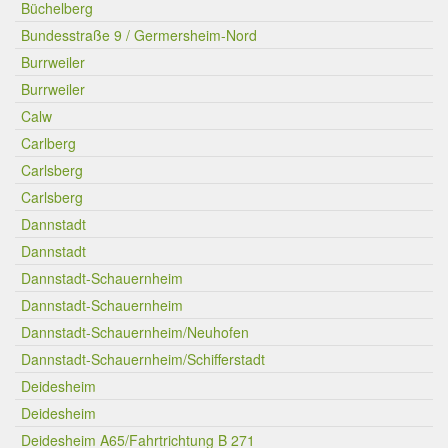
Büchelberg
Bundesstraße 9 / Germersheim-Nord
Burrweiler
Burrweiler
Calw
Carlberg
Carlsberg
Carlsberg
Dannstadt
Dannstadt
Dannstadt-Schauernheim
Dannstadt-Schauernheim
Dannstadt-Schauernheim/Neuhofen
Dannstadt-Schauernheim/Schifferstadt
Deidesheim
Deidesheim
Deidesheim A65/Fahrtrichtung B 271