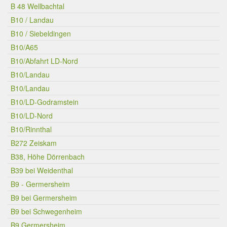
B 48 Wellbachtal
B10 / Landau
B10 / Siebeldingen
B10/A65
B10/Abfahrt LD-Nord
B10/Landau
B10/Landau
B10/LD-Godramstein
B10/LD-Nord
B10/Rinnthal
B272 Zeiskam
B38, Höhe Dörrenbach
B39 bei Weidenthal
B9 - Germersheim
B9 bei Germersheim
B9 bei Schwegenheim
B9 Germersheim