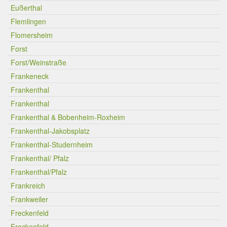
Eußerthal
Flemlingen
Flomersheim
Forst
Forst/Weinstraße
Frankeneck
Frankenthal
Frankenthal
Frankenthal & Bobenheim-Roxheim
Frankenthal-Jakobsplatz
Frankenthal-Studernheim
Frankenthal/ Pfalz
Frankenthal/Pfalz
Frankreich
Frankweiler
Freckenfeld
Freckenfeld