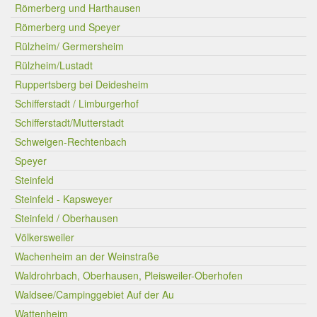
Römerberg und Harthausen
Römerberg und Speyer
Rülzheim/ Germersheim
Rülzheim/Lustadt
Ruppertsberg bei Deidesheim
Schifferstadt / Limburgerhof
Schifferstadt/Mutterstadt
Schweigen-Rechtenbach
Speyer
Steinfeld
Steinfeld - Kapsweyer
Steinfeld / Oberhausen
Völkersweiler
Wachenheim an der Weinstraße
Waldrohrbach, Oberhausen, Pleisweiler-Oberhofen
Waldsee/Campinggebiet Auf der Au
Wattenheim