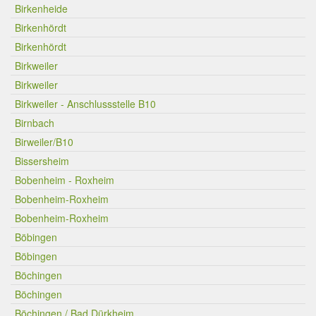
Birkenheide
Birkenhördt
Birkenhördt
Birkweiler
Birkweiler
Birkweiler - Anschlussstelle B10
Birnbach
Birweiler/B10
Bissersheim
Bobenheim - Roxheim
Bobenheim-Roxheim
Bobenheim-Roxheim
Böbingen
Böbingen
Böchingen
Böchingen
Böchingen / Bad Dürkheim