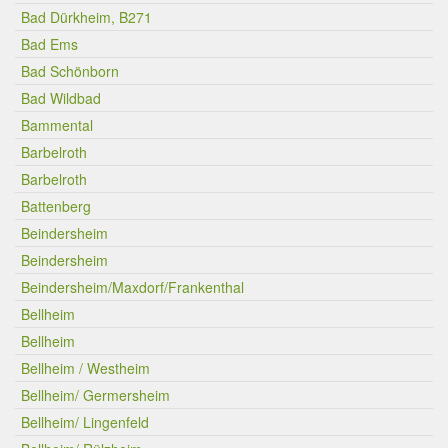
Bad Dürkheim, B271
Bad Ems
Bad Schönborn
Bad Wildbad
Bammental
Barbelroth
Barbelroth
Battenberg
Beindersheim
Beindersheim
Beindersheim/Maxdorf/Frankenthal
Bellheim
Bellheim
Bellheim / Westheim
Bellheim/ Germersheim
Bellheim/ Lingenfeld