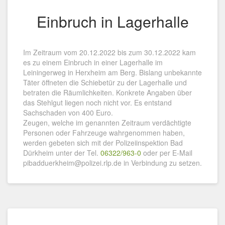
Einbruch in Lagerhalle
Im Zeitraum vom 20.12.2022 bis zum 30.12.2022 kam
es zu einem Einbruch in einer Lagerhalle im
Leiningerweg in Herxheim am Berg. Bislang unbekannte
Täter öffneten die Schiebetür zu der Lagerhalle und
betraten die Räumlichkeiten. Konkrete Angaben über
das Stehlgut liegen noch nicht vor. Es entstand
Sachschaden von 400 Euro.
Zeugen, welche im genannten Zeitraum verdächtigte
Personen oder Fahrzeuge wahrgenommen haben,
werden gebeten sich mit der Polizeiinspektion Bad
Dürkheim unter der Tel.
06322/963-0
oder per E-Mail
pibadduerkheim@polizei.rlp.de in Verbindung zu setzen.