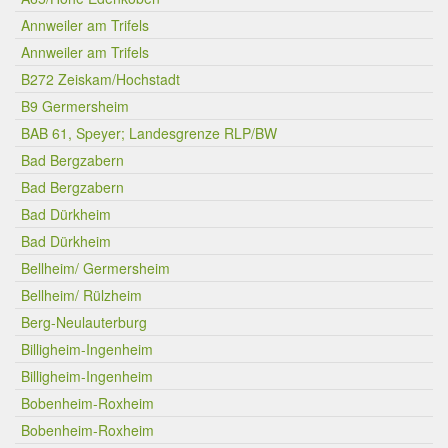
Annweiler am Trifels
Annweiler am Trifels
B272 Zeiskam/Hochstadt
B9 Germersheim
BAB 61, Speyer; Landesgrenze RLP/BW
Bad Bergzabern
Bad Bergzabern
Bad Dürkheim
Bad Dürkheim
Bellheim/ Germersheim
Bellheim/ Rülzheim
Berg-Neulauterburg
Billigheim-Ingenheim
Billigheim-Ingenheim
Bobenheim-Roxheim
Bobenheim-Roxheim