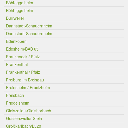
Böhl-Iggelheim
Böhl-Iggelheim
Burrweiler
Dannstadt-Schauernheim
Dannstadt-Schauernheim
Edenkoben
Edesheim/BAB 65
Frankeneck / Pfalz
Frankenthal
Frankenthal / Pfalz
Freiburg im Breisgau
Freinsheim / Erpolzheim
Freisbach
Friedelsheim
Gleiszellen-Gleishorbach
Gossersweiler-Stein
Großkarlbach/L520