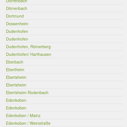
Dörrenbach
Dörrenbach
Dortmund
Dossenheim
Dudenhofen
Dudenhofen
Dudenhofen, Römerberg
Dudenhofen/ Harthausen
Eberbach
Ebertheim
Ebertsheim
Ebertsheim
Ebertsheim-Rodenbach
Edenkoben
Edenkoben
Edenkoben / Mainz
Edenkoben / Weinstraße