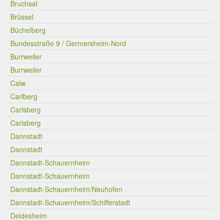
Bruchsal
Brüssel
Büchelberg
Bundesstraße 9 / Germersheim-Nord
Burrweiler
Burrweiler
Calw
Carlberg
Carlsberg
Carlsberg
Dannstadt
Dannstadt
Dannstadt-Schauernheim
Dannstadt-Schauernheim
Dannstadt-Schauernheim/Neuhofen
Dannstadt-Schauernheim/Schifferstadt
Deidesheim