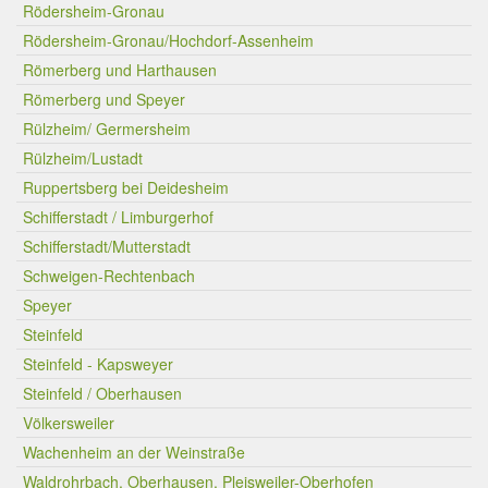
Rödersheim-Gronau
Rödersheim-Gronau/Hochdorf-Assenheim
Römerberg und Harthausen
Römerberg und Speyer
Rülzheim/ Germersheim
Rülzheim/Lustadt
Ruppertsberg bei Deidesheim
Schifferstadt / Limburgerhof
Schifferstadt/Mutterstadt
Schweigen-Rechtenbach
Speyer
Steinfeld
Steinfeld - Kapsweyer
Steinfeld / Oberhausen
Völkersweiler
Wachenheim an der Weinstraße
Waldrohrbach, Oberhausen, Pleisweiler-Oberhofen