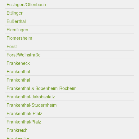
Essingen/Offenbach
Ettlingen
Eußerthal
Flemlingen
Flomersheim
Forst
Forst/Weinstraße
Frankeneck
Frankenthal
Frankenthal
Frankenthal & Bobenheim-Roxheim
Frankenthal-Jakobsplatz
Frankenthal-Studernheim
Frankenthal/ Pfalz
Frankenthal/Pfalz
Frankreich
Frankweiler