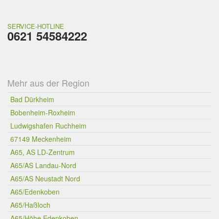
SERVICE-HOTLINE
0621 54584222
Mehr aus der Region
Bad Dürkheim
Bobenheim-Roxheim
Ludwigshafen Ruchheim
67149 Meckenheim
A65, AS LD-Zentrum
A65/AS Landau-Nord
A65/AS Neustadt Nord
A65/Edenkoben
A65/Haßloch
A65/Höhe Edenkoben