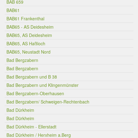
BAB 659
BAB61
BAB61 Frankenthal
BAB65 - AS Deidesheim
BAB65, AS Deidesheim
BAB65, AS Haßloch
BAB65, Neustadt Nord
Bad Bergzabern
Bad Bergzabern
Bad Bergzabern und B 38
Bad Bergzabern und Klingenmünster
Bad Bergzabern-Oberhausen
Bad Bergzabern/ Schweigen-Rechtenbach
Bad Dürkheim
Bad Dürkheim
Bad Dürkheim - Ellerstadt
Bad Dürkheim / Herxheim a.Berg