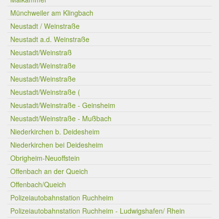
Münchweiler am Klingbach
Neustadt / Weinstraße
Neustadt a.d. Weinstraße
Neustadt/Weinstraß
Neustadt/Weinstraße
Neustadt/Weinstraße
Neustadt/Weinstraße (
Neustadt/Weinstraße - Geinsheim
Neustadt/Weinstraße - Mußbach
Niederkirchen b. Deidesheim
Niederkirchen bei Deidesheim
Obrigheim-Neuoffstein
Offenbach an der Queich
Offenbach/Queich
Polizeiautobahnstation Ruchheim
Polizeiautobahnstation Ruchheim - Ludwigshafen/ Rhein