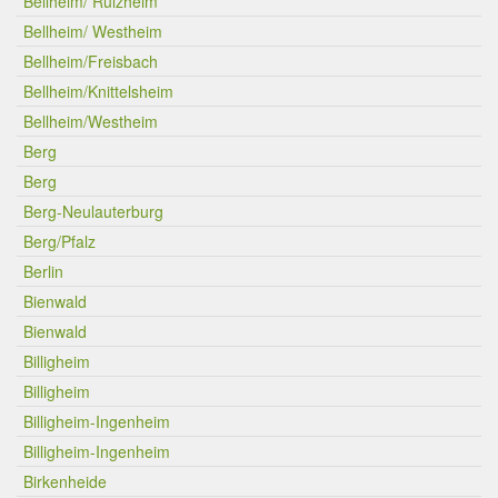
Bellheim/ Rülzheim
Bellheim/ Westheim
Bellheim/Freisbach
Bellheim/Knittelsheim
Bellheim/Westheim
Berg
Berg
Berg-Neulauterburg
Berg/Pfalz
Berlin
Bienwald
Bienwald
Billigheim
Billigheim
Billigheim-Ingenheim
Billigheim-Ingenheim
Birkenheide