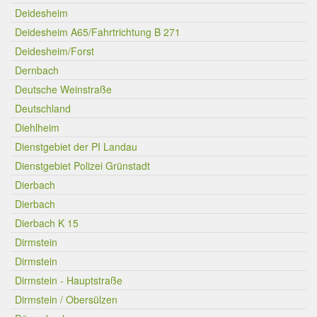
Deidesheim
Deidesheim A65/Fahrtrichtung B 271
Deidesheim/Forst
Dernbach
Deutsche Weinstraße
Deutschland
Diehlheim
Dienstgebiet der PI Landau
Dienstgebiet Polizei Grünstadt
Dierbach
Dierbach
Dierbach K 15
Dirmstein
Dirmstein
Dirmstein - Hauptstraße
Dirmstein / Obersülzen