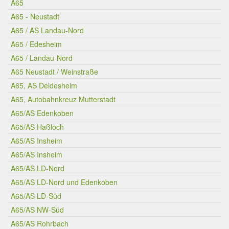
A65
A65 - Neustadt
A65 / AS Landau-Nord
A65 / Edesheim
A65 / Landau-Nord
A65 Neustadt / Weinstraße
A65, AS Deidesheim
A65, Autobahnkreuz Mutterstadt
A65/AS Edenkoben
A65/AS Haßloch
A65/AS Insheim
A65/AS Insheim
A65/AS LD-Nord
A65/AS LD-Nord und Edenkoben
A65/AS LD-Süd
A65/AS NW-Süd
A65/AS Rohrbach