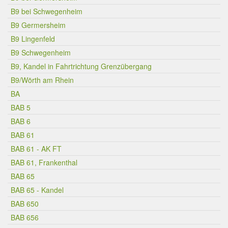
B9 bei Schwegenheim
B9 Germersheim
B9 Lingenfeld
B9 Schwegenheim
B9, Kandel in Fahrtrichtung Grenzübergang
B9/Wörth am Rhein
BA
BAB 5
BAB 6
BAB 61
BAB 61 - AK FT
BAB 61, Frankenthal
BAB 65
BAB 65 - Kandel
BAB 650
BAB 656