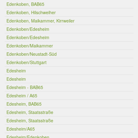
Edenkoben, BAB65
Edenkoben, Hilschweiher
Edenkoben, Maikammer, Kirrweiler
Edenkoben/Edesheim
Edenkoben/Edesheim
Edenkoben/Maikammer
Edenkoben/Neustadt-Süd
Edenkoben/Stuttgart
Edesheim
Edesheim
Edesheim - BAB65
Edesheim / A65
Edesheim, BAB65
Edesheim, Staatsstraße
Edesheim, Staatsstraße
Edesheim/A65
Edesheim/Edenkoben