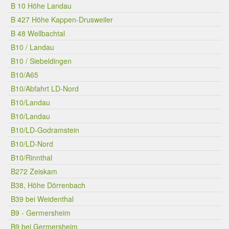
B 10 Höhe Landau
B 427 Höhe Kappen-Drusweiler
B 48 Wellbachtal
B10 / Landau
B10 / Siebeldingen
B10/A65
B10/Abfahrt LD-Nord
B10/Landau
B10/Landau
B10/LD-Godramstein
B10/LD-Nord
B10/Rinnthal
B272 Zeiskam
B38, Höhe Dörrenbach
B39 bei Weidenthal
B9 - Germersheim
B9 bei Germersheim