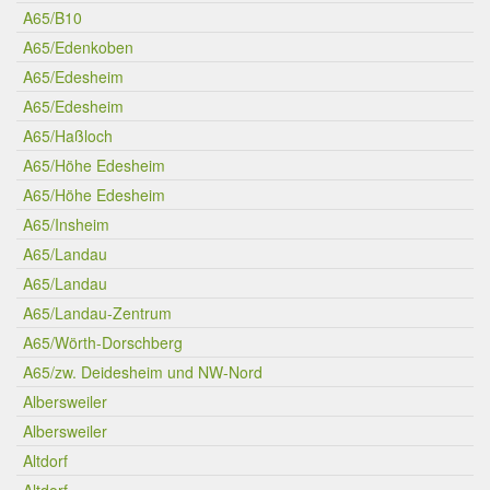
A65/B10
A65/Edenkoben
A65/Edesheim
A65/Edesheim
A65/Haßloch
A65/Höhe Edesheim
A65/Höhe Edesheim
A65/Insheim
A65/Landau
A65/Landau
A65/Landau-Zentrum
A65/Wörth-Dorschberg
A65/zw. Deidesheim und NW-Nord
Albersweiler
Albersweiler
Altdorf