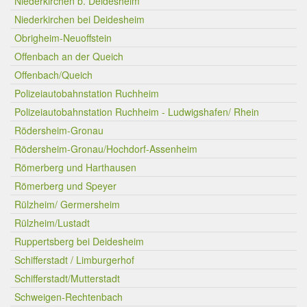
Niederkirchen b. Deidesheim
Niederkirchen bei Deidesheim
Obrigheim-Neuoffstein
Offenbach an der Queich
Offenbach/Queich
Polizeiautobahnstation Ruchheim
Polizeiautobahnstation Ruchheim - Ludwigshafen/ Rhein
Rödersheim-Gronau
Rödersheim-Gronau/Hochdorf-Assenheim
Römerberg und Harthausen
Römerberg und Speyer
Rülzheim/ Germersheim
Rülzheim/Lustadt
Ruppertsberg bei Deidesheim
Schifferstadt / Limburgerhof
Schifferstadt/Mutterstadt
Schweigen-Rechtenbach