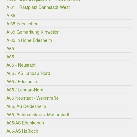
A 61 - Rastplatz Dannstadt-West
A 65
A 65 Edenkoben
A 65 Gemarkung Kirrweiler
A 65 in Höhe Edesheim
A65
A65
A65 - Neustadt
A65 / AS Landau-Nord
A65 / Edesheim
A65 / Landau-Nord
A65 Neustadt / Weinstraße
A65, AS Deidesheim
A65, Autobahnkreuz Mutterstadt
A65/AS Edenkoben
A65/AS Haßloch