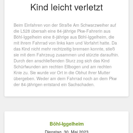
Kind leicht verletzt
Beim Einfahren von der Straße Am Schwarzweiher auf
die L528 übersah eine 84-jährige Pkw-Fahrerin aus
Böhl-Iggelheim eine 8-jährige aus Böhl-Iggelheim, die
mit ihrem Fahrrad von links kam und Vorfahrt hatte. Da
das Kind nicht mehr rechtzeitig bremsen konnte, stieß
sie mit dem Fahrzeug zusammen und stürzte daraufhin.
Durch den anschließenden Sturz zog sich das Kind
Schürfwunden am rechten Ellbogen und am rechten
Knie zu. Sie wurde vor Ort in die Obhut ihrer Mutter
übergeben. Weder am dem Fahrrad noch an dem Pkw
der 84-jährigen entstand ein Sachschaden.
Böhl-Iggelheim
Dienstag, 30. Mai 2023