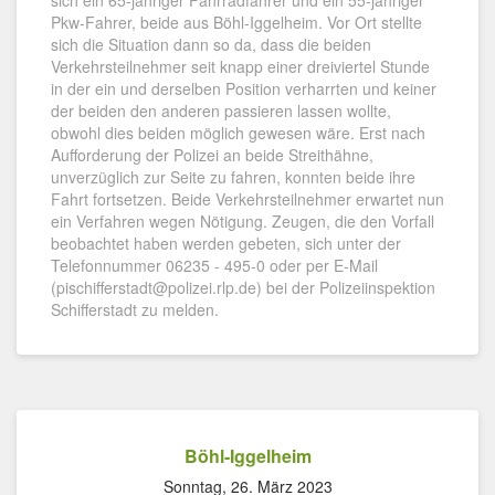
sich ein 65-jähriger Fahrradfahrer und ein 55-jähriger
Pkw-Fahrer, beide aus Böhl-Iggelheim. Vor Ort stellte
sich die Situation dann so da, dass die beiden
Verkehrsteilnehmer seit knapp einer dreiviertel Stunde
in der ein und derselben Position verharrten und keiner
der beiden den anderen passieren lassen wollte,
obwohl dies beiden möglich gewesen wäre. Erst nach
Aufforderung der Polizei an beide Streithähne,
unverzüglich zur Seite zu fahren, konnten beide ihre
Fahrt fortsetzen. Beide Verkehrsteilnehmer erwartet nun
ein Verfahren wegen Nötigung. Zeugen, die den Vorfall
beobachtet haben werden gebeten, sich unter der
Telefonnummer 06235 - 495-0 oder per E-Mail
(pischifferstadt@polizei.rlp.de) bei der Polizeiinspektion
Schifferstadt zu melden.
Böhl-Iggelheim
Sonntag, 26. März 2023