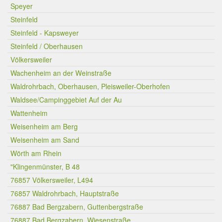
Speyer
Steinfeld
Steinfeld - Kapsweyer
Steinfeld / Oberhausen
Völkersweiler
Wachenheim an der Weinstraße
Waldrohrbach, Oberhausen, Pleisweiler-Oberhofen
Waldsee/Campinggebiet Auf der Au
Wattenheim
Weisenheim am Berg
Weisenheim am Sand
Wörth am Rhein
"Klingenmünster, B 48
76857 Völkersweiler, L494
76857 Waldrohrbach, Hauptstraße
76887 Bad Bergzabern, Guttenbergstraße
76887 Bad Bergzabern, Wiesenstraße