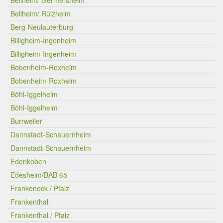
Bellheim/ Germersheim
Bellheim/ Rülzheim
Berg-Neulauterburg
Billigheim-Ingenheim
Billigheim-Ingenheim
Bobenheim-Roxheim
Bobenheim-Roxheim
Böhl-Iggelheim
Böhl-Iggelheim
Burrweiler
Dannstadt-Schauernheim
Dannstadt-Schauernheim
Edenkoben
Edesheim/BAB 65
Frankeneck / Pfalz
Frankenthal
Frankenthal / Pfalz