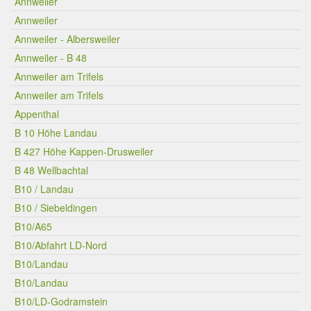
Annweiler
Annweiler
Annweiler - Albersweiler
Annweiler - B 48
Annweiler am Trifels
Annweiler am Trifels
Appenthal
B 10 Höhe Landau
B 427 Höhe Kappen-Drusweiler
B 48 Wellbachtal
B10 / Landau
B10 / Siebeldingen
B10/A65
B10/Abfahrt LD-Nord
B10/Landau
B10/Landau
B10/LD-Godramstein