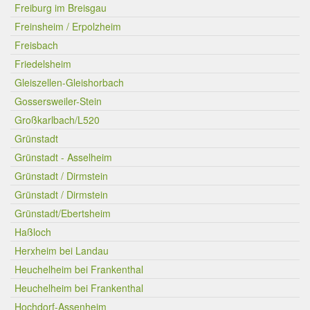
Freiburg im Breisgau
Freinsheim / Erpolzheim
Freisbach
Friedelsheim
Gleiszellen-Gleishorbach
Gossersweiler-Stein
Großkarlbach/L520
Grünstadt
Grünstadt - Asselheim
Grünstadt / Dirmstein
Grünstadt / Dirmstein
Grünstadt/Ebertsheim
Haßloch
Herxheim bei Landau
Heuchelheim bei Frankenthal
Heuchelheim bei Frankenthal
Hochdorf-Assenheim