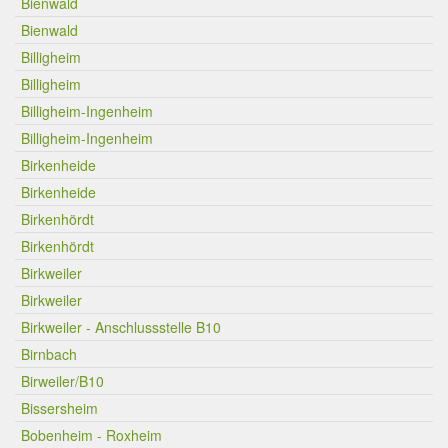
Bienwald
Bienwald
Billigheim
Billigheim
Billigheim-Ingenheim
Billigheim-Ingenheim
Birkenheide
Birkenheide
Birkenhördt
Birkenhördt
Birkweiler
Birkweiler
Birkweiler - Anschlussstelle B10
Birnbach
Birweiler/B10
Bissersheim
Bobenheim - Roxheim