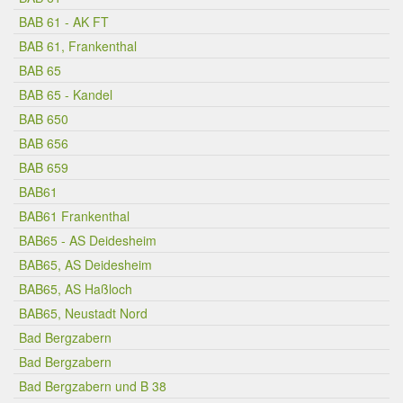
BAB 61 - AK FT
BAB 61, Frankenthal
BAB 65
BAB 65 - Kandel
BAB 650
BAB 656
BAB 659
BAB61
BAB61 Frankenthal
BAB65 - AS Deidesheim
BAB65, AS Deidesheim
BAB65, AS Haßloch
BAB65, Neustadt Nord
Bad Bergzabern
Bad Bergzabern
Bad Bergzabern und B 38