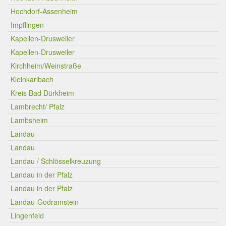
Hochdorf-Assenheim
Impflingen
Kapellen-Drusweiler
Kapellen-Drusweiler
Kirchheim/Weinstraße
Kleinkarlbach
Kreis Bad Dürkheim
Lambrecht/ Pfalz
Lambsheim
Landau
Landau
Landau / Schlösselkreuzung
Landau in der Pfalz
Landau in der Pfalz
Landau-Godramstein
Lingenfeld