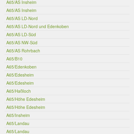
A65/AS Insheim
A65/AS Insheim
A65/AS LD-Nord
A65/AS LD-Nord und Edenkoben
A65/AS LD-Süd
A65/AS NW-Süd
A65/AS Rohrbach
A65/B10
A65/Edenkoben
A65/Edesheim
A65/Edesheim
A65/Haßloch
A65/Höhe Edesheim
A65/Höhe Edesheim
A65/Insheim
A65/Landau
A65/Landau