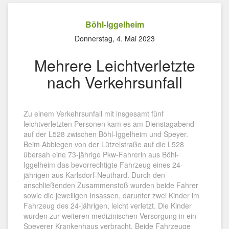
Böhl-Iggelheim
Donnerstag, 4. Mai 2023
Mehrere Leichtverletzte
nach Verkehrsunfall
Zu einem Verkehrsunfall mit insgesamt fünf
leichtverletzten Personen kam es am Dienstagabend
auf der L528 zwischen Böhl-Iggelheim und Speyer.
Beim Abbiegen von der Lützelstraße auf die L528
übersah eine 73-jährige Pkw-Fahrerin aus Böhl-
Iggelheim das bevorrechtigte Fahrzeug eines 24-
jährigen aus Karlsdorf-Neuthard. Durch den
anschließenden Zusammenstoß wurden beide Fahrer
sowie die jeweiligen Insassen, darunter zwei Kinder im
Fahrzeug des 24-jährigen, leicht verletzt. Die Kinder
wurden zur weiteren medizinischen Versorgung in ein
Speyerer Krankenhaus verbracht. Beide Fahrzeuge