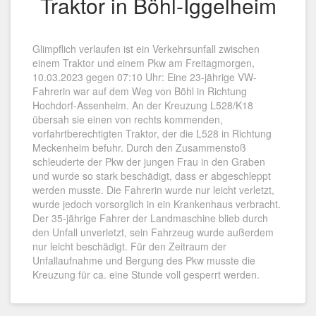
Traktor in Böhl-Iggelheim
Glimpflich verlaufen ist ein Verkehrsunfall zwischen
einem Traktor und einem Pkw am Freitagmorgen,
10.03.2023 gegen 07:10 Uhr: Eine 23-jährige VW-
Fahrerin war auf dem Weg von Böhl in Richtung
Hochdorf-Assenheim. An der Kreuzung L528/K18
übersah sie einen von rechts kommenden,
vorfahrtberechtigten Traktor, der die L528 in Richtung
Meckenheim befuhr. Durch den Zusammenstoß
schleuderte der Pkw der jungen Frau in den Graben
und wurde so stark beschädigt, dass er abgeschleppt
werden musste. Die Fahrerin wurde nur leicht verletzt,
wurde jedoch vorsorglich in ein Krankenhaus verbracht.
Der 35-jährige Fahrer der Landmaschine blieb durch
den Unfall unverletzt, sein Fahrzeug wurde außerdem
nur leicht beschädigt. Für den Zeitraum der
Unfallaufnahme und Bergung des Pkw musste die
Kreuzung für ca. eine Stunde voll gesperrt werden.