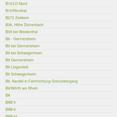
B10/LD-Nord
B10/Rinnthal
B272 Zeiskam
B38, Höhe Dörrenbach
B39 bei Weidenthal
B9 - Germersheim
B9 bei Germersheim
B9 bei Schwegenheim
B9 Germersheim
B9 Lingenfeld
B9 Schwegenheim
B9, Kandel in Fahrtrichtung Grenzübergang
B9/Wörth am Rhein
BA
BAB 5
BAB 6
BAB 61