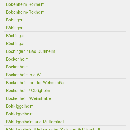
Bobenheim-Roxheim
Bobenheim-Roxheim
Böbingen
Böbingen
Böchingen
Böchingen
Böchingen / Bad Dürkheim
Bockenheim
Bockenheim
Bockenheim a.d.W.
Bockenheim an der Weinstraße
Bockenheim/ Obrigheim
Bockenheim/Weinstraße
Böhl-Iggelheim
Böhl-Iggelheim
Böhl-Iggelheim und Mutterstadt
Böhl-Iggelheim/Limburgerhof/Waldsee/Schifferstadt