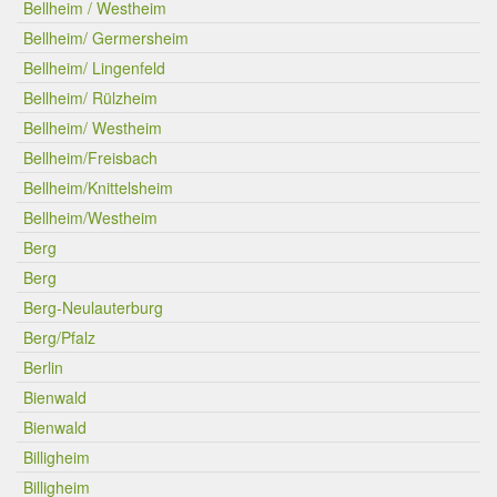
Bellheim / Westheim
Bellheim/ Germersheim
Bellheim/ Lingenfeld
Bellheim/ Rülzheim
Bellheim/ Westheim
Bellheim/Freisbach
Bellheim/Knittelsheim
Bellheim/Westheim
Berg
Berg
Berg-Neulauterburg
Berg/Pfalz
Berlin
Bienwald
Bienwald
Billigheim
Billigheim