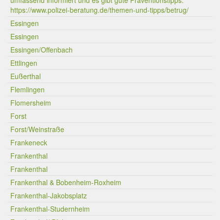
umfassend informiert und es gibt gute Präventionstipps:
https://www.polizei-beratung.de/themen-und-tipps/betrug/
Essingen
Essingen
Essingen/Offenbach
Ettlingen
Eußerthal
Flemlingen
Flomersheim
Forst
Forst/Weinstraße
Frankeneck
Frankenthal
Frankenthal
Frankenthal & Bobenheim-Roxheim
Frankenthal-Jakobsplatz
Frankenthal-Studernheim