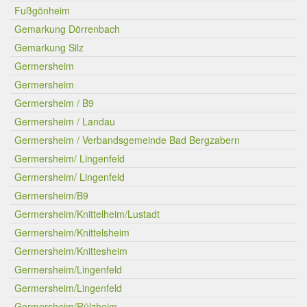
Fußgönheim
Gemarkung Dörrenbach
Gemarkung Silz
Germersheim
Germersheim
Germersheim / B9
Germersheim / Landau
Germersheim / Verbandsgemeinde Bad Bergzabern
Germersheim/ Lingenfeld
Germersheim/ Lingenfeld
Germersheim/B9
Germersheim/Knittelheim/Lustadt
Germersheim/Knittelsheim
Germersheim/Knittesheim
Germersheim/Lingenfeld
Germersheim/Lingenfeld
Germersheim/Rülzheim