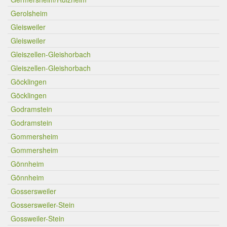
Gerolsheim
Gleisweiler
Gleisweiler
Gleiszellen-Gleishorbach
Gleiszellen-Gleishorbach
Göcklingen
Göcklingen
Godramstein
Godramstein
Gommersheim
Gommersheim
Gönnheim
Gönnheim
Gossersweiler
Gossersweiler-Stein
Gossweiler-Stein