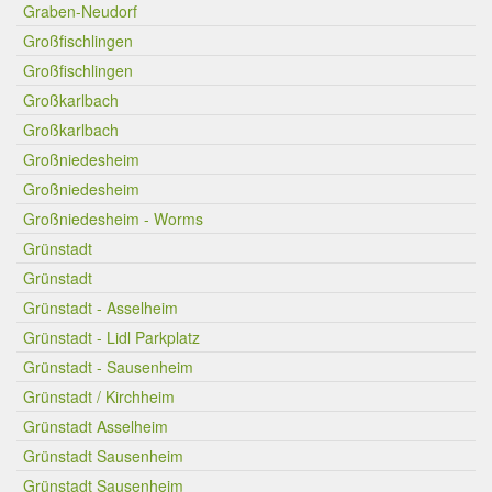
Graben-Neudorf
Großfischlingen
Großfischlingen
Großkarlbach
Großkarlbach
Großniedesheim
Großniedesheim
Großniedesheim - Worms
Grünstadt
Grünstadt
Grünstadt - Asselheim
Grünstadt - Lidl Parkplatz
Grünstadt - Sausenheim
Grünstadt / Kirchheim
Grünstadt Asselheim
Grünstadt Sausenheim
Grünstadt Sausenheim