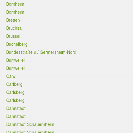
Bornheim
Bornheim
Bretten
Bruchsal
Brüssel
Büchelberg
Bundesstraße 9 / Germersheim-Nord
Burrweiler
Burrweiler
Calw
Carlberg
Carlsberg
Carlsberg
Dannstadt
Dannstadt
Dannstadt-Schauernheim
Dannstadt-Schauernheim