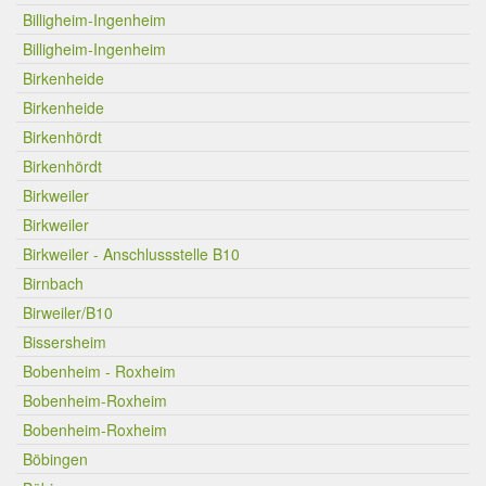
Billigheim-Ingenheim
Billigheim-Ingenheim
Birkenheide
Birkenheide
Birkenhördt
Birkenhördt
Birkweiler
Birkweiler
Birkweiler - Anschlussstelle B10
Birnbach
Birweiler/B10
Bissersheim
Bobenheim - Roxheim
Bobenheim-Roxheim
Bobenheim-Roxheim
Böbingen