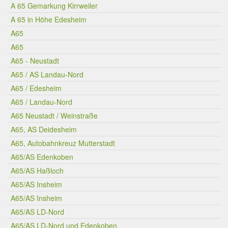
A 65 Gemarkung Kirrweiler
A 65 in Höhe Edesheim
A65
A65
A65 - Neustadt
A65 / AS Landau-Nord
A65 / Edesheim
A65 / Landau-Nord
A65 Neustadt / Weinstraße
A65, AS Deidesheim
A65, Autobahnkreuz Mutterstadt
A65/AS Edenkoben
A65/AS Haßloch
A65/AS Insheim
A65/AS Insheim
A65/AS LD-Nord
A65/AS LD-Nord und Edenkoben