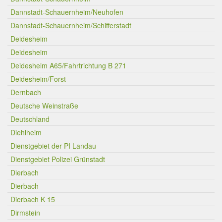
Dannstadt-Schauernheim/Neuhofen
Dannstadt-Schauernheim/Schifferstadt
Deidesheim
Deidesheim
Deidesheim A65/Fahrtrichtung B 271
Deidesheim/Forst
Dernbach
Deutsche Weinstraße
Deutschland
Diehlheim
Dienstgebiet der PI Landau
Dienstgebiet Polizei Grünstadt
Dierbach
Dierbach
Dierbach K 15
Dirmstein