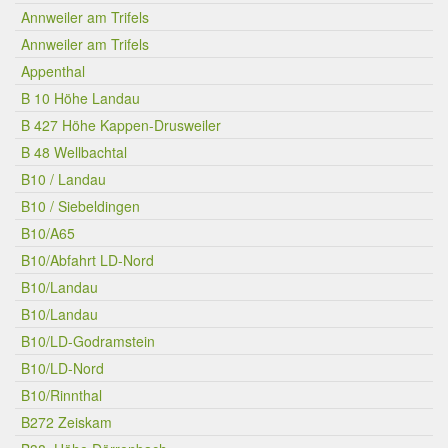
Annweiler am Trifels
Annweiler am Trifels
Appenthal
B 10 Höhe Landau
B 427 Höhe Kappen-Drusweiler
B 48 Wellbachtal
B10 / Landau
B10 / Siebeldingen
B10/A65
B10/Abfahrt LD-Nord
B10/Landau
B10/Landau
B10/LD-Godramstein
B10/LD-Nord
B10/Rinnthal
B272 Zeiskam