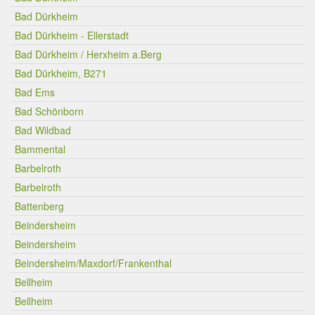
Bad Dürkheim
Bad Dürkheim - Ellerstadt
Bad Dürkheim / Herxheim a.Berg
Bad Dürkheim, B271
Bad Ems
Bad Schönborn
Bad Wildbad
Bammental
Barbelroth
Barbelroth
Battenberg
Beindersheim
Beindersheim
Beindersheim/Maxdorf/Frankenthal
Bellheim
Bellheim