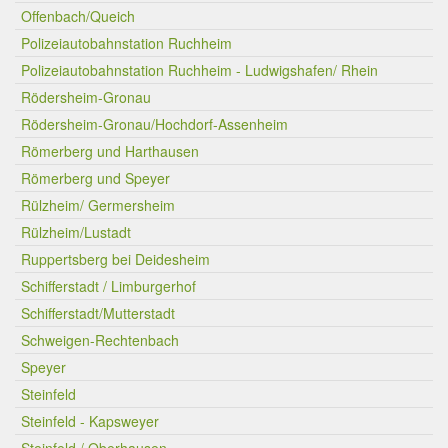
Offenbach/Queich
Polizeiautobahnstation Ruchheim
Polizeiautobahnstation Ruchheim - Ludwigshafen/ Rhein
Rödersheim-Gronau
Rödersheim-Gronau/Hochdorf-Assenheim
Römerberg und Harthausen
Römerberg und Speyer
Rülzheim/ Germersheim
Rülzheim/Lustadt
Ruppertsberg bei Deidesheim
Schifferstadt / Limburgerhof
Schifferstadt/Mutterstadt
Schweigen-Rechtenbach
Speyer
Steinfeld
Steinfeld - Kapsweyer