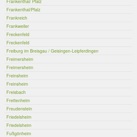
Frankenthal/ Pfalz
Frankenthal/Pfalz
Frankreich
Frankweiler
Freckenfeld
Freckenfeld
Freiburg im Breisgau / Geisingen-Leipferdingen
Freimersheim
Freimersheim
Freinsheim
Freinsheim
Freisbach
Frettenheim
Freudenstein
Friedelsheim
Friedelsheim
Fußgönheim