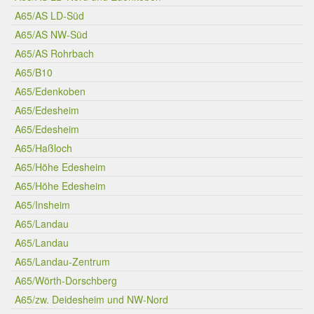
A65/AS LD-Süd
A65/AS NW-Süd
A65/AS Rohrbach
A65/B10
A65/Edenkoben
A65/Edesheim
A65/Edesheim
A65/Haßloch
A65/Höhe Edesheim
A65/Höhe Edesheim
A65/Insheim
A65/Landau
A65/Landau
A65/Landau-Zentrum
A65/Wörth-Dorschberg
A65/zw. Deidesheim und NW-Nord