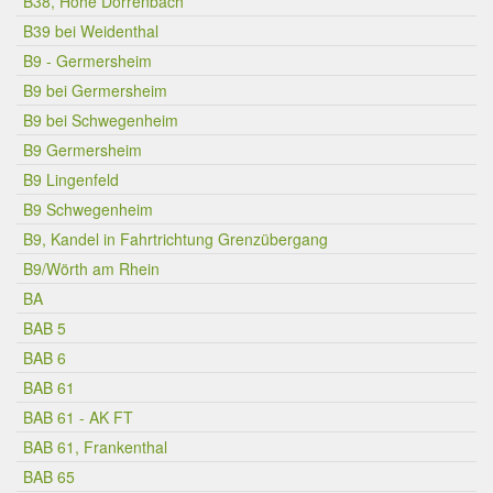
B38, Höhe Dörrenbach
B39 bei Weidenthal
B9 - Germersheim
B9 bei Germersheim
B9 bei Schwegenheim
B9 Germersheim
B9 Lingenfeld
B9 Schwegenheim
B9, Kandel in Fahrtrichtung Grenzübergang
B9/Wörth am Rhein
BA
BAB 5
BAB 6
BAB 61
BAB 61 - AK FT
BAB 61, Frankenthal
BAB 65