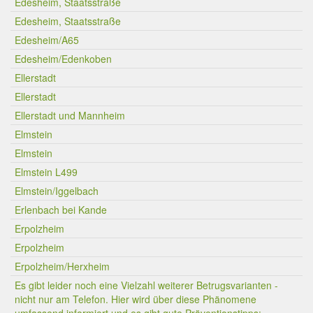
Edesheim, Staatsstraße
Edesheim, Staatsstraße
Edesheim/A65
Edesheim/Edenkoben
Ellerstadt
Ellerstadt
Ellerstadt und Mannheim
Elmstein
Elmstein
Elmstein L499
Elmstein/Iggelbach
Erlenbach bei Kande
Erpolzheim
Erpolzheim
Erpolzheim/Herxheim
Es gibt leider noch eine Vielzahl weiterer Betrugsvarianten -
nicht nur am Telefon. Hier wird über diese Phänomene