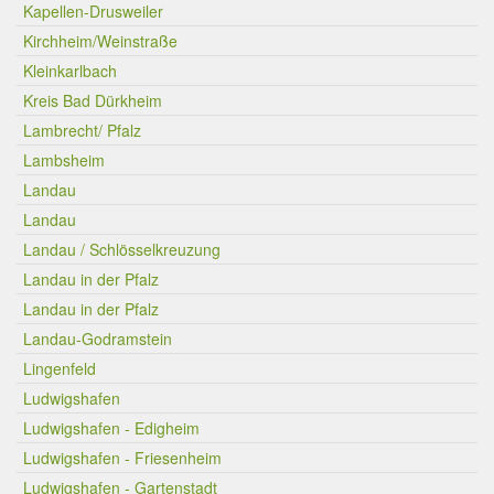
Kapellen-Drusweiler
Kirchheim/Weinstraße
Kleinkarlbach
Kreis Bad Dürkheim
Lambrecht/ Pfalz
Lambsheim
Landau
Landau
Landau / Schlösselkreuzung
Landau in der Pfalz
Landau in der Pfalz
Landau-Godramstein
Lingenfeld
Ludwigshafen
Ludwigshafen - Edigheim
Ludwigshafen - Friesenheim
Ludwigshafen - Gartenstadt