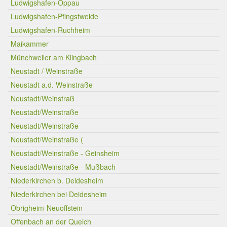
Ludwigshafen-Oppau
Ludwigshafen-Pfingstweide
Ludwigshafen-Ruchheim
Maikammer
Münchweiler am Klingbach
Neustadt / Weinstraße
Neustadt a.d. Weinstraße
Neustadt/Weinstraß
Neustadt/Weinstraße
Neustadt/Weinstraße
Neustadt/Weinstraße (
Neustadt/Weinstraße - Geinsheim
Neustadt/Weinstraße - Mußbach
Niederkirchen b. Deidesheim
Niederkirchen bei Deidesheim
Obrigheim-Neuoffstein
Offenbach an der Queich