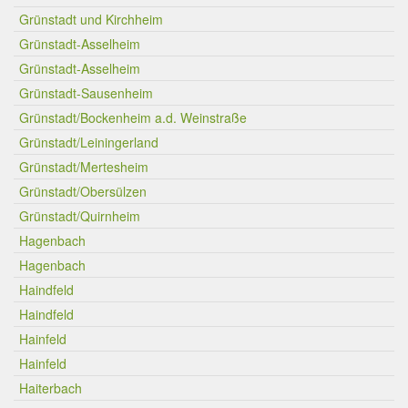
Grünstadt und Kirchheim
Grünstadt-Asselheim
Grünstadt-Asselheim
Grünstadt-Sausenheim
Grünstadt/Bockenheim a.d. Weinstraße
Grünstadt/Leiningerland
Grünstadt/Mertesheim
Grünstadt/Obersülzen
Grünstadt/Quirnheim
Hagenbach
Hagenbach
Haindfeld
Haindfeld
Hainfeld
Hainfeld
Haiterbach