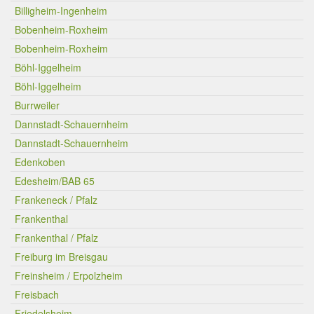
Billigheim-Ingenheim
Bobenheim-Roxheim
Bobenheim-Roxheim
Böhl-Iggelheim
Böhl-Iggelheim
Burrweiler
Dannstadt-Schauernheim
Dannstadt-Schauernheim
Edenkoben
Edesheim/BAB 65
Frankeneck / Pfalz
Frankenthal
Frankenthal / Pfalz
Freiburg im Breisgau
Freinsheim / Erpolzheim
Freisbach
Friedelsheim