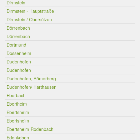
Dirmstein
Dirmstein - Hauptstraße
Dirmstein / Obersülzen
Dörrenbach
Dörrenbach
Dortmund
Dossenheim
Dudenhofen
Dudenhofen
Dudenhofen, Römerberg
Dudenhofen/ Harthausen
Eberbach
Ebertheim
Ebertsheim
Ebertsheim
Ebertsheim-Rodenbach
Edenkoben