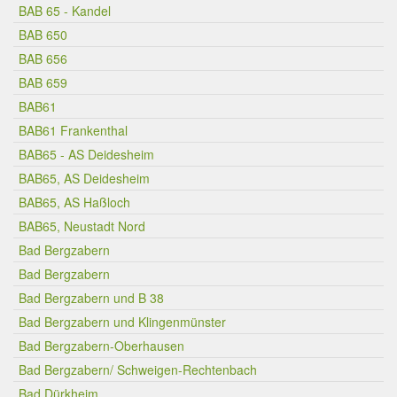
BAB 65 - Kandel
BAB 650
BAB 656
BAB 659
BAB61
BAB61 Frankenthal
BAB65 - AS Deidesheim
BAB65, AS Deidesheim
BAB65, AS Haßloch
BAB65, Neustadt Nord
Bad Bergzabern
Bad Bergzabern
Bad Bergzabern und B 38
Bad Bergzabern und Klingenmünster
Bad Bergzabern-Oberhausen
Bad Bergzabern/ Schweigen-Rechtenbach
Bad Dürkheim