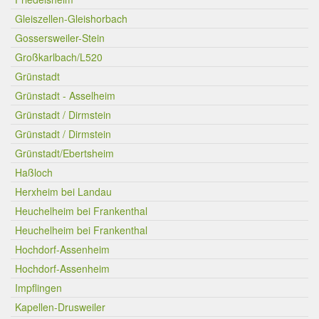
Gleiszellen-Gleishorbach
Gossersweiler-Stein
Großkarlbach/L520
Grünstadt
Grünstadt - Asselheim
Grünstadt / Dirmstein
Grünstadt / Dirmstein
Grünstadt/Ebertsheim
Haßloch
Herxheim bei Landau
Heuchelheim bei Frankenthal
Heuchelheim bei Frankenthal
Hochdorf-Assenheim
Hochdorf-Assenheim
Impflingen
Kapellen-Drusweiler