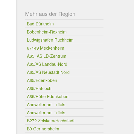
Mehr aus der Region
Bad Dürkheim
Bobenheim-Roxheim
Ludwigshafen Ruchheim
67149 Meckenheim
A65, AS LD-Zentrum
A65/AS Landau-Nord
A65/AS Neustadt Nord
A65/Edenkoben
A65/Haßloch
A65/Höhe Edenkoben
Annweiler am Trifels
Annweiler am Trifels
B272 Zeiskam/Hochstadt
B9 Germersheim