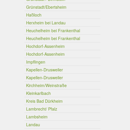
Grünstadt/Ebertsheim
Haßloch
Herxheim bei Landau
Heuchelheim bei Frankenthal
Heuchelheim bei Frankenthal
Hochdorf-Assenheim
Hochdorf-Assenheim
Impflingen
Kapellen-Drusweiler
Kapellen-Drusweiler
Kirchheim/Weinstraße
Kleinkarlbach
Kreis Bad Dürkheim
Lambrecht/ Pfalz
Lambsheim
Landau