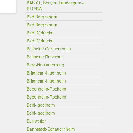
BAB 61, Speyer; Landesgrenze
RLP/BW
Bad Bergzabern
Bad Bergzabern
Bad Dürkheim
Bad Dürkheim
Bellheim/ Germersheim
Bellheim/ Rülzheim
Berg-Neulauterburg
Billigheim-Ingenheim
Billigheim-Ingenheim
Bobenheim-Roxheim
Bobenheim-Roxheim
Böhl-Iggelheim
Böhl-Iggelheim
Burrweiler
Dannstadt-Schauernheim