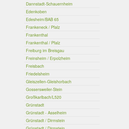
Dannstadt-Schauernheim
Edenkoben
Edesheim/BAB 65
Frankeneck / Pfalz
Frankenthal
Frankenthal / Pfalz
Freiburg im Breisgau
Freinsheim / Erpolzheim
Freisbach
Friedelsheim
Gleiszellen-Gleishorbach
Gossersweiler-Stein
Großkarlbach/L520
Grünstadt
Grünstadt - Asselheim
Grünstadt / Dirmstein
Grünstadt / Dirmstein