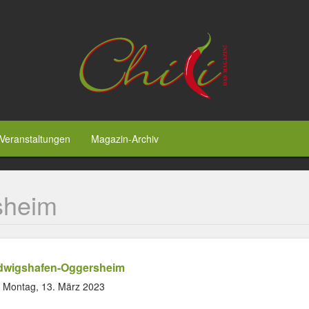
Veranstaltungen
Magazin-Archiv
sheim
dwigshafen-Oggersheim
Montag, 13. März 2023