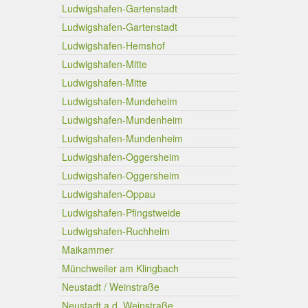
Ludwigshafen-Gartenstadt
Ludwigshafen-Gartenstadt
Ludwigshafen-Hemshof
Ludwigshafen-Mitte
Ludwigshafen-Mitte
Ludwigshafen-Mundeheim
Ludwigshafen-Mundenheim
Ludwigshafen-Mundenheim
Ludwigshafen-Oggersheim
Ludwigshafen-Oggersheim
Ludwigshafen-Oppau
Ludwigshafen-Pfingstweide
Ludwigshafen-Ruchheim
Maikammer
Münchweiler am Klingbach
Neustadt / Weinstraße
Neustadt a.d. Weinstraße