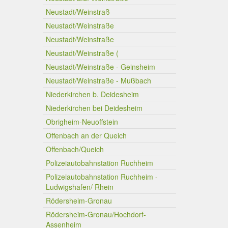
Neustadt/Weinstraß
Neustadt/Weinstraße
Neustadt/Weinstraße
Neustadt/Weinstraße (
Neustadt/Weinstraße - Geinsheim
Neustadt/Weinstraße - Mußbach
Niederkirchen b. Deidesheim
Niederkirchen bei Deidesheim
Obrigheim-Neuoffstein
Offenbach an der Queich
Offenbach/Queich
Polizeiautobahnstation Ruchheim
Polizeiautobahnstation Ruchheim -
Ludwigshafen/ Rhein
Rödersheim-Gronau
Rödersheim-Gronau/Hochdorf-
Assenheim