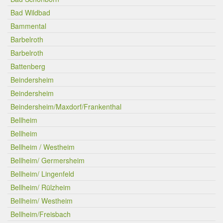
Bad Wildbad
Bammental
Barbelroth
Barbelroth
Battenberg
Beindersheim
Beindersheim
Beindersheim/Maxdorf/Frankenthal
Bellheim
Bellheim
Bellheim / Westheim
Bellheim/ Germersheim
Bellheim/ Lingenfeld
Bellheim/ Rülzheim
Bellheim/ Westheim
Bellheim/Freisbach