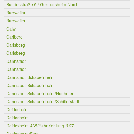
Bundesstraße 9 / Germersheim-Nord
Burrweiler
Burrweiler
Calw
Carlberg
Carlsberg
Carlsberg
Dannstadt
Dannstadt
Dannstadt-Schauernheim
Dannstadt-Schauernheim
Dannstadt-Schauernheim/Neuhofen
Dannstadt-Schauernheim/Schifferstadt
Deidesheim
Deidesheim
Deidesheim A65/Fahrtrichtung B 271
Deidesheim/Forst