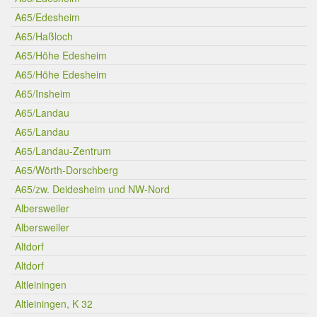
A65/Edesheim
A65/Haßloch
A65/Höhe Edesheim
A65/Höhe Edesheim
A65/Insheim
A65/Landau
A65/Landau
A65/Landau-Zentrum
A65/Wörth-Dorschberg
A65/zw. Deidesheim und NW-Nord
Albersweiler
Albersweiler
Altdorf
Altdorf
Altleiningen
Altleiningen, K 32