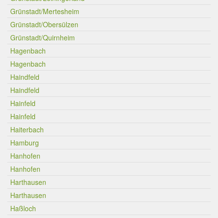
Grünstadt/Mertesheim
Grünstadt/Obersülzen
Grünstadt/Quirnheim
Hagenbach
Hagenbach
Haindfeld
Haindfeld
Hainfeld
Hainfeld
Haiterbach
Hamburg
Hanhofen
Hanhofen
Harthausen
Harthausen
Haßloch