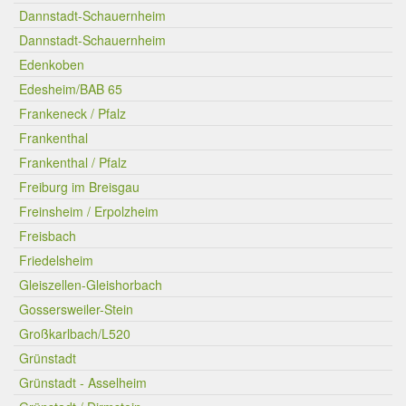
Dannstadt-Schauernheim
Dannstadt-Schauernheim
Edenkoben
Edesheim/BAB 65
Frankeneck / Pfalz
Frankenthal
Frankenthal / Pfalz
Freiburg im Breisgau
Freinsheim / Erpolzheim
Freisbach
Friedelsheim
Gleiszellen-Gleishorbach
Gossersweiler-Stein
Großkarlbach/L520
Grünstadt
Grünstadt - Asselheim