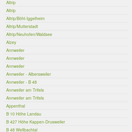
Altrip
Altrip
Altrip/Böhl-Iggelheim
Altrip/Mutterstadt
Altrip/Neuhofen/Waldsee
Alzey
Annweiler
Annweiler
Annweiler
Annweiler - Albersweiler
Annweiler - B 48
Annweiler am Trifels
Annweiler am Trifels
Appenthal
B 10 Höhe Landau
B 427 Höhe Kappen-Drusweiler
B 48 Wellbachtal