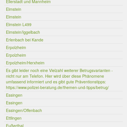
Ellerstadt und Mannheim
Elmstein
Elmstein
Elmstein L499
Elmstein/Iggelbach
Erlenbach bei Kande
Erpolzheim
Erpolzheim
Erpolzheim/Herxheim
Es gibt leider noch eine Vielzahl weiterer Betrugsvarianten -
nicht nur am Telefon. Hier wird über diese Phänomene
umfassend informiert und es gibt gute Präventionstipps:
https://www.polizei-beratung.de/themen-und-tipps/betrug/
Essingen
Essingen
Essingen/Offenbach
Ettlingen
Eußerthal