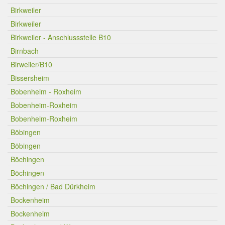
Birkweiler
Birkweiler
Birkweiler - Anschlussstelle B10
Birnbach
Birweiler/B10
Bissersheim
Bobenheim - Roxheim
Bobenheim-Roxheim
Bobenheim-Roxheim
Böbingen
Böbingen
Böchingen
Böchingen
Böchingen / Bad Dürkheim
Bockenheim
Bockenheim