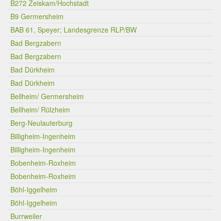
B272 Zeiskam/Hochstadt
B9 Germersheim
BAB 61, Speyer; Landesgrenze RLP/BW
Bad Bergzabern
Bad Bergzabern
Bad Dürkheim
Bad Dürkheim
Bellheim/ Germersheim
Bellheim/ Rülzheim
Berg-Neulauterburg
Billigheim-Ingenheim
Billigheim-Ingenheim
Bobenheim-Roxheim
Bobenheim-Roxheim
Böhl-Iggelheim
Böhl-Iggelheim
Burrweiler