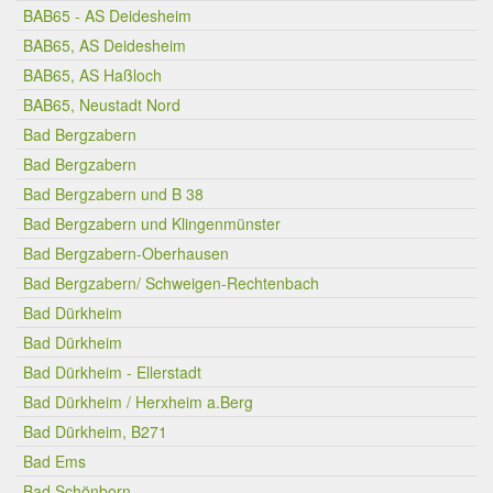
BAB65 - AS Deidesheim
BAB65, AS Deidesheim
BAB65, AS Haßloch
BAB65, Neustadt Nord
Bad Bergzabern
Bad Bergzabern
Bad Bergzabern und B 38
Bad Bergzabern und Klingenmünster
Bad Bergzabern-Oberhausen
Bad Bergzabern/ Schweigen-Rechtenbach
Bad Dürkheim
Bad Dürkheim
Bad Dürkheim - Ellerstadt
Bad Dürkheim / Herxheim a.Berg
Bad Dürkheim, B271
Bad Ems
Bad Schönborn