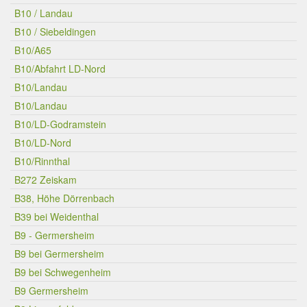
B10 / Landau
B10 / Siebeldingen
B10/A65
B10/Abfahrt LD-Nord
B10/Landau
B10/Landau
B10/LD-Godramstein
B10/LD-Nord
B10/Rinnthal
B272 Zeiskam
B38, Höhe Dörrenbach
B39 bei Weidenthal
B9 - Germersheim
B9 bei Germersheim
B9 bei Schwegenheim
B9 Germersheim