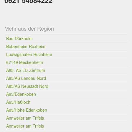
0621 54584222
Mehr aus der Region
Bad Dürkheim
Bobenheim-Roxheim
Ludwigshafen Ruchheim
67149 Meckenheim
A65, AS LD-Zentrum
A65/AS Landau-Nord
A65/AS Neustadt Nord
A65/Edenkoben
A65/Haßloch
A65/Höhe Edenkoben
Annweiler am Trifels
Annweiler am Trifels