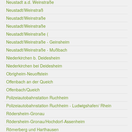
Neustadt a.d. Weinstraße
Neustadt/Weinstraß
Neustadt/Weinstraße
Neustadt/Weinstraße
Neustadt/Weinstraße (
Neustadt/Weinstraße - Geinsheim
Neustadt/Weinstraße - Mußbach
Niederkirchen b. Deidesheim
Niederkirchen bei Deidesheim
Obrigheim-Neuoffstein
Offenbach an der Queich
Offenbach/Queich
Polizeiautobahnstation Ruchheim
Polizeiautobahnstation Ruchheim - Ludwigshafen/ Rhein
Rödersheim-Gronau
Rödersheim-Gronau/Hochdorf-Assenheim
Römerberg und Harthausen