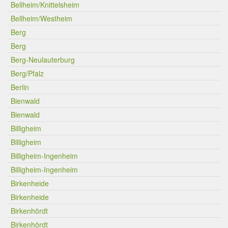
Bellheim/Knittelsheim
Bellheim/Westheim
Berg
Berg
Berg-Neulauterburg
Berg/Pfalz
Berlin
Bienwald
Bienwald
Billigheim
Billigheim
Billigheim-Ingenheim
Billigheim-Ingenheim
Birkenheide
Birkenheide
Birkenhördt
Birkenhördt