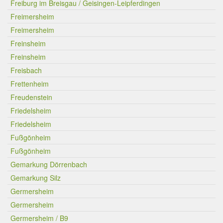
Freiburg im Breisgau / Geisingen-Leipferdingen
Freimersheim
Freimersheim
Freinsheim
Freinsheim
Freisbach
Frettenheim
Freudenstein
Friedelsheim
Friedelsheim
Fußgönheim
Fußgönheim
Gemarkung Dörrenbach
Gemarkung Silz
Germersheim
Germersheim
Germersheim / B9