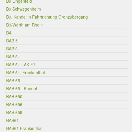
B9 Lingenfeld
B9 Schwegenheim
B9, Kandel in Fahrtrichtung Grenzübergang
B9/Wörth am Rhein
BA
BAB 5
BAB 6
BAB 61
BAB 61 - AK FT
BAB 61, Frankenthal
BAB 65
BAB 65 - Kandel
BAB 650
BAB 656
BAB 659
BAB61
BAB61 Frankenthal