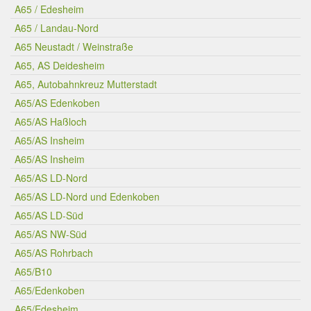
A65 / Edesheim
A65 / Landau-Nord
A65 Neustadt / Weinstraße
A65, AS Deidesheim
A65, Autobahnkreuz Mutterstadt
A65/AS Edenkoben
A65/AS Haßloch
A65/AS Insheim
A65/AS Insheim
A65/AS LD-Nord
A65/AS LD-Nord und Edenkoben
A65/AS LD-Süd
A65/AS NW-Süd
A65/AS Rohrbach
A65/B10
A65/Edenkoben
A65/Edesheim