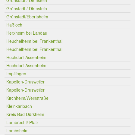
Grünstadt / Dirmstein
Grünstadt / Dirmstein
Grünstadt/Ebertsheim
Haßloch
Herxheim bei Landau
Heuchelheim bei Frankenthal
Heuchelheim bei Frankenthal
Hochdorf-Assenheim
Hochdorf-Assenheim
Impflingen
Kapellen-Drusweiler
Kapellen-Drusweiler
Kirchheim/Weinstraße
Kleinkarlbach
Kreis Bad Dürkheim
Lambrecht/ Pfalz
Lambsheim