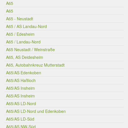
A65
A65
A65 - Neustadt
A65 / AS Landau-Nord
A65 / Edesheim
A65 / Landau-Nord
A65 Neustadt / Weinstraße
A65, AS Deidesheim
A65, Autobahnkreuz Mutterstadt
A65/AS Edenkoben
A65/AS Haßloch
A65/AS Insheim
A65/AS Insheim
A65/AS LD-Nord
A65/AS LD-Nord und Edenkoben
A65/AS LD-Süd
A65/AS NW-Süd