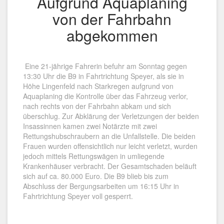
Aufgrund Aquaplaning
von der Fahrbahn
abgekommen
Eine 21-jährige Fahrerin befuhr am Sonntag gegen
13:30 Uhr die B9 in Fahrtrichtung Speyer, als sie in
Höhe Lingenfeld nach Starkregen aufgrund von
Aquaplaning die Kontrolle über das Fahrzeug verlor,
nach rechts von der Fahrbahn abkam und sich
überschlug. Zur Abklärung der Verletzungen der beiden
Insassinnen kamen zwei Notärzte mit zwei
Rettungshubschraubern an die Unfallstelle. Die beiden
Frauen wurden offensichtlich nur leicht verletzt, wurden
jedoch mittels Rettungswägen in umliegende
Krankenhäuser verbracht. Der Gesamtschaden beläuft
sich auf ca. 80.000 Euro. Die B9 blieb bis zum
Abschluss der Bergungsarbeiten um 16:15 Uhr in
Fahrtrichtung Speyer voll gesperrt.