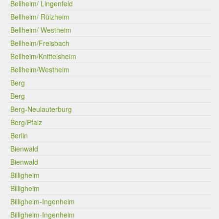
Bellheim/ Lingenfeld
Bellheim/ Rülzheim
Bellheim/ Westheim
Bellheim/Freisbach
Bellheim/Knittelsheim
Bellheim/Westheim
Berg
Berg
Berg-Neulauterburg
Berg/Pfalz
Berlin
Bienwald
Bienwald
Billigheim
Billigheim
Billigheim-Ingenheim
Billigheim-Ingenheim