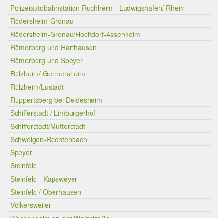
Polizeiautobahnstation Ruchheim - Ludwigshafen/ Rhein
Rödersheim-Gronau
Rödersheim-Gronau/Hochdorf-Assenheim
Römerberg und Harthausen
Römerberg und Speyer
Rülzheim/ Germersheim
Rülzheim/Lustadt
Ruppertsberg bei Deidesheim
Schifferstadt / Limburgerhof
Schifferstadt/Mutterstadt
Schweigen-Rechtenbach
Speyer
Steinfeld
Steinfeld - Kapsweyer
Steinfeld / Oberhausen
Völkersweiler