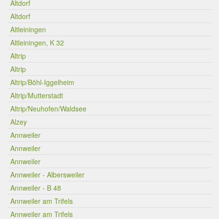
Altdorf
Altdorf
Altleiningen
Altleiningen, K 32
Altrip
Altrip
Altrip/Böhl-Iggelheim
Altrip/Mutterstadt
Altrip/Neuhofen/Waldsee
Alzey
Annweiler
Annweiler
Annweiler
Annweiler - Albersweiler
Annweiler - B 48
Annweiler am Trifels
Annweiler am Trifels