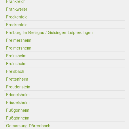
Frankreich
Frankweiler
Freckenfeld
Freckenfeld
Freiburg im Breisgau / Geisingen-Leipferdingen
Freimersheim
Freimersheim
Freinsheim
Freinsheim
Freisbach
Frettenheim
Freudenstein
Friedelsheim
Friedelsheim
Fußgönheim
Fußgönheim
Gemarkung Dörrenbach