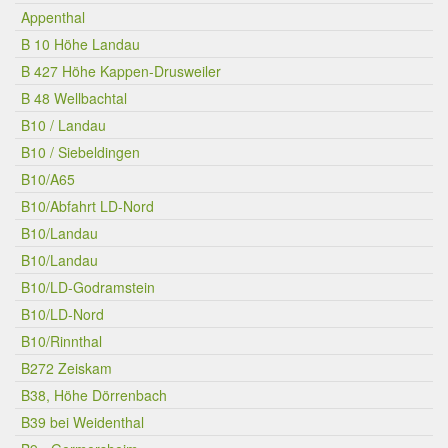
Appenthal
B 10 Höhe Landau
B 427 Höhe Kappen-Drusweiler
B 48 Wellbachtal
B10 / Landau
B10 / Siebeldingen
B10/A65
B10/Abfahrt LD-Nord
B10/Landau
B10/Landau
B10/LD-Godramstein
B10/LD-Nord
B10/Rinnthal
B272 Zeiskam
B38, Höhe Dörrenbach
B39 bei Weidenthal