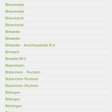
Birkenheide
Birkenheide
Birkenhördt
Birkenhördt
Birkweiler
Birkweiler
Birkweiler - Anschlussstelle B10
Birnbach
Birweiler/B10
Bissersheim
Bobenheim - Roxheim
Bobenheim-Roxheim
Bobenheim-Roxheim
Böbingen
Böbingen
Böchingen