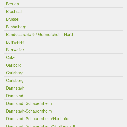
Bretten
Bruchsal
Brüssel
Büchelberg
Bundesstraße 9 / Germersheim-Nord
Burrweiler
Burrweiler
Calw
Carlberg
Carlsberg
Carlsberg
Dannstadt
Dannstadt
Dannstadt-Schauernheim
Dannstadt-Schauernheim
Dannstadt-Schauernheim/Neuhofen
Dannstadt-Schauernheim/Schifferstadt