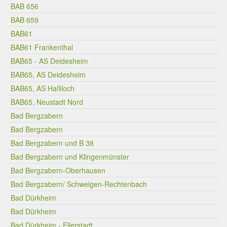
BAB 656
BAB 659
BAB61
BAB61 Frankenthal
BAB65 - AS Deidesheim
BAB65, AS Deidesheim
BAB65, AS Haßloch
BAB65, Neustadt Nord
Bad Bergzabern
Bad Bergzabern
Bad Bergzabern und B 38
Bad Bergzabern und Klingenmünster
Bad Bergzabern-Oberhausen
Bad Bergzabern/ Schweigen-Rechtenbach
Bad Dürkheim
Bad Dürkheim
Bad Dürkheim - Ellerstadt