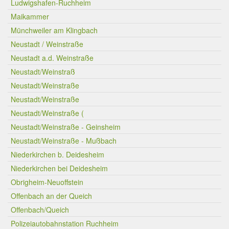
Ludwigshafen-Ruchheim
Maikammer
Münchweiler am Klingbach
Neustadt / Weinstraße
Neustadt a.d. Weinstraße
Neustadt/Weinstraß
Neustadt/Weinstraße
Neustadt/Weinstraße
Neustadt/Weinstraße (
Neustadt/Weinstraße - Geinsheim
Neustadt/Weinstraße - Mußbach
Niederkirchen b. Deidesheim
Niederkirchen bei Deidesheim
Obrigheim-Neuoffstein
Offenbach an der Queich
Offenbach/Queich
Polizeiautobahnstation Ruchheim