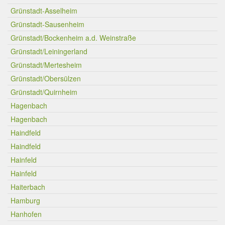
Grünstadt-Asselheim
Grünstadt-Sausenheim
Grünstadt/Bockenheim a.d. Weinstraße
Grünstadt/Leiningerland
Grünstadt/Mertesheim
Grünstadt/Obersülzen
Grünstadt/Quirnheim
Hagenbach
Hagenbach
Haindfeld
Haindfeld
Hainfeld
Hainfeld
Haiterbach
Hamburg
Hanhofen