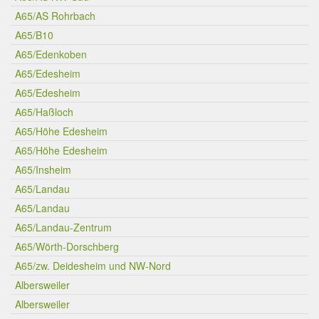
A65/AS Rohrbach
A65/B10
A65/Edenkoben
A65/Edesheim
A65/Edesheim
A65/Haßloch
A65/Höhe Edesheim
A65/Höhe Edesheim
A65/Insheim
A65/Landau
A65/Landau
A65/Landau-Zentrum
A65/Wörth-Dorschberg
A65/zw. Deidesheim und NW-Nord
Albersweiler
Albersweiler