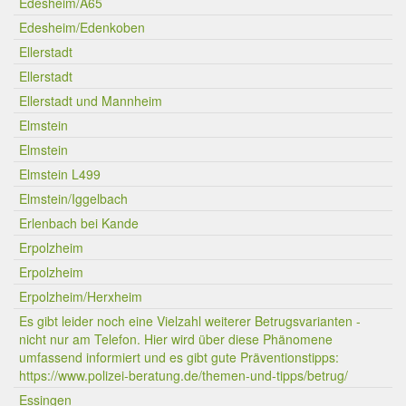
Edesheim/A65
Edesheim/Edenkoben
Ellerstadt
Ellerstadt
Ellerstadt und Mannheim
Elmstein
Elmstein
Elmstein L499
Elmstein/Iggelbach
Erlenbach bei Kande
Erpolzheim
Erpolzheim
Erpolzheim/Herxheim
Es gibt leider noch eine Vielzahl weiterer Betrugsvarianten -
nicht nur am Telefon. Hier wird über diese Phänomene
umfassend informiert und es gibt gute Präventionstipps:
https://www.polizei-beratung.de/themen-und-tipps/betrug/
Essingen