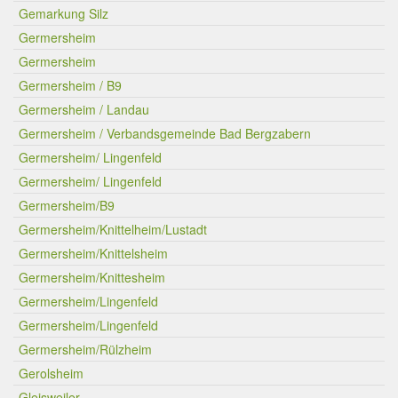
Gemarkung Silz
Germersheim
Germersheim
Germersheim / B9
Germersheim / Landau
Germersheim / Verbandsgemeinde Bad Bergzabern
Germersheim/ Lingenfeld
Germersheim/ Lingenfeld
Germersheim/B9
Germersheim/Knittelheim/Lustadt
Germersheim/Knittelsheim
Germersheim/Knittesheim
Germersheim/Lingenfeld
Germersheim/Lingenfeld
Germersheim/Rülzheim
Gerolsheim
Gleisweiler