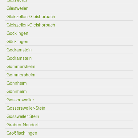
Gleisweiler
Gleiszellen-Gleishorbach
Gleiszellen-Gleishorbach
Göcklingen
Göcklingen
Godramstein
Godramstein
Gommersheim
Gommersheim
Gönnheim
Gönnheim
Gossersweiler
Gossersweiler-Stein
Gossweiler-Stein
Graben-Neudorf
Großfischlingen