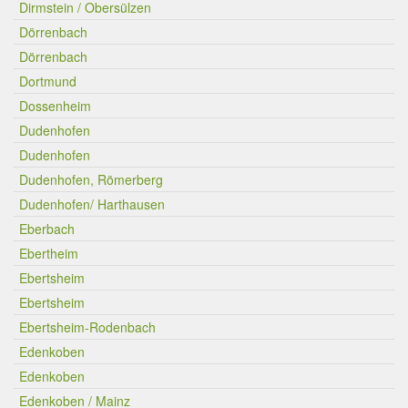
Dirmstein / Obersülzen
Dörrenbach
Dörrenbach
Dortmund
Dossenheim
Dudenhofen
Dudenhofen
Dudenhofen, Römerberg
Dudenhofen/ Harthausen
Eberbach
Ebertheim
Ebertsheim
Ebertsheim
Ebertsheim-Rodenbach
Edenkoben
Edenkoben
Edenkoben / Mainz