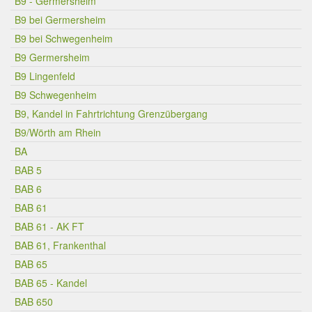
B9 - Germersheim
B9 bei Germersheim
B9 bei Schwegenheim
B9 Germersheim
B9 Lingenfeld
B9 Schwegenheim
B9, Kandel in Fahrtrichtung Grenzübergang
B9/Wörth am Rhein
BA
BAB 5
BAB 6
BAB 61
BAB 61 - AK FT
BAB 61, Frankenthal
BAB 65
BAB 65 - Kandel
BAB 650