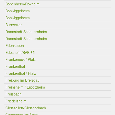
Bobenheim-Roxheim
Böhl-Iggelheim
Böhl-Iggelheim
Burrweiler
Dannstadt-Schauernheim
Dannstadt-Schauernheim
Edenkoben
Edesheim/BAB 65
Frankeneck / Pfalz
Frankenthal
Frankenthal / Pfalz
Freiburg im Breisgau
Freinsheim / Erpolzheim
Freisbach
Friedelsheim
Gleiszellen-Gleishorbach
Gossersweiler-Stein