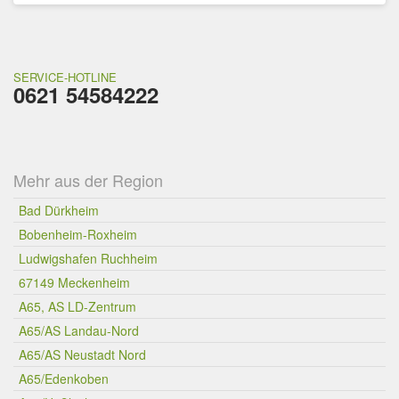
SERVICE-HOTLINE
0621 54584222
Mehr aus der Region
Bad Dürkheim
Bobenheim-Roxheim
Ludwigshafen Ruchheim
67149 Meckenheim
A65, AS LD-Zentrum
A65/AS Landau-Nord
A65/AS Neustadt Nord
A65/Edenkoben