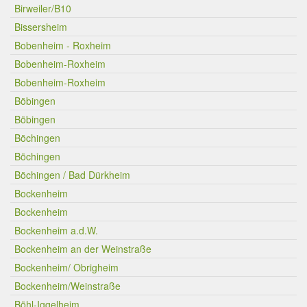
Birweiler/B10
Bissersheim
Bobenheim - Roxheim
Bobenheim-Roxheim
Bobenheim-Roxheim
Böbingen
Böbingen
Böchingen
Böchingen
Böchingen / Bad Dürkheim
Bockenheim
Bockenheim
Bockenheim a.d.W.
Bockenheim an der Weinstraße
Bockenheim/ Obrigheim
Bockenheim/Weinstraße
Böhl-Iggelheim