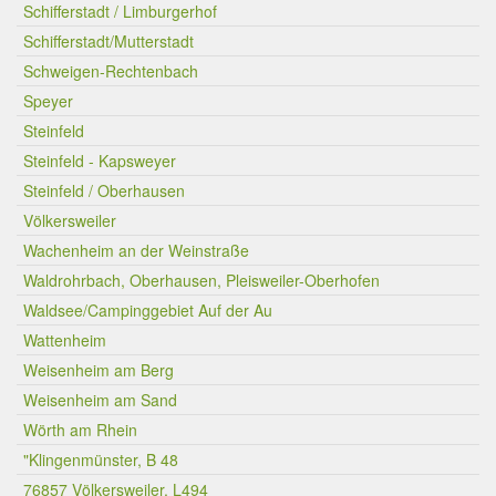
Schifferstadt / Limburgerhof
Schifferstadt/Mutterstadt
Schweigen-Rechtenbach
Speyer
Steinfeld
Steinfeld - Kapsweyer
Steinfeld / Oberhausen
Völkersweiler
Wachenheim an der Weinstraße
Waldrohrbach, Oberhausen, Pleisweiler-Oberhofen
Waldsee/Campinggebiet Auf der Au
Wattenheim
Weisenheim am Berg
Weisenheim am Sand
Wörth am Rhein
"Klingenmünster, B 48
76857 Völkersweiler, L494