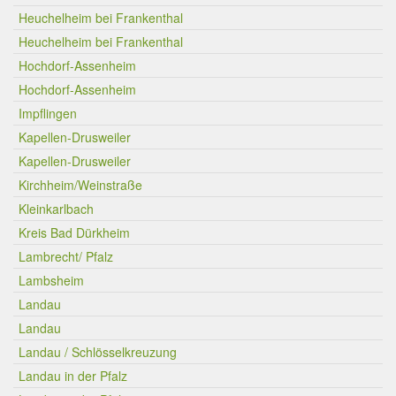
Heuchelheim bei Frankenthal
Heuchelheim bei Frankenthal
Hochdorf-Assenheim
Hochdorf-Assenheim
Impflingen
Kapellen-Drusweiler
Kapellen-Drusweiler
Kirchheim/Weinstraße
Kleinkarlbach
Kreis Bad Dürkheim
Lambrecht/ Pfalz
Lambsheim
Landau
Landau
Landau / Schlösselkreuzung
Landau in der Pfalz