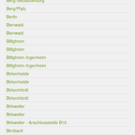
Berg-Neulauterburg
Berg/Pfalz
Berlin
Bienwald
Bienwald
Billigheim
Billigheim
Billigheim-Ingenheim
Billigheim-Ingenheim
Birkenheide
Birkenheide
Birkenhördt
Birkenhördt
Birkweiler
Birkweiler
Birkweiler - Anschlussstelle B10
Birnbach