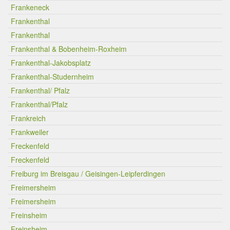
Frankeneck
Frankenthal
Frankenthal
Frankenthal & Bobenheim-Roxheim
Frankenthal-Jakobsplatz
Frankenthal-Studernheim
Frankenthal/ Pfalz
Frankenthal/Pfalz
Frankreich
Frankweiler
Freckenfeld
Freckenfeld
Freiburg im Breisgau / Geisingen-Leipferdingen
Freimersheim
Freimersheim
Freinsheim
Freinsheim