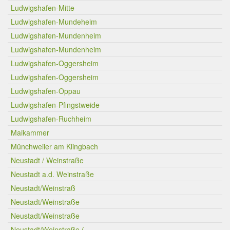
Ludwigshafen-Mitte
Ludwigshafen-Mundeheim
Ludwigshafen-Mundenheim
Ludwigshafen-Mundenheim
Ludwigshafen-Oggersheim
Ludwigshafen-Oggersheim
Ludwigshafen-Oppau
Ludwigshafen-Pfingstweide
Ludwigshafen-Ruchheim
Maikammer
Münchweiler am Klingbach
Neustadt / Weinstraße
Neustadt a.d. Weinstraße
Neustadt/Weinstraß
Neustadt/Weinstraße
Neustadt/Weinstraße
Neustadt/Weinstraße (