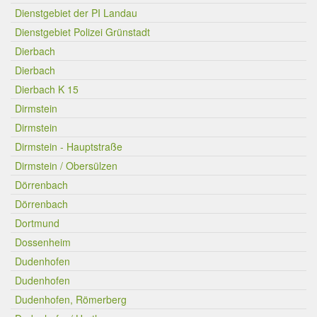
Dienstgebiet der PI Landau
Dienstgebiet Polizei Grünstadt
Dierbach
Dierbach
Dierbach K 15
Dirmstein
Dirmstein
Dirmstein - Hauptstraße
Dirmstein / Obersülzen
Dörrenbach
Dörrenbach
Dortmund
Dossenheim
Dudenhofen
Dudenhofen
Dudenhofen, Römerberg