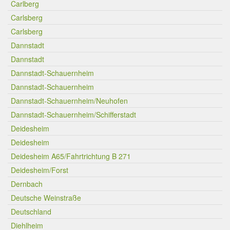
Carlberg
Carlsberg
Carlsberg
Dannstadt
Dannstadt
Dannstadt-Schauernheim
Dannstadt-Schauernheim
Dannstadt-Schauernheim/Neuhofen
Dannstadt-Schauernheim/Schifferstadt
Deidesheim
Deidesheim
Deidesheim A65/Fahrtrichtung B 271
Deidesheim/Forst
Dernbach
Deutsche Weinstraße
Deutschland
Diehlheim