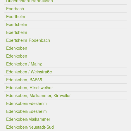
Dudenhofen/ Harthausen
Eberbach
Ebertheim
Ebertsheim
Ebertsheim
Ebertsheim-Rodenbach
Edenkoben
Edenkoben
Edenkoben / Mainz
Edenkoben / Weinstraße
Edenkoben, BAB65
Edenkoben, Hilschweiher
Edenkoben, Maikammer, Kirrweiler
Edenkoben/Edesheim
Edenkoben/Edesheim
Edenkoben/Maikammer
Edenkoben/Neustadt-Süd