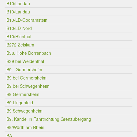
B10/Landau
B10/Landau
B10/LD-Godramstein
B10/LD-Nord
B10/Rinnthal
B272 Zeiskam
B38, Höhe Dörrenbach
B39 bei Weidenthal
B9 - Germersheim
B9 bei Germersheim
B9 bei Schwegenheim
B9 Germersheim
B9 Lingenfeld
B9 Schwegenheim
B9, Kandel in Fahrtrichtung Grenzübergang
B9/Wörth am Rhein
BA