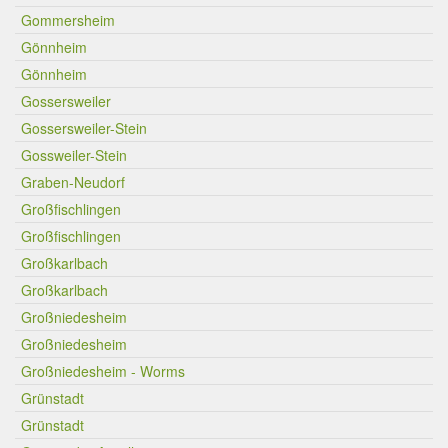
Gommersheim
Gönnheim
Gönnheim
Gossersweiler
Gossersweiler-Stein
Gossweiler-Stein
Graben-Neudorf
Großfischlingen
Großfischlingen
Großkarlbach
Großkarlbach
Großniedesheim
Großniedesheim
Großniedesheim - Worms
Grünstadt
Grünstadt