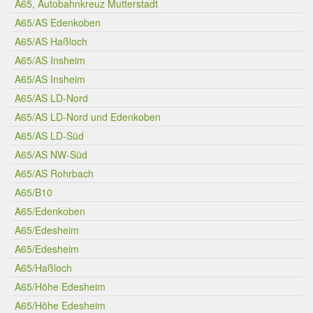
A65, Autobahnkreuz Mutterstadt
A65/AS Edenkoben
A65/AS Haßloch
A65/AS Insheim
A65/AS Insheim
A65/AS LD-Nord
A65/AS LD-Nord und Edenkoben
A65/AS LD-Süd
A65/AS NW-Süd
A65/AS Rohrbach
A65/B10
A65/Edenkoben
A65/Edesheim
A65/Edesheim
A65/Haßloch
A65/Höhe Edesheim
A65/Höhe Edesheim