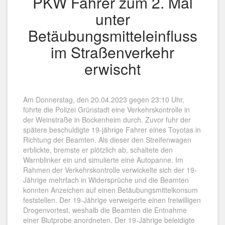
PKW Fahrer zum 2. Mal
unter
Betäubungsmitteleinfluss
im Straßenverkehr
erwischt
Am Donnerstag, den 20.04.2023 gegen 23:10 Uhr,
führte die Polizei Grünstadt eine Verkehrskontrolle in
der Weinstraße in Bockenheim durch. Zuvor fuhr der
spätere beschuldigte 19-jährige Fahrer eines Toyotas in
Richtung der Beamten. Als dieser den Streifenwagen
erblickte, bremste er plötzlich ab, schaltete den
Warnblinker ein und simulierte eine Autopanne. Im
Rahmen der Verkehrskontrolle verwickelte sich der 19-
Jährige mehrfach in Widersprüche und die Beamten
konnten Anzeichen auf einen Betäubungsmittelkonsum
feststellen. Der 19-Jährige verweigerte einen freiwilligen
Drogenvortest, weshalb die Beamten die Entnahme
einer Blutprobe anordneten. Der 19-Jährige beleidigte