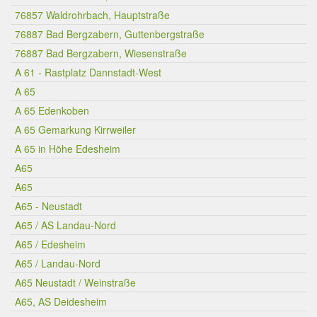
76857 Waldrohrbach, Hauptstraße
76887 Bad Bergzabern, Guttenbergstraße
76887 Bad Bergzabern, Wiesenstraße
A 61 - Rastplatz Dannstadt-West
A 65
A 65 Edenkoben
A 65 Gemarkung Kirrweiler
A 65 in Höhe Edesheim
A65
A65
A65 - Neustadt
A65 / AS Landau-Nord
A65 / Edesheim
A65 / Landau-Nord
A65 Neustadt / Weinstraße
A65, AS Deidesheim