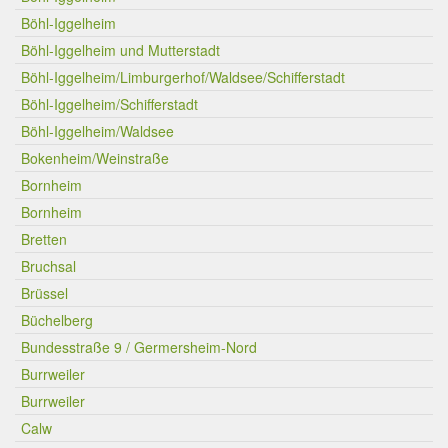
Böhl-Iggelheim
Böhl-Iggelheim und Mutterstadt
Böhl-Iggelheim/Limburgerhof/Waldsee/Schifferstadt
Böhl-Iggelheim/Schifferstadt
Böhl-Iggelheim/Waldsee
Bokenheim/Weinstraße
Bornheim
Bornheim
Bretten
Bruchsal
Brüssel
Büchelberg
Bundesstraße 9 / Germersheim-Nord
Burrweiler
Burrweiler
Calw