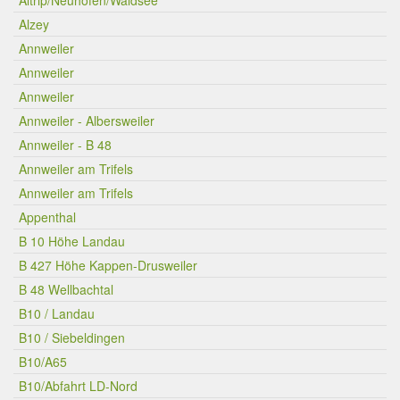
Altrip/Neuhofen/Waldsee
Alzey
Annweiler
Annweiler
Annweiler
Annweiler - Albersweiler
Annweiler - B 48
Annweiler am Trifels
Annweiler am Trifels
Appenthal
B 10 Höhe Landau
B 427 Höhe Kappen-Drusweiler
B 48 Wellbachtal
B10 / Landau
B10 / Siebeldingen
B10/A65
B10/Abfahrt LD-Nord