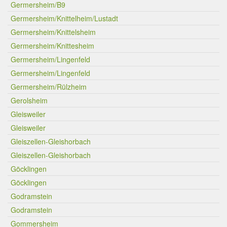
Germersheim/B9
Germersheim/Knittelheim/Lustadt
Germersheim/Knittelsheim
Germersheim/Knittesheim
Germersheim/Lingenfeld
Germersheim/Lingenfeld
Germersheim/Rülzheim
Gerolsheim
Gleisweiler
Gleisweiler
Gleiszellen-Gleishorbach
Gleiszellen-Gleishorbach
Göcklingen
Göcklingen
Godramstein
Godramstein
Gommersheim