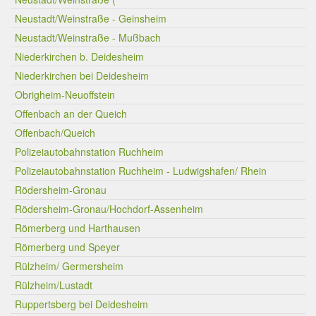
Neustadt/Weinstraße - Geinsheim
Neustadt/Weinstraße - Mußbach
Niederkirchen b. Deidesheim
Niederkirchen bei Deidesheim
Obrigheim-Neuoffstein
Offenbach an der Queich
Offenbach/Queich
Polizeiautobahnstation Ruchheim
Polizeiautobahnstation Ruchheim - Ludwigshafen/ Rhein
Rödersheim-Gronau
Rödersheim-Gronau/Hochdorf-Assenheim
Römerberg und Harthausen
Römerberg und Speyer
Rülzheim/ Germersheim
Rülzheim/Lustadt
Ruppertsberg bei Deidesheim