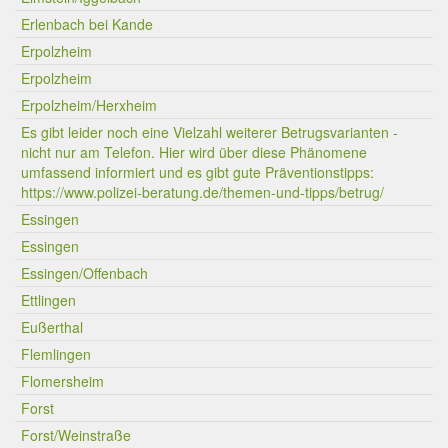
Erlenbach bei Kande
Erpolzheim
Erpolzheim
Erpolzheim/Herxheim
Es gibt leider noch eine Vielzahl weiterer Betrugsvarianten -
nicht nur am Telefon. Hier wird über diese Phänomene
umfassend informiert und es gibt gute Präventionstipps:
https://www.polizei-beratung.de/themen-und-tipps/betrug/
Essingen
Essingen
Essingen/Offenbach
Ettlingen
Eußerthal
Flemlingen
Flomersheim
Forst
Forst/Weinstraße