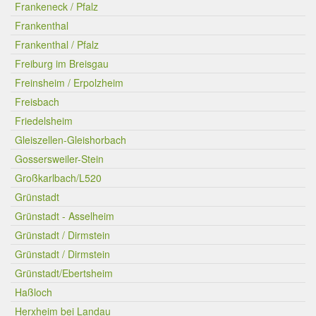
Frankeneck / Pfalz
Frankenthal
Frankenthal / Pfalz
Freiburg im Breisgau
Freinsheim / Erpolzheim
Freisbach
Friedelsheim
Gleiszellen-Gleishorbach
Gossersweiler-Stein
Großkarlbach/L520
Grünstadt
Grünstadt - Asselheim
Grünstadt / Dirmstein
Grünstadt / Dirmstein
Grünstadt/Ebertsheim
Haßloch
Herxheim bei Landau