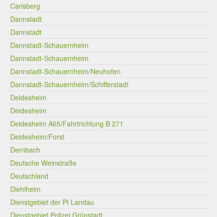
Carlsberg
Dannstadt
Dannstadt
Dannstadt-Schauernheim
Dannstadt-Schauernheim
Dannstadt-Schauernheim/Neuhofen
Dannstadt-Schauernheim/Schifferstadt
Deidesheim
Deidesheim
Deidesheim A65/Fahrtrichtung B 271
Deidesheim/Forst
Dernbach
Deutsche Weinstraße
Deutschland
Diehlheim
Dienstgebiet der PI Landau
Dienstgebiet Polizei Grünstadt