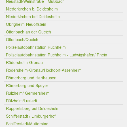
Neustadt/Weinstraße - Mußbach
Niederkirchen b. Deidesheim
Niederkirchen bei Deidesheim
Obrigheim-Neuoffstein
Offenbach an der Queich
Offenbach/Queich
Polizeiautobahnstation Ruchheim
Polizeiautobahnstation Ruchheim - Ludwigshafen/ Rhein
Rödersheim-Gronau
Rödersheim-Gronau/Hochdorf-Assenheim
Römerberg und Harthausen
Römerberg und Speyer
Rülzheim/ Germersheim
Rülzheim/Lustadt
Ruppertsberg bei Deidesheim
Schifferstadt / Limburgerhof
Schifferstadt/Mutterstadt