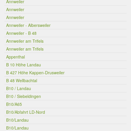
Annweiler
Annweiler
Annweiler
Annweiler - Albersweiler
Annweiler - B 48
Annweiler am Trifels
Annweiler am Trifels
Appenthal
B 10 Höhe Landau
B 427 Höhe Kappen-Drusweiler
B 48 Wellbachtal
B10 / Landau
B10 / Siebeldingen
B10/A65
B10/Abfahrt LD-Nord
B10/Landau
B10/Landau