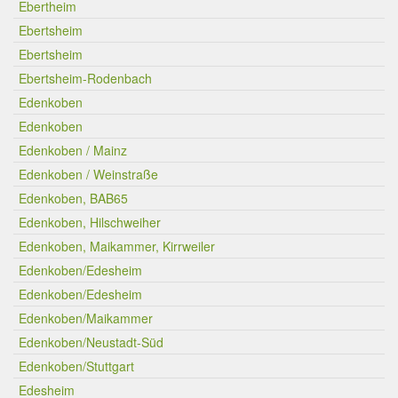
Ebertheim
Ebertsheim
Ebertsheim
Ebertsheim-Rodenbach
Edenkoben
Edenkoben
Edenkoben / Mainz
Edenkoben / Weinstraße
Edenkoben, BAB65
Edenkoben, Hilschweiher
Edenkoben, Maikammer, Kirrweiler
Edenkoben/Edesheim
Edenkoben/Edesheim
Edenkoben/Maikammer
Edenkoben/Neustadt-Süd
Edenkoben/Stuttgart
Edesheim