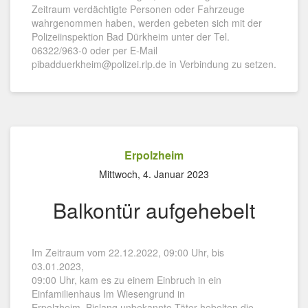
Zeitraum verdächtigte Personen oder Fahrzeuge
wahrgenommen haben, werden gebeten sich mit der
Polizeiinspektion Bad Dürkheim unter der Tel.
06322/963-0 oder per E-Mail
pibadduerkheim@polizei.rlp.de in Verbindung zu setzen.
Erpolzheim
Mittwoch, 4. Januar 2023
Balkontür aufgehebelt
Im Zeitraum vom 22.12.2022, 09:00 Uhr, bis
03.01.2023,
09:00 Uhr, kam es zu einem Einbruch in ein
Einfamilienhaus Im Wiesengrund in
Erpolzheim. Bislang unbekannte Täter hebelten die