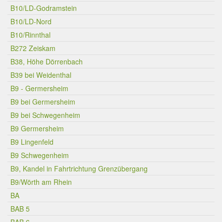
B10/LD-Godramstein
B10/LD-Nord
B10/Rinnthal
B272 Zeiskam
B38, Höhe Dörrenbach
B39 bei Weidenthal
B9 - Germersheim
B9 bei Germersheim
B9 bei Schwegenheim
B9 Germersheim
B9 Lingenfeld
B9 Schwegenheim
B9, Kandel in Fahrtrichtung Grenzübergang
B9/Wörth am Rhein
BA
BAB 5