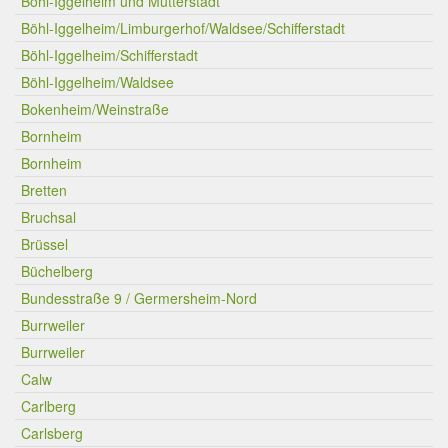
Böhl-Iggelheim und Mutterstadt
Böhl-Iggelheim/Limburgerhof/Waldsee/Schifferstadt
Böhl-Iggelheim/Schifferstadt
Böhl-Iggelheim/Waldsee
Bokenheim/Weinstraße
Bornheim
Bornheim
Bretten
Bruchsal
Brüssel
Büchelberg
Bundesstraße 9 / Germersheim-Nord
Burrweiler
Burrweiler
Calw
Carlberg
Carlsberg