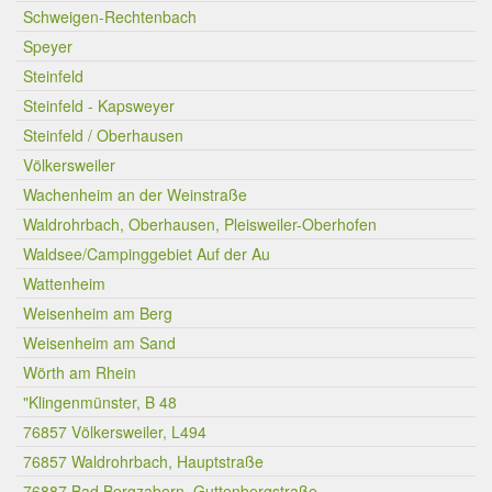
Schweigen-Rechtenbach
Speyer
Steinfeld
Steinfeld - Kapsweyer
Steinfeld / Oberhausen
Völkersweiler
Wachenheim an der Weinstraße
Waldrohrbach, Oberhausen, Pleisweiler-Oberhofen
Waldsee/Campinggebiet Auf der Au
Wattenheim
Weisenheim am Berg
Weisenheim am Sand
Wörth am Rhein
"Klingenmünster, B 48
76857 Völkersweiler, L494
76857 Waldrohrbach, Hauptstraße
76887 Bad Bergzabern, Guttenbergstraße