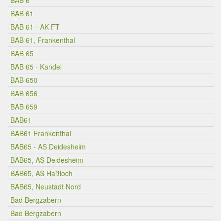
BAB 6
BAB 61
BAB 61 - AK FT
BAB 61, Frankenthal
BAB 65
BAB 65 - Kandel
BAB 650
BAB 656
BAB 659
BAB61
BAB61 Frankenthal
BAB65 - AS Deidesheim
BAB65, AS Deidesheim
BAB65, AS Haßloch
BAB65, Neustadt Nord
Bad Bergzabern
Bad Bergzabern