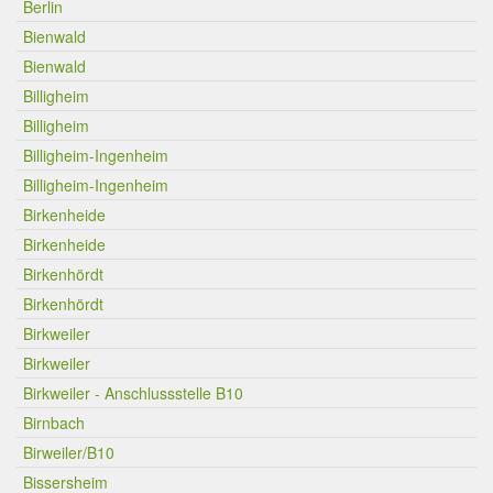
Berlin
Bienwald
Bienwald
Billigheim
Billigheim
Billigheim-Ingenheim
Billigheim-Ingenheim
Birkenheide
Birkenheide
Birkenhördt
Birkenhördt
Birkweiler
Birkweiler
Birkweiler - Anschlussstelle B10
Birnbach
Birweiler/B10
Bissersheim