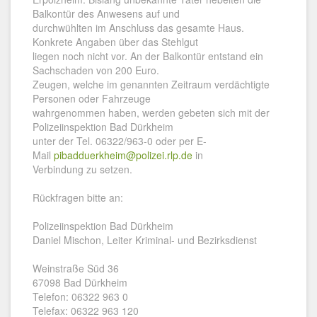
Balkontür des Anwesens auf und
durchwühlten im Anschluss das gesamte Haus.
Konkrete Angaben über das Stehlgut
liegen noch nicht vor. An der Balkontür entstand ein
Sachschaden von 200 Euro.
Zeugen, welche im genannten Zeitraum verdächtigte
Personen oder Fahrzeuge
wahrgenommen haben, werden gebeten sich mit der
Polizeiinspektion Bad Dürkheim
unter der Tel. 06322/963-0 oder per E-
Mail
pibadduerkheim@polizei.rlp.de
in
Verbindung zu setzen.
Rückfragen bitte an:
Polizeiinspektion Bad Dürkheim
Daniel Mischon, Leiter Kriminal- und Bezirksdienst
Weinstraße Süd 36
67098 Bad Dürkheim
Telefon: 06322 963 0
Telefax: 06322 963 120