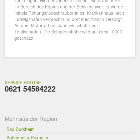
zum Liegen. Hierbei verletzte sich der Motorradfahrer
im Bereich des Kopfes und der Beine schwer. Er wurde
mittels Rettungshubschrauber in ein Krankenhaus nach
Ludwigshafen verbracht und dort medizinisch versorgt.
An dem Motorrad entstand wirtschaftlicher
Totalschaden. Die Schadenshöhe wird auf circa 10000
geschätzt.
SERVICE-HOTLINE
0621 54584222
Mehr aus der Region
Bad Dürkheim
Bobenheim-Roxheim