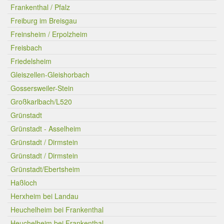
Frankenthal / Pfalz
Freiburg im Breisgau
Freinsheim / Erpolzheim
Freisbach
Friedelsheim
Gleiszellen-Gleishorbach
Gossersweiler-Stein
Großkarlbach/L520
Grünstadt
Grünstadt - Asselheim
Grünstadt / Dirmstein
Grünstadt / Dirmstein
Grünstadt/Ebertsheim
Haßloch
Herxheim bei Landau
Heuchelheim bei Frankenthal
Heuchelheim bei Frankenthal