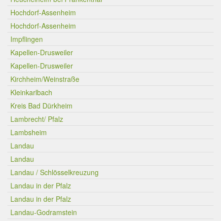
Hochdorf-Assenheim
Hochdorf-Assenheim
Impflingen
Kapellen-Drusweiler
Kapellen-Drusweiler
Kirchheim/Weinstraße
Kleinkarlbach
Kreis Bad Dürkheim
Lambrecht/ Pfalz
Lambsheim
Landau
Landau
Landau / Schlösselkreuzung
Landau in der Pfalz
Landau in der Pfalz
Landau-Godramstein