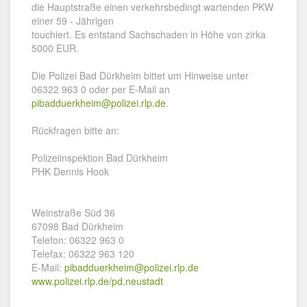
die Hauptstraße einen verkehrsbedingt wartenden PKW
einer 59 - Jährigen
touchiert. Es entstand Sachschaden in Höhe von zirka
5000 EUR.
Die Polizei Bad Dürkheim bittet um Hinweise unter
06322 963 0 oder per E-Mail an
pibadduerkheim@polizei.rlp.de
.
Rückfragen bitte an:
Polizeiinspektion Bad Dürkheim
PHK Dennis Hook
Weinstraße Süd 36
67098 Bad Dürkheim
Telefon: 06322 963 0
Telefax: 06322 963 120
E-Mail:
pibadduerkheim@polizei.rlp.de
www.polizei.rlp.de/pd.neustadt