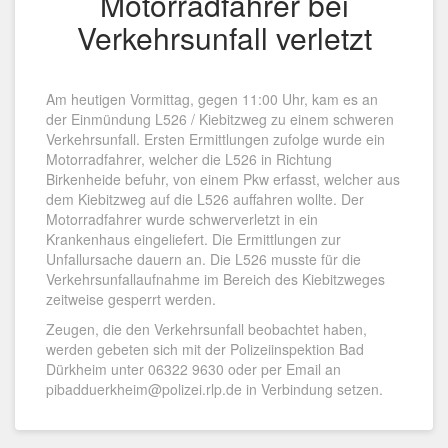
Motorradfahrer bei
Verkehrsunfall verletzt
Am heutigen Vormittag, gegen 11:00 Uhr, kam es an
der Einmündung L526 / Kiebitzweg zu einem schweren
Verkehrsunfall. Ersten Ermittlungen zufolge wurde ein
Motorradfahrer, welcher die L526 in Richtung
Birkenheide befuhr, von einem Pkw erfasst, welcher aus
dem Kiebitzweg auf die L526 auffahren wollte. Der
Motorradfahrer wurde schwerverletzt in ein
Krankenhaus eingeliefert. Die Ermittlungen zur
Unfallursache dauern an. Die L526 musste für die
Verkehrsunfallaufnahme im Bereich des Kiebitzweges
zeitweise gesperrt werden.
Zeugen, die den Verkehrsunfall beobachtet haben,
werden gebeten sich mit der Polizeiinspektion Bad
Dürkheim unter 06322 9630 oder per Email an
pibadduerkheim@polizei.rlp.de in Verbindung setzen.