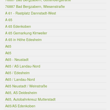
76887 Bad Bergzabern, Wiesenstraße
A 61 - Rastplatz Dannstadt-West
A 65
A 65 Edenkoben
A 65 Gemarkung Kirrweiler
A 65 in Höhe Edesheim
A65
A65
A65 - Neustadt
A65 / AS Landau-Nord
A65 / Edesheim
A65 / Landau-Nord
A65 Neustadt / Weinstraße
A65, AS Deidesheim
A65, Autobahnkreuz Mutterstadt
A65/AS Edenkoben