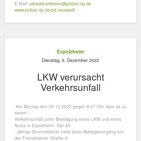
E-Mail:
pibadduerkheim@polizei.rlp.de
www.polizei.rlp.de/pd.neustadt
Erpolzheim
Dienstag, 6. Dezember 2022
LKW verursacht
Verkehrsunfall
Am Montag den 05.12.2022 gegen 8.47 Uhr, kam es zu
einem
Verkehrsunfall unter Beteiligung eines LKW und eines
Autos in Erpolzheim. Der 45
- jährige Brummifahrer hatte beim Abbiegevorgang von
der Freinsheimer Straße in