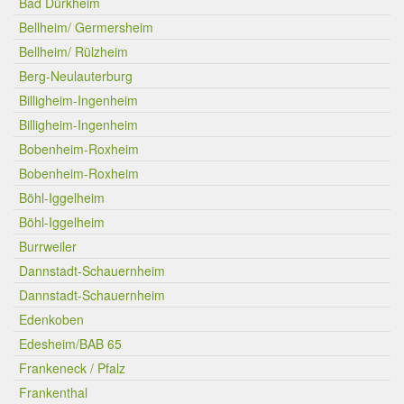
Bad Dürkheim
Bellheim/ Germersheim
Bellheim/ Rülzheim
Berg-Neulauterburg
Billigheim-Ingenheim
Billigheim-Ingenheim
Bobenheim-Roxheim
Bobenheim-Roxheim
Böhl-Iggelheim
Böhl-Iggelheim
Burrweiler
Dannstadt-Schauernheim
Dannstadt-Schauernheim
Edenkoben
Edesheim/BAB 65
Frankeneck / Pfalz
Frankenthal