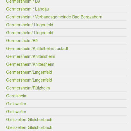
Germersheim / B9
Germersheim / Landau
Germersheim / Verbandsgemeinde Bad Bergzabern
Germersheim/ Lingenfeld
Germersheim/ Lingenfeld
Germersheim/B9
Germersheim/Knittelheim/Lustadt
Germersheim/Knittelsheim
Germersheim/Knittesheim
Germersheim/Lingenfeld
Germersheim/Lingenfeld
Germersheim/Rülzheim
Gerolsheim
Gleisweiler
Gleisweiler
Gleiszellen-Gleishorbach
Gleiszellen-Gleishorbach