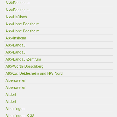
A65/Edesheim
A65/Edesheim
A65/Haßloch
A65/Höhe Edesheim
A65/Höhe Edesheim
A65/Insheim
A65/Landau
A65/Landau
A65/Landau-Zentrum
A65/Wörth-Dorschberg
A65/zw. Deidesheim und NW-Nord
Albersweiler
Albersweiler
Altdorf
Altdorf
Altleiningen
Altleiningen, K 32