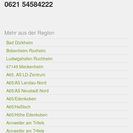
0621 54584222
Mehr aus der Region
Bad Dürkheim
Bobenheim-Roxheim
Ludwigshafen Ruchheim
67149 Meckenheim
A65, AS LD-Zentrum
A65/AS Landau-Nord
A65/AS Neustadt Nord
A65/Edenkoben
A65/Haßloch
A65/Höhe Edenkoben
Annweiler am Trifels
Annweiler am Trifels