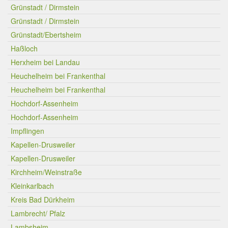
Grünstadt / Dirmstein
Grünstadt / Dirmstein
Grünstadt/Ebertsheim
Haßloch
Herxheim bei Landau
Heuchelheim bei Frankenthal
Heuchelheim bei Frankenthal
Hochdorf-Assenheim
Hochdorf-Assenheim
Impflingen
Kapellen-Drusweiler
Kapellen-Drusweiler
Kirchheim/Weinstraße
Kleinkarlbach
Kreis Bad Dürkheim
Lambrecht/ Pfalz
Lambsheim