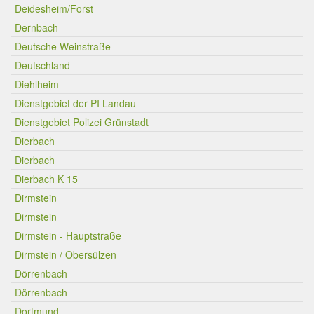
Deidesheim/Forst
Dernbach
Deutsche Weinstraße
Deutschland
Diehlheim
Dienstgebiet der PI Landau
Dienstgebiet Polizei Grünstadt
Dierbach
Dierbach
Dierbach K 15
Dirmstein
Dirmstein
Dirmstein - Hauptstraße
Dirmstein / Obersülzen
Dörrenbach
Dörrenbach
Dortmund