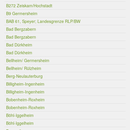
B272 Zeiskam/Hochstadt
B9 Germersheim
BAB 61, Speyer; Landesgrenze RLP/BW
Bad Bergzabern
Bad Bergzabern
Bad Dürkheim
Bad Dürkheim
Bellheim/ Germersheim
Bellheim/ Rülzheim
Berg-Neulauterburg
Billigheim-Ingenheim
Billigheim-Ingenheim
Bobenheim-Roxheim
Bobenheim-Roxheim
Böhl-Iggelheim
Böhl-Iggelheim