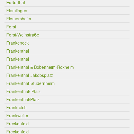
Eußerthal
Flemlingen
Flomersheim
Forst
Forst/Weinstraße
Frankeneck
Frankenthal
Frankenthal
Frankenthal & Bobenheim-Roxheim
Frankenthal-Jakobsplatz
Frankenthal-Studernheim
Frankenthal/ Pfalz
Frankenthal/Pfalz
Frankreich
Frankweiler
Freckenfeld
Freckenfeld