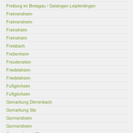
Freiburg im Breisgau / Geisingen-Leipferdingen
Freimersheim
Freimersheim
Freinsheim
Freinsheim
Freisbach
Frettenheim
Freudenstein
Friedelsheim
Friedelsheim
Fußgönheim
Fußgönheim
Gemarkung Dörrenbach
Gemarkung Silz
Germersheim
Germersheim