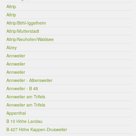
Altrip
Altrip
Altrip/Böhl-Iggelheim
Altrip/Mutterstadt
Altrip/Neuhofen/Waldsee
Alzey
Annweiler
Annweiler
Annweiler
Annweiler - Albersweiler
Annweiler - B 48
Annweiler am Trifels
Annweiler am Trifels
Appenthal
B 10 Höhe Landau
B 427 Höhe Kappen-Drusweiler