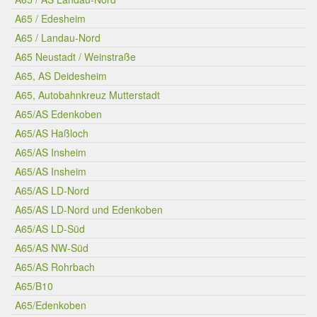
A65 / Edesheim
A65 / Landau-Nord
A65 Neustadt / Weinstraße
A65, AS Deidesheim
A65, Autobahnkreuz Mutterstadt
A65/AS Edenkoben
A65/AS Haßloch
A65/AS Insheim
A65/AS Insheim
A65/AS LD-Nord
A65/AS LD-Nord und Edenkoben
A65/AS LD-Süd
A65/AS NW-Süd
A65/AS Rohrbach
A65/B10
A65/Edenkoben