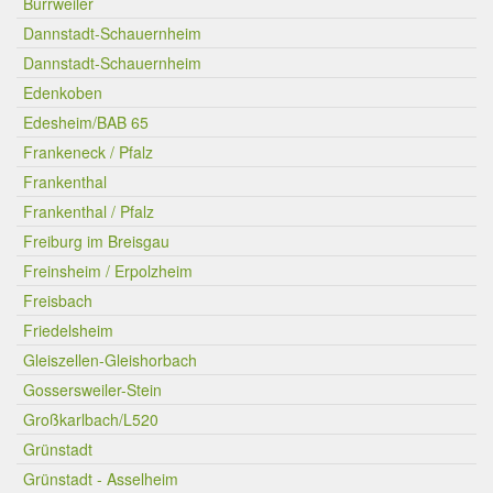
Burrweiler
Dannstadt-Schauernheim
Dannstadt-Schauernheim
Edenkoben
Edesheim/BAB 65
Frankeneck / Pfalz
Frankenthal
Frankenthal / Pfalz
Freiburg im Breisgau
Freinsheim / Erpolzheim
Freisbach
Friedelsheim
Gleiszellen-Gleishorbach
Gossersweiler-Stein
Großkarlbach/L520
Grünstadt
Grünstadt - Asselheim