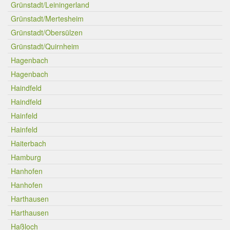
Grünstadt/Leiningerland
Grünstadt/Mertesheim
Grünstadt/Obersülzen
Grünstadt/Quirnheim
Hagenbach
Hagenbach
Haindfeld
Haindfeld
Hainfeld
Hainfeld
Haiterbach
Hamburg
Hanhofen
Hanhofen
Harthausen
Harthausen
Haßloch