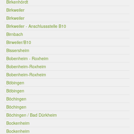
Birkenhördt
Birkweiler
Birkweiler
Birkweiler - Anschlussstelle B10
Birnbach
Birweiler/B10
Bissersheim
Bobenheim - Roxheim
Bobenheim-Roxheim
Bobenheim-Roxheim
Böbingen
Böbingen
Böchingen
Böchingen
Böchingen / Bad Dürkheim
Bockenheim
Bockenheim