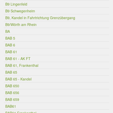
B9 Lingenfeld
B9 Schwegenheim
B9, Kandel in Fahrtrichtung Grenzübergang
B9/Wörth am Rhein
BA
BAB 5
BAB 6
BAB 61
BAB 61 - AK FT
BAB 61, Frankenthal
BAB 65
BAB 65 - Kandel
BAB 650
BAB 656
BAB 659
BAB61