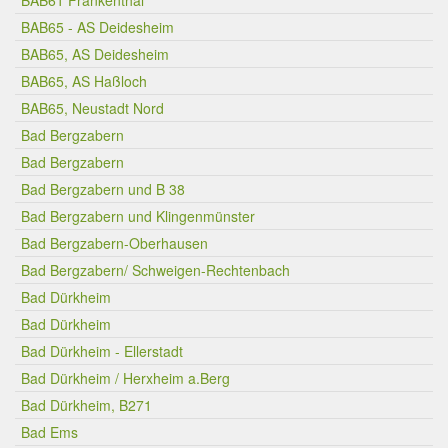
BAB61 Frankenthal
BAB65 - AS Deidesheim
BAB65, AS Deidesheim
BAB65, AS Haßloch
BAB65, Neustadt Nord
Bad Bergzabern
Bad Bergzabern
Bad Bergzabern und B 38
Bad Bergzabern und Klingenmünster
Bad Bergzabern-Oberhausen
Bad Bergzabern/ Schweigen-Rechtenbach
Bad Dürkheim
Bad Dürkheim
Bad Dürkheim - Ellerstadt
Bad Dürkheim / Herxheim a.Berg
Bad Dürkheim, B271
Bad Ems