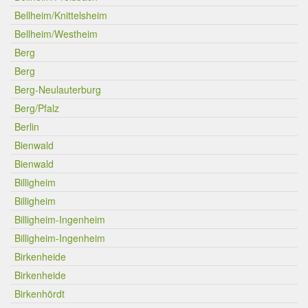
Bellheim/Knittelsheim
Bellheim/Westheim
Berg
Berg
Berg-Neulauterburg
Berg/Pfalz
Berlin
Bienwald
Bienwald
Billigheim
Billigheim
Billigheim-Ingenheim
Billigheim-Ingenheim
Birkenheide
Birkenheide
Birkenhördt