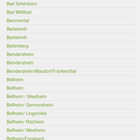
Bad Schönborn
Bad Wildbad
Bammental
Barbelroth
Barbelroth
Battenberg
Beindersheim
Beindersheim
Beindersheim/Maxdorf/Frankenthal
Bellheim
Bellheim
Bellheim / Westheim
Bellheim/ Germersheim
Bellheim/ Lingenfeld
Bellheim/ Rülzheim
Bellheim/ Westheim
Bellheim/Freisbach