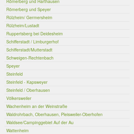
Römerberg und Harthausen
Römerberg und Speyer
Rülzheim/ Germersheim
Rülzheim/Lustadt
Ruppertsberg bei Deidesheim
Schifferstadt / Limburgerhof
Schifferstadt/Mutterstadt
Schweigen-Rechtenbach
Speyer
Steinfeld
Steinfeld - Kapsweyer
Steinfeld / Oberhausen
Völkersweiler
Wachenheim an der Weinstraße
Waldrohrbach, Oberhausen, Pleisweiler-Oberhofen
Waldsee/Campinggebiet Auf der Au
Wattenheim