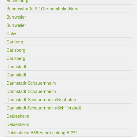
Büchelberg
Bundesstraße 9 / Germersheim-Nord
Burrweiler
Burrweiler
Calw
Carlberg
Carlsberg
Carlsberg
Dannstadt
Dannstadt
Dannstadt-Schauernheim
Dannstadt-Schauernheim
Dannstadt-Schauernheim/Neuhofen
Dannstadt-Schauernheim/Schifferstadt
Deidesheim
Deidesheim
Deidesheim A65/Fahrtrichtung B 271