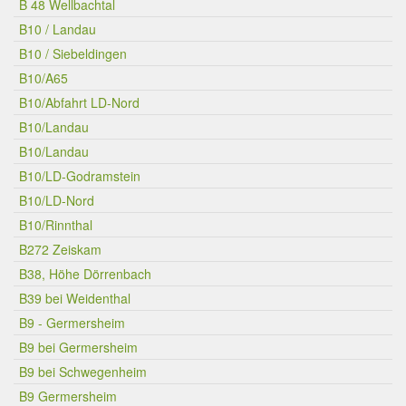
B 48 Wellbachtal
B10 / Landau
B10 / Siebeldingen
B10/A65
B10/Abfahrt LD-Nord
B10/Landau
B10/Landau
B10/LD-Godramstein
B10/LD-Nord
B10/Rinnthal
B272 Zeiskam
B38, Höhe Dörrenbach
B39 bei Weidenthal
B9 - Germersheim
B9 bei Germersheim
B9 bei Schwegenheim
B9 Germersheim