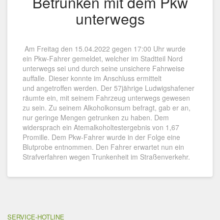
Betrunken mit dem Pkw
unterwegs
Am Freitag den 15.04.2022 gegen 17:00 Uhr wurde
ein Pkw-Fahrer gemeldet, welcher im Stadtteil Nord
unterwegs sei und durch seine unsichere Fahrweise
auffalle. Dieser konnte im Anschluss ermittelt
und angetroffen werden. Der 57jährige Ludwigshafener
räumte ein, mit seinem Fahrzeug unterwegs gewesen
zu sein. Zu seinem Alkoholkonsum befragt, gab er an,
nur geringe Mengen getrunken zu haben. Dem
widersprach ein Atemalkoholtestergebnis von 1,67
Promille. Dem Pkw-Fahrer wurde in der Folge eine
Blutprobe entnommen. Den Fahrer erwartet nun ein
Strafverfahren wegen Trunkenheit im Straßenverkehr.
SERVICE-HOTLINE