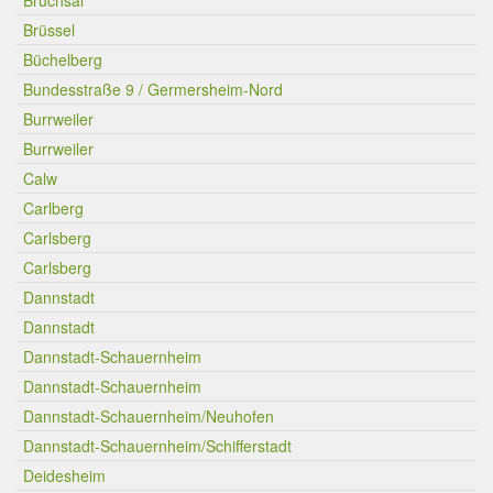
Bruchsal
Brüssel
Büchelberg
Bundesstraße 9 / Germersheim-Nord
Burrweiler
Burrweiler
Calw
Carlberg
Carlsberg
Carlsberg
Dannstadt
Dannstadt
Dannstadt-Schauernheim
Dannstadt-Schauernheim
Dannstadt-Schauernheim/Neuhofen
Dannstadt-Schauernheim/Schifferstadt
Deidesheim