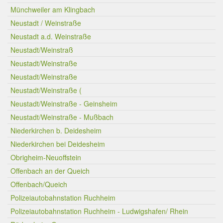
Münchweiler am Klingbach
Neustadt / Weinstraße
Neustadt a.d. Weinstraße
Neustadt/Weinstraß
Neustadt/Weinstraße
Neustadt/Weinstraße
Neustadt/Weinstraße (
Neustadt/Weinstraße - Geinsheim
Neustadt/Weinstraße - Mußbach
Niederkirchen b. Deidesheim
Niederkirchen bei Deidesheim
Obrigheim-Neuoffstein
Offenbach an der Queich
Offenbach/Queich
Polizeiautobahnstation Ruchheim
Polizeiautobahnstation Ruchheim - Ludwigshafen/ Rhein