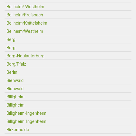
Bellheim/ Westheim
Bellheim/Freisbach
Bellheim/Knittelsheim
Bellheim/Westheim
Berg
Berg
Berg-Neulauterburg
Berg/Pfalz
Berlin
Bienwald
Bienwald
Billigheim
Billigheim
Billigheim-Ingenheim
Billigheim-Ingenheim
Birkenheide