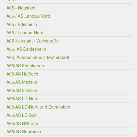
A65 - Neustadt
A65 / AS Landau-Nord
A65 / Edesheim
A65 / Landau-Nord
A65 Neustadt / Weinstraße
A65, AS Deidesheim
A65, Autobahnkreuz Mutterstadt
A65/AS Edenkoben
A65/AS Haßloch
A65/AS Insheim
A65/AS Insheim
A65/AS LD-Nord
A65/AS LD-Nord und Edenkoben
A65/AS LD-Süd
A65/AS NW-Süd
A65/AS Rohrbach