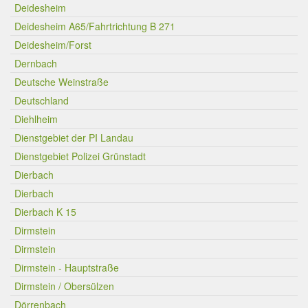
Deidesheim
Deidesheim A65/Fahrtrichtung B 271
Deidesheim/Forst
Dernbach
Deutsche Weinstraße
Deutschland
Diehlheim
Dienstgebiet der PI Landau
Dienstgebiet Polizei Grünstadt
Dierbach
Dierbach
Dierbach K 15
Dirmstein
Dirmstein
Dirmstein - Hauptstraße
Dirmstein / Obersülzen
Dörrenbach