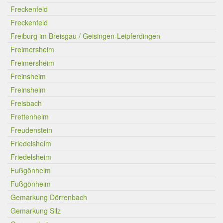
Freckenfeld
Freckenfeld
Freiburg im Breisgau / Geisingen-Leipferdingen
Freimersheim
Freimersheim
Freinsheim
Freinsheim
Freisbach
Frettenheim
Freudenstein
Friedelsheim
Friedelsheim
Fußgönheim
Fußgönheim
Gemarkung Dörrenbach
Gemarkung Silz