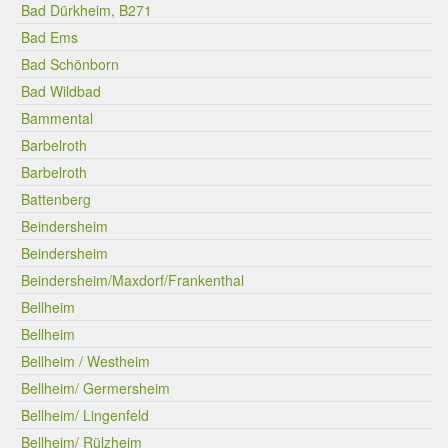
Bad Dürkheim, B271
Bad Ems
Bad Schönborn
Bad Wildbad
Bammental
Barbelroth
Barbelroth
Battenberg
Beindersheim
Beindersheim
Beindersheim/Maxdorf/Frankenthal
Bellheim
Bellheim
Bellheim / Westheim
Bellheim/ Germersheim
Bellheim/ Lingenfeld
Bellheim/ Rülzheim