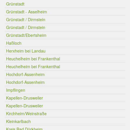
Grünstadt
Grünstadt - Asselheim
Grünstadt / Dirmstein
Grünstadt / Dirmstein
Grünstadt/Ebertsheim
Haßloch
Herxheim bei Landau
Heuchelheim bei Frankenthal
Heuchelheim bei Frankenthal
Hochdorf-Assenheim
Hochdorf-Assenheim
Impflingen
Kapellen-Drusweiler
Kapellen-Drusweiler
Kirchheim/Weinstraße
Kleinkarlbach
Kreis Bad Dürkheim