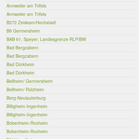
Annweiler am Trifels
Annweiler am Trifels
B272 Zeiskam/Hochstadt
B9 Germersheim
BAB 61, Speyer; Landesgrenze RLP/BW
Bad Bergzabern
Bad Bergzabern
Bad Dürkheim
Bad Dürkheim
Bellheim/ Germersheim
Bellheim/ Rülzheim
Berg-Neulauterburg
Billigheim-Ingenheim
Billigheim-Ingenheim
Bobenheim-Roxheim
Bobenheim-Roxheim