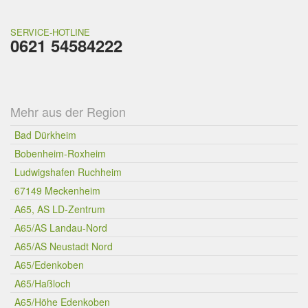
SERVICE-HOTLINE
0621 54584222
Mehr aus der Region
Bad Dürkheim
Bobenheim-Roxheim
Ludwigshafen Ruchheim
67149 Meckenheim
A65, AS LD-Zentrum
A65/AS Landau-Nord
A65/AS Neustadt Nord
A65/Edenkoben
A65/Haßloch
A65/Höhe Edenkoben