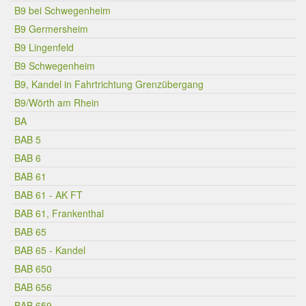
B9 bei Schwegenheim
B9 Germersheim
B9 Lingenfeld
B9 Schwegenheim
B9, Kandel in Fahrtrichtung Grenzübergang
B9/Wörth am Rhein
BA
BAB 5
BAB 6
BAB 61
BAB 61 - AK FT
BAB 61, Frankenthal
BAB 65
BAB 65 - Kandel
BAB 650
BAB 656
BAB 659