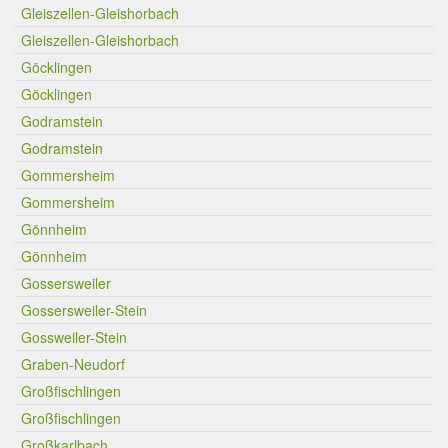
Gleiszellen-Gleishorbach
Gleiszellen-Gleishorbach
Göcklingen
Göcklingen
Godramstein
Godramstein
Gommersheim
Gommersheim
Gönnheim
Gönnheim
Gossersweiler
Gossersweiler-Stein
Gossweiler-Stein
Graben-Neudorf
Großfischlingen
Großfischlingen
Großkarlbach