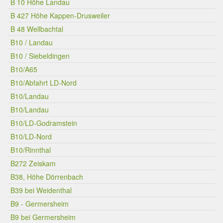
B 10 Höhe Landau
B 427 Höhe Kappen-Drusweiler
B 48 Wellbachtal
B10 / Landau
B10 / Siebeldingen
B10/A65
B10/Abfahrt LD-Nord
B10/Landau
B10/Landau
B10/LD-Godramstein
B10/LD-Nord
B10/Rinnthal
B272 Zeiskam
B38, Höhe Dörrenbach
B39 bei Weidenthal
B9 - Germersheim
B9 bei Germersheim