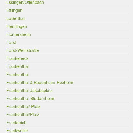
Essingen/Offenbach
Ettlingen
Eußerthal
Flemlingen
Flomersheim
Forst
Forst/Weinstraße
Frankeneck
Frankenthal
Frankenthal
Frankenthal & Bobenheim-Roxheim
Frankenthal-Jakobsplatz
Frankenthal-Studernheim
Frankenthal/ Pfalz
Frankenthal/Pfalz
Frankreich
Frankweiler