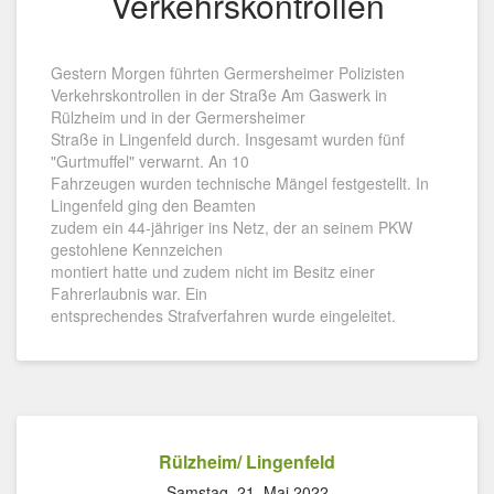
Verkehrskontrollen
Gestern Morgen führten Germersheimer Polizisten
Verkehrskontrollen in der Straße Am Gaswerk in
Rülzheim und in der Germersheimer
Straße in Lingenfeld durch. Insgesamt wurden fünf
"Gurtmuffel" verwarnt. An 10
Fahrzeugen wurden technische Mängel festgestellt. In
Lingenfeld ging den Beamten
zudem ein 44-jähriger ins Netz, der an seinem PKW
gestohlene Kennzeichen
montiert hatte und zudem nicht im Besitz einer
Fahrerlaubnis war. Ein
entsprechendes Strafverfahren wurde eingeleitet.
Rülzheim/ Lingenfeld
Samstag, 21. Mai 2022