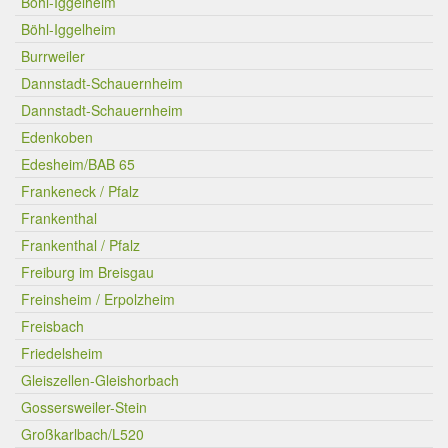
Böhl-Iggelheim
Böhl-Iggelheim
Burrweiler
Dannstadt-Schauernheim
Dannstadt-Schauernheim
Edenkoben
Edesheim/BAB 65
Frankeneck / Pfalz
Frankenthal
Frankenthal / Pfalz
Freiburg im Breisgau
Freinsheim / Erpolzheim
Freisbach
Friedelsheim
Gleiszellen-Gleishorbach
Gossersweiler-Stein
Großkarlbach/L520