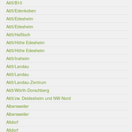
A65/B10
A65/Edenkoben
A65/Edesheim
A65/Edesheim
A65/Haßloch
A65/Höhe Edesheim
A65/Höhe Edesheim
A65/Insheim
A65/Landau
A65/Landau
A65/Landau-Zentrum
A65/Wörth-Dorschberg
A65/zw. Deidesheim und NW-Nord
Albersweiler
Albersweiler
Altdorf
Altdorf