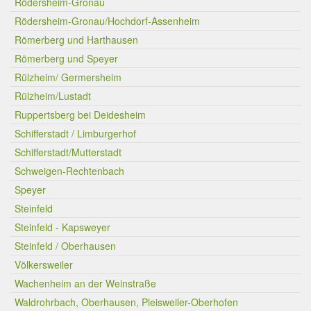
Rödersheim-Gronau
Rödersheim-Gronau/Hochdorf-Assenheim
Römerberg und Harthausen
Römerberg und Speyer
Rülzheim/ Germersheim
Rülzheim/Lustadt
Ruppertsberg bei Deidesheim
Schifferstadt / Limburgerhof
Schifferstadt/Mutterstadt
Schweigen-Rechtenbach
Speyer
Steinfeld
Steinfeld - Kapsweyer
Steinfeld / Oberhausen
Völkersweiler
Wachenheim an der Weinstraße
Waldrohrbach, Oberhausen, Pleisweiler-Oberhofen