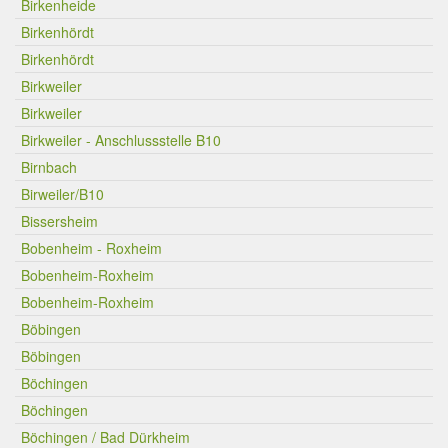
Birkenheide
Birkenhördt
Birkenhördt
Birkweiler
Birkweiler
Birkweiler - Anschlussstelle B10
Birnbach
Birweiler/B10
Bissersheim
Bobenheim - Roxheim
Bobenheim-Roxheim
Bobenheim-Roxheim
Böbingen
Böbingen
Böchingen
Böchingen
Böchingen / Bad Dürkheim