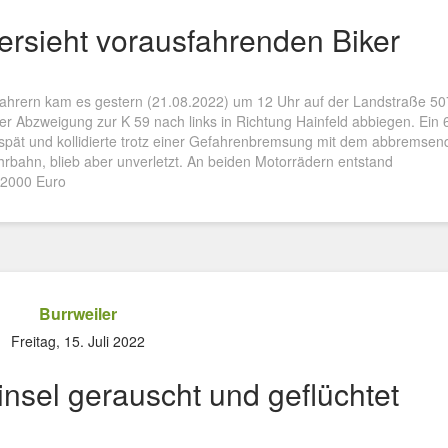
ersieht vorausfahrenden Biker
fahrern kam es gestern (21.08.2022) um 12 Uhr auf der Landstraße 50
 der Abzweigung zur K 59 nach links in Richtung Hainfeld abbiegen. Ein 
u spät und kollidierte trotz einer Gefahrenbremsung mit dem abbremse
ahrbahn, blieb aber unverletzt. An beiden Motorrädern entstand
 2000 Euro
Burrweiler
Freitag, 15. Juli 2022
insel gerauscht und geflüchtet