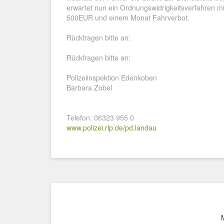
erwartet nun ein Ordnungswidrigkeitsverfahren 
500EUR und einem Monat Fahrverbot.
Rückfragen bitte an:
Rückfragen bitte an:
Polizeiinspektion Edenkoben
Barbara Zobel
Telefon: 06323 955 0
www.polizei.rlp.de/pd.landau