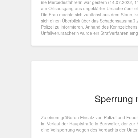
ine Mercedesfahrerin war gestern (14.07.2022, 1
am Ortsausgang aus ungeklärter Ursache über ein
Die Frau machte sich zunächst aus dem Staub, ka
sich einen Überblick über das Schadensausmaß zu
Polizei zu informieren. Anhand des Kennzeichens
Unfallverursacherin wurde ein Strafverfahren einge
Sperrung 
Zu einem größeren Einsatz von Polizei und Feu
im Verlauf der Hauptstraße in Burrweiler, der zur 
eine Vollsperrung wegen des Verdachts der Unte