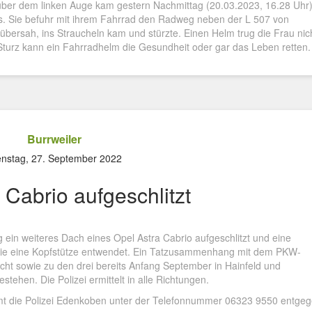
über dem linken Auge kam gestern Nachmittag (20.03.2023, 16.28 Uhr
us. Sie befuhr mit ihrem Fahrrad den Radweg neben der L 507 von
 übersah, ins Straucheln kam und stürzte. Einen Helm trug die Frau nic
 Sturz kann ein Fahrradhelm die Gesundheit oder gar das Leben retten.
Burrweiler
enstag, 27. September 2022
 Cabrio aufgeschlitzt
 ein weiteres Dach eines Opel Astra Cabrio aufgeschlitzt und eine
owie eine Kopfstütze entwendet. Ein Tatzusammenhang mit dem PKW-
cht sowie zu den drei bereits Anfang September in Hainfeld und
stehen. Die Polizei ermittelt in alle Richtungen.
 die Polizei Edenkoben unter der Telefonnummer 06323 9550 entgeg