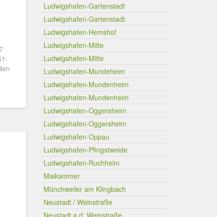
Ludwigshafen-Gartenstadt
Ludwigshafen-Gartenstadt
Ludwigshafen-Hemshof
Ludwigshafen-Mitte
7
Ludwigshafen-Mitte
61-
nden
Ludwigshafen-Mundeheim
Ludwigshafen-Mundenheim
Ludwigshafen-Mundenheim
Ludwigshafen-Oggersheim
Ludwigshafen-Oggersheim
Ludwigshafen-Oppau
Ludwigshafen-Pfingstweide
Ludwigshafen-Ruchheim
Maikammer
Münchweiler am Klingbach
Neustadt / Weinstraße
Neustadt a.d. Weinstraße