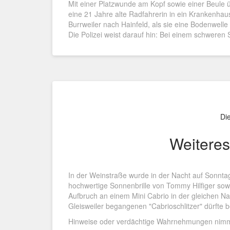
Mit einer Platzwunde am Kopf sowie einer Beule 
eine 21 Jahre alte Radfahrerin in ein Krankenha
Burrweiler nach Hainfeld, als sie eine Bodenwelle
Die Polizei weist darauf hin: Bei einem schweren
Di
Weiteres
In der Weinstraße wurde in der Nacht auf Sonntag
hochwertige Sonnenbrille von Tommy Hilfiger s
Aufbruch an einem Mini Cabrio in der gleichen Na
Gleisweiler begangenen "Cabrioschlitzer" dürfte be
Hinweise oder verdächtige Wahrnehmungen nimmt