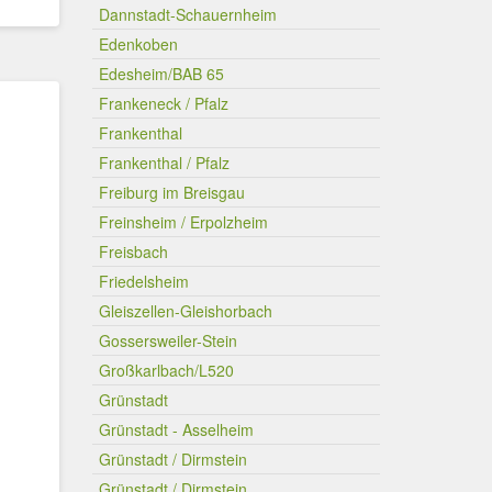
Dannstadt-Schauernheim
Edenkoben
Edesheim/BAB 65
Frankeneck / Pfalz
Frankenthal
Frankenthal / Pfalz
Freiburg im Breisgau
Freinsheim / Erpolzheim
Freisbach
Friedelsheim
Gleiszellen-Gleishorbach
Gossersweiler-Stein
Großkarlbach/L520
Grünstadt
Grünstadt - Asselheim
Grünstadt / Dirmstein
Grünstadt / Dirmstein