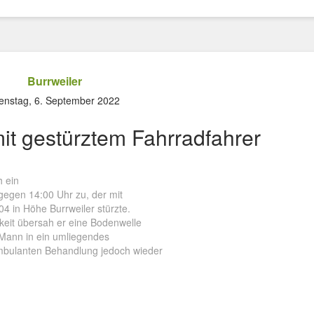
Burrweiler
enstag, 6. September 2022
mit gestürztem Fahrradfahrer
h ein
gegen 14:00 Uhr zu, der mit
 in Höhe Burrweiler stürzte.
keit übersah er eine Bodenwelle
 Mann in ein umliegendes
mbulanten Behandlung jedoch wieder