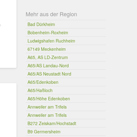
Mehr aus der Region
Bad Dürkheim
e
Bobenheim-Roxheim
Ludwigshafen Ruchheim
67149 Meckenheim
A65, AS LD-Zentrum
A65/AS Landau-Nord
A65/AS Neustadt Nord
A65/Edenkoben
A65/Haßloch
A65/Höhe Edenkoben
Annweiler am Trifels
Annweiler am Trifels
B272 Zeiskam/Hochstadt
B9 Germersheim