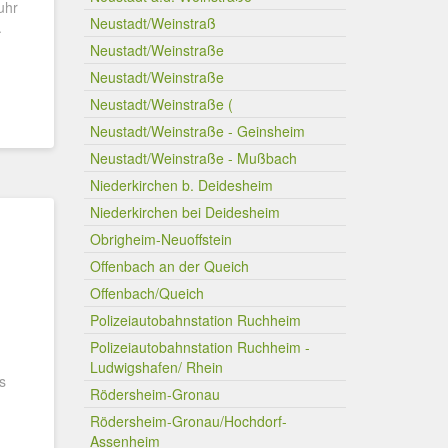
uhr
Neustadt/Weinstraß
.
Neustadt/Weinstraße
Neustadt/Weinstraße
Neustadt/Weinstraße (
Neustadt/Weinstraße - Geinsheim
Neustadt/Weinstraße - Mußbach
Niederkirchen b. Deidesheim
Niederkirchen bei Deidesheim
Obrigheim-Neuoffstein
Offenbach an der Queich
Offenbach/Queich
Polizeiautobahnstation Ruchheim
Polizeiautobahnstation Ruchheim -
Ludwigshafen/ Rhein
s
Rödersheim-Gronau
Rödersheim-Gronau/Hochdorf-
Assenheim