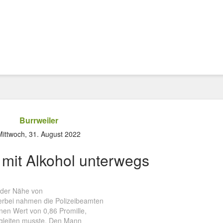
Burrweiler
Mittwoch, 31. August 2022
 mit Alkohol unterwegs
n der Nähe von
ierbei nahmen die Polizeibeamten
nen Wert von 0,86 Promille,
begleiten musste. Den Mann