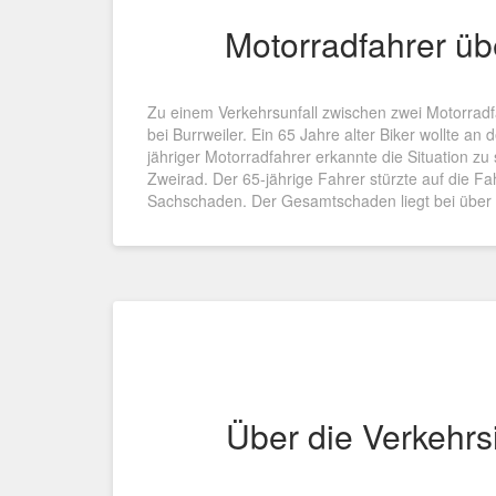
Motorradfahrer üb
Zu einem Verkehrsunfall zwischen zwei Motorrad
bei Burrweiler. Ein 65 Jahre alter Biker wollte an
jähriger Motorradfahrer erkannte die Situation z
Zweirad. Der 65-jährige Fahrer stürzte auf die F
Sachschaden. Der Gesamtschaden liegt bei über
Über die Verkehrs