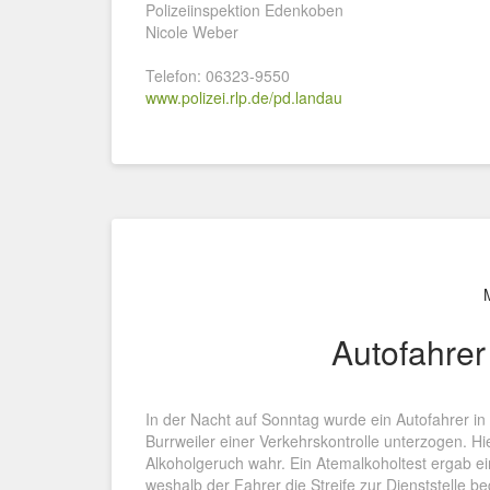
Polizeiinspektion Edenkoben
Nicole Weber
Telefon: 06323-9550
www.polizei.rlp.de/pd.landau
Autofahrer
In der Nacht auf Sonntag wurde ein Autofahrer i
Burrweiler einer Verkehrskontrolle unterzogen. H
Alkoholgeruch wahr. Ein Atemalkoholtest ergab ei
weshalb der Fahrer die Streife zur Dienststelle 