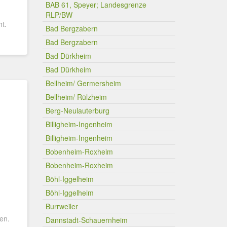
)
BAB 61, Speyer; Landesgrenze
RLP/BW
ht.
Bad Bergzabern
Bad Bergzabern
Bad Dürkheim
Bad Dürkheim
Bellheim/ Germersheim
Bellheim/ Rülzheim
Berg-Neulauterburg
Billigheim-Ingenheim
Billigheim-Ingenheim
Bobenheim-Roxheim
Bobenheim-Roxheim
Böhl-Iggelheim
Böhl-Iggelheim
Burrweiler
en.
Dannstadt-Schauernheim