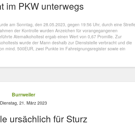
ht im PKW unterwegs
rde am Sonntag, den 28.05.2023, gegen 19:56 Uhr, durch eine Streif
m Rahmen der Kontrolle wurden Anzeichen für vorangegangenen
eführte Atemalkoholtest ergab einen Wert von 0,67 Promille. Zur
oholtests wurde der Mann deshalb zur Dienststelle verbracht und die
 von mind. 500EUR, zwei Punkte im Fahreignungsregister sowie ein
Burrweiler
Dienstag, 21. März 2023
e ursächlich für Sturz