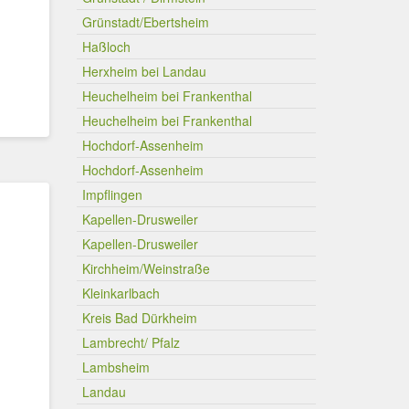
Grünstadt/Ebertsheim
Haßloch
Herxheim bei Landau
Heuchelheim bei Frankenthal
Heuchelheim bei Frankenthal
Hochdorf-Assenheim
Hochdorf-Assenheim
Impflingen
Kapellen-Drusweiler
Kapellen-Drusweiler
Kirchheim/Weinstraße
Kleinkarlbach
Kreis Bad Dürkheim
Lambrecht/ Pfalz
Lambsheim
Landau