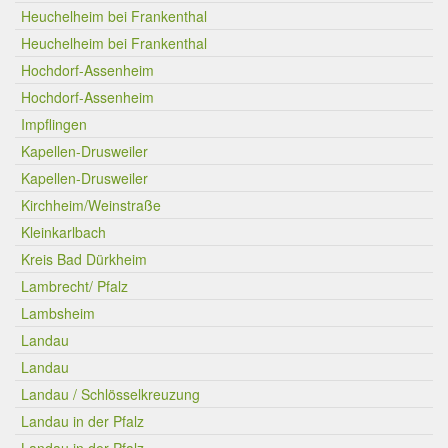
Heuchelheim bei Frankenthal
Heuchelheim bei Frankenthal
Hochdorf-Assenheim
Hochdorf-Assenheim
Impflingen
Kapellen-Drusweiler
Kapellen-Drusweiler
Kirchheim/Weinstraße
Kleinkarlbach
Kreis Bad Dürkheim
Lambrecht/ Pfalz
Lambsheim
Landau
Landau
Landau / Schlösselkreuzung
Landau in der Pfalz