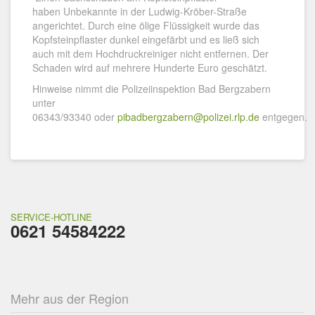
haben Unbekannte in der Ludwig-Kröber-Straße
angerichtet. Durch eine ölige Flüssigkeit wurde das
Kopfsteinpflaster dunkel eingefärbt und es ließ sich
auch mit dem Hochdruckreiniger nicht entfernen. Der
Schaden wird auf mehrere Hunderte Euro geschätzt.
Hinweise nimmt die Polizeiinspektion Bad Bergzabern
unter
06343/93340 oder
pibadbergzabern@polizei.rlp.de
entgegen.
SERVICE-HOTLINE
0621 54584222
Mehr aus der Region