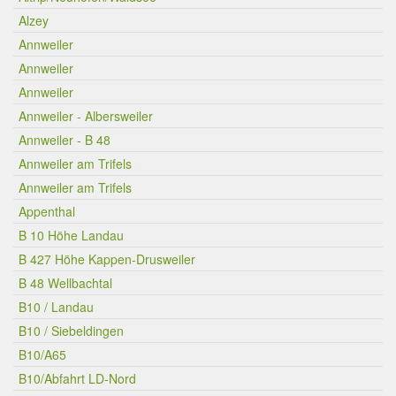
Alzey
Annweiler
Annweiler
Annweiler
Annweiler - Albersweiler
Annweiler - B 48
Annweiler am Trifels
Annweiler am Trifels
Appenthal
B 10 Höhe Landau
B 427 Höhe Kappen-Drusweiler
B 48 Wellbachtal
B10 / Landau
B10 / Siebeldingen
B10/A65
B10/Abfahrt LD-Nord