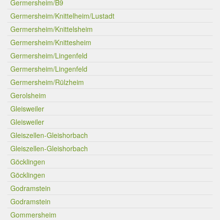
Germersheim/B9
Germersheim/Knittelheim/Lustadt
Germersheim/Knittelsheim
Germersheim/Knittesheim
Germersheim/Lingenfeld
Germersheim/Lingenfeld
Germersheim/Rülzheim
Gerolsheim
Gleisweiler
Gleisweiler
Gleiszellen-Gleishorbach
Gleiszellen-Gleishorbach
Göcklingen
Göcklingen
Godramstein
Godramstein
Gommersheim