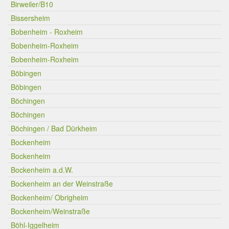
Birweiler/B10
Bissersheim
Bobenheim - Roxheim
Bobenheim-Roxheim
Bobenheim-Roxheim
Böbingen
Böbingen
Böchingen
Böchingen
Böchingen / Bad Dürkheim
Bockenheim
Bockenheim
Bockenheim a.d.W.
Bockenheim an der Weinstraße
Bockenheim/ Obrigheim
Bockenheim/Weinstraße
Böhl-Iggelheim