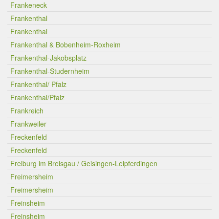
Frankeneck
Frankenthal
Frankenthal
Frankenthal & Bobenheim-Roxheim
Frankenthal-Jakobsplatz
Frankenthal-Studernheim
Frankenthal/ Pfalz
Frankenthal/Pfalz
Frankreich
Frankweiler
Freckenfeld
Freckenfeld
Freiburg im Breisgau / Geisingen-Leipferdingen
Freimersheim
Freimersheim
Freinsheim
Freinsheim