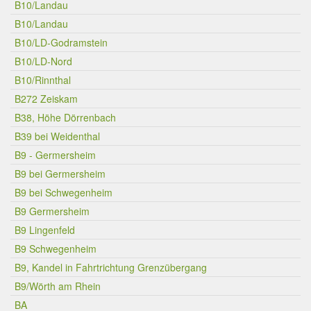
B10/Landau
B10/Landau
B10/LD-Godramstein
B10/LD-Nord
B10/Rinnthal
B272 Zeiskam
B38, Höhe Dörrenbach
B39 bei Weidenthal
B9 - Germersheim
B9 bei Germersheim
B9 bei Schwegenheim
B9 Germersheim
B9 Lingenfeld
B9 Schwegenheim
B9, Kandel in Fahrtrichtung Grenzübergang
B9/Wörth am Rhein
BA