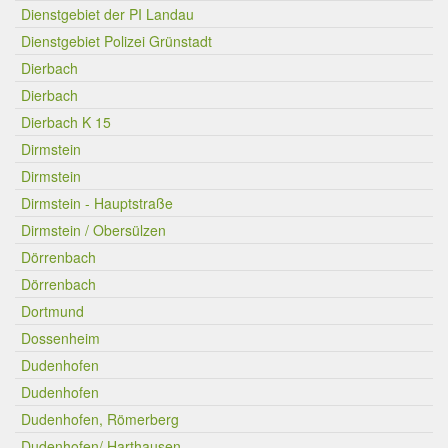
Dienstgebiet der PI Landau
Dienstgebiet Polizei Grünstadt
Dierbach
Dierbach
Dierbach K 15
Dirmstein
Dirmstein
Dirmstein - Hauptstraße
Dirmstein / Obersülzen
Dörrenbach
Dörrenbach
Dortmund
Dossenheim
Dudenhofen
Dudenhofen
Dudenhofen, Römerberg
Dudenhofen/ Harthausen