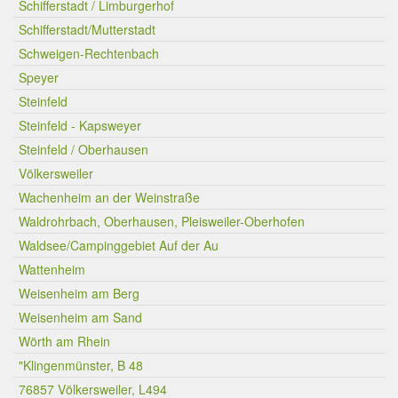
Schifferstadt / Limburgerhof
Schifferstadt/Mutterstadt
Schweigen-Rechtenbach
Speyer
Steinfeld
Steinfeld - Kapsweyer
Steinfeld / Oberhausen
Völkersweiler
Wachenheim an der Weinstraße
Waldrohrbach, Oberhausen, Pleisweiler-Oberhofen
Waldsee/Campinggebiet Auf der Au
Wattenheim
Weisenheim am Berg
Weisenheim am Sand
Wörth am Rhein
"Klingenmünster, B 48
76857 Völkersweiler, L494