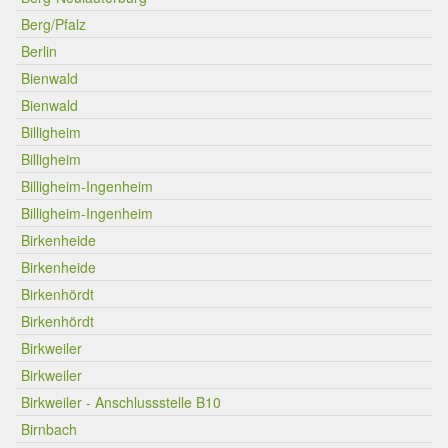
Berg/Pfalz
Berlin
Bienwald
Bienwald
Billigheim
Billigheim
Billigheim-Ingenheim
Billigheim-Ingenheim
Birkenheide
Birkenheide
Birkenhördt
Birkenhördt
Birkweiler
Birkweiler
Birkweiler - Anschlussstelle B10
Birnbach