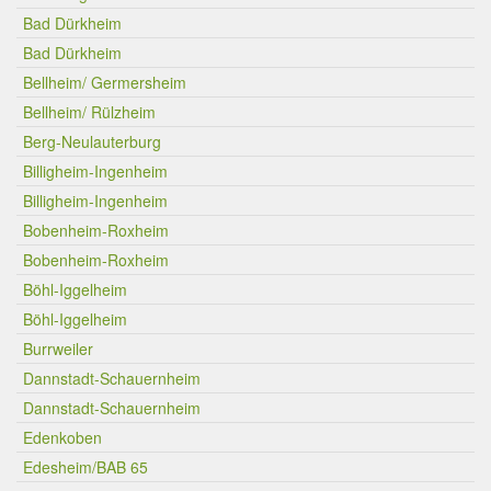
Bad Dürkheim
Bad Dürkheim
Bellheim/ Germersheim
Bellheim/ Rülzheim
Berg-Neulauterburg
Billigheim-Ingenheim
Billigheim-Ingenheim
Bobenheim-Roxheim
Bobenheim-Roxheim
Böhl-Iggelheim
Böhl-Iggelheim
Burrweiler
Dannstadt-Schauernheim
Dannstadt-Schauernheim
Edenkoben
Edesheim/BAB 65