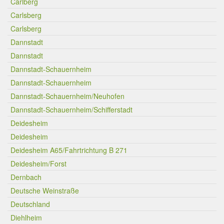
Carlberg
Carlsberg
Carlsberg
Dannstadt
Dannstadt
Dannstadt-Schauernheim
Dannstadt-Schauernheim
Dannstadt-Schauernheim/Neuhofen
Dannstadt-Schauernheim/Schifferstadt
Deidesheim
Deidesheim
Deidesheim A65/Fahrtrichtung B 271
Deidesheim/Forst
Dernbach
Deutsche Weinstraße
Deutschland
Diehlheim