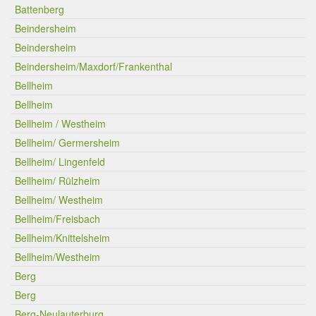
Battenberg
Beindersheim
Beindersheim
Beindersheim/Maxdorf/Frankenthal
Bellheim
Bellheim
Bellheim / Westheim
Bellheim/ Germersheim
Bellheim/ Lingenfeld
Bellheim/ Rülzheim
Bellheim/ Westheim
Bellheim/Freisbach
Bellheim/Knittelsheim
Bellheim/Westheim
Berg
Berg
Berg-Neulauterburg