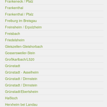
Frankeneck / Pfalz
Frankenthal
Frankenthal / Pfalz
Freiburg im Breisgau
Freinsheim / Erpolzheim
Freisbach
Friedelsheim
Gleiszellen-Gleishorbach
Gossersweiler-Stein
Großkarlbach/L520
Grünstadt
Grünstadt - Asselheim
Grünstadt / Dirmstein
Grünstadt / Dirmstein
Grünstadt/Ebertsheim
Haßloch
Herxheim bei Landau