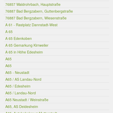
76857 Waldrohrbach, Hauptstraße
76887 Bad Bergzabern, Guttenbergstraße
76887 Bad Bergzabern, Wiesenstraße
A 61 - Rastplatz Dannstadt-West
A 65
A 65 Edenkoben
A 65 Gemarkung Kirrweiler
A 65 in Höhe Edesheim
A65
A65
A65 - Neustadt
A65 / AS Landau-Nord
A65 / Edesheim
A65 / Landau-Nord
A65 Neustadt / Weinstraße
A65, AS Deidesheim