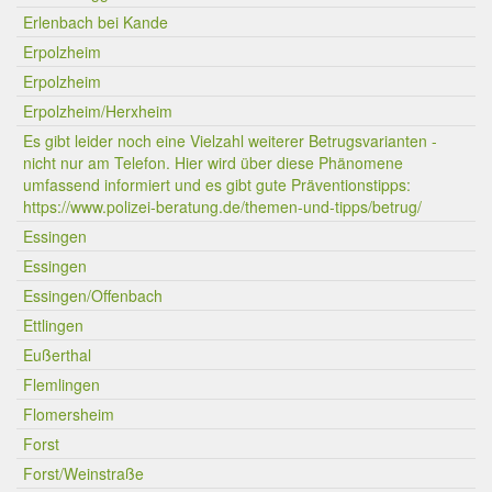
Erlenbach bei Kande
Erpolzheim
Erpolzheim
Erpolzheim/Herxheim
Es gibt leider noch eine Vielzahl weiterer Betrugsvarianten -
nicht nur am Telefon. Hier wird über diese Phänomene
umfassend informiert und es gibt gute Präventionstipps:
https://www.polizei-beratung.de/themen-und-tipps/betrug/
Essingen
Essingen
Essingen/Offenbach
Ettlingen
Eußerthal
Flemlingen
Flomersheim
Forst
Forst/Weinstraße