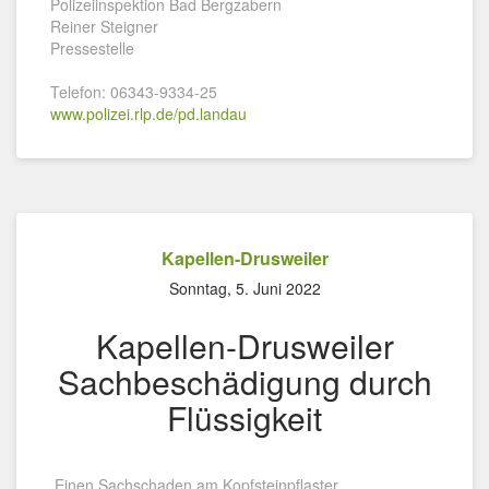
Polizeiinspektion Bad Bergzabern
Reiner Steigner
Pressestelle
Telefon: 06343-9334-25
www.polizei.rlp.de/pd.landau
Kapellen-Drusweiler
Sonntag, 5. Juni 2022
Kapellen-Drusweiler
Sachbeschädigung durch
Flüssigkeit
Einen Sachschaden am Kopfsteinpflaster