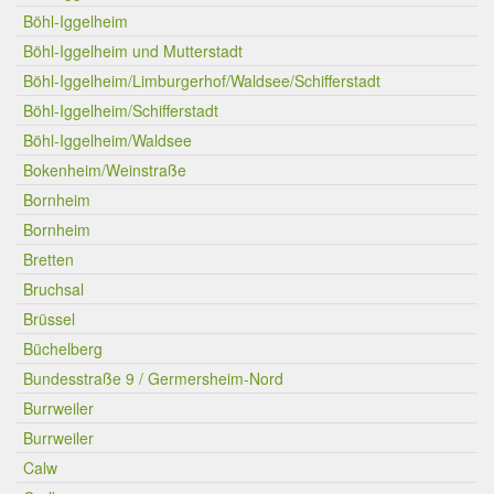
Böhl-Iggelheim
Böhl-Iggelheim und Mutterstadt
Böhl-Iggelheim/Limburgerhof/Waldsee/Schifferstadt
Böhl-Iggelheim/Schifferstadt
Böhl-Iggelheim/Waldsee
Bokenheim/Weinstraße
Bornheim
Bornheim
Bretten
Bruchsal
Brüssel
Büchelberg
Bundesstraße 9 / Germersheim-Nord
Burrweiler
Burrweiler
Calw