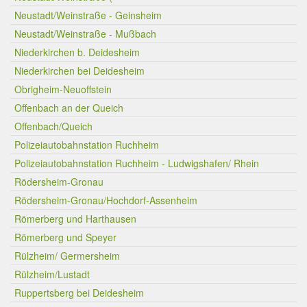
Neustadt/Weinstraße - Geinsheim
Neustadt/Weinstraße - Mußbach
Niederkirchen b. Deidesheim
Niederkirchen bei Deidesheim
Obrigheim-Neuoffstein
Offenbach an der Queich
Offenbach/Queich
Polizeiautobahnstation Ruchheim
Polizeiautobahnstation Ruchheim - Ludwigshafen/ Rhein
Rödersheim-Gronau
Rödersheim-Gronau/Hochdorf-Assenheim
Römerberg und Harthausen
Römerberg und Speyer
Rülzheim/ Germersheim
Rülzheim/Lustadt
Ruppertsberg bei Deidesheim