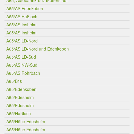
A65, Autobahnkreuz Mutterstadt
A65/AS Edenkoben
A65/AS Haßloch
A65/AS Insheim
A65/AS Insheim
A65/AS LD-Nord
A65/AS LD-Nord und Edenkoben
A65/AS LD-Süd
A65/AS NW-Süd
A65/AS Rohrbach
A65/B10
A65/Edenkoben
A65/Edesheim
A65/Edesheim
A65/Haßloch
A65/Höhe Edesheim
A65/Höhe Edesheim