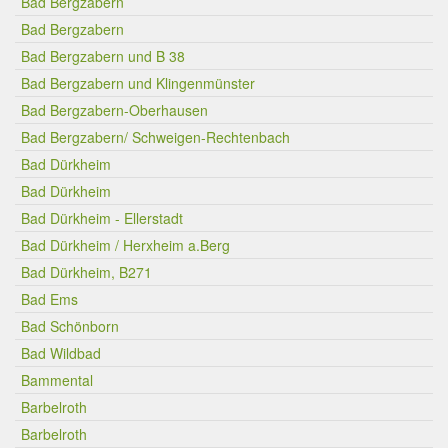
Bad Bergzabern
Bad Bergzabern
Bad Bergzabern und B 38
Bad Bergzabern und Klingenmünster
Bad Bergzabern-Oberhausen
Bad Bergzabern/ Schweigen-Rechtenbach
Bad Dürkheim
Bad Dürkheim
Bad Dürkheim - Ellerstadt
Bad Dürkheim / Herxheim a.Berg
Bad Dürkheim, B271
Bad Ems
Bad Schönborn
Bad Wildbad
Bammental
Barbelroth
Barbelroth