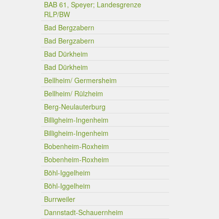
BAB 61, Speyer; Landesgrenze
RLP/BW
Bad Bergzabern
Bad Bergzabern
Bad Dürkheim
Bad Dürkheim
Bellheim/ Germersheim
Bellheim/ Rülzheim
Berg-Neulauterburg
Billigheim-Ingenheim
Billigheim-Ingenheim
Bobenheim-Roxheim
Bobenheim-Roxheim
Böhl-Iggelheim
Böhl-Iggelheim
Burrweiler
Dannstadt-Schauernheim