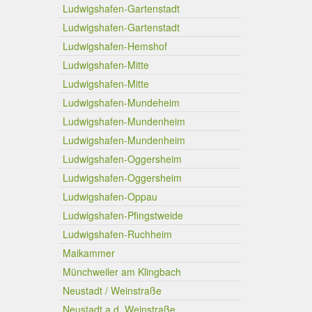
Ludwigshafen-Gartenstadt
Ludwigshafen-Gartenstadt
Ludwigshafen-Hemshof
Ludwigshafen-Mitte
Ludwigshafen-Mitte
Ludwigshafen-Mundeheim
Ludwigshafen-Mundenheim
Ludwigshafen-Mundenheim
Ludwigshafen-Oggersheim
Ludwigshafen-Oggersheim
Ludwigshafen-Oppau
Ludwigshafen-Pfingstweide
Ludwigshafen-Ruchheim
Maikammer
Münchweiler am Klingbach
Neustadt / Weinstraße
Neustadt a.d. Weinstraße