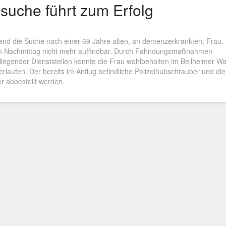
suche führt zum Erfolg
end die Suche nach einer 69 Jahre alten, an demenzerkrankten, Frau.
em Nachmittag nicht mehr auffindbar. Durch Fahndungsmaßnahmen
iegender Dienststellen konnte die Frau wohlbehalten im Bellheimer Wa
verlaufen. Der bereits im Anflug befindliche Polizeihubschrauber und die
r abbestellt werden.