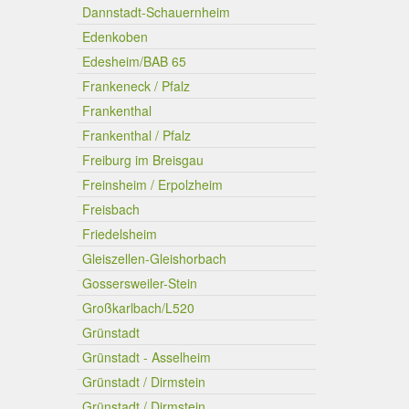
Dannstadt-Schauernheim
Edenkoben
Edesheim/BAB 65
Frankeneck / Pfalz
Frankenthal
Frankenthal / Pfalz
Freiburg im Breisgau
Freinsheim / Erpolzheim
Freisbach
Friedelsheim
Gleiszellen-Gleishorbach
Gossersweiler-Stein
Großkarlbach/L520
Grünstadt
Grünstadt - Asselheim
Grünstadt / Dirmstein
Grünstadt / Dirmstein