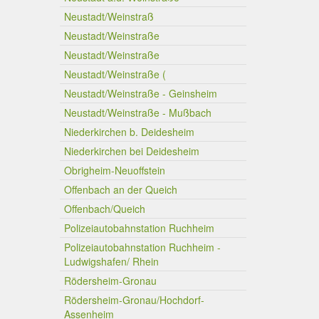
Neustadt/Weinstraß
Neustadt/Weinstraße
Neustadt/Weinstraße
Neustadt/Weinstraße (
Neustadt/Weinstraße - Geinsheim
Neustadt/Weinstraße - Mußbach
Niederkirchen b. Deidesheim
Niederkirchen bei Deidesheim
Obrigheim-Neuoffstein
Offenbach an der Queich
Offenbach/Queich
Polizeiautobahnstation Ruchheim
Polizeiautobahnstation Ruchheim -
Ludwigshafen/ Rhein
Rödersheim-Gronau
Rödersheim-Gronau/Hochdorf-
Assenheim