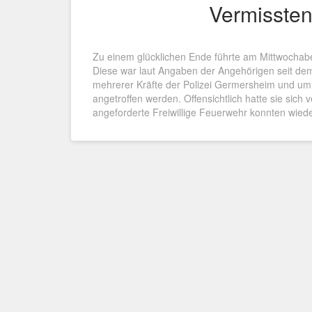
Vermissten
Zu einem glücklichen Ende führte am Mittwochab
Diese war laut Angaben der Angehörigen seit d
mehrerer Kräfte der Polizei Germersheim und uml
angetroffen werden. Offensichtlich hatte sie sich 
angeforderte Freiwillige Feuerwehr konnten wiede