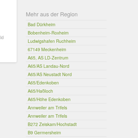
Mehr aus der Region
Bad Dürkheim
Bobenheim-Roxheim
ld
Ludwigshafen Ruchheim
67149 Meckenheim
A65, AS LD-Zentrum
A65/AS Landau-Nord
A65/AS Neustadt Nord
A65/Edenkoben
A65/Haßloch
A65/Höhe Edenkoben
Annweiler am Trifels
Annweiler am Trifels
B272 Zeiskam/Hochstadt
B9 Germersheim