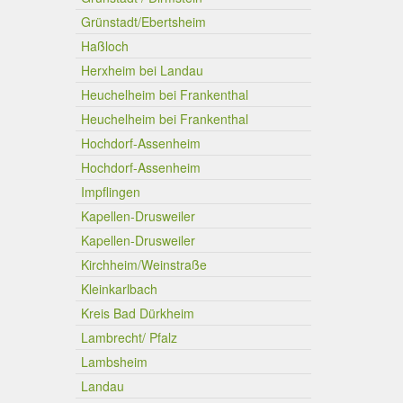
Grünstadt/Ebertsheim
Haßloch
Herxheim bei Landau
Heuchelheim bei Frankenthal
Heuchelheim bei Frankenthal
Hochdorf-Assenheim
Hochdorf-Assenheim
Impflingen
Kapellen-Drusweiler
Kapellen-Drusweiler
Kirchheim/Weinstraße
Kleinkarlbach
Kreis Bad Dürkheim
Lambrecht/ Pfalz
Lambsheim
Landau