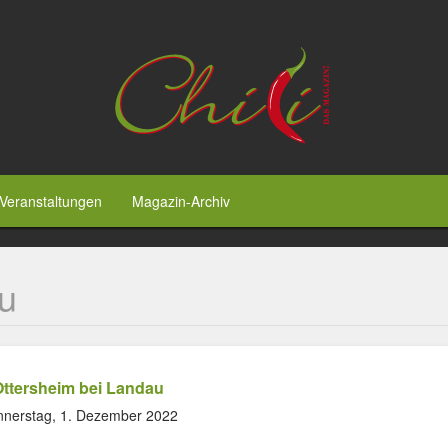
Veranstaltungen
Magazin-Archiv
u
ttersheim bei Landau
nerstag, 1. Dezember 2022