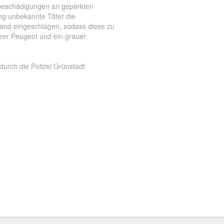
chbeschädigungen an geparkten
ng unbekannte Täter die
nd eingeschlagen, sodass diese zu
zer Peugeot und ein grauer
durch die Polizei Grünstadt