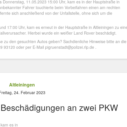
is Donnerstag, 11.05.2023 15:00 Uhr, kam es in der Hauptstraße in
g unbekannter Fahrer touchierte beim Vorbeifahren einen am rechten
rnte sich anschließend von der Unfallstelle, ohne sich um die
d 17:00 Uhr, kam es erneut in der Hauptstraße in Altleiningen zu ein
allverursacher. Hierbei wurde ein weißer Land Rover beschädigt.
se zu den gesuchten Autos geben? Sachdienliche Hinweise bitte an die
 93120 oder per E-Mail pigruenstadt@polizei.rlp.de .
Altleiningen
Freitag, 24. Februar 2023
h Beschädigungen an zwei PKW
 kam es in