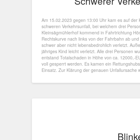
Schwerer Verkeh
Am 15.02.2023 gegen 13:00 Uhr kam es auf der K
schweren Verkehrsunfall, bei welchem drei Perso
Kleinsägmühlerhof kommend in Fahrtrichtung Hön
Rechtskurve nach links von der Fahrbahn ab und k
schwer aber nicht lebensbedrohlich verletzt. Auß
jähriges Kind leicht verletzt. Alle drei Persone
entstand Totalschaden in Höhe von ca. 12000,-EU
voll gesperrt werden. Es kamen ein Rettungshub
Einsatz. Zur Klärung der genauen Unfallursache w
Blink