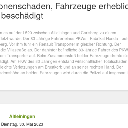
sonenschaden, Fahrzeuge erhebli
beschädigt
 es auf der L520 zwischen Altleiningen und Carlsberg zu einem
erletzt wurde. Der 83-Jährige Fahrer eines PKWs - Fabrikat Honda - bef
berg. Vor ihm fuhr ein Renault Transporter in gleicher Richtung. Der
die Villastraße ab. Der dahinter befindliche 83-jährige Fahrer des PK
dem Transporter auf. Beim Zusammenstoß beider Fahrzeuge drehte si
ädigt. Am PKW des 83-Jährigen entstand wirtschaftlicher Totalschaden
 leichte Verletzungen am Brustkorb und an seiner rechten Hand. Der
hadenshöhe an beiden Fahrzeugen wird durch die Polizei auf insgesamt
Altleiningen
Dienstag, 30. Mai 2023