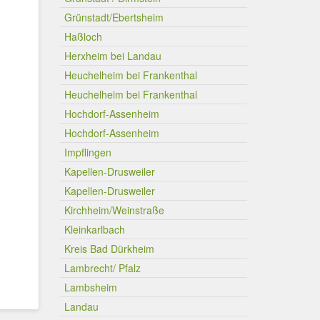
Grünstadt/Ebertsheim
Haßloch
Herxheim bei Landau
Heuchelheim bei Frankenthal
Heuchelheim bei Frankenthal
Hochdorf-Assenheim
Hochdorf-Assenheim
Impflingen
Kapellen-Drusweiler
Kapellen-Drusweiler
Kirchheim/Weinstraße
Kleinkarlbach
Kreis Bad Dürkheim
Lambrecht/ Pfalz
Lambsheim
Landau