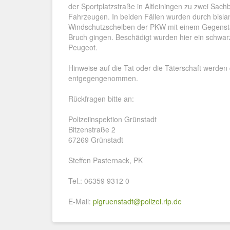
der Sportplatzstraße in Altleiningen zu zwei Sa
Fahrzeugen. In beiden Fällen wurden durch bisla
Windschutzscheiben der PKW mit einem Gegensta
Bruch gingen. Beschädigt wurden hier ein schwar
Peugeot.
Hinweise auf die Tat oder die Täterschaft werden 
entgegengenommen.
Rückfragen bitte an:
Polizeiinspektion Grünstadt
Bitzenstraße 2
67269 Grünstadt
Steffen Pasternack, PK
Tel.: 06359 9312 0
E-Mail:
pigruenstadt@polizei.rlp.de