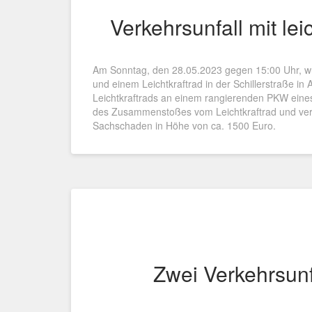
Verkehrsunfall mit lei
Am Sonntag, den 28.05.2023 gegen 15:00 Uhr, wur
und einem Leichtkraftrad in der Schillerstraße in
Leichtkraftrads an einem rangierenden PKW eines 
des Zusammenstoßes vom Leichtkraftrad und verle
Sachschaden in Höhe von ca. 1500 Euro.
Zwei Verkehrsunf