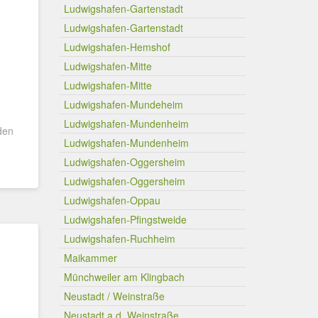
Ludwigshafen-Gartenstadt
Ludwigshafen-Gartenstadt
Ludwigshafen-Hemshof
Ludwigshafen-Mitte
Ludwigshafen-Mitte
Ludwigshafen-Mundeheim
Ludwigshafen-Mundenheim
den
Ludwigshafen-Mundenheim
Ludwigshafen-Oggersheim
Ludwigshafen-Oggersheim
Ludwigshafen-Oppau
Ludwigshafen-Pfingstweide
Ludwigshafen-Ruchheim
Maikammer
Münchweiler am Klingbach
Neustadt / Weinstraße
Neustadt a.d. Weinstraße