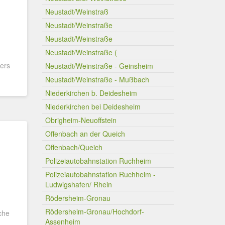
Neustadt/Weinstraß
Neustadt/Weinstraße
Neustadt/Weinstraße
Neustadt/Weinstraße (
gers
Neustadt/Weinstraße - Geinsheim
Neustadt/Weinstraße - Mußbach
Niederkirchen b. Deidesheim
Niederkirchen bei Deidesheim
Obrigheim-Neuoffstein
Offenbach an der Queich
Offenbach/Queich
Polizeiautobahnstation Ruchheim
Polizeiautobahnstation Ruchheim -
Ludwigshafen/ Rhein
Rödersheim-Gronau
Rödersheim-Gronau/Hochdorf-
che
Assenheim