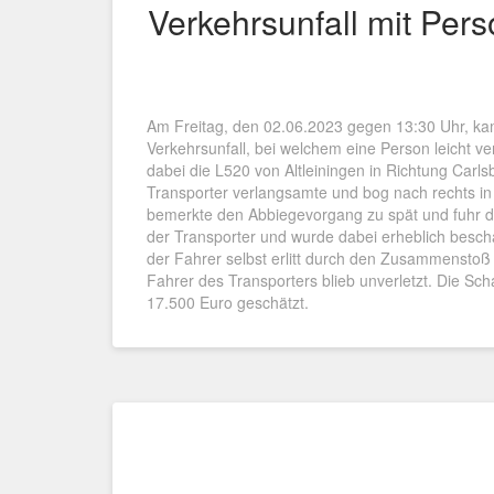
Verkehrsunfall mit Per
Am Freitag, den 02.06.2023 gegen 13:30 Uhr, kam
Verkehrsunfall, bei welchem eine Person leicht v
dabei die L520 von Altleiningen in Richtung Carls
Transporter verlangsamte und bog nach rechts in 
bemerkte den Abbiegevorgang zu spät und fuhr 
der Transporter und wurde dabei erheblich besch
der Fahrer selbst erlitt durch den Zusammenstoß
Fahrer des Transporters blieb unverletzt. Die Sc
17.500 Euro geschätzt.