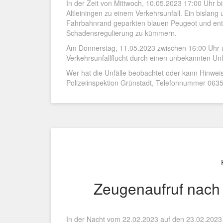
In der Zeit von Mittwoch, 10.05.2023 17:00 Uhr b
Altleiningen zu einem Verkehrsunfall. Ein bislan
Fahrbahnrand geparkten blauen Peugeot und entfe
Schadensregulierung zu kümmern.
Am Donnerstag, 11.05.2023 zwischen 16:00 Uhr un
Verkehrsunfallflucht durch einen unbekannten Unf
Wer hat die Unfälle beobachtet oder kann Hinwei
Polizeiinspektion Grünstadt, Telefonnummer 06359
Zeugenaufruf nac
In der Nacht vom 22.02.2023 auf den 23.02.2023