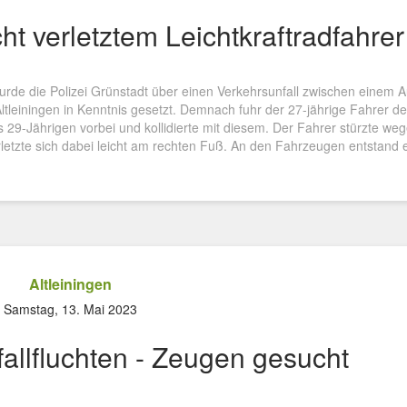
cht verletztem Leichtkraftradfahrer
de die Polizei Grünstadt über einen Verkehrsunfall zwischen einem A
 Altleiningen in Kenntnis gesetzt. Demnach fuhr der 27-jährige Fahrer d
29-Jährigen vorbei und kollidierte mit diesem. Der Fahrer stürzte we
tzte sich dabei leicht am rechten Fuß. An den Fahrzeugen entstand 
Altleiningen
Samstag, 13. Mai 2023
allfluchten - Zeugen gesucht