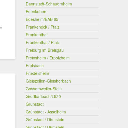
Dannstadt-Schauernheim
Edenkoben
Edesheim/BAB 65
Frankeneck / Pfalz
er
Frankenthal
Frankenthal / Pfalz
Freiburg im Breisgau
Freinsheim / Erpolzheim
Freisbach
Friedelsheim
Gleiszellen-Gleishorbach
Gossersweiler-Stein
Großkarlbach/L520
Grünstadt
Grünstadt - Asselheim
Grünstadt / Dirmstein
Grünstadt / Dirmstein