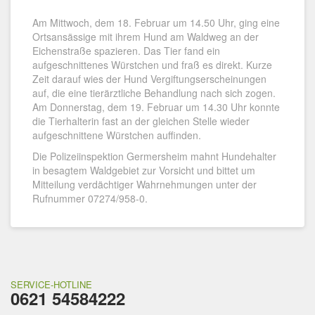
Am Mittwoch, dem 18. Februar um 14.50 Uhr, ging eine
Ortsansässige mit ihrem Hund am Waldweg an der
Eichenstraße spazieren. Das Tier fand ein
aufgeschnittenes Würstchen und fraß es direkt. Kurze
Zeit darauf wies der Hund Vergiftungserscheinungen
auf, die eine tierärztliche Behandlung nach sich zogen.
Am Donnerstag, dem 19. Februar um 14.30 Uhr konnte
die Tierhalterin fast an der gleichen Stelle wieder
aufgeschnittene Würstchen auffinden.
Die Polizeiinspektion Germersheim mahnt Hundehalter
in besagtem Waldgebiet zur Vorsicht und bittet um
Mitteilung verdächtiger Wahrnehmungen unter der
Rufnummer 07274/958-0.
SERVICE-HOTLINE
0621 54584222