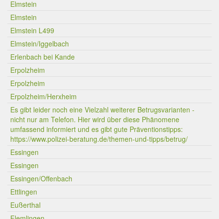
Elmstein
Elmstein
Elmstein L499
Elmstein/Iggelbach
Erlenbach bei Kande
Erpolzheim
Erpolzheim
Erpolzheim/Herxheim
Es gibt leider noch eine Vielzahl weiterer Betrugsvarianten -
nicht nur am Telefon. Hier wird über diese Phänomene
umfassend informiert und es gibt gute Präventionstipps:
https://www.polizei-beratung.de/themen-und-tipps/betrug/
Essingen
Essingen
Essingen/Offenbach
Ettlingen
Eußerthal
Flemlingen