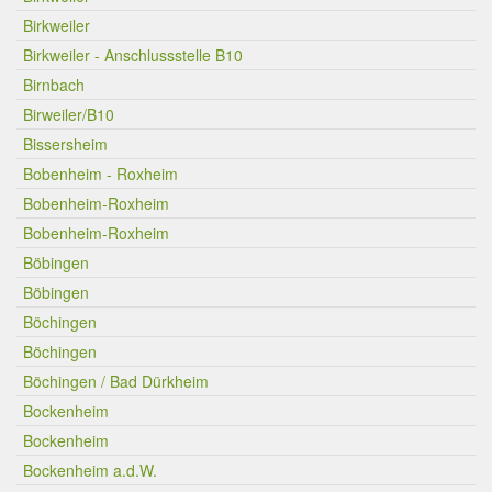
Birkweiler
Birkweiler - Anschlussstelle B10
Birnbach
Birweiler/B10
Bissersheim
Bobenheim - Roxheim
Bobenheim-Roxheim
Bobenheim-Roxheim
Böbingen
Böbingen
Böchingen
Böchingen
Böchingen / Bad Dürkheim
Bockenheim
Bockenheim
Bockenheim a.d.W.