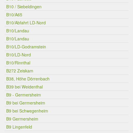
B10 / Siebeldingen
B10/A65
B10/Abfahrt LD-Nord
B10/Landau
B10/Landau
B10/LD-Godramstein
B10/LD-Nord
B10/Rinnthal
B272 Zeiskam
B38, Höhe Dörrenbach
B39 bei Weidenthal
B9 - Germersheim
B9 bei Germersheim
B9 bei Schwegenheim
B9 Germersheim
B9 Lingenfeld