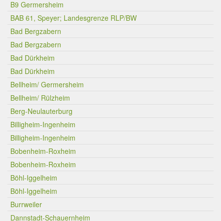
B9 Germersheim
BAB 61, Speyer; Landesgrenze RLP/BW
Bad Bergzabern
Bad Bergzabern
Bad Dürkheim
Bad Dürkheim
Bellheim/ Germersheim
Bellheim/ Rülzheim
Berg-Neulauterburg
Billigheim-Ingenheim
Billigheim-Ingenheim
Bobenheim-Roxheim
Bobenheim-Roxheim
Böhl-Iggelheim
Böhl-Iggelheim
Burrweiler
Dannstadt-Schauernheim