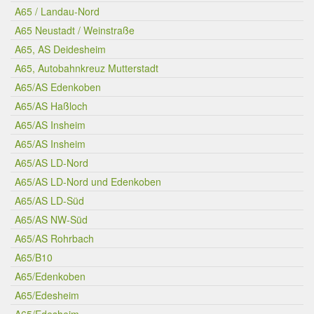
A65 / Landau-Nord
A65 Neustadt / Weinstraße
A65, AS Deidesheim
A65, Autobahnkreuz Mutterstadt
A65/AS Edenkoben
A65/AS Haßloch
A65/AS Insheim
A65/AS Insheim
A65/AS LD-Nord
A65/AS LD-Nord und Edenkoben
A65/AS LD-Süd
A65/AS NW-Süd
A65/AS Rohrbach
A65/B10
A65/Edenkoben
A65/Edesheim