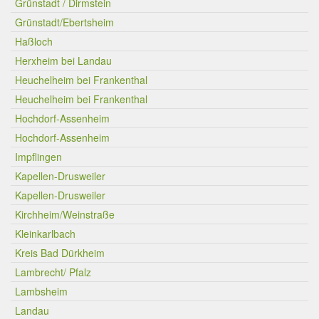
Grünstadt / Dirmstein
Grünstadt/Ebertsheim
Haßloch
Herxheim bei Landau
Heuchelheim bei Frankenthal
Heuchelheim bei Frankenthal
Hochdorf-Assenheim
Hochdorf-Assenheim
Impflingen
Kapellen-Drusweiler
Kapellen-Drusweiler
Kirchheim/Weinstraße
Kleinkarlbach
Kreis Bad Dürkheim
Lambrecht/ Pfalz
Lambsheim
Landau