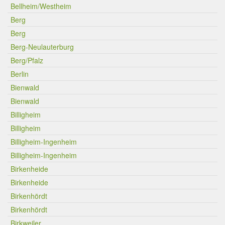
Bellheim/Westheim
Berg
Berg
Berg-Neulauterburg
Berg/Pfalz
Berlin
Bienwald
Bienwald
Billigheim
Billigheim
Billigheim-Ingenheim
Billigheim-Ingenheim
Birkenheide
Birkenheide
Birkenhördt
Birkenhördt
Birkweiler