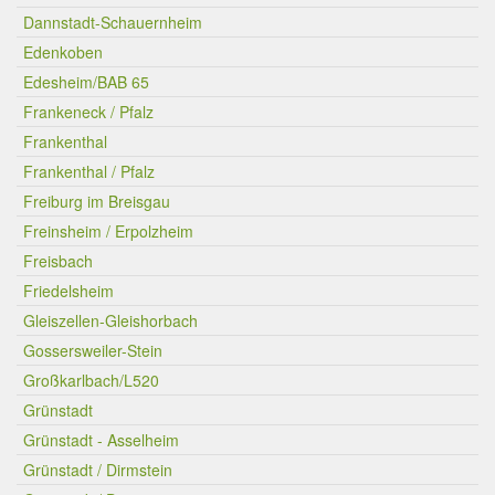
Dannstadt-Schauernheim
Edenkoben
Edesheim/BAB 65
Frankeneck / Pfalz
Frankenthal
Frankenthal / Pfalz
Freiburg im Breisgau
Freinsheim / Erpolzheim
Freisbach
Friedelsheim
Gleiszellen-Gleishorbach
Gossersweiler-Stein
Großkarlbach/L520
Grünstadt
Grünstadt - Asselheim
Grünstadt / Dirmstein