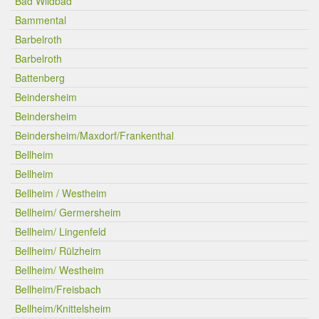
Bad Wildbad
Bammental
Barbelroth
Barbelroth
Battenberg
Beindersheim
Beindersheim
Beindersheim/Maxdorf/Frankenthal
Bellheim
Bellheim
Bellheim / Westheim
Bellheim/ Germersheim
Bellheim/ Lingenfeld
Bellheim/ Rülzheim
Bellheim/ Westheim
Bellheim/Freisbach
Bellheim/Knittelsheim