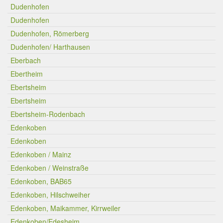
Dudenhofen
Dudenhofen
Dudenhofen, Römerberg
Dudenhofen/ Harthausen
Eberbach
Ebertheim
Ebertsheim
Ebertsheim
Ebertsheim-Rodenbach
Edenkoben
Edenkoben
Edenkoben / Mainz
Edenkoben / Weinstraße
Edenkoben, BAB65
Edenkoben, Hilschweiher
Edenkoben, Maikammer, Kirrweiler
Edenkoben/Edesheim