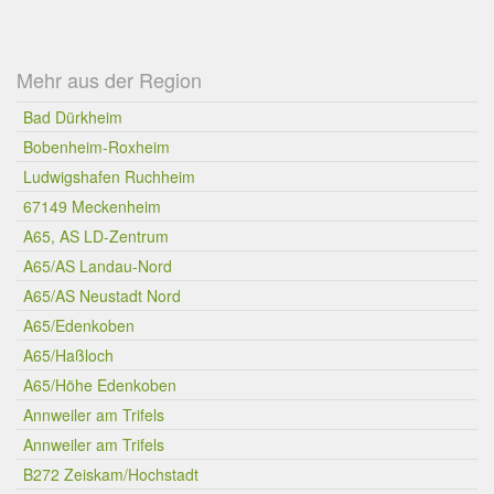
Mehr aus der Region
Bad Dürkheim
Bobenheim-Roxheim
Ludwigshafen Ruchheim
67149 Meckenheim
A65, AS LD-Zentrum
A65/AS Landau-Nord
A65/AS Neustadt Nord
A65/Edenkoben
A65/Haßloch
A65/Höhe Edenkoben
Annweiler am Trifels
Annweiler am Trifels
B272 Zeiskam/Hochstadt