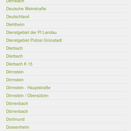
Dernbach
Deutsche Weinstraße
Deutschland
Diehlheim
Dienstgebiet der PI Landau
Dienstgebiet Polizei Grünstadt
Dierbach
Dierbach
Dierbach K 15
Dirmstein
Dirmstein
Dirmstein - Hauptstraße
Dirmstein / Obersülzen
Dörrenbach
Dörrenbach
Dortmund
Dossenheim