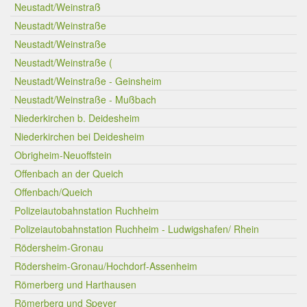
Neustadt/Weinstraß
Neustadt/Weinstraße
Neustadt/Weinstraße
Neustadt/Weinstraße (
Neustadt/Weinstraße - Geinsheim
Neustadt/Weinstraße - Mußbach
Niederkirchen b. Deidesheim
Niederkirchen bei Deidesheim
Obrigheim-Neuoffstein
Offenbach an der Queich
Offenbach/Queich
Polizeiautobahnstation Ruchheim
Polizeiautobahnstation Ruchheim - Ludwigshafen/ Rhein
Rödersheim-Gronau
Rödersheim-Gronau/Hochdorf-Assenheim
Römerberg und Harthausen
Römerberg und Speyer