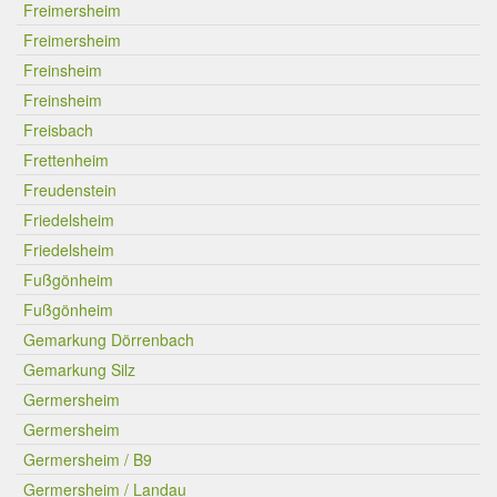
Freimersheim
Freimersheim
Freinsheim
Freinsheim
Freisbach
Frettenheim
Freudenstein
Friedelsheim
Friedelsheim
Fußgönheim
Fußgönheim
Gemarkung Dörrenbach
Gemarkung Silz
Germersheim
Germersheim
Germersheim / B9
Germersheim / Landau