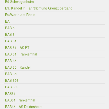
B9 Schwegenheim
B9, Kandel in Fahrtrichtung Grenzübergang
B9/Wörth am Rhein
BA
BAB 5
BAB 6
BAB 61
BAB 61 - AK FT
BAB 61, Frankenthal
BAB 65
BAB 65 - Kandel
BAB 650
BAB 656
BAB 659
BAB61
BAB61 Frankenthal
BAB65 - AS Deidesheim