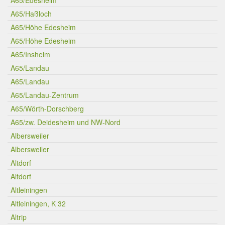
A65/Edesheim
A65/Haßloch
A65/Höhe Edesheim
A65/Höhe Edesheim
A65/Insheim
A65/Landau
A65/Landau
A65/Landau-Zentrum
A65/Wörth-Dorschberg
A65/zw. Deidesheim und NW-Nord
Albersweiler
Albersweiler
Altdorf
Altdorf
Altleiningen
Altleiningen, K 32
Altrip