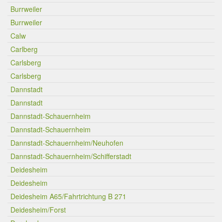
Burrweiler
Burrweiler
Calw
Carlberg
Carlsberg
Carlsberg
Dannstadt
Dannstadt
Dannstadt-Schauernheim
Dannstadt-Schauernheim
Dannstadt-Schauernheim/Neuhofen
Dannstadt-Schauernheim/Schifferstadt
Deidesheim
Deidesheim
Deidesheim A65/Fahrtrichtung B 271
Deidesheim/Forst