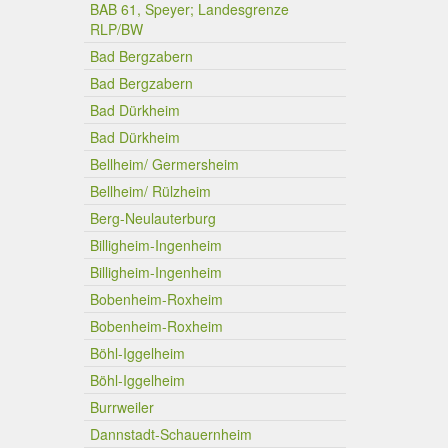
BAB 61, Speyer; Landesgrenze
RLP/BW
Bad Bergzabern
Bad Bergzabern
Bad Dürkheim
Bad Dürkheim
Bellheim/ Germersheim
Bellheim/ Rülzheim
Berg-Neulauterburg
Billigheim-Ingenheim
Billigheim-Ingenheim
Bobenheim-Roxheim
Bobenheim-Roxheim
Böhl-Iggelheim
Böhl-Iggelheim
Burrweiler
Dannstadt-Schauernheim