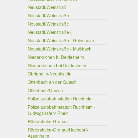
Neustadt/Weinstraß
Neustadt/Weinstraße
Neustadt/Weinstraße
Neustadt/Weinstraße (
Neustadt/Weinstraße - Geinsheim
Neustadt/Weinstraße - Mußbach
Niederkirchen b. Deidesheim
Niederkirchen bei Deidesheim
Obrigheim-Neuoffstein
Offenbach an der Queich
Offenbach/Queich
Polizeiautobahnstation Ruchheim
Polizeiautobahnstation Ruchheim -
Ludwigshafen/ Rhein
Rödersheim-Gronau
Rödersheim-Gronau/Hochdorf-
Assenheim