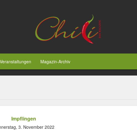
Veranstaltungen
Magazin-Archiv
Impflingen
nerstag, 3. November 2022