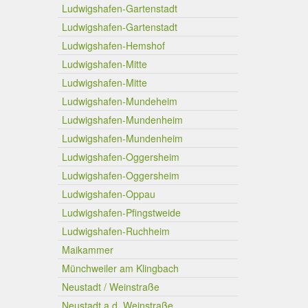
Ludwigshafen-Gartenstadt
Ludwigshafen-Gartenstadt
Ludwigshafen-Hemshof
Ludwigshafen-Mitte
Ludwigshafen-Mitte
Ludwigshafen-Mundeheim
Ludwigshafen-Mundenheim
Ludwigshafen-Mundenheim
Ludwigshafen-Oggersheim
Ludwigshafen-Oggersheim
Ludwigshafen-Oppau
Ludwigshafen-Pfingstweide
Ludwigshafen-Ruchheim
Maikammer
Münchweiler am Klingbach
Neustadt / Weinstraße
Neustadt a.d. Weinstraße