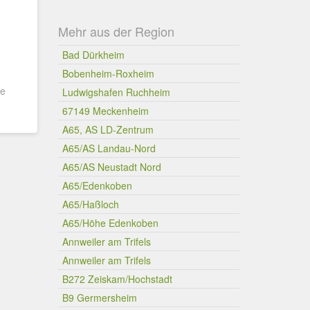
Mehr aus der Region
Bad Dürkheim
Bobenheim-Roxheim
de
Ludwigshafen Ruchheim
67149 Meckenheim
A65, AS LD-Zentrum
A65/AS Landau-Nord
A65/AS Neustadt Nord
A65/Edenkoben
A65/Haßloch
A65/Höhe Edenkoben
Annweiler am Trifels
Annweiler am Trifels
B272 Zeiskam/Hochstadt
B9 Germersheim