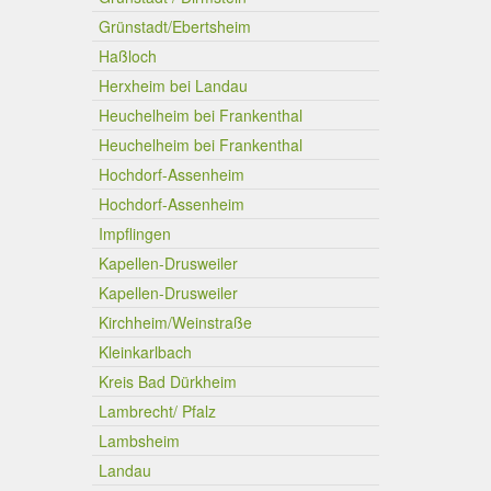
Grünstadt/Ebertsheim
Haßloch
Herxheim bei Landau
Heuchelheim bei Frankenthal
Heuchelheim bei Frankenthal
Hochdorf-Assenheim
Hochdorf-Assenheim
Impflingen
Kapellen-Drusweiler
Kapellen-Drusweiler
Kirchheim/Weinstraße
Kleinkarlbach
Kreis Bad Dürkheim
Lambrecht/ Pfalz
Lambsheim
Landau