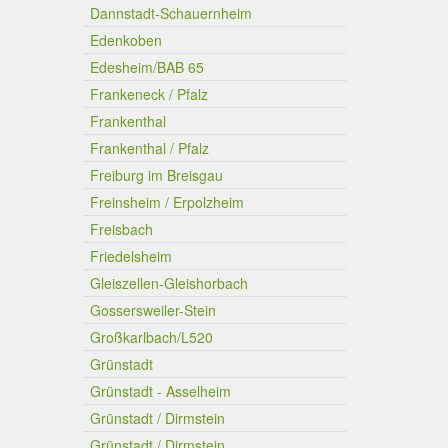
Dannstadt-Schauernheim
Edenkoben
Edesheim/BAB 65
Frankeneck / Pfalz
Frankenthal
Frankenthal / Pfalz
Freiburg im Breisgau
Freinsheim / Erpolzheim
Freisbach
Friedelsheim
Gleiszellen-Gleishorbach
Gossersweiler-Stein
Großkarlbach/L520
Grünstadt
Grünstadt - Asselheim
Grünstadt / Dirmstein
Grünstadt / Dirmstein