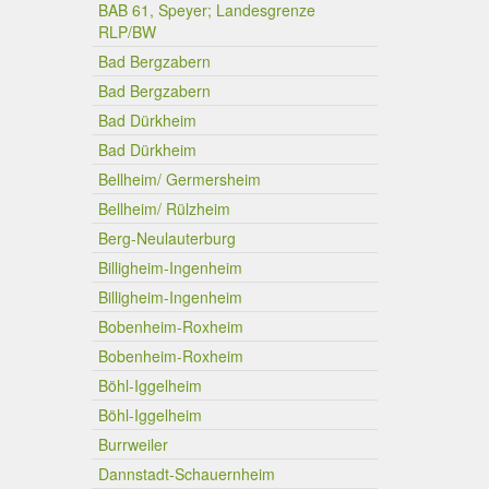
BAB 61, Speyer; Landesgrenze
RLP/BW
Bad Bergzabern
Bad Bergzabern
Bad Dürkheim
Bad Dürkheim
Bellheim/ Germersheim
Bellheim/ Rülzheim
Berg-Neulauterburg
Billigheim-Ingenheim
Billigheim-Ingenheim
Bobenheim-Roxheim
Bobenheim-Roxheim
Böhl-Iggelheim
Böhl-Iggelheim
Burrweiler
Dannstadt-Schauernheim