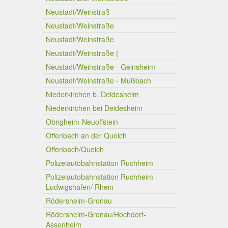
Neustadt/Weinstraß
Neustadt/Weinstraße
Neustadt/Weinstraße
Neustadt/Weinstraße (
Neustadt/Weinstraße - Geinsheim
Neustadt/Weinstraße - Mußbach
Niederkirchen b. Deidesheim
Niederkirchen bei Deidesheim
Obrigheim-Neuoffstein
Offenbach an der Queich
Offenbach/Queich
Polizeiautobahnstation Ruchheim
Polizeiautobahnstation Ruchheim -
Ludwigshafen/ Rhein
Rödersheim-Gronau
Rödersheim-Gronau/Hochdorf-
Assenheim