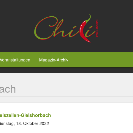
Veranstaltungen
Magazin-Archiv
bach
eiszellen-Gleishorbach
ienstag, 18. Oktober 2022