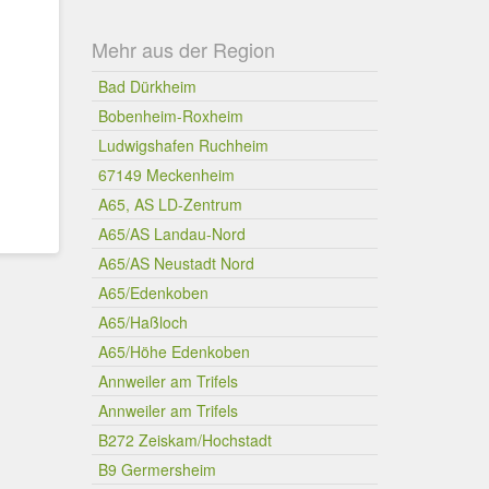
Mehr aus der Region
Bad Dürkheim
Bobenheim-Roxheim
Ludwigshafen Ruchheim
67149 Meckenheim
A65, AS LD-Zentrum
A65/AS Landau-Nord
A65/AS Neustadt Nord
A65/Edenkoben
A65/Haßloch
A65/Höhe Edenkoben
Annweiler am Trifels
Annweiler am Trifels
B272 Zeiskam/Hochstadt
B9 Germersheim