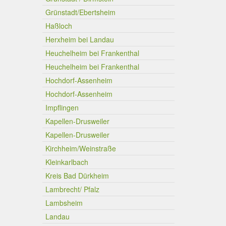
Grünstadt/Ebertsheim
Haßloch
Herxheim bei Landau
Heuchelheim bei Frankenthal
Heuchelheim bei Frankenthal
Hochdorf-Assenheim
Hochdorf-Assenheim
Impflingen
Kapellen-Drusweiler
Kapellen-Drusweiler
Kirchheim/Weinstraße
Kleinkarlbach
Kreis Bad Dürkheim
Lambrecht/ Pfalz
Lambsheim
Landau