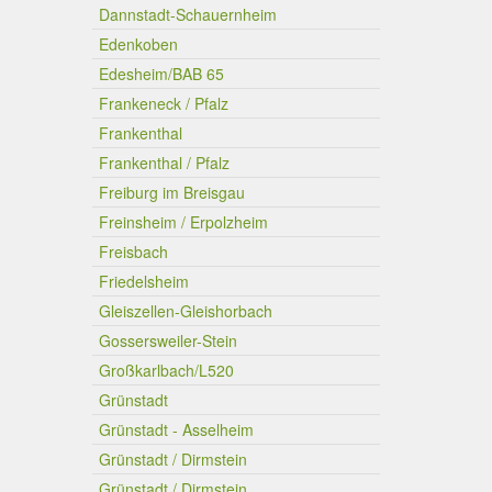
Dannstadt-Schauernheim
Edenkoben
Edesheim/BAB 65
Frankeneck / Pfalz
Frankenthal
Frankenthal / Pfalz
Freiburg im Breisgau
Freinsheim / Erpolzheim
Freisbach
Friedelsheim
Gleiszellen-Gleishorbach
Gossersweiler-Stein
Großkarlbach/L520
Grünstadt
Grünstadt - Asselheim
Grünstadt / Dirmstein
Grünstadt / Dirmstein