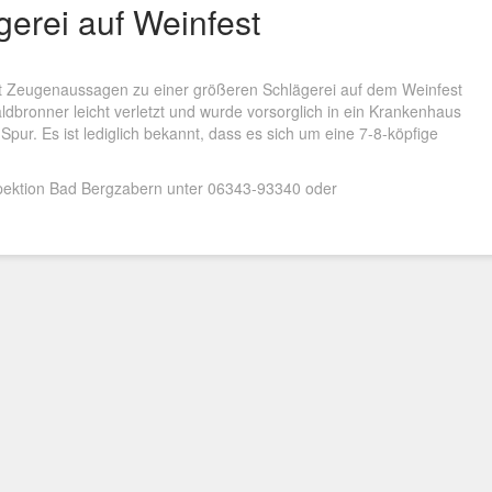
gerei auf Weinfest
ut Zeugenaussagen zu einer größeren Schlägerei auf dem Weinfest
dbronner leicht verletzt und wurde vorsorglich in ein Krankenhaus
Spur. Es ist lediglich bekannt, dass es sich um eine 7-8-köpfige
spektion Bad Bergzabern unter 06343-93340 oder