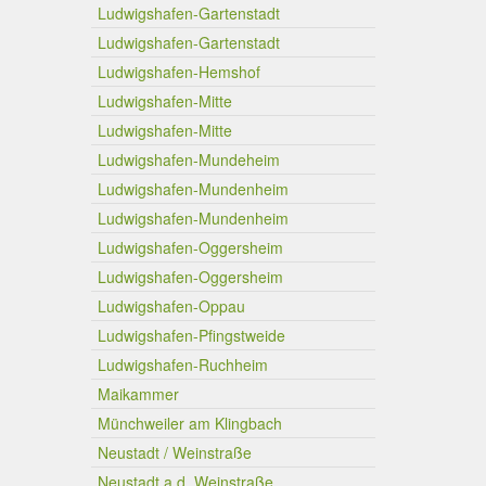
Ludwigshafen-Gartenstadt
Ludwigshafen-Gartenstadt
Ludwigshafen-Hemshof
Ludwigshafen-Mitte
Ludwigshafen-Mitte
Ludwigshafen-Mundeheim
Ludwigshafen-Mundenheim
Ludwigshafen-Mundenheim
Ludwigshafen-Oggersheim
Ludwigshafen-Oggersheim
Ludwigshafen-Oppau
Ludwigshafen-Pfingstweide
Ludwigshafen-Ruchheim
Maikammer
Münchweiler am Klingbach
Neustadt / Weinstraße
Neustadt a.d. Weinstraße