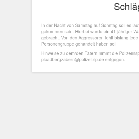
Schlä
In der Nacht von Samstag auf Sonntag soll es la
gekommen sein. Hierbei wurde ein 41-jähriger Wal
gebracht. Von den Aggressoren fehlt bislang jede 
Personengruppe gehandelt haben soll.
Hinweise zu dem/den Tätern nimmt die Polizeiin
pibadbergzabern@polizei.rlp.de entgegen.