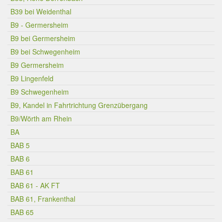
B39 bei Weidenthal
B9 - Germersheim
B9 bei Germersheim
B9 bei Schwegenheim
B9 Germersheim
B9 Lingenfeld
B9 Schwegenheim
B9, Kandel in Fahrtrichtung Grenzübergang
B9/Wörth am Rhein
BA
BAB 5
BAB 6
BAB 61
BAB 61 - AK FT
BAB 61, Frankenthal
BAB 65