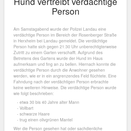
Hund vertreibt verdächtige
Person
Am Samstagabend wurde der Polizei Landau eine
verdächtige Person im Bereich der Rosenberger Straße
in Herxheim bei Landau gemeldet. Die verdächtige
Person hatte sich gegen 21:30 Uhr unberechtigterweise
Zutritt zu einem Garten verschafft. Aufgrund des
Betretens des Gartens wurde der Hund im Haus
aufmerksam und fing an zu bellen. Hiernach konnte die
verdächtige Person durch die Anwohner gesehen
werden, wie er in ein angrenzendes Feld flüchtete. Eine
Fahndung nach der verdächtigen Person erbrachte
keine weiteren Hinweise. Die verdächtige Person wurde
wie folgt beschrieben:
- etwa 30 bis 40 Jahre alter Mann
- Vollbart
- schwarze Haare
- trug einen olivgrünen Mantel
Wer die Person gesehen hat oder sachdienliche