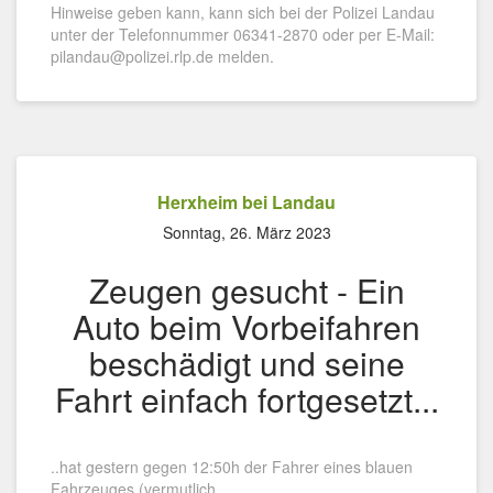
Hinweise geben kann, kann sich bei der Polizei Landau
unter der Telefonnummer 06341-2870 oder per E-Mail:
pilandau@polizei.rlp.de melden.
Herxheim bei Landau
Sonntag, 26. März 2023
Zeugen gesucht - Ein
Auto beim Vorbeifahren
beschädigt und seine
Fahrt einfach fortgesetzt...
..hat gestern gegen 12:50h der Fahrer eines blauen
Fahrzeuges (vermutlich