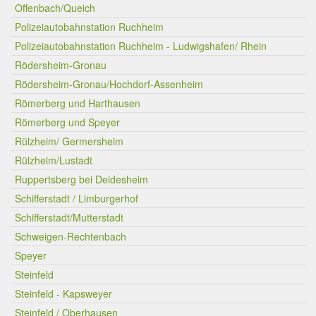
Offenbach/Queich
Polizeiautobahnstation Ruchheim
Polizeiautobahnstation Ruchheim - Ludwigshafen/ Rhein
Rödersheim-Gronau
Rödersheim-Gronau/Hochdorf-Assenheim
Römerberg und Harthausen
Römerberg und Speyer
Rülzheim/ Germersheim
Rülzheim/Lustadt
Ruppertsberg bei Deidesheim
Schifferstadt / Limburgerhof
Schifferstadt/Mutterstadt
Schweigen-Rechtenbach
Speyer
Steinfeld
Steinfeld - Kapsweyer
Steinfeld / Oberhausen