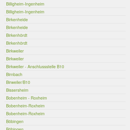
Billigheim-Ingenheim
Billigheim-Ingenheim
Birkenheide
Birkenheide
Birkenhördt
Birkenhördt
Birkweiler
Birkweiler
Birkweiler - Anschlussstelle B10
Birnbach
Birweiler/B10
Bissersheim
Bobenheim - Roxheim
Bobenheim-Roxheim
Bobenheim-Roxheim
Böbingen
Böbingen