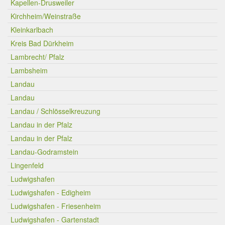
Kapellen-Drusweiler
Kirchheim/Weinstraße
Kleinkarlbach
Kreis Bad Dürkheim
Lambrecht/ Pfalz
Lambsheim
Landau
Landau
Landau / Schlösselkreuzung
Landau in der Pfalz
Landau in der Pfalz
Landau-Godramstein
Lingenfeld
Ludwigshafen
Ludwigshafen - Edigheim
Ludwigshafen - Friesenheim
Ludwigshafen - Gartenstadt