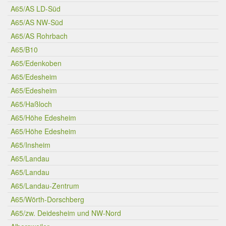
A65/AS LD-Süd
A65/AS NW-Süd
A65/AS Rohrbach
A65/B10
A65/Edenkoben
A65/Edesheim
A65/Edesheim
A65/Haßloch
A65/Höhe Edesheim
A65/Höhe Edesheim
A65/Insheim
A65/Landau
A65/Landau
A65/Landau-Zentrum
A65/Wörth-Dorschberg
A65/zw. Deidesheim und NW-Nord