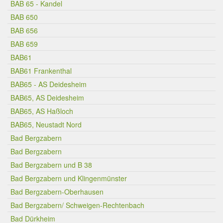
BAB 65 - Kandel
BAB 650
BAB 656
BAB 659
BAB61
BAB61 Frankenthal
BAB65 - AS Deidesheim
BAB65, AS Deidesheim
BAB65, AS Haßloch
BAB65, Neustadt Nord
Bad Bergzabern
Bad Bergzabern
Bad Bergzabern und B 38
Bad Bergzabern und Klingenmünster
Bad Bergzabern-Oberhausen
Bad Bergzabern/ Schweigen-Rechtenbach
Bad Dürkheim