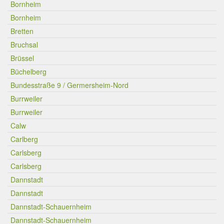
Bornheim
Bornheim
Bretten
Bruchsal
Brüssel
Büchelberg
Bundesstraße 9 / Germersheim-Nord
Burrweiler
Burrweiler
Calw
Carlberg
Carlsberg
Carlsberg
Dannstadt
Dannstadt
Dannstadt-Schauernheim
Dannstadt-Schauernheim