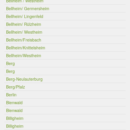
Bellheim / Westheim
Bellheim/ Germersheim
Bellheim/ Lingenfeld
Bellheim/ Rülzheim
Bellheim/ Westheim
Bellheim/Freisbach
Bellheim/Knittelsheim
Bellheim/Westheim
Berg
Berg
Berg-Neulauterburg
Berg/Pfalz
Berlin
Bienwald
Bienwald
Billigheim
Billigheim