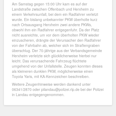
Am Samstag gegen 15:00 Uhr kam es auf der
Landstraße zwischen Offenbach und Herxheim zu
einem Verkehrsunfall, bei dem ein Radfahrer verletzt
wurde. Ein bislang unbekannter PKW überholte kurz
nach Ortsausgang Herxheim zwei andere PKWs,
obwohl ihm ein Radfahrer entgegenfuhr. Da der Platz
nicht ausreichte, um vor dem überholten PKW wieder
einzuscheren, drängte der Verursacher den Radfahrer
von der Fahrbahn ab, welcher sich im Straßengraben
überschlug. Der 70-jährige aus der Verbandsgemeinde
Herxheim verletzte sich glücklicherweise hierbei nur
leicht. Das verursachende Fahrzeug flüchtete
umgehend von der Unfallstelle. Zeugen konnten dieses
als kleineren dunklen PKW, möglicherweise einen
Toyota Yaris, mit KA-Kennzeichen beschreiben.
Weitere Zeugenhinweise werden dankend unter
06341/2870 oder pilandau@polizei.rlp.de bei der Polizei
in Landau entgegengenommen.