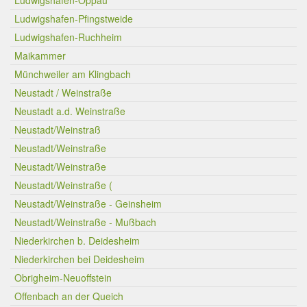
Ludwigshafen-Oppau
Ludwigshafen-Pfingstweide
Ludwigshafen-Ruchheim
Maikammer
Münchweiler am Klingbach
Neustadt / Weinstraße
Neustadt a.d. Weinstraße
Neustadt/Weinstraß
Neustadt/Weinstraße
Neustadt/Weinstraße
Neustadt/Weinstraße (
Neustadt/Weinstraße - Geinsheim
Neustadt/Weinstraße - Mußbach
Niederkirchen b. Deidesheim
Niederkirchen bei Deidesheim
Obrigheim-Neuoffstein
Offenbach an der Queich