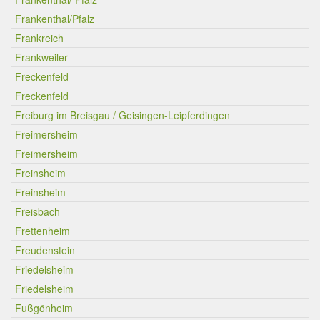
Frankenthal/Pfalz
Frankreich
Frankweiler
Freckenfeld
Freckenfeld
Freiburg im Breisgau / Geisingen-Leipferdingen
Freimersheim
Freimersheim
Freinsheim
Freinsheim
Freisbach
Frettenheim
Freudenstein
Friedelsheim
Friedelsheim
Fußgönheim