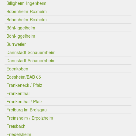
Billigheim-Ingenheim
Bobenheim-Roxheim
Bobenheim-Roxheim
Böhl-Iggelheim
Böhl-Iggelheim
Burrweiler
Dannstadt-Schauernheim
Dannstadt-Schauernheim
Edenkoben
Edesheim/BAB 65
Frankeneck / Pfalz
Frankenthal
Frankenthal / Pfalz
Freiburg im Breisgau
Freinsheim / Erpolzheim
Freisbach
Friedelsheim