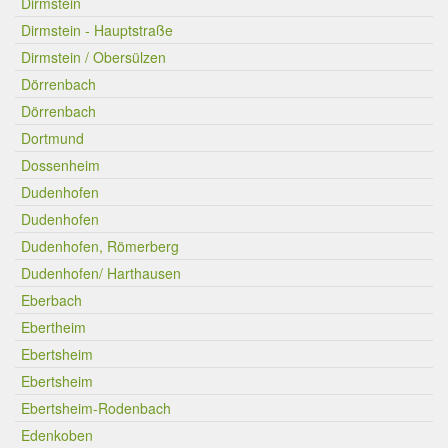
Dirmstein
Dirmstein - Hauptstraße
Dirmstein / Obersülzen
Dörrenbach
Dörrenbach
Dortmund
Dossenheim
Dudenhofen
Dudenhofen
Dudenhofen, Römerberg
Dudenhofen/ Harthausen
Eberbach
Ebertheim
Ebertsheim
Ebertsheim
Ebertsheim-Rodenbach
Edenkoben