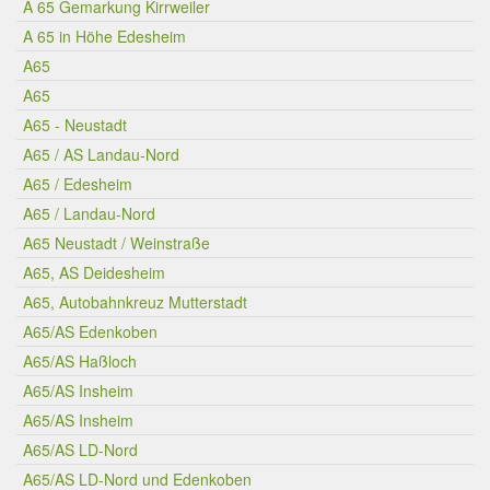
A 65 Gemarkung Kirrweiler
A 65 in Höhe Edesheim
A65
A65
A65 - Neustadt
A65 / AS Landau-Nord
A65 / Edesheim
A65 / Landau-Nord
A65 Neustadt / Weinstraße
A65, AS Deidesheim
A65, Autobahnkreuz Mutterstadt
A65/AS Edenkoben
A65/AS Haßloch
A65/AS Insheim
A65/AS Insheim
A65/AS LD-Nord
A65/AS LD-Nord und Edenkoben