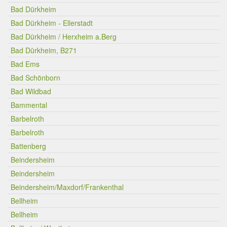
Bad Dürkheim
Bad Dürkheim - Ellerstadt
Bad Dürkheim / Herxheim a.Berg
Bad Dürkheim, B271
Bad Ems
Bad Schönborn
Bad Wildbad
Bammental
Barbelroth
Barbelroth
Battenberg
Beindersheim
Beindersheim
Beindersheim/Maxdorf/Frankenthal
Bellheim
Bellheim