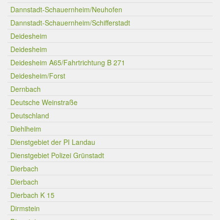
Dannstadt-Schauernheim/Neuhofen
Dannstadt-Schauernheim/Schifferstadt
Deidesheim
Deidesheim
Deidesheim A65/Fahrtrichtung B 271
Deidesheim/Forst
Dernbach
Deutsche Weinstraße
Deutschland
Diehlheim
Dienstgebiet der PI Landau
Dienstgebiet Polizei Grünstadt
Dierbach
Dierbach
Dierbach K 15
Dirmstein