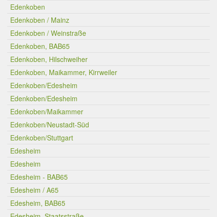
Edenkoben
Edenkoben / Mainz
Edenkoben / Weinstraße
Edenkoben, BAB65
Edenkoben, Hilschweiher
Edenkoben, Maikammer, Kirrweiler
Edenkoben/Edesheim
Edenkoben/Edesheim
Edenkoben/Maikammer
Edenkoben/Neustadt-Süd
Edenkoben/Stuttgart
Edesheim
Edesheim
Edesheim - BAB65
Edesheim / A65
Edesheim, BAB65
Edesheim, Staatsstraße