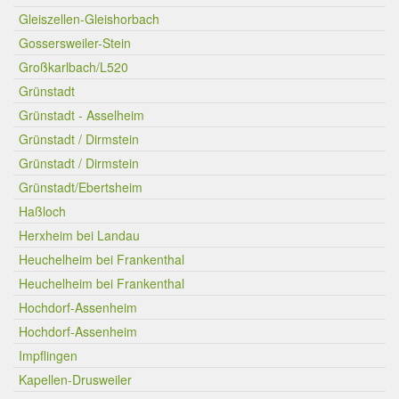
Gleiszellen-Gleishorbach
Gossersweiler-Stein
Großkarlbach/L520
Grünstadt
Grünstadt - Asselheim
Grünstadt / Dirmstein
Grünstadt / Dirmstein
Grünstadt/Ebertsheim
Haßloch
Herxheim bei Landau
Heuchelheim bei Frankenthal
Heuchelheim bei Frankenthal
Hochdorf-Assenheim
Hochdorf-Assenheim
Impflingen
Kapellen-Drusweiler