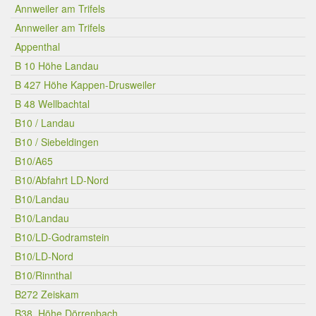
Annweiler am Trifels
Annweiler am Trifels
Appenthal
B 10 Höhe Landau
B 427 Höhe Kappen-Drusweiler
B 48 Wellbachtal
B10 / Landau
B10 / Siebeldingen
B10/A65
B10/Abfahrt LD-Nord
B10/Landau
B10/Landau
B10/LD-Godramstein
B10/LD-Nord
B10/Rinnthal
B272 Zeiskam
B38, Höhe Dörrenbach