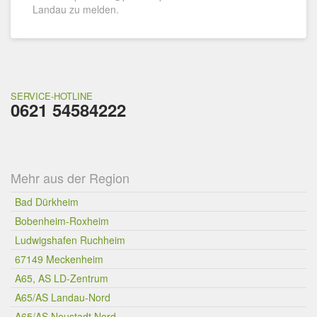
Landau zu melden.
SERVICE-HOTLINE
0621 54584222
Mehr aus der Region
Bad Dürkheim
Bobenheim-Roxheim
Ludwigshafen Ruchheim
67149 Meckenheim
A65, AS LD-Zentrum
A65/AS Landau-Nord
A65/AS Neustadt Nord