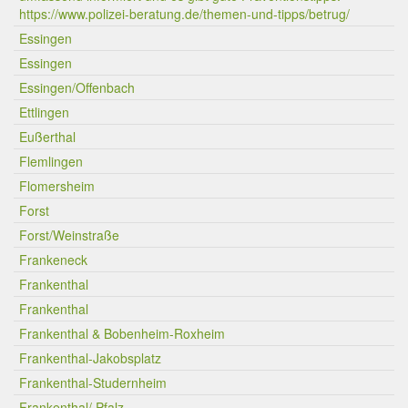
https://www.polizei-beratung.de/themen-und-tipps/betrug/
Essingen
Essingen
Essingen/Offenbach
Ettlingen
Eußerthal
Flemlingen
Flomersheim
Forst
Forst/Weinstraße
Frankeneck
Frankenthal
Frankenthal
Frankenthal & Bobenheim-Roxheim
Frankenthal-Jakobsplatz
Frankenthal-Studernheim
Frankenthal/ Pfalz