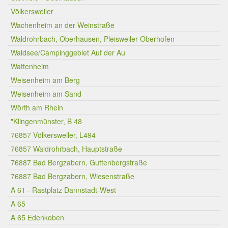
Völkersweiler
Wachenheim an der Weinstraße
Waldrohrbach, Oberhausen, Pleisweiler-Oberhofen
Waldsee/Campinggebiet Auf der Au
Wattenheim
Weisenheim am Berg
Weisenheim am Sand
Wörth am Rhein
"Klingenmünster, B 48
76857 Völkersweiler, L494
76857 Waldrohrbach, Hauptstraße
76887 Bad Bergzabern, Guttenbergstraße
76887 Bad Bergzabern, Wiesenstraße
A 61 - Rastplatz Dannstadt-West
A 65
A 65 Edenkoben