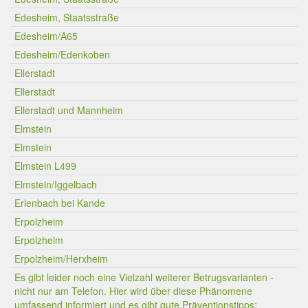
Edesheim, Staatsstraße
Edesheim/A65
Edesheim/Edenkoben
Ellerstadt
Ellerstadt
Ellerstadt und Mannheim
Elmstein
Elmstein
Elmstein L499
Elmstein/Iggelbach
Erlenbach bei Kande
Erpolzheim
Erpolzheim
Erpolzheim/Herxheim
Es gibt leider noch eine Vielzahl weiterer Betrugsvarianten -
nicht nur am Telefon. Hier wird über diese Phänomene
umfassend informiert und es gibt gute Präventionstipps: