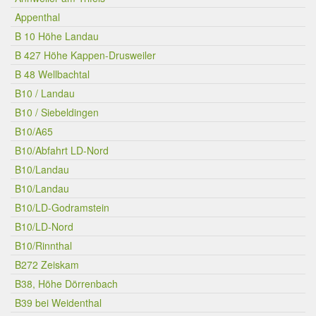
Appenthal
B 10 Höhe Landau
B 427 Höhe Kappen-Drusweiler
B 48 Wellbachtal
B10 / Landau
B10 / Siebeldingen
B10/A65
B10/Abfahrt LD-Nord
B10/Landau
B10/Landau
B10/LD-Godramstein
B10/LD-Nord
B10/Rinnthal
B272 Zeiskam
B38, Höhe Dörrenbach
B39 bei Weidenthal