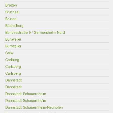
Bretten
Bruchsal
Brüssel
Büchelberg
Bundesstraße 9 / Germersheim-Nord
Burrweiler
Burrweiler
Calw
Carlberg
Carlsberg
Carlsberg
Dannstadt
Dannstadt
Dannstadt-Schauernheim
Dannstadt-Schauernheim
Dannstadt-Schauernheim/Neuhofen