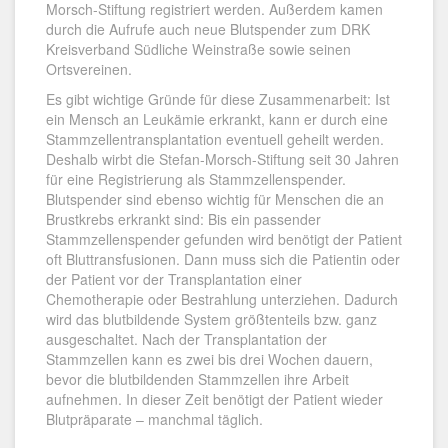
Morsch-Stiftung registriert werden. Außerdem kamen
durch die Aufrufe auch neue Blutspender zum DRK
Kreisverband Südliche Weinstraße sowie seinen
Ortsvereinen.
Es gibt wichtige Gründe für diese Zusammenarbeit: Ist
ein Mensch an Leukämie erkrankt, kann er durch eine
Stammzellentransplantation eventuell geheilt werden.
Deshalb wirbt die Stefan-Morsch-Stiftung seit 30 Jahren
für eine Registrierung als Stammzellenspender.
Blutspender sind ebenso wichtig für Menschen die an
Brustkrebs erkrankt sind: Bis ein passender
Stammzellenspender gefunden wird benötigt der Patient
oft Bluttransfusionen. Dann muss sich die Patientin oder
der Patient vor der Transplantation einer
Chemotherapie oder Bestrahlung unterziehen. Dadurch
wird das blutbildende System größtenteils bzw. ganz
ausgeschaltet. Nach der Transplantation der
Stammzellen kann es zwei bis drei Wochen dauern,
bevor die blutbildenden Stammzellen ihre Arbeit
aufnehmen. In dieser Zeit benötigt der Patient wieder
Blutpräparate – manchmal täglich.