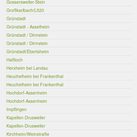
Gossersweiler-Stein
Großkarlbach/L520
Grünstadt
Grünstadt - Asselheim
Grünstadt / Dirmstein
Grünstadt / Dirmstein
Grünstadt/Ebertsheim
Haßloch
Herxheim bei Landau
Heuchelheim bei Frankenthal
Heuchelheim bei Frankenthal
Hochdorf-Assenheim
Hochdorf-Assenheim
Impflingen
Kapellen-Drusweiler
Kapellen-Drusweiler
Kirchheim/Weinstraße