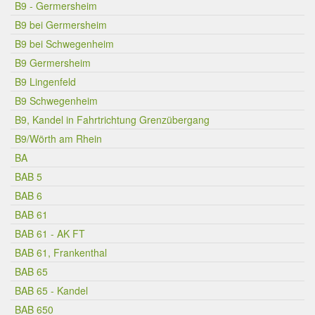
B9 - Germersheim
B9 bei Germersheim
B9 bei Schwegenheim
B9 Germersheim
B9 Lingenfeld
B9 Schwegenheim
B9, Kandel in Fahrtrichtung Grenzübergang
B9/Wörth am Rhein
BA
BAB 5
BAB 6
BAB 61
BAB 61 - AK FT
BAB 61, Frankenthal
BAB 65
BAB 65 - Kandel
BAB 650