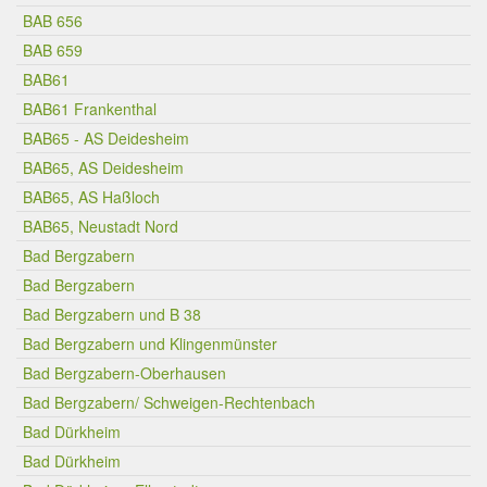
BAB 656
BAB 659
BAB61
BAB61 Frankenthal
BAB65 - AS Deidesheim
BAB65, AS Deidesheim
BAB65, AS Haßloch
BAB65, Neustadt Nord
Bad Bergzabern
Bad Bergzabern
Bad Bergzabern und B 38
Bad Bergzabern und Klingenmünster
Bad Bergzabern-Oberhausen
Bad Bergzabern/ Schweigen-Rechtenbach
Bad Dürkheim
Bad Dürkheim