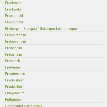
Frankreich
Frankweiler
Freckenfeld
Freckenfeld
Freiburg im Breisgau / Geisingen-Leipferdingen
Freimersheim
Freimersheim
Freinsheim
Freinsheim
Freisbach
Frettenheim
Freudenstein
Friedelsheim
Friedelsheim
Fußgönheim
Fußgönheim
Gemarkung Dörrenbach