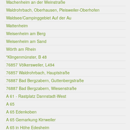
Wachenheim an der Weinstraße
Waldrohrbach, Oberhausen, Pleisweiler-Oberhofen
Waldsee/Campinggebiet Auf der Au
Wattenheim
Weisenheim am Berg
Weisenheim am Sand
Wörth am Rhein
"Klingenmünster, B 48
76857 Völkersweiler, L494
76857 Waldrohrbach, Hauptstraße
76887 Bad Bergzabern, Guttenbergstraße
76887 Bad Bergzabern, Wiesenstraße
A 61 - Rastplatz Dannstadt-West
A 65
A 65 Edenkoben
A 65 Gemarkung Kirrweiler
A 65 in Höhe Edesheim