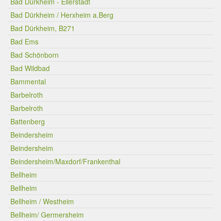
Bad Dürkheim - Ellerstadt
Bad Dürkheim / Herxheim a.Berg
Bad Dürkheim, B271
Bad Ems
Bad Schönborn
Bad Wildbad
Bammental
Barbelroth
Barbelroth
Battenberg
Beindersheim
Beindersheim
Beindersheim/Maxdorf/Frankenthal
Bellheim
Bellheim
Bellheim / Westheim
Bellheim/ Germersheim