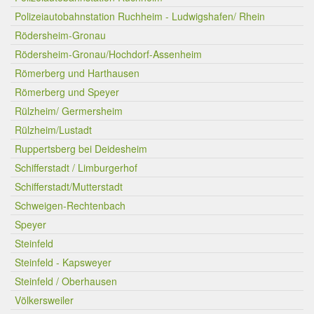
Polizeiautobahnstation Ruchheim - Ludwigshafen/ Rhein
Rödersheim-Gronau
Rödersheim-Gronau/Hochdorf-Assenheim
Römerberg und Harthausen
Römerberg und Speyer
Rülzheim/ Germersheim
Rülzheim/Lustadt
Ruppertsberg bei Deidesheim
Schifferstadt / Limburgerhof
Schifferstadt/Mutterstadt
Schweigen-Rechtenbach
Speyer
Steinfeld
Steinfeld - Kapsweyer
Steinfeld / Oberhausen
Völkersweiler