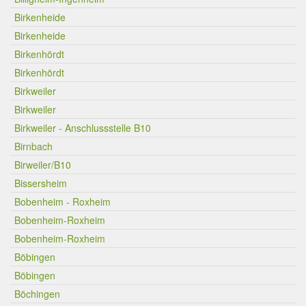
Birkenheide
Birkenheide
Birkenhördt
Birkenhördt
Birkweiler
Birkweiler
Birkweiler - Anschlussstelle B10
Birnbach
Birweiler/B10
Bissersheim
Bobenheim - Roxheim
Bobenheim-Roxheim
Bobenheim-Roxheim
Böbingen
Böbingen
Böchingen