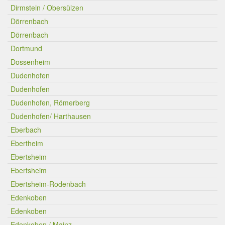
Dirmstein / Obersülzen
Dörrenbach
Dörrenbach
Dortmund
Dossenheim
Dudenhofen
Dudenhofen
Dudenhofen, Römerberg
Dudenhofen/ Harthausen
Eberbach
Ebertheim
Ebertsheim
Ebertsheim
Ebertsheim-Rodenbach
Edenkoben
Edenkoben
Edenkoben / Mainz