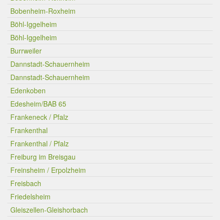
Bobenheim-Roxheim
Böhl-Iggelheim
Böhl-Iggelheim
Burrweiler
Dannstadt-Schauernheim
Dannstadt-Schauernheim
Edenkoben
Edesheim/BAB 65
Frankeneck / Pfalz
Frankenthal
Frankenthal / Pfalz
Freiburg im Breisgau
Freinsheim / Erpolzheim
Freisbach
Friedelsheim
Gleiszellen-Gleishorbach