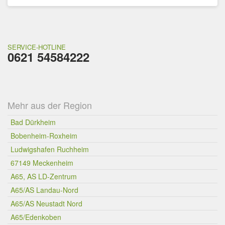
SERVICE-HOTLINE
0621 54584222
Mehr aus der Region
Bad Dürkheim
Bobenheim-Roxheim
Ludwigshafen Ruchheim
67149 Meckenheim
A65, AS LD-Zentrum
A65/AS Landau-Nord
A65/AS Neustadt Nord
A65/Edenkoben