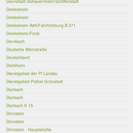
Dannstadt-Schauernheim/Schifferstadt
Deidesheim
Deidesheim
Deidesheim A65/Fahrtrichtung B 271
Deidesheim/Forst
Dernbach
Deutsche Weinstraße
Deutschland
Diehlheim
Dienstgebiet der PI Landau
Dienstgebiet Polizei Grünstadt
Dierbach
Dierbach
Dierbach K 15
Dirmstein
Dirmstein
Dirmstein - Hauptstraße