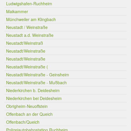
Ludwigshafen-Ruchheim
Maikammer
Münchweiler am Klingbach
Neustadt / Weinstraße
Neustadt a.d. Weinstraße
Neustadt/Weinstraß
Neustadt/Weinstraße
Neustadt/Weinstraße
Neustadt/Weinstraße (
Neustadt/Weinstraße - Geinsheim
Neustadt/Weinstraße - Mußbach
Niederkirchen b. Deidesheim
Niederkirchen bei Deidesheim
Obrigheim-Neuoffstein
Offenbach an der Queich
Offenbach/Queich
Polizeiautobahnstation Ruchheim