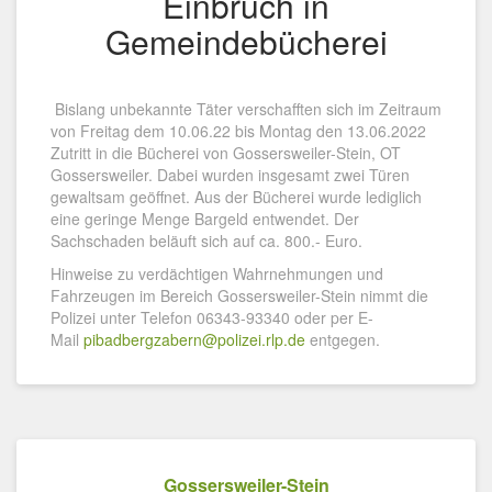
Einbruch in
Gemeindebücherei
Bislang unbekannte Täter verschafften sich im Zeitraum
von Freitag dem 10.06.22 bis Montag den 13.06.2022
Zutritt in die Bücherei von Gossersweiler-Stein, OT
Gossersweiler. Dabei wurden insgesamt zwei Türen
gewaltsam geöffnet. Aus der Bücherei wurde lediglich
eine geringe Menge Bargeld entwendet. Der
Sachschaden beläuft sich auf ca. 800.- Euro.
Hinweise zu verdächtigen Wahrnehmungen und
Fahrzeugen im Bereich Gossersweiler-Stein nimmt die
Polizei unter Telefon 06343-93340 oder per E-
Mail
pibadbergzabern@polizei.rlp.de
entgegen.
Gossersweiler-Stein