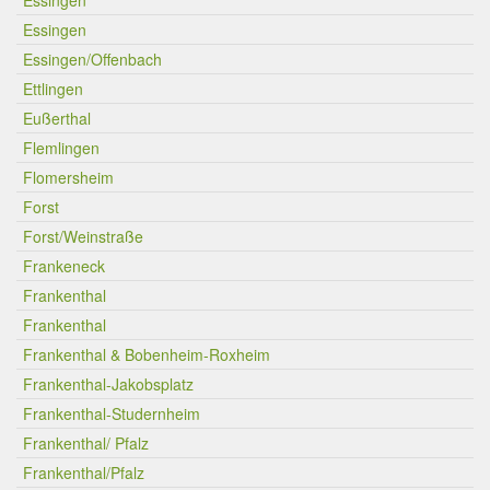
Essingen
Essingen
Essingen/Offenbach
Ettlingen
Eußerthal
Flemlingen
Flomersheim
Forst
Forst/Weinstraße
Frankeneck
Frankenthal
Frankenthal
Frankenthal & Bobenheim-Roxheim
Frankenthal-Jakobsplatz
Frankenthal-Studernheim
Frankenthal/ Pfalz
Frankenthal/Pfalz