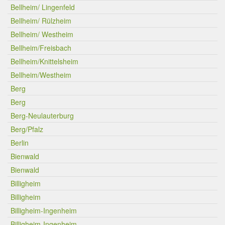
Bellheim/ Lingenfeld
Bellheim/ Rülzheim
Bellheim/ Westheim
Bellheim/Freisbach
Bellheim/Knittelsheim
Bellheim/Westheim
Berg
Berg
Berg-Neulauterburg
Berg/Pfalz
Berlin
Bienwald
Bienwald
Billigheim
Billigheim
Billigheim-Ingenheim
Billigheim-Ingenheim