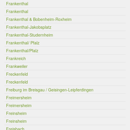
Frankenthal
Frankenthal
Frankenthal & Bobenheim-Roxheim
Frankenthal-Jakobsplatz
Frankenthal-Studernheim
Frankenthal/ Pfalz
Frankenthal/Pfalz
Frankreich
Frankweiler
Freckenfeld
Freckenfeld
Freiburg im Breisgau / Geisingen-Leipferdingen
Freimersheim
Freimersheim
Freinsheim
Freinsheim
Freisbach