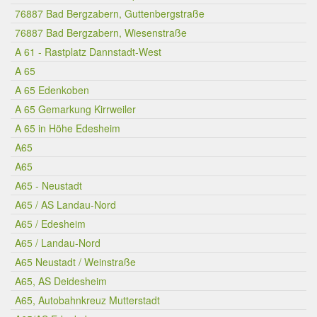
76887 Bad Bergzabern, Guttenbergstraße
76887 Bad Bergzabern, Wiesenstraße
A 61 - Rastplatz Dannstadt-West
A 65
A 65 Edenkoben
A 65 Gemarkung Kirrweiler
A 65 in Höhe Edesheim
A65
A65
A65 - Neustadt
A65 / AS Landau-Nord
A65 / Edesheim
A65 / Landau-Nord
A65 Neustadt / Weinstraße
A65, AS Deidesheim
A65, Autobahnkreuz Mutterstadt