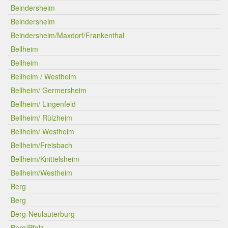
Beindersheim
Beindersheim
Beindersheim/Maxdorf/Frankenthal
Bellheim
Bellheim
Bellheim / Westheim
Bellheim/ Germersheim
Bellheim/ Lingenfeld
Bellheim/ Rülzheim
Bellheim/ Westheim
Bellheim/Freisbach
Bellheim/Knittelsheim
Bellheim/Westheim
Berg
Berg
Berg-Neulauterburg
Berg/Pfalz