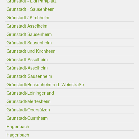
Grünstadt - Lidl Parkplatz
Grünstadt - Sausenheim
Grünstadt / Kirchheim
Grünstadt Asselheim
Grünstadt Sausenheim
Grünstadt Sausenheim
Grünstadt und Kirchheim
Grünstadt-Asselheim
Grünstadt-Asselheim
Grünstadt-Sausenheim
Grünstadt/Bockenheim a.d. Weinstraße
Grünstadt/Leiningerland
Grünstadt/Mertesheim
Grünstadt/Obersülzen
Grünstadt/Quirnheim
Hagenbach
Hagenbach