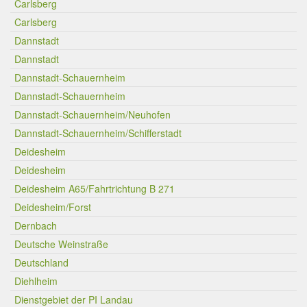
Carlsberg
Carlsberg
Dannstadt
Dannstadt
Dannstadt-Schauernheim
Dannstadt-Schauernheim
Dannstadt-Schauernheim/Neuhofen
Dannstadt-Schauernheim/Schifferstadt
Deidesheim
Deidesheim
Deidesheim A65/Fahrtrichtung B 271
Deidesheim/Forst
Dernbach
Deutsche Weinstraße
Deutschland
Diehlheim
Dienstgebiet der PI Landau