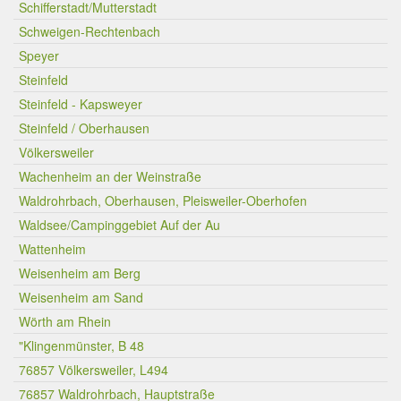
Schifferstadt/Mutterstadt
Schweigen-Rechtenbach
Speyer
Steinfeld
Steinfeld - Kapsweyer
Steinfeld / Oberhausen
Völkersweiler
Wachenheim an der Weinstraße
Waldrohrbach, Oberhausen, Pleisweiler-Oberhofen
Waldsee/Campinggebiet Auf der Au
Wattenheim
Weisenheim am Berg
Weisenheim am Sand
Wörth am Rhein
"Klingenmünster, B 48
76857 Völkersweiler, L494
76857 Waldrohrbach, Hauptstraße