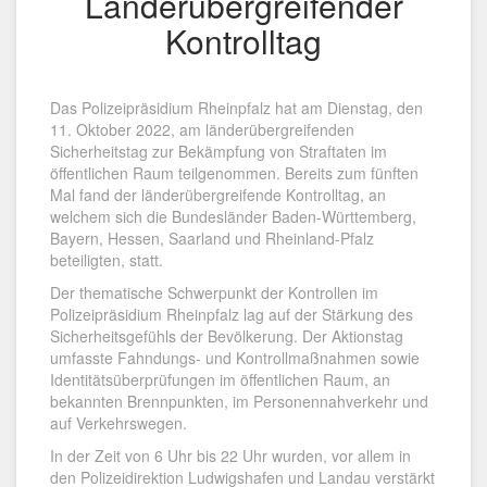
Länderübergreifender
Kontrolltag
Das Polizeipräsidium Rheinpfalz hat am Dienstag, den
11. Oktober 2022, am länderübergreifenden
Sicherheitstag zur Bekämpfung von Straftaten im
öffentlichen Raum teilgenommen. Bereits zum fünften
Mal fand der länderübergreifende Kontrolltag, an
welchem sich die Bundesländer Baden-Württemberg,
Bayern, Hessen, Saarland und Rheinland-Pfalz
beteiligten, statt.
Der thematische Schwerpunkt der Kontrollen im
Polizeipräsidium Rheinpfalz lag auf der Stärkung des
Sicherheitsgefühls der Bevölkerung. Der Aktionstag
umfasste Fahndungs- und Kontrollmaßnahmen sowie
Identitätsüberprüfungen im öffentlichen Raum, an
bekannten Brennpunkten, im Personennahverkehr und
auf Verkehrswegen.
In der Zeit von 6 Uhr bis 22 Uhr wurden, vor allem in
den Polizeidirektion Ludwigshafen und Landau verstärkt