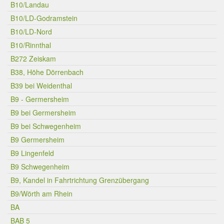
B10/Landau
B10/LD-Godramstein
B10/LD-Nord
B10/Rinnthal
B272 Zeiskam
B38, Höhe Dörrenbach
B39 bei Weidenthal
B9 - Germersheim
B9 bei Germersheim
B9 bei Schwegenheim
B9 Germersheim
B9 Lingenfeld
B9 Schwegenheim
B9, Kandel in Fahrtrichtung Grenzübergang
B9/Wörth am Rhein
BA
BAB 5