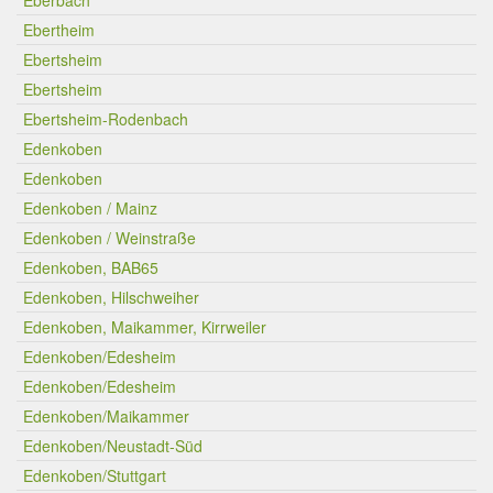
Eberbach
Ebertheim
Ebertsheim
Ebertsheim
Ebertsheim-Rodenbach
Edenkoben
Edenkoben
Edenkoben / Mainz
Edenkoben / Weinstraße
Edenkoben, BAB65
Edenkoben, Hilschweiher
Edenkoben, Maikammer, Kirrweiler
Edenkoben/Edesheim
Edenkoben/Edesheim
Edenkoben/Maikammer
Edenkoben/Neustadt-Süd
Edenkoben/Stuttgart