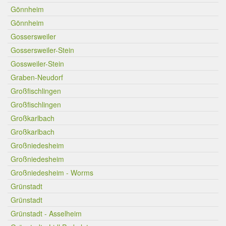
Gönnheim
Gönnheim
Gossersweiler
Gossersweiler-Stein
Gossweiler-Stein
Graben-Neudorf
Großfischlingen
Großfischlingen
Großkarlbach
Großkarlbach
Großniedesheim
Großniedesheim
Großniedesheim - Worms
Grünstadt
Grünstadt
Grünstadt - Asselheim