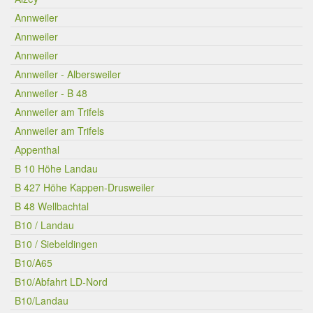
Annweiler
Annweiler
Annweiler
Annweiler - Albersweiler
Annweiler - B 48
Annweiler am Trifels
Annweiler am Trifels
Appenthal
B 10 Höhe Landau
B 427 Höhe Kappen-Drusweiler
B 48 Wellbachtal
B10 / Landau
B10 / Siebeldingen
B10/A65
B10/Abfahrt LD-Nord
B10/Landau