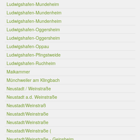
Ludwigshafen-Mundeheim
Ludwigshafen-Mundenheim
Ludwigshafen-Mundenheim
Ludwigshafen-Oggersheim
Ludwigshafen-Oggersheim
Ludwigshafen-Oppau
Ludwigshafen-Pfingstweide
Ludwigshafen-Ruchheim
Maikammer
Münchweiler am Klingbach
Neustadt / Weinstraße
Neustadt a.d. Weinstraße
Neustadt/Weinstraß
Neustadt/Weinstraße
Neustadt/Weinstraße
Neustadt/Weinstraße (
Neustadt/Weinstraße - Geinsheim