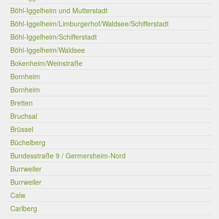
Böhl-Iggelheim und Mutterstadt
Böhl-Iggelheim/Limburgerhof/Waldsee/Schifferstadt
Böhl-Iggelheim/Schifferstadt
Böhl-Iggelheim/Waldsee
Bokenheim/Weinstraße
Bornheim
Bornheim
Bretten
Bruchsal
Brüssel
Büchelberg
Bundesstraße 9 / Germersheim-Nord
Burrweiler
Burrweiler
Calw
Carlberg