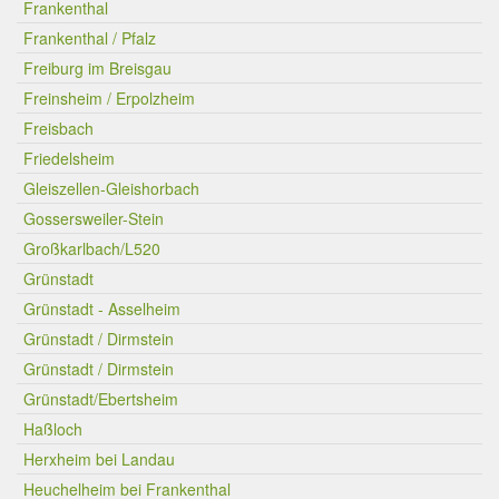
Frankenthal
Frankenthal / Pfalz
Freiburg im Breisgau
Freinsheim / Erpolzheim
Freisbach
Friedelsheim
Gleiszellen-Gleishorbach
Gossersweiler-Stein
Großkarlbach/L520
Grünstadt
Grünstadt - Asselheim
Grünstadt / Dirmstein
Grünstadt / Dirmstein
Grünstadt/Ebertsheim
Haßloch
Herxheim bei Landau
Heuchelheim bei Frankenthal