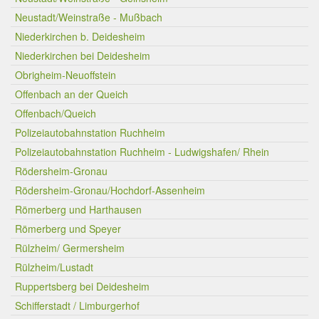
Neustadt/Weinstraße - Mußbach
Niederkirchen b. Deidesheim
Niederkirchen bei Deidesheim
Obrigheim-Neuoffstein
Offenbach an der Queich
Offenbach/Queich
Polizeiautobahnstation Ruchheim
Polizeiautobahnstation Ruchheim - Ludwigshafen/ Rhein
Rödersheim-Gronau
Rödersheim-Gronau/Hochdorf-Assenheim
Römerberg und Harthausen
Römerberg und Speyer
Rülzheim/ Germersheim
Rülzheim/Lustadt
Ruppertsberg bei Deidesheim
Schifferstadt / Limburgerhof