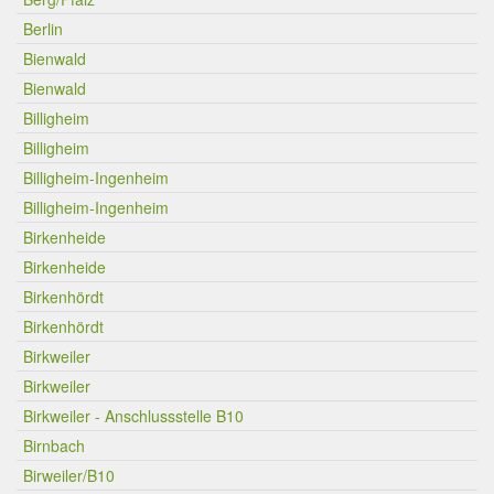
Berlin
Bienwald
Bienwald
Billigheim
Billigheim
Billigheim-Ingenheim
Billigheim-Ingenheim
Birkenheide
Birkenheide
Birkenhördt
Birkenhördt
Birkweiler
Birkweiler
Birkweiler - Anschlussstelle B10
Birnbach
Birweiler/B10