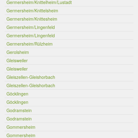
Germersheim/Knittelheim/Lustadt
Germersheim/Knittelsheim
Germersheim/Knittesheim
Germersheim/Lingenfeld
Germersheim/Lingenfeld
Germersheim/Rülzheim
Gerolsheim
Gleisweiler
Gleisweiler
Gleiszellen-Gleishorbach
Gleiszellen-Gleishorbach
Göcklingen
Göcklingen
Godramstein
Godramstein
Gommersheim
Gommersheim