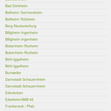
Bad Dürkheim
Bellheim/ Germersheim
Bellheim/ Rülzheim
Berg-Neulauterburg
Billigheim-Ingenheim
Billigheim-Ingenheim
Bobenheim-Roxheim
Bobenheim-Roxheim
Böhl-Iggelheim
Böhl-Iggelheim
Burrweiler
Dannstadt-Schauernheim
Dannstadt-Schauernheim
Edenkoben
Edesheim/BAB 65
Frankeneck / Pfalz