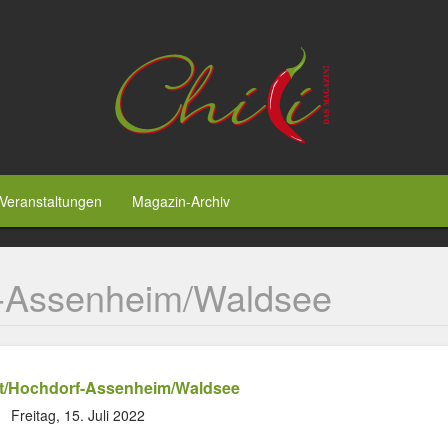
Veranstaltungen
Magazin-Archiv
rf-Assenheim/Waldsee
dt/Hochdorf-Assenheim/Waldsee
Freitag, 15. Juli 2022