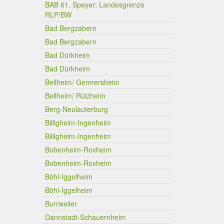
BAB 61, Speyer; Landesgrenze
RLP/BW
Bad Bergzabern
Bad Bergzabern
Bad Dürkheim
Bad Dürkheim
Bellheim/ Germersheim
Bellheim/ Rülzheim
Berg-Neulauterburg
Billigheim-Ingenheim
Billigheim-Ingenheim
Bobenheim-Roxheim
Bobenheim-Roxheim
Böhl-Iggelheim
Böhl-Iggelheim
Burrweiler
Dannstadt-Schauernheim