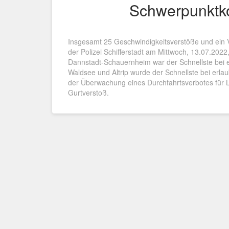
Schwerpunktko
Insgesamt 25 Geschwindigkeitsverstöße und ein Ve
der Polizei Schifferstadt am Mittwoch, 13.07.2022
Dannstadt-Schauernheim war der Schnellste bei 
Waldsee und Altrip wurde der Schnellste bei erl
der Überwachung eines Durchfahrtsverbotes für L
Gurtverstoß.