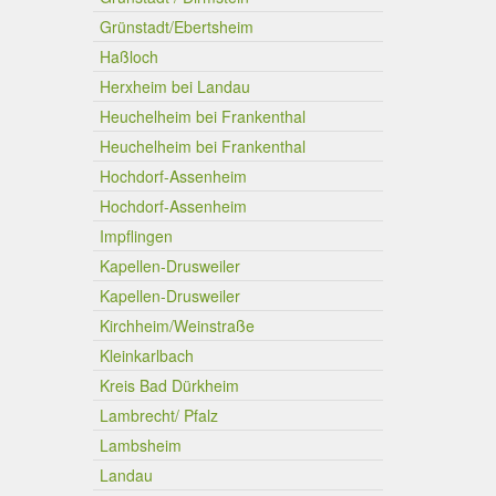
Grünstadt/Ebertsheim
Haßloch
Herxheim bei Landau
Heuchelheim bei Frankenthal
Heuchelheim bei Frankenthal
Hochdorf-Assenheim
Hochdorf-Assenheim
Impflingen
Kapellen-Drusweiler
Kapellen-Drusweiler
Kirchheim/Weinstraße
Kleinkarlbach
Kreis Bad Dürkheim
Lambrecht/ Pfalz
Lambsheim
Landau