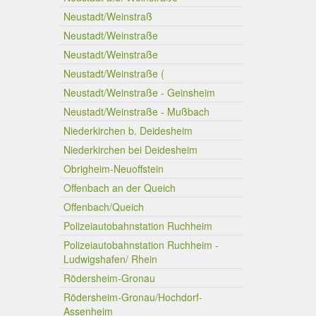
Neustadt/Weinstraß
Neustadt/Weinstraße
Neustadt/Weinstraße
Neustadt/Weinstraße (
Neustadt/Weinstraße - Geinsheim
Neustadt/Weinstraße - Mußbach
Niederkirchen b. Deidesheim
Niederkirchen bei Deidesheim
Obrigheim-Neuoffstein
Offenbach an der Queich
Offenbach/Queich
Polizeiautobahnstation Ruchheim
Polizeiautobahnstation Ruchheim -
Ludwigshafen/ Rhein
Rödersheim-Gronau
Rödersheim-Gronau/Hochdorf-
Assenheim