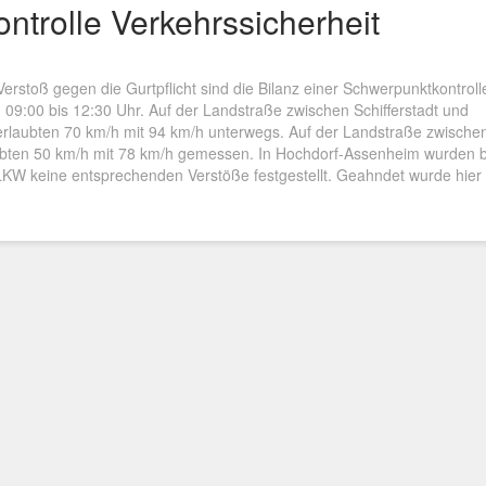
ntrolle Verkehrssicherheit
rstoß gegen die Gurtpflicht sind die Bilanz einer Schwerpunktkontroll
, 09:00 bis 12:30 Uhr. Auf der Landstraße zwischen Schifferstadt und
erlaubten 70 km/h mit 94 km/h unterwegs. Auf der Landstraße zwische
aubten 50 km/h mit 78 km/h gemessen. In Hochdorf-Assenheim wurden b
KW keine entsprechenden Verstöße festgestellt. Geahndet wurde hier 