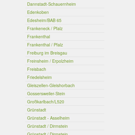
Dannstadt-Schauernheim
Edenkoben
Edesheim/BAB 65
Frankeneck / Pfalz
Frankenthal
Frankenthal / Pfalz
Freiburg im Breisgau
Freinsheim / Erpolzheim
Freisbach
Friedelsheim
Gleiszellen-Gleishorbach
Gossersweiler-Stein
Großkarlbach/L520
Grünstadt
Grünstadt - Asselheim
Grünstadt / Dirmstein
Grünstadt / Dirmstein