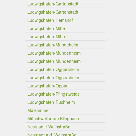
Ludwigshafen-Gartenstadt
Ludwigshafen-Gartenstadt
Ludwigshafen-Hemshof
Ludwigshafen-Mitte
Ludwigshafen-Mitte
Ludwigshafen-Mundeheim
Ludwigshafen-Mundenheim
Ludwigshafen-Mundenheim
Ludwigshafen-Oggersheim
Ludwigshafen-Oggersheim
Ludwigshafen-Oppau
Ludwigshafen-Pfingstweide
Ludwigshafen-Ruchheim
Maikammer
Münchweiler am Klingbach
Neustadt / Weinstraße
Neustadt a.d. Weinstraße