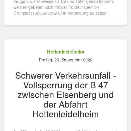
Zeugen, die Hinweise zu Tat und Täter geben können,
werden gebeten, sich mit der Polizeiinspektion
Grünstadt (06359/9312-0) in Verbindung zu setzen.
Hettenleidelheim
Freitag, 23. September 2022
Schwerer Verkehrsunfall -
Vollsperrung der B 47
zwischen Eisenberg und
der Abfahrt
Hettenleidelheim