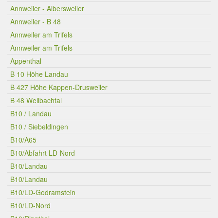
Annweiler - Albersweiler
Annweiler - B 48
Annweiler am Trifels
Annweiler am Trifels
Appenthal
B 10 Höhe Landau
B 427 Höhe Kappen-Drusweiler
B 48 Wellbachtal
B10 / Landau
B10 / Siebeldingen
B10/A65
B10/Abfahrt LD-Nord
B10/Landau
B10/Landau
B10/LD-Godramstein
B10/LD-Nord