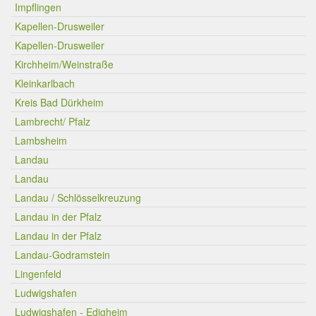
Impflingen
Kapellen-Drusweiler
Kapellen-Drusweiler
Kirchheim/Weinstraße
Kleinkarlbach
Kreis Bad Dürkheim
Lambrecht/ Pfalz
Lambsheim
Landau
Landau
Landau / Schlösselkreuzung
Landau in der Pfalz
Landau in der Pfalz
Landau-Godramstein
Lingenfeld
Ludwigshafen
Ludwigshafen - Edigheim