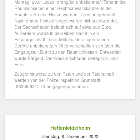
Montag, 23.01.2023, drang/en unbekannte/r Täter in die
Räumlichkeiten einer Rechtsanwaltskanzlei in der
Hauptstraße ein. Hierzu wurden Türen aufgehebelt.
Nach ersten Feststellungen wurde nichts entwendet.
Der Sachschaden beläuft sich auf etwa 800 Euro.
Außerdem wurde in derselben Nacht in ein
Friseurgeschäft in der Mittelhaide eingebrochen.
Der/die unbekannte/n Täter verschafften sich über die
Eingangstür Zutritt zu den Räumlichkeiten. Entwendet
wurde Bargeld. Der Gesamtschaden beträgt ca. 350
Euro.
Zeugenhinweise zu den Taten und der Täterschaft
werden von der Polizeiinspektion Grünstadt
(06359/9312-0) entgegengenommen.
Hettenleidelheim
Dienstag, 6. Dezember 2022