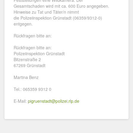
Feststellungen eine Wildkamera. Der
Gesamtschaden wird mit ca. 600 Euro angegeben.
Hinweise zu Tat und Täter/n nimmt
die Polizeiinspektion Grünstadt (06359/9312-0)
entgegen.
Rückfragen bitte an:
Rückfragen bitte an:
Polizeiinspektion Grünstadt
Bitzenstraße 2
67269 Grünstadt
Martina Benz
Tel.: 065359 9312 0
E-Mail:
pigruenstadt@polizei.rlp.de