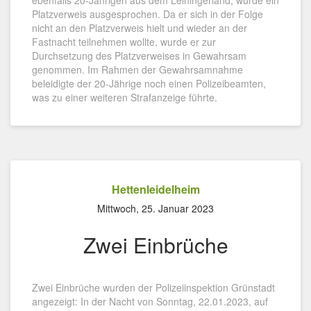
ebenfalls 20-Jährigen aus dem Leiningerland, wurde ein
Platzverweis ausgesprochen. Da er sich in der Folge
nicht an den Platzverweis hielt und wieder an der
Fastnacht teilnehmen wollte, wurde er zur
Durchsetzung des Platzverweises in Gewahrsam
genommen. Im Rahmen der Gewahrsamnahme
beleidigte der 20-Jährige noch einen Polizeibeamten,
was zu einer weiteren Strafanzeige führte.
Hettenleidelheim
Mittwoch, 25. Januar 2023
Zwei Einbrüche
Zwei Einbrüche wurden der Polizeiinspektion Grünstadt
angezeigt: In der Nacht von Sonntag, 22.01.2023, auf