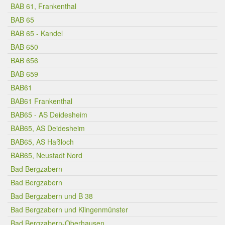
BAB 61, Frankenthal
BAB 65
BAB 65 - Kandel
BAB 650
BAB 656
BAB 659
BAB61
BAB61 Frankenthal
BAB65 - AS Deidesheim
BAB65, AS Deidesheim
BAB65, AS Haßloch
BAB65, Neustadt Nord
Bad Bergzabern
Bad Bergzabern
Bad Bergzabern und B 38
Bad Bergzabern und Klingenmünster
Bad Bergzabern-Oberhausen