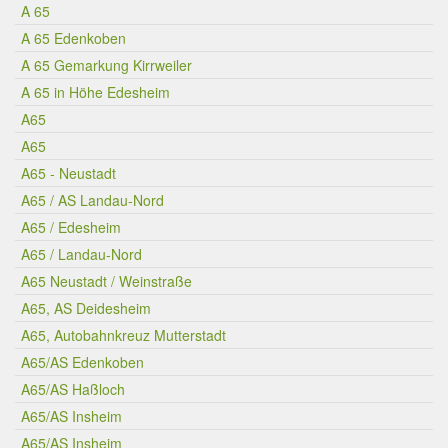
A 65
A 65 Edenkoben
A 65 Gemarkung Kirrweiler
A 65 in Höhe Edesheim
A65
A65
A65 - Neustadt
A65 / AS Landau-Nord
A65 / Edesheim
A65 / Landau-Nord
A65 Neustadt / Weinstraße
A65, AS Deidesheim
A65, Autobahnkreuz Mutterstadt
A65/AS Edenkoben
A65/AS Haßloch
A65/AS Insheim
A65/AS Insheim