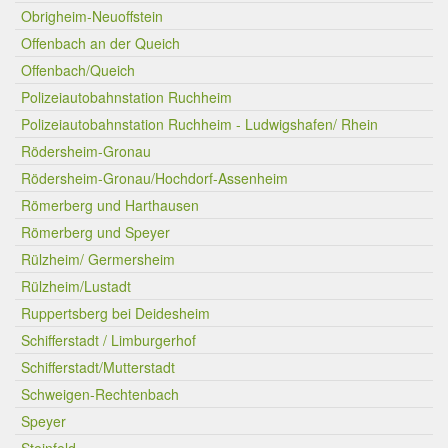
Obrigheim-Neuoffstein
Offenbach an der Queich
Offenbach/Queich
Polizeiautobahnstation Ruchheim
Polizeiautobahnstation Ruchheim - Ludwigshafen/ Rhein
Rödersheim-Gronau
Rödersheim-Gronau/Hochdorf-Assenheim
Römerberg und Harthausen
Römerberg und Speyer
Rülzheim/ Germersheim
Rülzheim/Lustadt
Ruppertsberg bei Deidesheim
Schifferstadt / Limburgerhof
Schifferstadt/Mutterstadt
Schweigen-Rechtenbach
Speyer