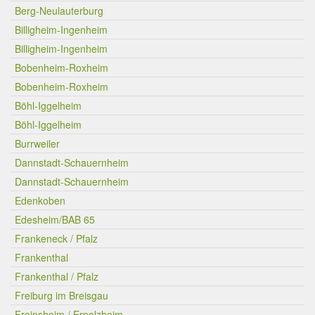
Berg-Neulauterburg
Billigheim-Ingenheim
Billigheim-Ingenheim
Bobenheim-Roxheim
Bobenheim-Roxheim
Böhl-Iggelheim
Böhl-Iggelheim
Burrweiler
Dannstadt-Schauernheim
Dannstadt-Schauernheim
Edenkoben
Edesheim/BAB 65
Frankeneck / Pfalz
Frankenthal
Frankenthal / Pfalz
Freiburg im Breisgau
Freinsheim / Erpolzheim