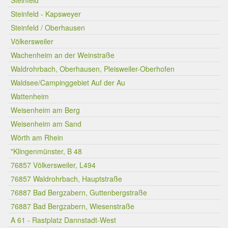
Steinfeld
Steinfeld - Kapsweyer
Steinfeld / Oberhausen
Völkersweiler
Wachenheim an der Weinstraße
Waldrohrbach, Oberhausen, Pleisweiler-Oberhofen
Waldsee/Campinggebiet Auf der Au
Wattenheim
Weisenheim am Berg
Weisenheim am Sand
Wörth am Rhein
"Klingenmünster, B 48
76857 Völkersweiler, L494
76857 Waldrohrbach, Hauptstraße
76887 Bad Bergzabern, Guttenbergstraße
76887 Bad Bergzabern, Wiesenstraße
A 61 - Rastplatz Dannstadt-West