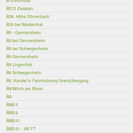
B10/Rinnthal
B272 Zeiskam
B38, Höhe Dörrenbach
B39 bei Weidenthal
B9 - Germersheim
B9 bei Germersheim
B9 bei Schwegenheim
B9 Germersheim
B9 Lingenfeld
B9 Schwegenheim
B9, Kandel in Fahrtrichtung Grenzübergang
B9/Wörth am Rhein
BA
BAB 5
BAB 6
BAB 61
BAB 61 - AK FT