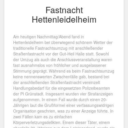
Fastnacht
Hettenleidelheim
Am heutigen Nachmittag/Abend fand in
Hettenleidelheim bei überwiegend schönem Wetter der
traditionelle Fastnachtsumzug mit anschließender
Straßenfastnacht vor der Gut-Heil Halle statt. Sowohl
der Umzug als auch die Anschlussveranstaltung waren
fast ausnahmslos von fröhlicher und ausgelassener
Stimmung geprägt. Während es beim Fastnachtsumzug
keine nennenswerten Zwischenfälle gab, bestand bei
der anschließenden Straßenfastnacht vereinzelt
Handlungsbedarf für die eingesetzten Polizeibeamten
der PI Grünstadt. Insgesamt wurden vier Strafanzeigen
aufgenommen. In einem Fall wurde durch einen 20-
Jährigen laut die Grußformel einer verfassungswidrigen
Organisation geschrien, was zu einer Anzeige führte. In
zwei Fällen kam es zu einfachen
Körperverletzungsdelikten. Einem dieser Täter, einem