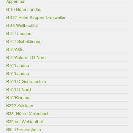
Appenthal
B 10 Höhe Landau
B 427 Höhe Kappen-Drusweiler
B 48 Wellbachtal
B10 / Landau
B10 / Siebeldingen
B10/A65
B10/Abfahrt LD-Nord
B10/Landau
B10/Landau
B10/LD-Godramstein
B10/LD-Nord
B10/Rinnthal
B272 Zeiskam
B38, Höhe Dörrenbach
B39 bei Weidenthal
B9 - Germersheim