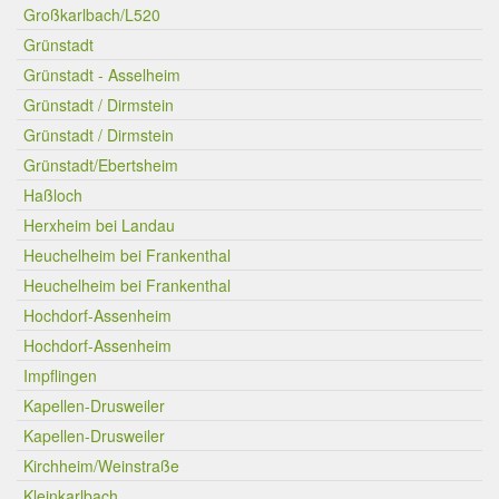
Großkarlbach/L520
Grünstadt
Grünstadt - Asselheim
Grünstadt / Dirmstein
Grünstadt / Dirmstein
Grünstadt/Ebertsheim
Haßloch
Herxheim bei Landau
Heuchelheim bei Frankenthal
Heuchelheim bei Frankenthal
Hochdorf-Assenheim
Hochdorf-Assenheim
Impflingen
Kapellen-Drusweiler
Kapellen-Drusweiler
Kirchheim/Weinstraße
Kleinkarlbach