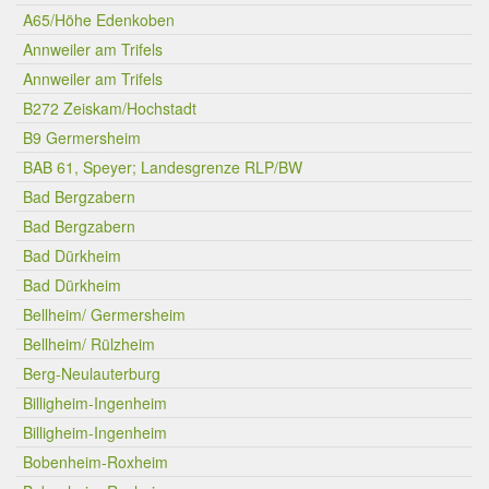
A65/Höhe Edenkoben
Annweiler am Trifels
Annweiler am Trifels
B272 Zeiskam/Hochstadt
B9 Germersheim
BAB 61, Speyer; Landesgrenze RLP/BW
Bad Bergzabern
Bad Bergzabern
Bad Dürkheim
Bad Dürkheim
Bellheim/ Germersheim
Bellheim/ Rülzheim
Berg-Neulauterburg
Billigheim-Ingenheim
Billigheim-Ingenheim
Bobenheim-Roxheim