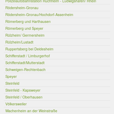
Polizeiautobahnstation Ruchheim - Ludwigshafen/ Rhein
Rödersheim-Gronau
Rödersheim-Gronau/Hochdorf-Assenheim
Römerberg und Harthausen
Römerberg und Speyer
Rülzheim/ Germersheim
Rülzheim/Lustadt
Ruppertsberg bei Deidesheim
Schifferstadt / Limburgerhof
Schifferstadt/Mutterstadt
Schweigen-Rechtenbach
Speyer
Steinfeld
Steinfeld - Kapsweyer
Steinfeld / Oberhausen
Völkersweiler
Wachenheim an der Weinstraße