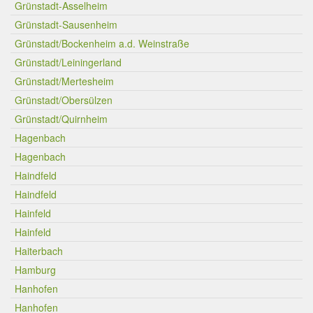
Grünstadt-Asselheim
Grünstadt-Sausenheim
Grünstadt/Bockenheim a.d. Weinstraße
Grünstadt/Leiningerland
Grünstadt/Mertesheim
Grünstadt/Obersülzen
Grünstadt/Quirnheim
Hagenbach
Hagenbach
Haindfeld
Haindfeld
Hainfeld
Hainfeld
Haiterbach
Hamburg
Hanhofen
Hanhofen