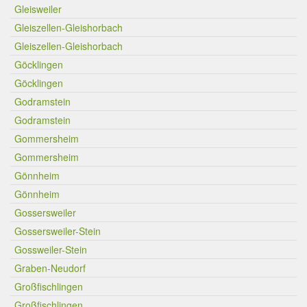
Gleisweiler
Gleiszellen-Gleishorbach
Gleiszellen-Gleishorbach
Göcklingen
Göcklingen
Godramstein
Godramstein
Gommersheim
Gommersheim
Gönnheim
Gönnheim
Gossersweiler
Gossersweiler-Stein
Gossweiler-Stein
Graben-Neudorf
Großfischlingen
Großfischlingen