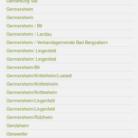
Gemarkung Silz
Germersheim
Germersheim
Germersheim / B9
Germersheim / Landau
Germersheim / Verbandsgemeinde Bad Bergzabern
Germersheim/ Lingenfeld
Germersheim/ Lingenfeld
Germersheim/B9
Germersheim/Knittelheim/Lustadt
Germersheim/Knittelsheim
Germersheim/Knittesheim
Germersheim/Lingenfeld
Germersheim/Lingenfeld
Germersheim/Rülzheim
Gerolsheim
Gleisweiler