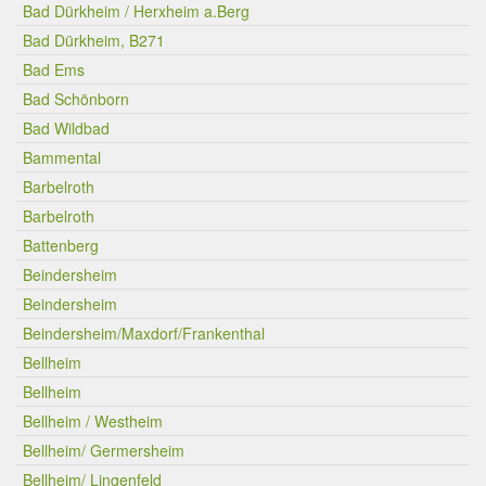
Bad Dürkheim / Herxheim a.Berg
Bad Dürkheim, B271
Bad Ems
Bad Schönborn
Bad Wildbad
Bammental
Barbelroth
Barbelroth
Battenberg
Beindersheim
Beindersheim
Beindersheim/Maxdorf/Frankenthal
Bellheim
Bellheim
Bellheim / Westheim
Bellheim/ Germersheim
Bellheim/ Lingenfeld