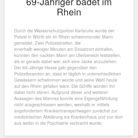
69-Jähriger badet im
Rhein
Durch die Wasserschutzpolizei Karlsruhe wurde der
Polizei in Wörth ein im Rhein schwimmender Mann
gemeldet. Zwei Polizeistreifen, die
innerhalb weniger Minuten am Einsatzort eintrafen,
konnten den nackten Mann am Uferbereich feststellen,
als er gerade dabei war, sich eine Jacke anzuziehen.
Der 69-Jährige Hesse gab gegenüber den
Polizeibeamten an, dass er täglich in unterschiedlichen
Gewässern schwimmen würde und seine Wahl heute
auf den Rhein gefallen wäre. Die Schiffe würden ihn
dabei nicht stören. Aufgrund dieser und weiterer
Aussagen des Mannes konnte eine Eigengefährdung
nicht ausgeschlossen werden, weshalb er mittels
angefordertem Krankentransportwagen zunächst zur
medizinischen Abklärung ins Krankenhaus und von dort
aus weiter in die Psychiatrie verbracht wurde.