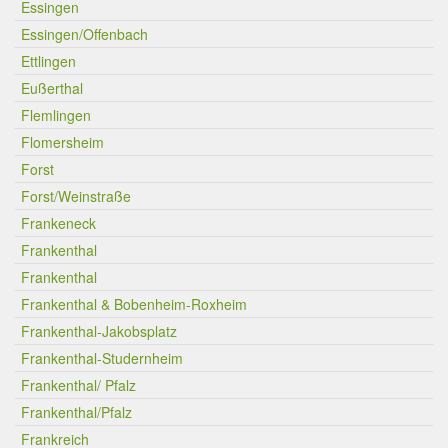
Essingen
Essingen/Offenbach
Ettlingen
Eußerthal
Flemlingen
Flomersheim
Forst
Forst/Weinstraße
Frankeneck
Frankenthal
Frankenthal
Frankenthal & Bobenheim-Roxheim
Frankenthal-Jakobsplatz
Frankenthal-Studernheim
Frankenthal/ Pfalz
Frankenthal/Pfalz
Frankreich