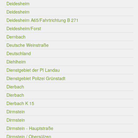
Deidesheim
Deidesheim
Deidesheim A65/Fahrtrichtung B 271
Deidesheim/Forst
Dernbach
Deutsche Weinstraße
Deutschland
Diehlheim
Dienstgebiet der PI Landau
Dienstgebiet Polizei Grünstadt
Dierbach
Dierbach
Dierbach K 15
Dirmstein
Dirmstein
Dirmstein - Hauptstraße
Dirmstein / Obersülzen