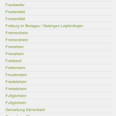
Frankweiler
Freckenfeld
Freckenfeld
Freiburg im Breisgau / Geisingen-Leipferdingen
Freimersheim
Freimersheim
Freinsheim
Freinsheim
Freisbach
Frettenheim
Freudenstein
Friedelsheim
Friedelsheim
Fußgönheim
Fußgönheim
Gemarkung Dörrenbach