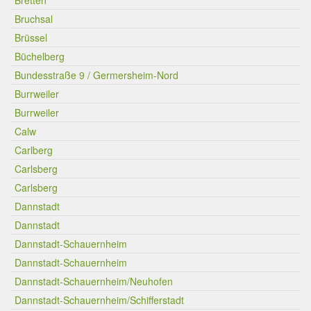
Bretten
Bruchsal
Brüssel
Büchelberg
Bundesstraße 9 / Germersheim-Nord
Burrweiler
Burrweiler
Calw
Carlberg
Carlsberg
Carlsberg
Dannstadt
Dannstadt
Dannstadt-Schauernheim
Dannstadt-Schauernheim
Dannstadt-Schauernheim/Neuhofen
Dannstadt-Schauernheim/Schifferstadt