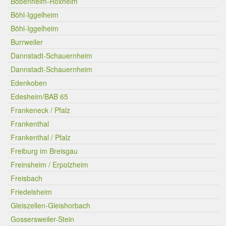
Bobenheim-Roxheim
Böhl-Iggelheim
Böhl-Iggelheim
Burrweiler
Dannstadt-Schauernheim
Dannstadt-Schauernheim
Edenkoben
Edesheim/BAB 65
Frankeneck / Pfalz
Frankenthal
Frankenthal / Pfalz
Freiburg im Breisgau
Freinsheim / Erpolzheim
Freisbach
Friedelsheim
Gleiszellen-Gleishorbach
Gossersweiler-Stein