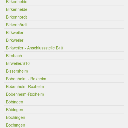
Birkenheide
Birkenheide
Birkenhördt
Birkenhördt
Birkweiler
Birkweiler
Birkweiler - Anschlussstelle B10
Birnbach
Birweiler/B10
Bissersheim
Bobenheim - Roxheim
Bobenheim-Roxheim
Bobenheim-Roxheim
Böbingen
Böbingen
Böchingen
Böchingen