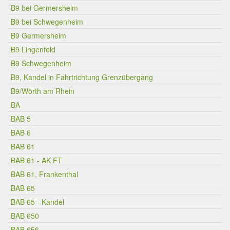
B9 bei Germersheim
B9 bei Schwegenheim
B9 Germersheim
B9 Lingenfeld
B9 Schwegenheim
B9, Kandel in Fahrtrichtung Grenzübergang
B9/Wörth am Rhein
BA
BAB 5
BAB 6
BAB 61
BAB 61 - AK FT
BAB 61, Frankenthal
BAB 65
BAB 65 - Kandel
BAB 650
BAB 656