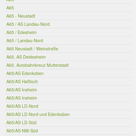
A65
A65 - Neustadt
A65 / AS Landau-Nord
A65 / Edesheim
A65 / Landau-Nord
A65 Neustadt / Weinstraße
A65, AS Deidesheim
A65, Autobahnkreuz Mutterstadt
A65/AS Edenkoben
A65/AS Haßloch
A65/AS Insheim
A65/AS Insheim
A65/AS LD-Nord
A65/AS LD-Nord und Edenkoben
A65/AS LD-Süd
A65/AS NW-Süd