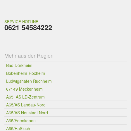
SERVICE-HOTLINE
0621 54584222
Mehr aus der Region
Bad Dürkheim
Bobenheim-Roxheim
Ludwigshafen Ruchheim
67149 Meckenheim
A65, AS LD-Zentrum
A65/AS Landau-Nord
A65/AS Neustadt Nord
A65/Edenkoben
A65/Haßloch