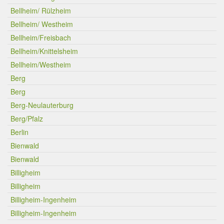
Bellheim/ Rülzheim
Bellheim/ Westheim
Bellheim/Freisbach
Bellheim/Knittelsheim
Bellheim/Westheim
Berg
Berg
Berg-Neulauterburg
Berg/Pfalz
Berlin
Bienwald
Bienwald
Billigheim
Billigheim
Billigheim-Ingenheim
Billigheim-Ingenheim