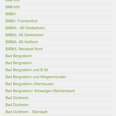
BAB 659
BAB61
BAB61 Frankenthal
BAB65 - AS Deidesheim
BAB65, AS Deidesheim
BAB65, AS Haßloch
BAB65, Neustadt Nord
Bad Bergzabern
Bad Bergzabern
Bad Bergzabern und B 38
Bad Bergzabern und Klingenmünster
Bad Bergzabern-Oberhausen
Bad Bergzabern/ Schweigen-Rechtenbach
Bad Dürkheim
Bad Dürkheim
Bad Dürkheim - Ellerstadt