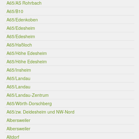
A65/AS Rohrbach
A65/B10
A65/Edenkoben
A65/Edesheim
A65/Edesheim
A65/Haßloch
A65/Höhe Edesheim
A65/Höhe Edesheim
A65/Insheim
A65/Landau
A65/Landau
A65/Landau-Zentrum
A65/Wörth-Dorschberg
A65/zw. Deidesheim und NW-Nord
Albersweiler
Albersweiler
Altdorf