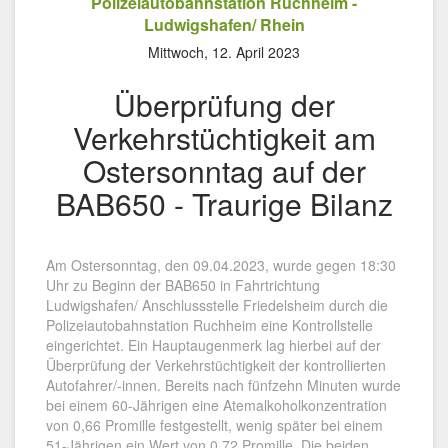
Polizeiautobahnstation Ruchheim -
Ludwigshafen/ Rhein
Mittwoch, 12. April 2023
Überprüfung der
Verkehrstüchtigkeit am
Ostersonntag auf der
BAB650 - Traurige Bilanz
Am Ostersonntag, den 09.04.2023, wurde gegen 18:30
Uhr zu Beginn der BAB650 in Fahrtrichtung
Ludwigshafen/ Anschlussstelle Friedelsheim durch die
Polizeiautobahnstation Ruchheim eine Kontrollstelle
eingerichtet. Ein Hauptaugenmerk lag hierbei auf der
Überprüfung der Verkehrstüchtigkeit der kontrollierten
Autofahrer/-innen. Bereits nach fünfzehn Minuten wurde
bei einem 60-Jährigen eine Atemalkoholkonzentration
von 0,66 Promille festgestellt, wenig später bei einem
51-Jährigen ein Wert von 0,72 Promille. Die beiden