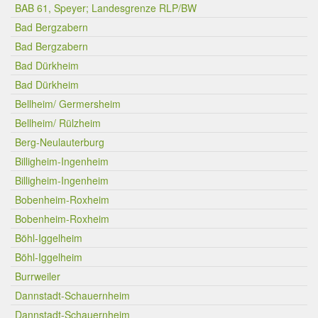
BAB 61, Speyer; Landesgrenze RLP/BW
Bad Bergzabern
Bad Bergzabern
Bad Dürkheim
Bad Dürkheim
Bellheim/ Germersheim
Bellheim/ Rülzheim
Berg-Neulauterburg
Billigheim-Ingenheim
Billigheim-Ingenheim
Bobenheim-Roxheim
Bobenheim-Roxheim
Böhl-Iggelheim
Böhl-Iggelheim
Burrweiler
Dannstadt-Schauernheim
Dannstadt-Schauernheim