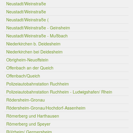
Neustadt/Weinstraße
Neustadt/Weinstraße
Neustadt/Weinstraße (
Neustadt/Weinstraße - Geinsheim
Neustadt/Weinstraße - Mußbach
Niederkirchen b. Deidesheim
Niederkirchen bei Deidesheim
Obrigheim-Neuoffstein
Offenbach an der Queich
Offenbach/Queich
Polizeiautobahnstation Ruchheim
Polizeiautobahnstation Ruchheim - Ludwigshafen/ Rhein
Rödersheim-Gronau
Rödersheim-Gronau/Hochdorf-Assenheim
Römerberg und Harthausen
Römerberg und Speyer
Rülzheim/ Germersheim