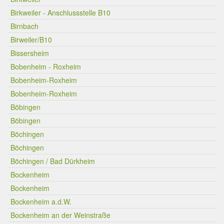
Birkweiler - Anschlussstelle B10
Birnbach
Birweiler/B10
Bissersheim
Bobenheim - Roxheim
Bobenheim-Roxheim
Bobenheim-Roxheim
Böbingen
Böbingen
Böchingen
Böchingen
Böchingen / Bad Dürkheim
Bockenheim
Bockenheim
Bockenheim a.d.W.
Bockenheim an der Weinstraße