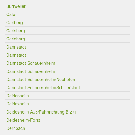
Burrweiler
Calw
Carlberg
Carlsberg
Carlsberg
Dannstadt
Dannstadt
Dannstadt-Schauernheim
Dannstadt-Schauernheim
Dannstadt-Schauernheim/Neuhofen
Dannstadt-Schauernheim/Schifferstadt
Deidesheim
Deidesheim
Deidesheim A65/Fahrtrichtung B 271
Deidesheim/Forst
Dernbach