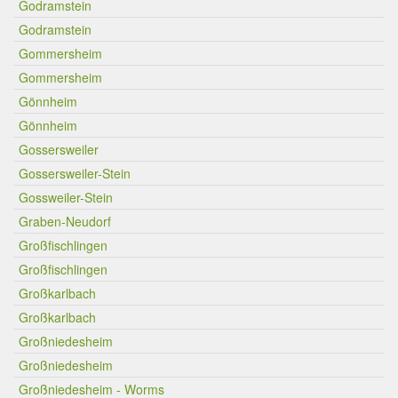
Godramstein
Godramstein
Gommersheim
Gommersheim
Gönnheim
Gönnheim
Gossersweiler
Gossersweiler-Stein
Gossweiler-Stein
Graben-Neudorf
Großfischlingen
Großfischlingen
Großkarlbach
Großkarlbach
Großniedesheim
Großniedesheim
Großniedesheim - Worms