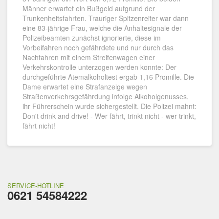
Männer erwartet ein Bußgeld aufgrund der
Trunkenheitsfahrten. Trauriger Spitzenreiter war dann
eine 83-jährige Frau, welche die Anhaltesignale der
Polizeibeamten zunächst ignorierte, diese im
Vorbeifahren noch gefährdete und nur durch das
Nachfahren mit einem Streifenwagen einer
Verkehrskontrolle unterzogen werden konnte: Der
durchgeführte Atemalkoholtest ergab 1,16 Promille. Die
Dame erwartet eine Strafanzeige wegen
Straßenverkehrsgefährdung infolge Alkoholgenusses,
ihr Führerschein wurde sichergestellt. Die Polizei mahnt:
Don't drink and drive! - Wer fährt, trinkt nicht - wer trinkt,
fährt nicht!
SERVICE-HOTLINE
0621 54584222