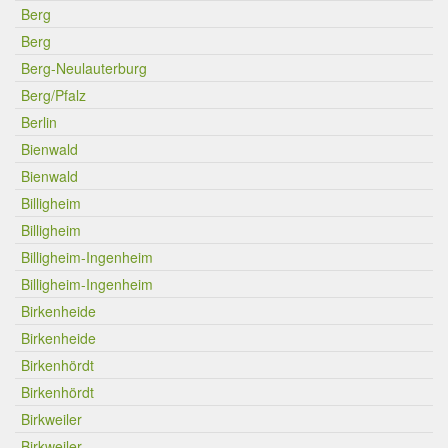
Berg
Berg
Berg-Neulauterburg
Berg/Pfalz
Berlin
Bienwald
Bienwald
Billigheim
Billigheim
Billigheim-Ingenheim
Billigheim-Ingenheim
Birkenheide
Birkenheide
Birkenhördt
Birkenhördt
Birkweiler
Birkweiler