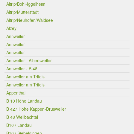
Altrip/Böhl-Iggelheim
Altrip/Mutterstadt
Altrip/Neuhofen/Waldsee
Alzey
Annweiler
Annweiler
Annweiler
Annweiler - Albersweiler
Annweiler - B 48
Annweiler am Trifels
Annweiler am Trifels
Appenthal
B 10 Höhe Landau
B 427 Höhe Kappen-Drusweiler
B 48 Wellbachtal
B10 / Landau
B10 / Siebeldingen