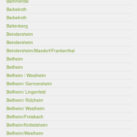
Bammental
Barbelroth
Barbelroth
Battenberg
Beindersheim
Beindersheim
Beindersheim/Maxdorf/Frankenthal
Bellheim
Bellheim
Bellheim / Westheim
Bellheim/ Germersheim
Bellheim/ Lingenfeld
Bellheim/ Rülzheim
Bellheim/ Westheim
Bellheim/Freisbach
Bellheim/Knittelsheim
Bellheim/Westheim