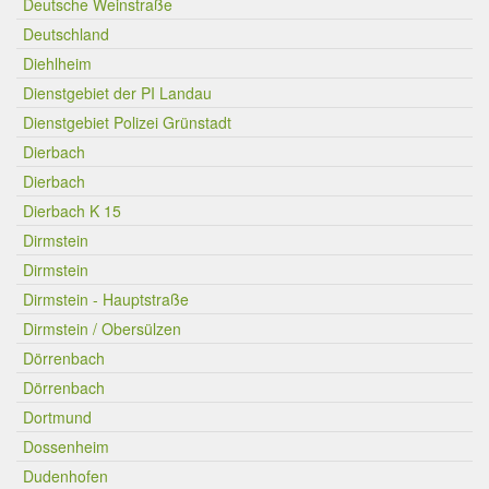
Deutsche Weinstraße
Deutschland
Diehlheim
Dienstgebiet der PI Landau
Dienstgebiet Polizei Grünstadt
Dierbach
Dierbach
Dierbach K 15
Dirmstein
Dirmstein
Dirmstein - Hauptstraße
Dirmstein / Obersülzen
Dörrenbach
Dörrenbach
Dortmund
Dossenheim
Dudenhofen