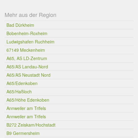
Mehr aus der Region
Bad Dürkheim
Bobenheim-Roxheim
Ludwigshafen Ruchheim
67149 Meckenheim
A65, AS LD-Zentrum
A65/AS Landau-Nord
A65/AS Neustadt Nord
A65/Edenkoben
A65/Haßloch
A65/Höhe Edenkoben
Annweiler am Trifels
Annweiler am Trifels
B272 Zeiskam/Hochstadt
B9 Germersheim