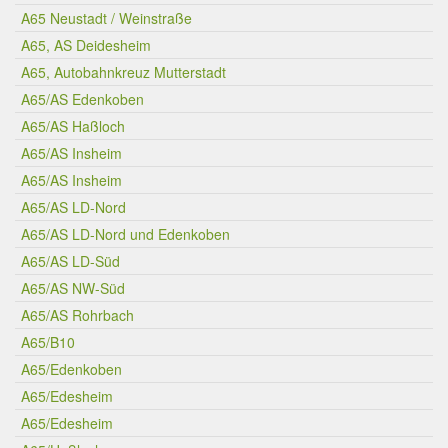
A65 Neustadt / Weinstraße
A65, AS Deidesheim
A65, Autobahnkreuz Mutterstadt
A65/AS Edenkoben
A65/AS Haßloch
A65/AS Insheim
A65/AS Insheim
A65/AS LD-Nord
A65/AS LD-Nord und Edenkoben
A65/AS LD-Süd
A65/AS NW-Süd
A65/AS Rohrbach
A65/B10
A65/Edenkoben
A65/Edesheim
A65/Edesheim