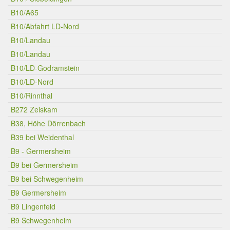
B10/A65
B10/Abfahrt LD-Nord
B10/Landau
B10/Landau
B10/LD-Godramstein
B10/LD-Nord
B10/Rinnthal
B272 Zeiskam
B38, Höhe Dörrenbach
B39 bei Weidenthal
B9 - Germersheim
B9 bei Germersheim
B9 bei Schwegenheim
B9 Germersheim
B9 Lingenfeld
B9 Schwegenheim