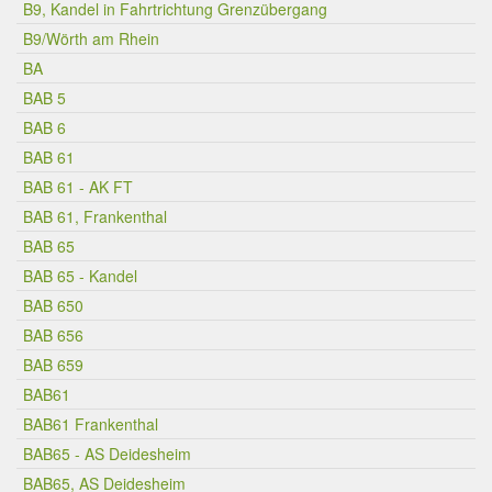
B9, Kandel in Fahrtrichtung Grenzübergang
B9/Wörth am Rhein
BA
BAB 5
BAB 6
BAB 61
BAB 61 - AK FT
BAB 61, Frankenthal
BAB 65
BAB 65 - Kandel
BAB 650
BAB 656
BAB 659
BAB61
BAB61 Frankenthal
BAB65 - AS Deidesheim
BAB65, AS Deidesheim