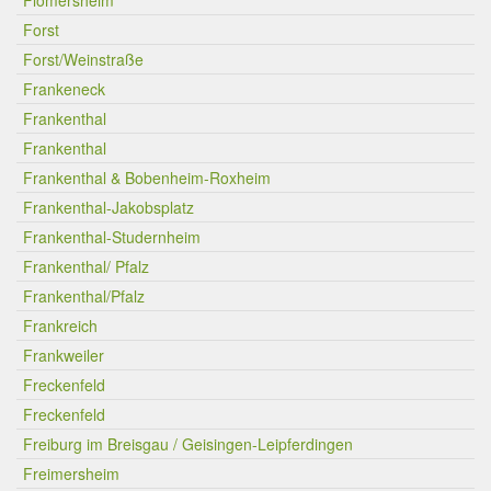
Flomersheim
Forst
Forst/Weinstraße
Frankeneck
Frankenthal
Frankenthal
Frankenthal & Bobenheim-Roxheim
Frankenthal-Jakobsplatz
Frankenthal-Studernheim
Frankenthal/ Pfalz
Frankenthal/Pfalz
Frankreich
Frankweiler
Freckenfeld
Freckenfeld
Freiburg im Breisgau / Geisingen-Leipferdingen
Freimersheim