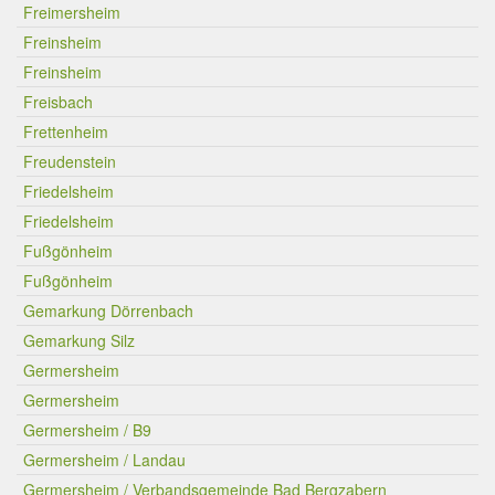
Freimersheim
Freinsheim
Freinsheim
Freisbach
Frettenheim
Freudenstein
Friedelsheim
Friedelsheim
Fußgönheim
Fußgönheim
Gemarkung Dörrenbach
Gemarkung Silz
Germersheim
Germersheim
Germersheim / B9
Germersheim / Landau
Germersheim / Verbandsgemeinde Bad Bergzabern