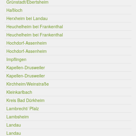
Grünstadt/Ebertsheim
Haßloch
Herxheim bei Landau
Heuchelheim bei Frankenthal
Heuchelheim bei Frankenthal
Hochdorf-Assenheim
Hochdorf-Assenheim
Impflingen
Kapellen-Drusweiler
Kapellen-Drusweiler
Kirchheim/Weinstraße
Kleinkarlbach
Kreis Bad Dürkheim
Lambrecht/ Pfalz
Lambsheim
Landau
Landau