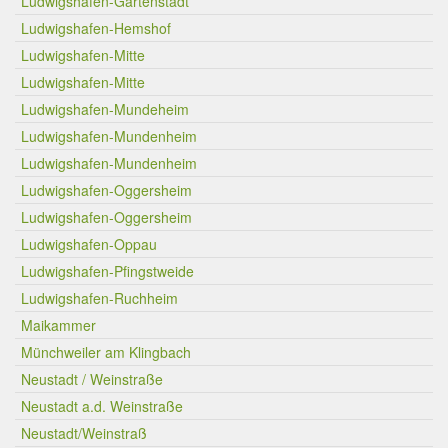
Ludwigshafen-Gartenstadt
Ludwigshafen-Hemshof
Ludwigshafen-Mitte
Ludwigshafen-Mitte
Ludwigshafen-Mundeheim
Ludwigshafen-Mundenheim
Ludwigshafen-Mundenheim
Ludwigshafen-Oggersheim
Ludwigshafen-Oggersheim
Ludwigshafen-Oppau
Ludwigshafen-Pfingstweide
Ludwigshafen-Ruchheim
Maikammer
Münchweiler am Klingbach
Neustadt / Weinstraße
Neustadt a.d. Weinstraße
Neustadt/Weinstraß