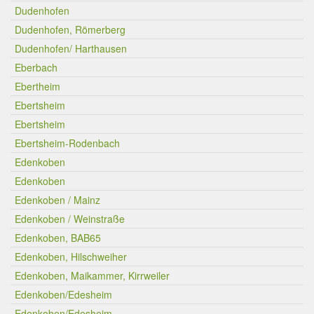
Dudenhofen
Dudenhofen, Römerberg
Dudenhofen/ Harthausen
Eberbach
Ebertheim
Ebertsheim
Ebertsheim
Ebertsheim-Rodenbach
Edenkoben
Edenkoben
Edenkoben / Mainz
Edenkoben / Weinstraße
Edenkoben, BAB65
Edenkoben, Hilschweiher
Edenkoben, Maikammer, Kirrweiler
Edenkoben/Edesheim
Edenkoben/Edesheim