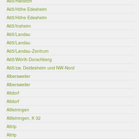
A65/Haßloch
A65/Höhe Edesheim
A65/Höhe Edesheim
A65/Insheim
A65/Landau
A65/Landau
A65/Landau-Zentrum
A65/Wörth-Dorschberg
A65/zw. Deidesheim und NW-Nord
Albersweiler
Albersweiler
Altdorf
Altdorf
Altleiningen
Altleiningen, K 32
Altrip
Altrip