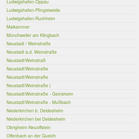
Ludwigshafen-Oppau
Ludwigshafen-Pfingstweide
Ludwigshafen-Ruchheim
Maikammer
Münchweiler am Klingbach
Neustadt / Weinstraße
Neustadt a.d. Weinstraße
Neustadt/Weinstraß
Neustadt/Weinstraße
Neustadt/Weinstraße
Neustadt/Weinstraße (
Neustadt/Weinstraße - Geinsheim
Neustadt/Weinstraße - Mußbach
Niederkirchen b. Deidesheim
Niederkirchen bei Deidesheim
Obrigheim-Neuoffstein
Offenbach an der Queich