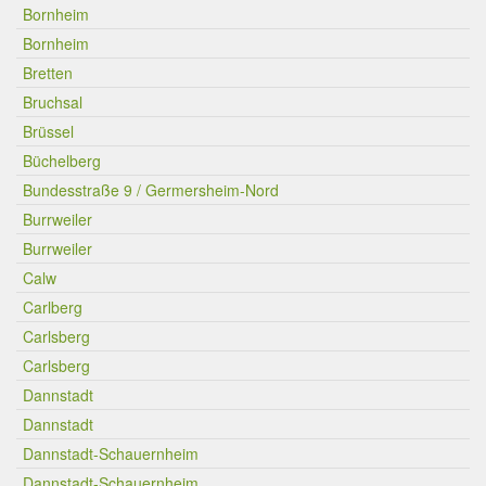
Bornheim
Bornheim
Bretten
Bruchsal
Brüssel
Büchelberg
Bundesstraße 9 / Germersheim-Nord
Burrweiler
Burrweiler
Calw
Carlberg
Carlsberg
Carlsberg
Dannstadt
Dannstadt
Dannstadt-Schauernheim
Dannstadt-Schauernheim