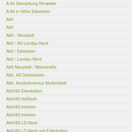
A 65 Gemarkung Kirrweiler
A 65 in Höhe Edesheim
A65
A65
A65 - Neustadt
A65 / AS Landau-Nord
A65 / Edesheim
A65 / Landau-Nord
A65 Neustadt / Weinstraße
A65, AS Deidesheim
A65, Autobahnkreuz Mutterstadt
A65/AS Edenkoben
A65/AS Haßloch
A65/AS Insheim
A65/AS Insheim
A65/AS LD-Nord
A65/AS LD-Nord und Edenkoben