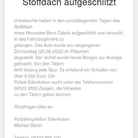
Stoffdach aufgeschlitzt
Unbekannte haben in den zurückliegenden Tagen das
Stoffdach
eines Mercedes Benz Cabrio aufgeschlitzt und versucht,
in das Fahrzeuginnere zu
gelangen. Das Auto wurde am vergangenen
Donnerstag (25.08.2022) im Pflaumen
abgestellt. Der Vorfall wurde heute Morgen zur Anzeige
gebracht. Von den Tätern
fehlt bislang jede Spur. Es entstand ein Schaden von
über 5.000 Euro. Die
Polizei Edenkoben sucht unter der Telefonnummer
06323 9550 Zeugen, die Hinweise
zu den Tätern geben können.
Rückfragen bitte an:
Polizeiinspektion Edenkoben
Michael Baron
Telefon: 06323 955 100