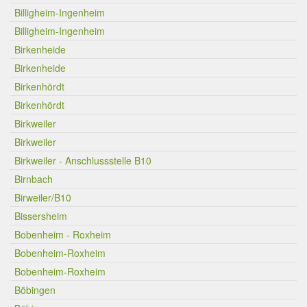
Billigheim-Ingenheim
Billigheim-Ingenheim
Birkenheide
Birkenheide
Birkenhördt
Birkenhördt
Birkweiler
Birkweiler
Birkweiler - Anschlussstelle B10
Birnbach
Birweiler/B10
Bissersheim
Bobenheim - Roxheim
Bobenheim-Roxheim
Bobenheim-Roxheim
Böbingen