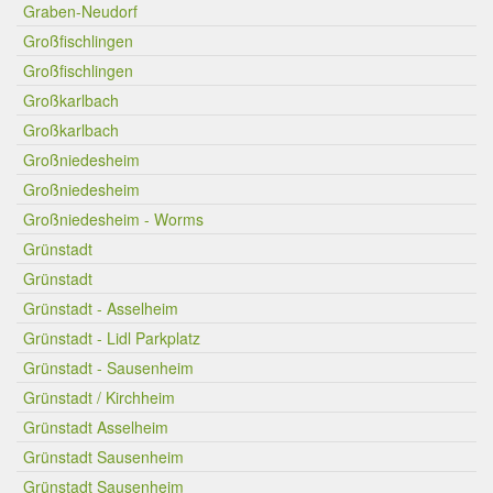
Graben-Neudorf
Großfischlingen
Großfischlingen
Großkarlbach
Großkarlbach
Großniedesheim
Großniedesheim
Großniedesheim - Worms
Grünstadt
Grünstadt
Grünstadt - Asselheim
Grünstadt - Lidl Parkplatz
Grünstadt - Sausenheim
Grünstadt / Kirchheim
Grünstadt Asselheim
Grünstadt Sausenheim
Grünstadt Sausenheim