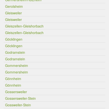
Gerolsheim
Gleisweiler
Gleisweiler
Gleiszellen-Gleishorbach
Gleiszellen-Gleishorbach
Göcklingen
Göcklingen
Godramstein
Godramstein
Gommersheim
Gommersheim
Gönnheim
Gönnheim
Gossersweiler
Gossersweiler-Stein
Gossweiler-Stein