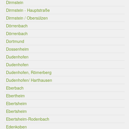
Dirmstein
Dirmstein - Hauptstraße
Dirmstein / Obersülzen
Dörrenbach
Dörrenbach
Dortmund
Dossenheim
Dudenhofen
Dudenhofen
Dudenhofen, Römerberg
Dudenhofen/ Harthausen
Eberbach
Ebertheim
Ebertsheim
Ebertsheim
Ebertsheim-Rodenbach
Edenkoben