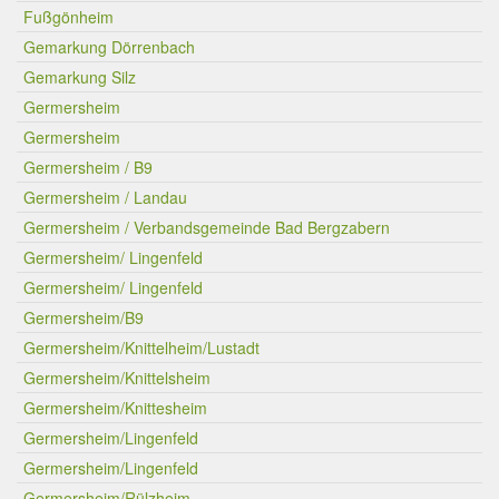
Fußgönheim
Gemarkung Dörrenbach
Gemarkung Silz
Germersheim
Germersheim
Germersheim / B9
Germersheim / Landau
Germersheim / Verbandsgemeinde Bad Bergzabern
Germersheim/ Lingenfeld
Germersheim/ Lingenfeld
Germersheim/B9
Germersheim/Knittelheim/Lustadt
Germersheim/Knittelsheim
Germersheim/Knittesheim
Germersheim/Lingenfeld
Germersheim/Lingenfeld
Germersheim/Rülzheim