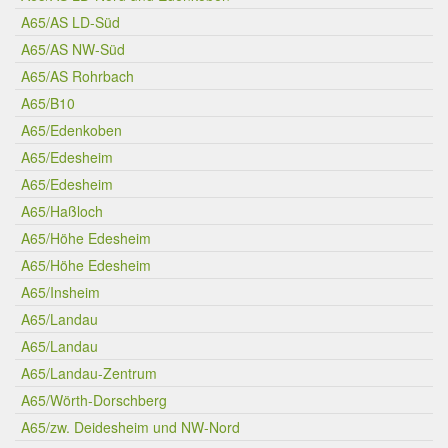
A65/AS LD-Süd
A65/AS NW-Süd
A65/AS Rohrbach
A65/B10
A65/Edenkoben
A65/Edesheim
A65/Edesheim
A65/Haßloch
A65/Höhe Edesheim
A65/Höhe Edesheim
A65/Insheim
A65/Landau
A65/Landau
A65/Landau-Zentrum
A65/Wörth-Dorschberg
A65/zw. Deidesheim und NW-Nord