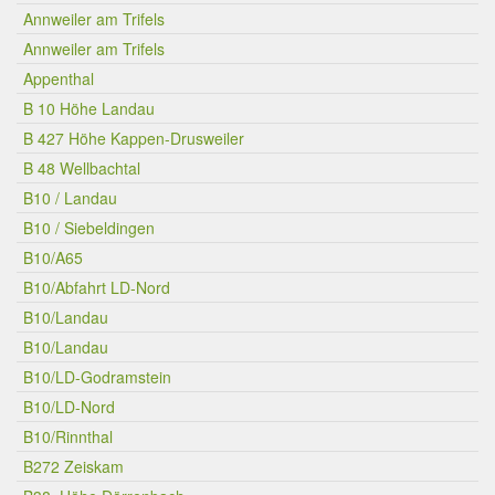
Annweiler am Trifels
Annweiler am Trifels
Appenthal
B 10 Höhe Landau
B 427 Höhe Kappen-Drusweiler
B 48 Wellbachtal
B10 / Landau
B10 / Siebeldingen
B10/A65
B10/Abfahrt LD-Nord
B10/Landau
B10/Landau
B10/LD-Godramstein
B10/LD-Nord
B10/Rinnthal
B272 Zeiskam