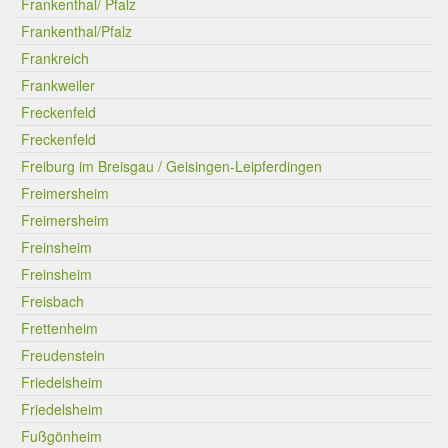
Frankenthal/ Pfalz
Frankenthal/Pfalz
Frankreich
Frankweiler
Freckenfeld
Freckenfeld
Freiburg im Breisgau / Geisingen-Leipferdingen
Freimersheim
Freimersheim
Freinsheim
Freinsheim
Freisbach
Frettenheim
Freudenstein
Friedelsheim
Friedelsheim
Fußgönheim