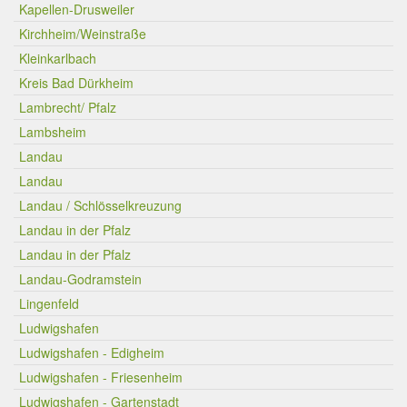
Kapellen-Drusweiler
Kirchheim/Weinstraße
Kleinkarlbach
Kreis Bad Dürkheim
Lambrecht/ Pfalz
Lambsheim
Landau
Landau
Landau / Schlösselkreuzung
Landau in der Pfalz
Landau in der Pfalz
Landau-Godramstein
Lingenfeld
Ludwigshafen
Ludwigshafen - Edigheim
Ludwigshafen - Friesenheim
Ludwigshafen - Gartenstadt