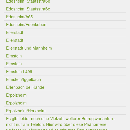
Edesheim, Staatsstraße
Edesheim, Staatsstraße
Edesheim/A65
Edesheim/Edenkoben
Ellerstadt
Ellerstadt
Ellerstadt und Mannheim
Elmstein
Elmstein
Elmstein L499
Elmstein/Iggelbach
Erlenbach bei Kande
Erpolzheim
Erpolzheim
Erpolzheim/Herxheim
Es gibt leider noch eine Vielzahl weiterer Betrugsvarianten -
nicht nur am Telefon. Hier wird über diese Phänomene