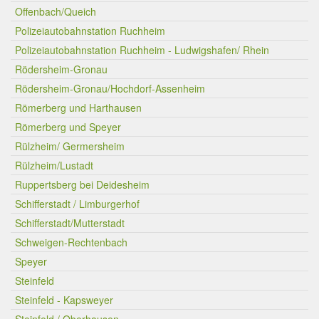
Offenbach/Queich
Polizeiautobahnstation Ruchheim
Polizeiautobahnstation Ruchheim - Ludwigshafen/ Rhein
Rödersheim-Gronau
Rödersheim-Gronau/Hochdorf-Assenheim
Römerberg und Harthausen
Römerberg und Speyer
Rülzheim/ Germersheim
Rülzheim/Lustadt
Ruppertsberg bei Deidesheim
Schifferstadt / Limburgerhof
Schifferstadt/Mutterstadt
Schweigen-Rechtenbach
Speyer
Steinfeld
Steinfeld - Kapsweyer