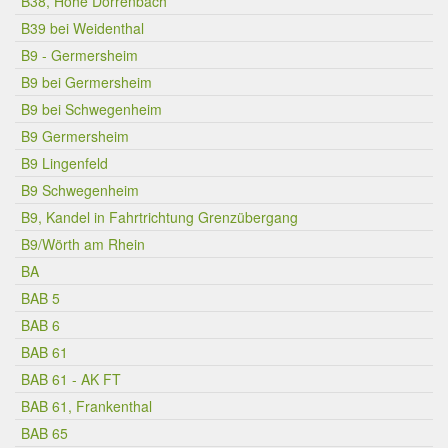
B38, Höhe Dörrenbach
B39 bei Weidenthal
B9 - Germersheim
B9 bei Germersheim
B9 bei Schwegenheim
B9 Germersheim
B9 Lingenfeld
B9 Schwegenheim
B9, Kandel in Fahrtrichtung Grenzübergang
B9/Wörth am Rhein
BA
BAB 5
BAB 6
BAB 61
BAB 61 - AK FT
BAB 61, Frankenthal
BAB 65