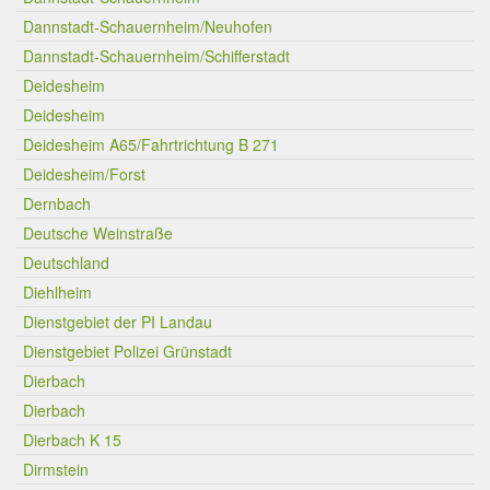
Dannstadt-Schauernheim/Neuhofen
Dannstadt-Schauernheim/Schifferstadt
Deidesheim
Deidesheim
Deidesheim A65/Fahrtrichtung B 271
Deidesheim/Forst
Dernbach
Deutsche Weinstraße
Deutschland
Diehlheim
Dienstgebiet der PI Landau
Dienstgebiet Polizei Grünstadt
Dierbach
Dierbach
Dierbach K 15
Dirmstein