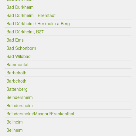
Bad Dürkheim
Bad Dürkheim - Ellerstadt
Bad Dürkheim / Herxheim a.Berg
Bad Dürkheim, B271
Bad Ems
Bad Schönborn
Bad Wildbad
Bammental
Barbelroth
Barbelroth
Battenberg
Beindersheim
Beindersheim
Beindersheim/Maxdorf/Frankenthal
Bellheim
Bellheim