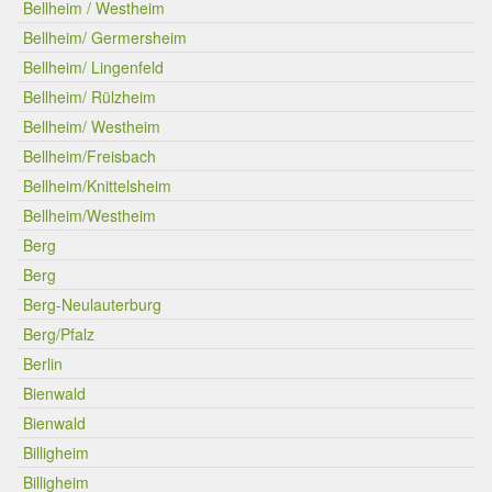
Bellheim / Westheim
Bellheim/ Germersheim
Bellheim/ Lingenfeld
Bellheim/ Rülzheim
Bellheim/ Westheim
Bellheim/Freisbach
Bellheim/Knittelsheim
Bellheim/Westheim
Berg
Berg
Berg-Neulauterburg
Berg/Pfalz
Berlin
Bienwald
Bienwald
Billigheim
Billigheim