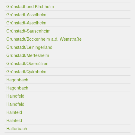
Grünstadt und Kirchheim
Grünstadt-Asselheim
Grünstadt-Asselheim
Grünstadt-Sausenheim
Grünstadt/Bockenheim a.d. Weinstraße
Grünstadt/Leiningerland
Grünstadt/Mertesheim
Grünstadt/Obersülzen
Grünstadt/Quirnheim
Hagenbach
Hagenbach
Haindfeld
Haindfeld
Hainfeld
Hainfeld
Haiterbach