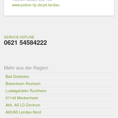
www.polizei.rlp.de/pd.landau
SERVICE-HOTLINE
0621 54584222
Mehr aus der Region
Bad Dürkheim
Bobenheim-Roxheim
Ludwigshafen Ruchheim
67149 Meckenheim
A65, AS LD-Zentrum
A65/AS Landau-Nord