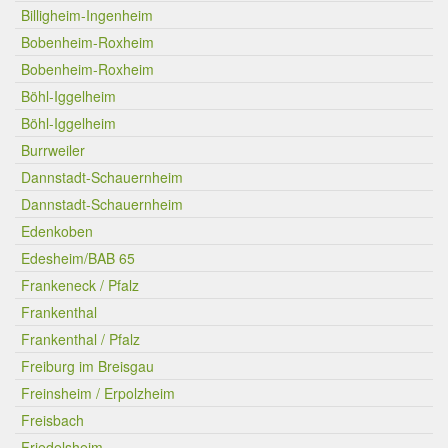
Billigheim-Ingenheim
Bobenheim-Roxheim
Bobenheim-Roxheim
Böhl-Iggelheim
Böhl-Iggelheim
Burrweiler
Dannstadt-Schauernheim
Dannstadt-Schauernheim
Edenkoben
Edesheim/BAB 65
Frankeneck / Pfalz
Frankenthal
Frankenthal / Pfalz
Freiburg im Breisgau
Freinsheim / Erpolzheim
Freisbach
Friedelsheim