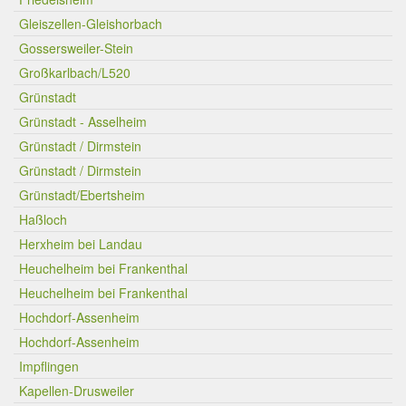
Gleiszellen-Gleishorbach
Gossersweiler-Stein
Großkarlbach/L520
Grünstadt
Grünstadt - Asselheim
Grünstadt / Dirmstein
Grünstadt / Dirmstein
Grünstadt/Ebertsheim
Haßloch
Herxheim bei Landau
Heuchelheim bei Frankenthal
Heuchelheim bei Frankenthal
Hochdorf-Assenheim
Hochdorf-Assenheim
Impflingen
Kapellen-Drusweiler