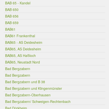
BAB 65 - Kandel
BAB 650
BAB 656
BAB 659
BAB61
BAB61 Frankenthal
BAB65 - AS Deidesheim
BAB65, AS Deidesheim
BAB65, AS Haßloch
BAB65, Neustadt Nord
Bad Bergzabern
Bad Bergzabern
Bad Bergzabern und B 38
Bad Bergzabern und Klingenmünster
Bad Bergzabern-Oberhausen
Bad Bergzabern/ Schweigen-Rechtenbach
Bad Dürkheim