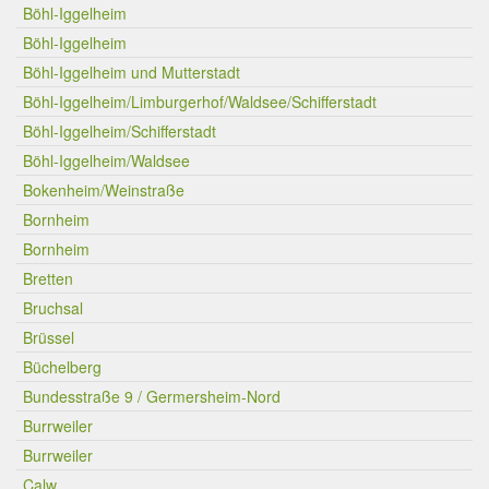
Böhl-Iggelheim
Böhl-Iggelheim
Böhl-Iggelheim und Mutterstadt
Böhl-Iggelheim/Limburgerhof/Waldsee/Schifferstadt
Böhl-Iggelheim/Schifferstadt
Böhl-Iggelheim/Waldsee
Bokenheim/Weinstraße
Bornheim
Bornheim
Bretten
Bruchsal
Brüssel
Büchelberg
Bundesstraße 9 / Germersheim-Nord
Burrweiler
Burrweiler
Calw