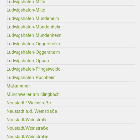
Ludwigshafen-Mitte
Ludwigshafen-Mitte
Ludwigshafen-Mundeheim
Ludwigshafen-Mundenheim
Ludwigshafen-Mundenheim
Ludwigshafen-Oggersheim
Ludwigshafen-Oggersheim
Ludwigshafen-Oppau
Ludwigshafen-Pfingstweide
Ludwigshafen-Ruchheim
Maikammer
Münchweiler am Klingbach
Neustadt / Weinstraße
Neustadt a.d. Weinstraße
Neustadt/Weinstraß
Neustadt/Weinstraße
Neustadt/Weinstraße