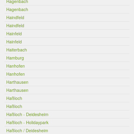
Hagenbach
Hagenbach
Haindfeld
Haindfeld
Hainfeld
Hainfeld
Haiterbach
Hamburg
Hanhofen
Hanhofen
Harthausen
Harthausen
Haßloch
Haßloch
Haßloch - Deidesheim
Haßloch - Holidaypark
Haßloch / Deidesheim