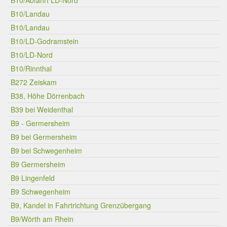
B10/Abfahrt LD-Nord
B10/Landau
B10/Landau
B10/LD-Godramstein
B10/LD-Nord
B10/Rinnthal
B272 Zeiskam
B38, Höhe Dörrenbach
B39 bei Weidenthal
B9 - Germersheim
B9 bei Germersheim
B9 bei Schwegenheim
B9 Germersheim
B9 Lingenfeld
B9 Schwegenheim
B9, Kandel in Fahrtrichtung Grenzübergang
B9/Wörth am Rhein