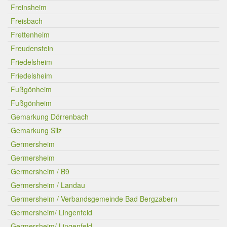
Freinsheim
Freisbach
Frettenheim
Freudenstein
Friedelsheim
Friedelsheim
Fußgönheim
Fußgönheim
Gemarkung Dörrenbach
Gemarkung Silz
Germersheim
Germersheim
Germersheim / B9
Germersheim / Landau
Germersheim / Verbandsgemeinde Bad Bergzabern
Germersheim/ Lingenfeld
Germersheim/ Lingenfeld