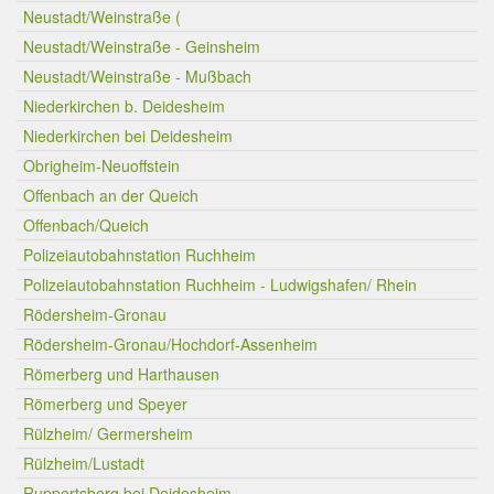
Neustadt/Weinstraße (
Neustadt/Weinstraße - Geinsheim
Neustadt/Weinstraße - Mußbach
Niederkirchen b. Deidesheim
Niederkirchen bei Deidesheim
Obrigheim-Neuoffstein
Offenbach an der Queich
Offenbach/Queich
Polizeiautobahnstation Ruchheim
Polizeiautobahnstation Ruchheim - Ludwigshafen/ Rhein
Rödersheim-Gronau
Rödersheim-Gronau/Hochdorf-Assenheim
Römerberg und Harthausen
Römerberg und Speyer
Rülzheim/ Germersheim
Rülzheim/Lustadt
Ruppertsberg bei Deidesheim