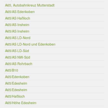
A65, Autobahnkreuz Mutterstadt
A65/AS Edenkoben
A65/AS Haßloch
A65/AS Insheim
A65/AS Insheim
A65/AS LD-Nord
A65/AS LD-Nord und Edenkoben
A65/AS LD-Süd
A65/AS NW-Süd
A65/AS Rohrbach
A65/B10
A65/Edenkoben
A65/Edesheim
A65/Edesheim
A65/Haßloch
A65/Höhe Edesheim