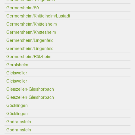
Germersheim/B9
Germersheim/Knittelheim/Lustadt
Germersheim/Knittelsheim
Germersheim/Knittesheim
Germersheim/Lingenfeld
Germersheim/Lingenfeld
Germersheim/Rülzheim
Gerolsheim
Gleisweiler
Gleisweiler
Gleiszellen-Gleishorbach
Gleiszellen-Gleishorbach
Göcklingen
Göcklingen
Godramstein
Godramstein