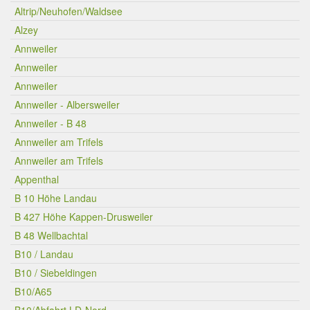
Altrip/Neuhofen/Waldsee
Alzey
Annweiler
Annweiler
Annweiler
Annweiler - Albersweiler
Annweiler - B 48
Annweiler am Trifels
Annweiler am Trifels
Appenthal
B 10 Höhe Landau
B 427 Höhe Kappen-Drusweiler
B 48 Wellbachtal
B10 / Landau
B10 / Siebeldingen
B10/A65