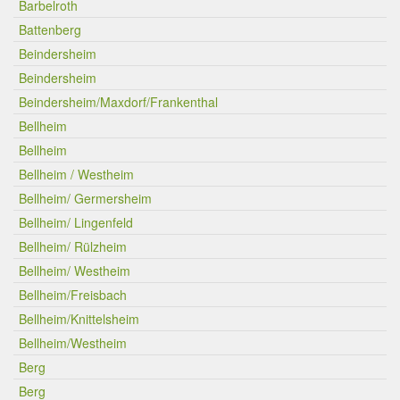
Barbelroth
Battenberg
Beindersheim
Beindersheim
Beindersheim/Maxdorf/Frankenthal
Bellheim
Bellheim
Bellheim / Westheim
Bellheim/ Germersheim
Bellheim/ Lingenfeld
Bellheim/ Rülzheim
Bellheim/ Westheim
Bellheim/Freisbach
Bellheim/Knittelsheim
Bellheim/Westheim
Berg
Berg