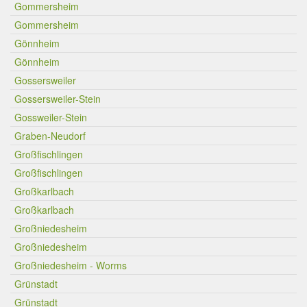
Gommersheim
Gommersheim
Gönnheim
Gönnheim
Gossersweiler
Gossersweiler-Stein
Gossweiler-Stein
Graben-Neudorf
Großfischlingen
Großfischlingen
Großkarlbach
Großkarlbach
Großniedesheim
Großniedesheim
Großniedesheim - Worms
Grünstadt
Grünstadt