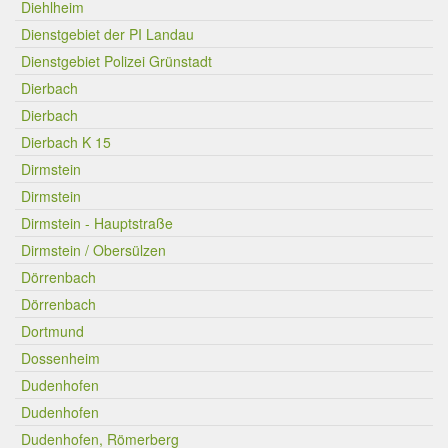
Diehlheim
Dienstgebiet der PI Landau
Dienstgebiet Polizei Grünstadt
Dierbach
Dierbach
Dierbach K 15
Dirmstein
Dirmstein
Dirmstein - Hauptstraße
Dirmstein / Obersülzen
Dörrenbach
Dörrenbach
Dortmund
Dossenheim
Dudenhofen
Dudenhofen
Dudenhofen, Römerberg