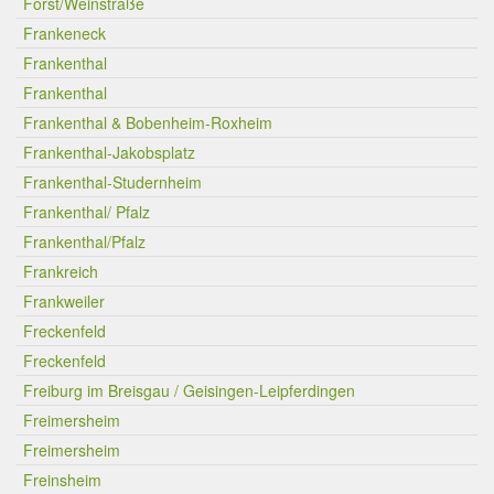
Forst/Weinstraße
Frankeneck
Frankenthal
Frankenthal
Frankenthal & Bobenheim-Roxheim
Frankenthal-Jakobsplatz
Frankenthal-Studernheim
Frankenthal/ Pfalz
Frankenthal/Pfalz
Frankreich
Frankweiler
Freckenfeld
Freckenfeld
Freiburg im Breisgau / Geisingen-Leipferdingen
Freimersheim
Freimersheim
Freinsheim