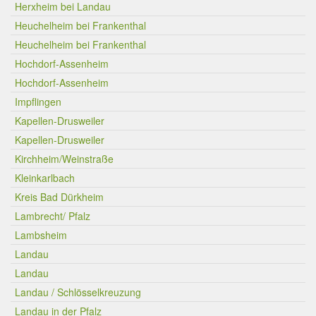
Herxheim bei Landau
Heuchelheim bei Frankenthal
Heuchelheim bei Frankenthal
Hochdorf-Assenheim
Hochdorf-Assenheim
Impflingen
Kapellen-Drusweiler
Kapellen-Drusweiler
Kirchheim/Weinstraße
Kleinkarlbach
Kreis Bad Dürkheim
Lambrecht/ Pfalz
Lambsheim
Landau
Landau
Landau / Schlösselkreuzung
Landau in der Pfalz