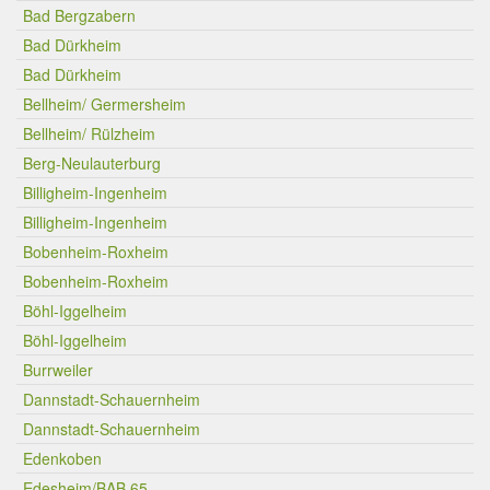
Bad Bergzabern
Bad Dürkheim
Bad Dürkheim
Bellheim/ Germersheim
Bellheim/ Rülzheim
Berg-Neulauterburg
Billigheim-Ingenheim
Billigheim-Ingenheim
Bobenheim-Roxheim
Bobenheim-Roxheim
Böhl-Iggelheim
Böhl-Iggelheim
Burrweiler
Dannstadt-Schauernheim
Dannstadt-Schauernheim
Edenkoben
Edesheim/BAB 65