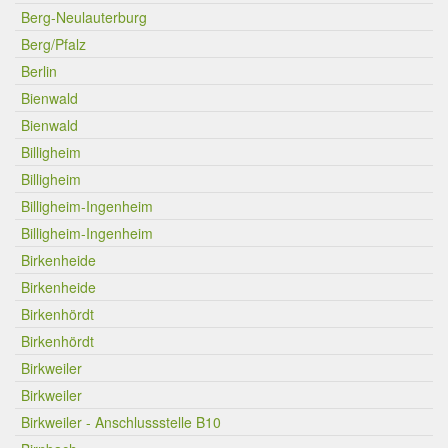
Berg-Neulauterburg
Berg/Pfalz
Berlin
Bienwald
Bienwald
Billigheim
Billigheim
Billigheim-Ingenheim
Billigheim-Ingenheim
Birkenheide
Birkenheide
Birkenhördt
Birkenhördt
Birkweiler
Birkweiler
Birkweiler - Anschlussstelle B10