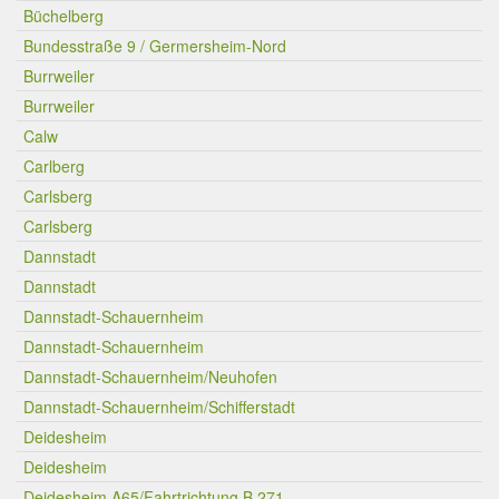
Büchelberg
Bundesstraße 9 / Germersheim-Nord
Burrweiler
Burrweiler
Calw
Carlberg
Carlsberg
Carlsberg
Dannstadt
Dannstadt
Dannstadt-Schauernheim
Dannstadt-Schauernheim
Dannstadt-Schauernheim/Neuhofen
Dannstadt-Schauernheim/Schifferstadt
Deidesheim
Deidesheim
Deidesheim A65/Fahrtrichtung B 271