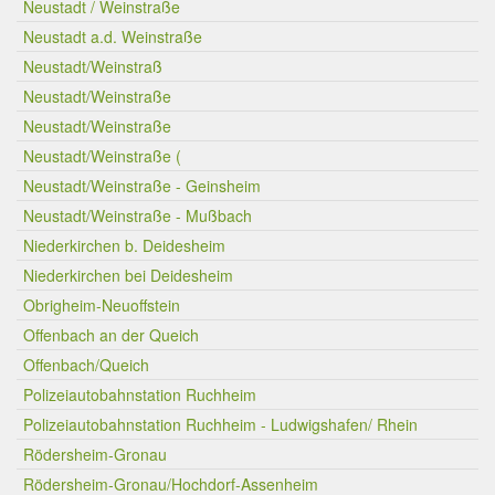
Neustadt / Weinstraße
Neustadt a.d. Weinstraße
Neustadt/Weinstraß
Neustadt/Weinstraße
Neustadt/Weinstraße
Neustadt/Weinstraße (
Neustadt/Weinstraße - Geinsheim
Neustadt/Weinstraße - Mußbach
Niederkirchen b. Deidesheim
Niederkirchen bei Deidesheim
Obrigheim-Neuoffstein
Offenbach an der Queich
Offenbach/Queich
Polizeiautobahnstation Ruchheim
Polizeiautobahnstation Ruchheim - Ludwigshafen/ Rhein
Rödersheim-Gronau
Rödersheim-Gronau/Hochdorf-Assenheim