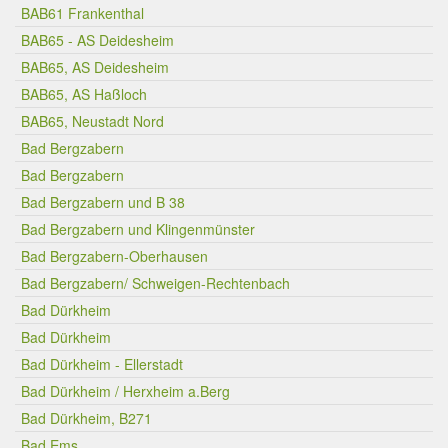
BAB61 Frankenthal
BAB65 - AS Deidesheim
BAB65, AS Deidesheim
BAB65, AS Haßloch
BAB65, Neustadt Nord
Bad Bergzabern
Bad Bergzabern
Bad Bergzabern und B 38
Bad Bergzabern und Klingenmünster
Bad Bergzabern-Oberhausen
Bad Bergzabern/ Schweigen-Rechtenbach
Bad Dürkheim
Bad Dürkheim
Bad Dürkheim - Ellerstadt
Bad Dürkheim / Herxheim a.Berg
Bad Dürkheim, B271
Bad Ems