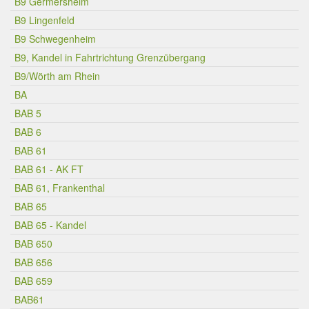
B9 Germersheim
B9 Lingenfeld
B9 Schwegenheim
B9, Kandel in Fahrtrichtung Grenzübergang
B9/Wörth am Rhein
BA
BAB 5
BAB 6
BAB 61
BAB 61 - AK FT
BAB 61, Frankenthal
BAB 65
BAB 65 - Kandel
BAB 650
BAB 656
BAB 659
BAB61