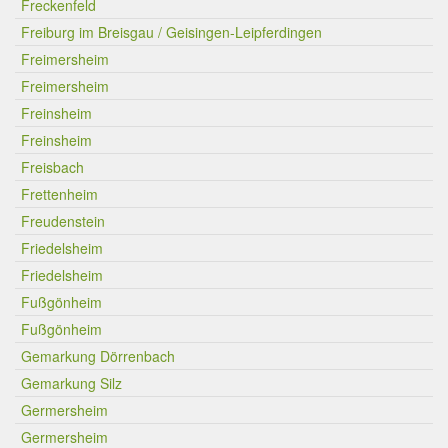
Freckenfeld
Freiburg im Breisgau / Geisingen-Leipferdingen
Freimersheim
Freimersheim
Freinsheim
Freinsheim
Freisbach
Frettenheim
Freudenstein
Friedelsheim
Friedelsheim
Fußgönheim
Fußgönheim
Gemarkung Dörrenbach
Gemarkung Silz
Germersheim
Germersheim