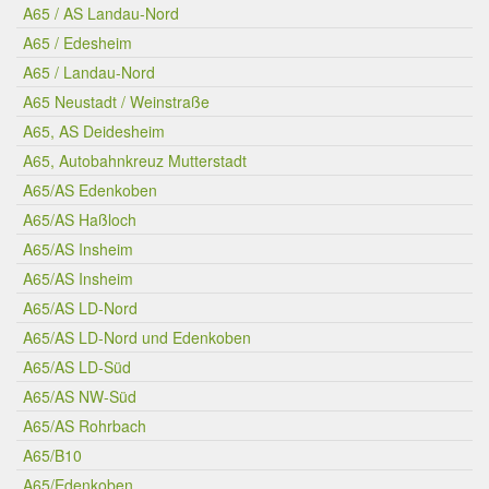
A65 / AS Landau-Nord
A65 / Edesheim
A65 / Landau-Nord
A65 Neustadt / Weinstraße
A65, AS Deidesheim
A65, Autobahnkreuz Mutterstadt
A65/AS Edenkoben
A65/AS Haßloch
A65/AS Insheim
A65/AS Insheim
A65/AS LD-Nord
A65/AS LD-Nord und Edenkoben
A65/AS LD-Süd
A65/AS NW-Süd
A65/AS Rohrbach
A65/B10
A65/Edenkoben