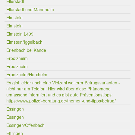
Ellerstadt
Ellerstadt und Mannheim
Elmstein
Elmstein
Elmstein L499
Elmstein/Iggelbach
Erlenbach bei Kande
Erpolzheim
Erpolzheim
Erpolzheim/Herxheim
Es gibt leider noch eine Vielzahl weiterer Betrugsvarianten -
nicht nur am Telefon. Hier wird über diese Phänomene
umfassend informiert und es gibt gute Präventionstipps:
https://www.polizei-beratung.de/themen-und-tipps/betrug/
Essingen
Essingen
Essingen/Offenbach
Ettlingen