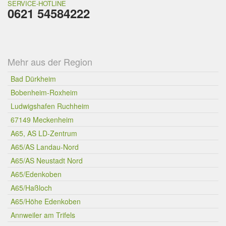
SERVICE-HOTLINE
0621 54584222
Mehr aus der Region
Bad Dürkheim
Bobenheim-Roxheim
Ludwigshafen Ruchheim
67149 Meckenheim
A65, AS LD-Zentrum
A65/AS Landau-Nord
A65/AS Neustadt Nord
A65/Edenkoben
A65/Haßloch
A65/Höhe Edenkoben
Annweiler am Trifels