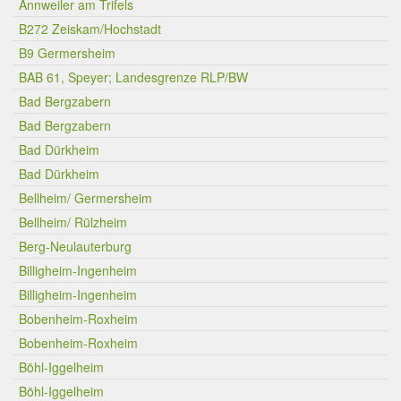
Annweiler am Trifels
B272 Zeiskam/Hochstadt
B9 Germersheim
BAB 61, Speyer; Landesgrenze RLP/BW
Bad Bergzabern
Bad Bergzabern
Bad Dürkheim
Bad Dürkheim
Bellheim/ Germersheim
Bellheim/ Rülzheim
Berg-Neulauterburg
Billigheim-Ingenheim
Billigheim-Ingenheim
Bobenheim-Roxheim
Bobenheim-Roxheim
Böhl-Iggelheim
Böhl-Iggelheim