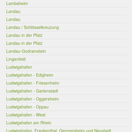
Lambsheim
Landau
Landau
Landau / Schlösselkreuzung
Landau in der Pfalz
Landau in der Pfalz
Landau-Godramstein
Lingenfeld
Ludwigshafen
Ludwigshafen - Edigheim
Ludwigshafen - Friesenheim
Ludwigshafen - Gartenstadt
Ludwigshafen - Oggersheim
Ludwigshafen - Oppau
Ludwigshafen - West
Ludwigshafen am Rhein
Ludwigshafen, Frankenthal, Germersheim und Neustadt