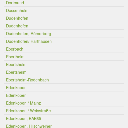
Dortmund
Dossenheim
Dudenhofen
Dudenhofen
Dudenhofen, Römerberg
Dudenhofen/ Harthausen
Eberbach
Ebertheim
Ebertsheim
Ebertsheim
Ebertsheim-Rodenbach
Edenkoben
Edenkoben
Edenkoben / Mainz
Edenkoben / Weinstraße
Edenkoben, BAB65
Edenkoben, Hilschweiher