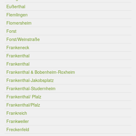
Eußerthal
Flemlingen
Flomersheim
Forst
Forst/Weinstraße
Frankeneck
Frankenthal
Frankenthal
Frankenthal & Bobenheim-Roxheim
Frankenthal-Jakobsplatz
Frankenthal-Studernheim
Frankenthal/ Pfalz
Frankenthal/Pfalz
Frankreich
Frankweiler
Freckenfeld