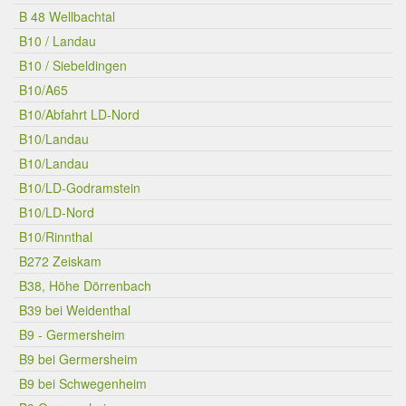
B 48 Wellbachtal
B10 / Landau
B10 / Siebeldingen
B10/A65
B10/Abfahrt LD-Nord
B10/Landau
B10/Landau
B10/LD-Godramstein
B10/LD-Nord
B10/Rinnthal
B272 Zeiskam
B38, Höhe Dörrenbach
B39 bei Weidenthal
B9 - Germersheim
B9 bei Germersheim
B9 bei Schwegenheim