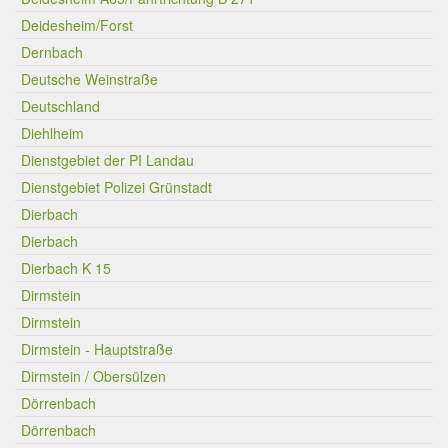
Deidesheim/Forst
Dernbach
Deutsche Weinstraße
Deutschland
Diehlheim
Dienstgebiet der PI Landau
Dienstgebiet Polizei Grünstadt
Dierbach
Dierbach
Dierbach K 15
Dirmstein
Dirmstein
Dirmstein - Hauptstraße
Dirmstein / Obersülzen
Dörrenbach
Dörrenbach