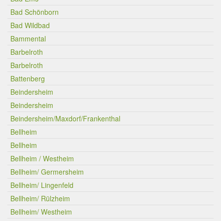
Bad Schönborn
Bad Wildbad
Bammental
Barbelroth
Barbelroth
Battenberg
Beindersheim
Beindersheim
Beindersheim/Maxdorf/Frankenthal
Bellheim
Bellheim
Bellheim / Westheim
Bellheim/ Germersheim
Bellheim/ Lingenfeld
Bellheim/ Rülzheim
Bellheim/ Westheim