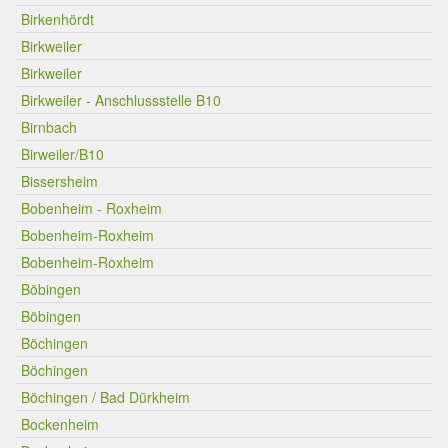
Birkenhördt
Birkweiler
Birkweiler
Birkweiler - Anschlussstelle B10
Birnbach
Birweiler/B10
Bissersheim
Bobenheim - Roxheim
Bobenheim-Roxheim
Bobenheim-Roxheim
Böbingen
Böbingen
Böchingen
Böchingen
Böchingen / Bad Dürkheim
Bockenheim