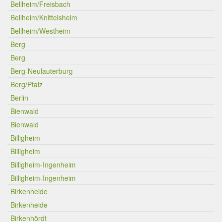
Bellheim/Freisbach
Bellheim/Knittelsheim
Bellheim/Westheim
Berg
Berg
Berg-Neulauterburg
Berg/Pfalz
Berlin
Bienwald
Bienwald
Billigheim
Billigheim
Billigheim-Ingenheim
Billigheim-Ingenheim
Birkenheide
Birkenheide
Birkenhördt