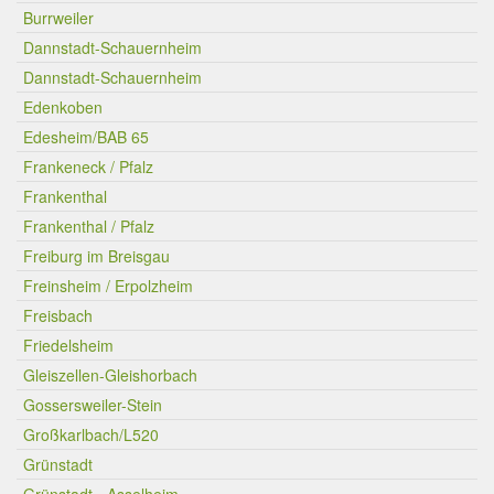
Burrweiler
Dannstadt-Schauernheim
Dannstadt-Schauernheim
Edenkoben
Edesheim/BAB 65
Frankeneck / Pfalz
Frankenthal
Frankenthal / Pfalz
Freiburg im Breisgau
Freinsheim / Erpolzheim
Freisbach
Friedelsheim
Gleiszellen-Gleishorbach
Gossersweiler-Stein
Großkarlbach/L520
Grünstadt