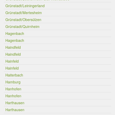
Grünstadt/Leiningerland
Grünstadt/Mertesheim
Grünstadt/Obersülzen
Grünstadt/Quirnheim
Hagenbach
Hagenbach
Haindfeld
Haindfeld
Hainfeld
Hainfeld
Haiterbach
Hamburg
Hanhofen
Hanhofen
Harthausen
Harthausen