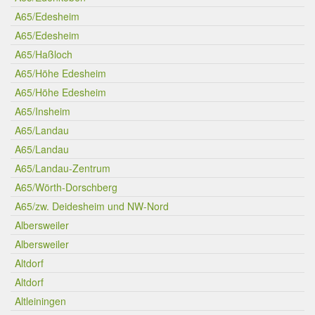
A65/Edesheim
A65/Edesheim
A65/Haßloch
A65/Höhe Edesheim
A65/Höhe Edesheim
A65/Insheim
A65/Landau
A65/Landau
A65/Landau-Zentrum
A65/Wörth-Dorschberg
A65/zw. Deidesheim und NW-Nord
Albersweiler
Albersweiler
Altdorf
Altdorf
Altleiningen