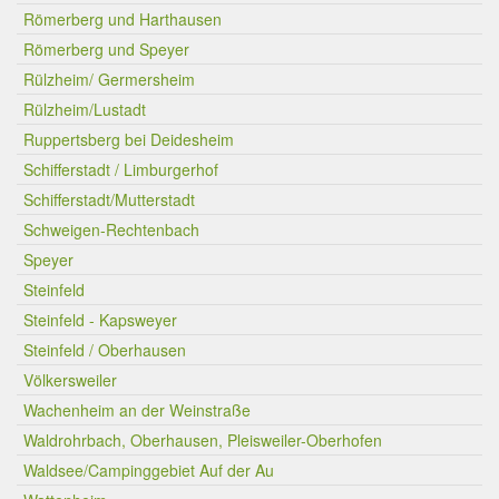
Römerberg und Harthausen
Römerberg und Speyer
Rülzheim/ Germersheim
Rülzheim/Lustadt
Ruppertsberg bei Deidesheim
Schifferstadt / Limburgerhof
Schifferstadt/Mutterstadt
Schweigen-Rechtenbach
Speyer
Steinfeld
Steinfeld - Kapsweyer
Steinfeld / Oberhausen
Völkersweiler
Wachenheim an der Weinstraße
Waldrohrbach, Oberhausen, Pleisweiler-Oberhofen
Waldsee/Campinggebiet Auf der Au