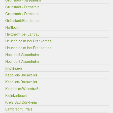
Grünstadt - Asselheim
Grünstadt / Dirmstein
Grünstadt / Dirmstein
Grünstadt/Ebertsheim
Haßloch
Herxheim bei Landau
Heuchelheim bei Frankenthal
Heuchelheim bei Frankenthal
Hochdorf-Assenheim
Hochdorf-Assenheim
Impflingen
Kapellen-Drusweiler
Kapellen-Drusweiler
Kirchheim/Weinstraße
Kleinkarlbach
Kreis Bad Dürkheim
Lambrecht/ Pfalz