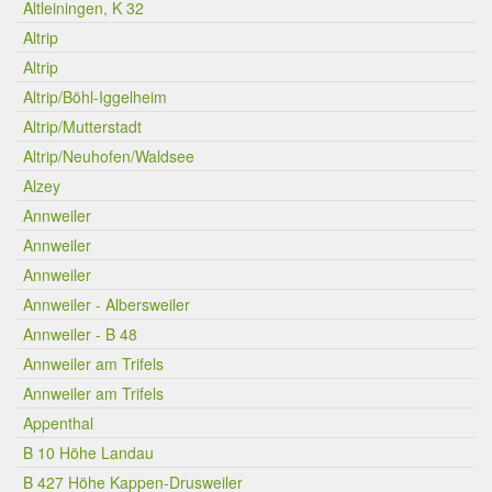
Altleiningen, K 32
Altrip
Altrip
Altrip/Böhl-Iggelheim
Altrip/Mutterstadt
Altrip/Neuhofen/Waldsee
Alzey
Annweiler
Annweiler
Annweiler
Annweiler - Albersweiler
Annweiler - B 48
Annweiler am Trifels
Annweiler am Trifels
Appenthal
B 10 Höhe Landau
B 427 Höhe Kappen-Drusweiler