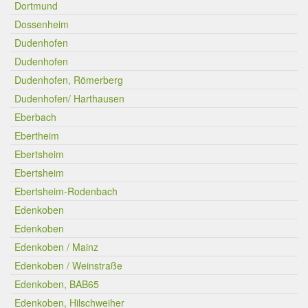
Dortmund
Dossenheim
Dudenhofen
Dudenhofen
Dudenhofen, Römerberg
Dudenhofen/ Harthausen
Eberbach
Ebertheim
Ebertsheim
Ebertsheim
Ebertsheim-Rodenbach
Edenkoben
Edenkoben
Edenkoben / Mainz
Edenkoben / Weinstraße
Edenkoben, BAB65
Edenkoben, Hilschweiher