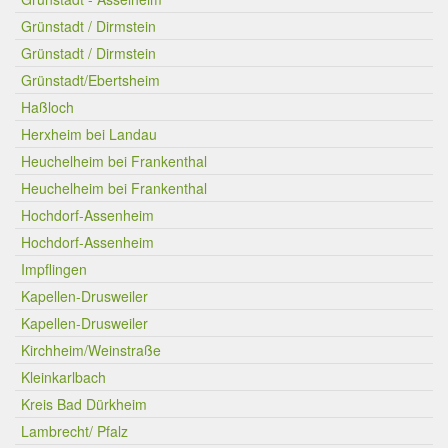
Grünstadt / Dirmstein
Grünstadt / Dirmstein
Grünstadt/Ebertsheim
Haßloch
Herxheim bei Landau
Heuchelheim bei Frankenthal
Heuchelheim bei Frankenthal
Hochdorf-Assenheim
Hochdorf-Assenheim
Impflingen
Kapellen-Drusweiler
Kapellen-Drusweiler
Kirchheim/Weinstraße
Kleinkarlbach
Kreis Bad Dürkheim
Lambrecht/ Pfalz