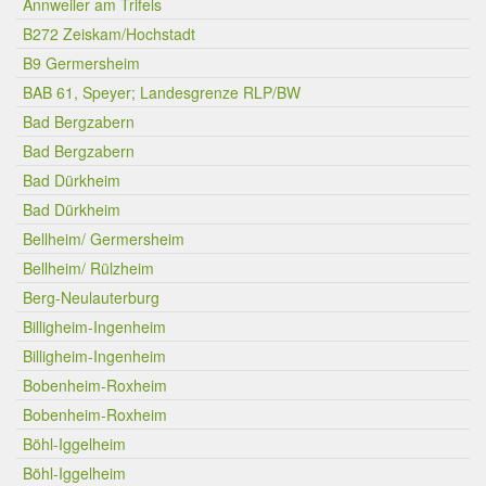
Annweiler am Trifels
B272 Zeiskam/Hochstadt
B9 Germersheim
BAB 61, Speyer; Landesgrenze RLP/BW
Bad Bergzabern
Bad Bergzabern
Bad Dürkheim
Bad Dürkheim
Bellheim/ Germersheim
Bellheim/ Rülzheim
Berg-Neulauterburg
Billigheim-Ingenheim
Billigheim-Ingenheim
Bobenheim-Roxheim
Bobenheim-Roxheim
Böhl-Iggelheim
Böhl-Iggelheim