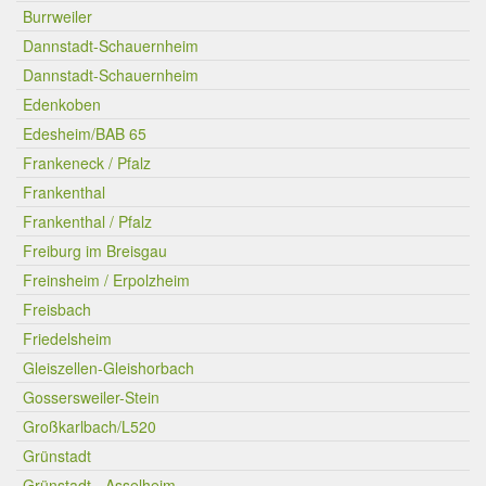
Burrweiler
Dannstadt-Schauernheim
Dannstadt-Schauernheim
Edenkoben
Edesheim/BAB 65
Frankeneck / Pfalz
Frankenthal
Frankenthal / Pfalz
Freiburg im Breisgau
Freinsheim / Erpolzheim
Freisbach
Friedelsheim
Gleiszellen-Gleishorbach
Gossersweiler-Stein
Großkarlbach/L520
Grünstadt
Grünstadt - Asselheim