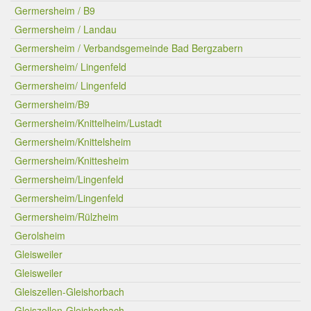
Germersheim / B9
Germersheim / Landau
Germersheim / Verbandsgemeinde Bad Bergzabern
Germersheim/ Lingenfeld
Germersheim/ Lingenfeld
Germersheim/B9
Germersheim/Knittelheim/Lustadt
Germersheim/Knittelsheim
Germersheim/Knittesheim
Germersheim/Lingenfeld
Germersheim/Lingenfeld
Germersheim/Rülzheim
Gerolsheim
Gleisweiler
Gleisweiler
Gleiszellen-Gleishorbach
Gleiszellen-Gleishorbach