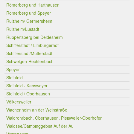
Römerberg und Harthausen
Römerberg und Speyer
Rülzheim/ Germersheim
Rülzheim/Lustadt
Ruppertsberg bei Deidesheim
Schifferstadt / Limburgerhof
Schifferstadt/Mutterstadt
Schweigen-Rechtenbach
Speyer
Steinfeld
Steinfeld - Kapsweyer
Steinfeld / Oberhausen
Völkersweiler
Wachenheim an der Weinstraße
Waldrohrbach, Oberhausen, Pleisweiler-Oberhofen
Waldsee/Campinggebiet Auf der Au