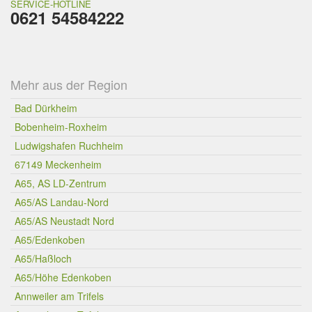
SERVICE-HOTLINE
0621 54584222
Mehr aus der Region
Bad Dürkheim
Bobenheim-Roxheim
Ludwigshafen Ruchheim
67149 Meckenheim
A65, AS LD-Zentrum
A65/AS Landau-Nord
A65/AS Neustadt Nord
A65/Edenkoben
A65/Haßloch
A65/Höhe Edenkoben
Annweiler am Trifels