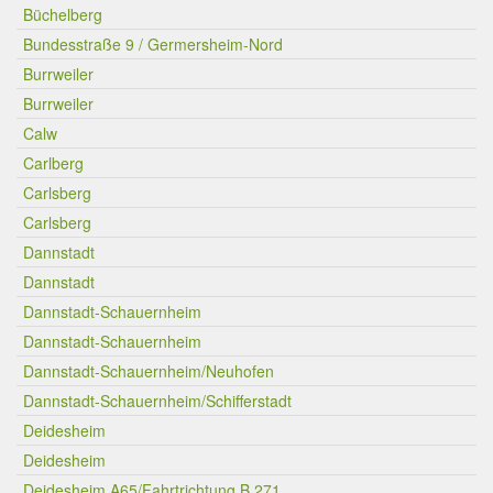
Büchelberg
Bundesstraße 9 / Germersheim-Nord
Burrweiler
Burrweiler
Calw
Carlberg
Carlsberg
Carlsberg
Dannstadt
Dannstadt
Dannstadt-Schauernheim
Dannstadt-Schauernheim
Dannstadt-Schauernheim/Neuhofen
Dannstadt-Schauernheim/Schifferstadt
Deidesheim
Deidesheim
Deidesheim A65/Fahrtrichtung B 271