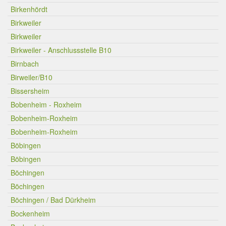
Birkenhördt
Birkweiler
Birkweiler
Birkweiler - Anschlussstelle B10
Birnbach
Birweiler/B10
Bissersheim
Bobenheim - Roxheim
Bobenheim-Roxheim
Bobenheim-Roxheim
Böbingen
Böbingen
Böchingen
Böchingen
Böchingen / Bad Dürkheim
Bockenheim