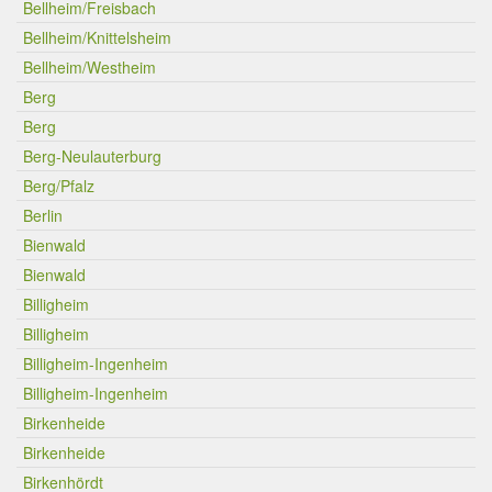
Bellheim/Freisbach
Bellheim/Knittelsheim
Bellheim/Westheim
Berg
Berg
Berg-Neulauterburg
Berg/Pfalz
Berlin
Bienwald
Bienwald
Billigheim
Billigheim
Billigheim-Ingenheim
Billigheim-Ingenheim
Birkenheide
Birkenheide
Birkenhördt