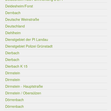
Deidesheim/Forst
Dernbach
Deutsche Weinstraße
Deutschland
Diehlheim
Dienstgebiet der PI Landau
Dienstgebiet Polizei Grünstadt
Dierbach
Dierbach
Dierbach K 15
Dirmstein
Dirmstein
Dirmstein - Hauptstraße
Dirmstein / Obersülzen
Dörrenbach
Dörrenbach