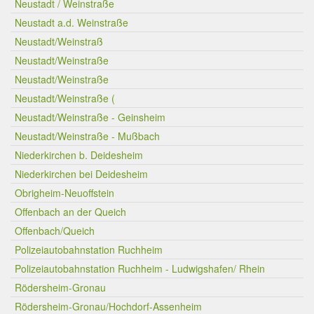
Neustadt / Weinstraße
Neustadt a.d. Weinstraße
Neustadt/Weinstraß
Neustadt/Weinstraße
Neustadt/Weinstraße
Neustadt/Weinstraße (
Neustadt/Weinstraße - Geinsheim
Neustadt/Weinstraße - Mußbach
Niederkirchen b. Deidesheim
Niederkirchen bei Deidesheim
Obrigheim-Neuoffstein
Offenbach an der Queich
Offenbach/Queich
Polizeiautobahnstation Ruchheim
Polizeiautobahnstation Ruchheim - Ludwigshafen/ Rhein
Rödersheim-Gronau
Rödersheim-Gronau/Hochdorf-Assenheim