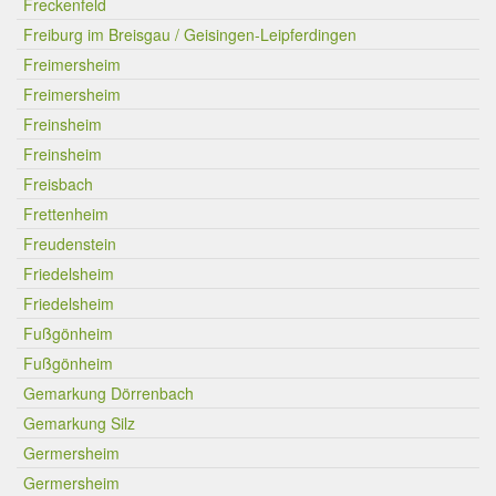
Freckenfeld
Freiburg im Breisgau / Geisingen-Leipferdingen
Freimersheim
Freimersheim
Freinsheim
Freinsheim
Freisbach
Frettenheim
Freudenstein
Friedelsheim
Friedelsheim
Fußgönheim
Fußgönheim
Gemarkung Dörrenbach
Gemarkung Silz
Germersheim
Germersheim