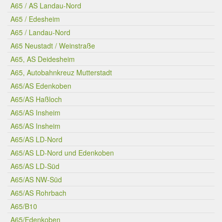
A65 / AS Landau-Nord
A65 / Edesheim
A65 / Landau-Nord
A65 Neustadt / Weinstraße
A65, AS Deidesheim
A65, Autobahnkreuz Mutterstadt
A65/AS Edenkoben
A65/AS Haßloch
A65/AS Insheim
A65/AS Insheim
A65/AS LD-Nord
A65/AS LD-Nord und Edenkoben
A65/AS LD-Süd
A65/AS NW-Süd
A65/AS Rohrbach
A65/B10
A65/Edenkoben