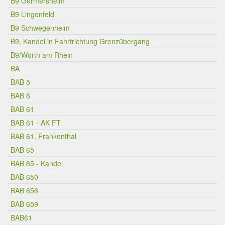
B9 Germersheim
B9 Lingenfeld
B9 Schwegenheim
B9, Kandel in Fahrtrichtung Grenzübergang
B9/Wörth am Rhein
BA
BAB 5
BAB 6
BAB 61
BAB 61 - AK FT
BAB 61, Frankenthal
BAB 65
BAB 65 - Kandel
BAB 650
BAB 656
BAB 659
BAB61