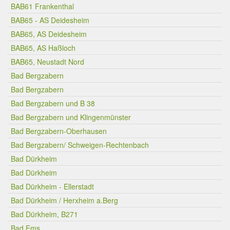
BAB61 Frankenthal
BAB65 - AS Deidesheim
BAB65, AS Deidesheim
BAB65, AS Haßloch
BAB65, Neustadt Nord
Bad Bergzabern
Bad Bergzabern
Bad Bergzabern und B 38
Bad Bergzabern und Klingenmünster
Bad Bergzabern-Oberhausen
Bad Bergzabern/ Schweigen-Rechtenbach
Bad Dürkheim
Bad Dürkheim
Bad Dürkheim - Ellerstadt
Bad Dürkheim / Herxheim a.Berg
Bad Dürkheim, B271
Bad Ems