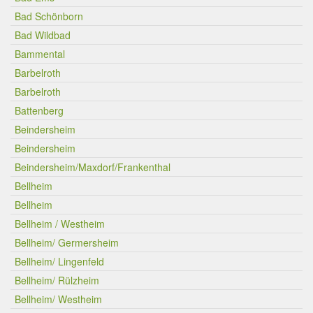
Bad Schönborn
Bad Wildbad
Bammental
Barbelroth
Barbelroth
Battenberg
Beindersheim
Beindersheim
Beindersheim/Maxdorf/Frankenthal
Bellheim
Bellheim
Bellheim / Westheim
Bellheim/ Germersheim
Bellheim/ Lingenfeld
Bellheim/ Rülzheim
Bellheim/ Westheim