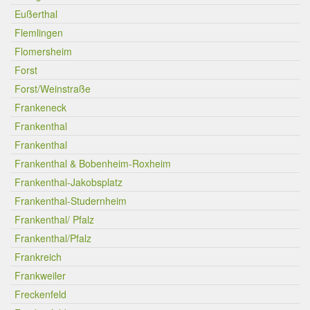
Eußerthal
Flemlingen
Flomersheim
Forst
Forst/Weinstraße
Frankeneck
Frankenthal
Frankenthal
Frankenthal & Bobenheim-Roxheim
Frankenthal-Jakobsplatz
Frankenthal-Studernheim
Frankenthal/ Pfalz
Frankenthal/Pfalz
Frankreich
Frankweiler
Freckenfeld