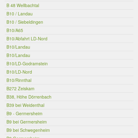
B 48 Wellbachtal
B10 / Landau
B10 / Siebeldingen
B10/A65
B10/Abfahrt LD-Nord
B10/Landau
B10/Landau
B10/LD-Godramstein
B10/LD-Nord
B10/Rinnthal
B272 Zeiskam
B38, Höhe Dörrenbach
B39 bei Weidenthal
B9 - Germersheim
B9 bei Germersheim
B9 bei Schwegenheim