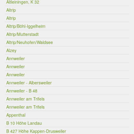
Altleiningen, K 32
Altrip
Altrip
Altrip/Böhl-Iggelheim
Altrip/Mutterstadt
Altrip/Neuhofen/Waldsee
Alzey
Annweiler
Annweiler
Annweiler
Annweiler - Albersweiler
Annweiler - B 48
Annweiler am Trifels
Annweiler am Trifels
Appenthal
B 10 Höhe Landau
B 427 Höhe Kappen-Drusweiler