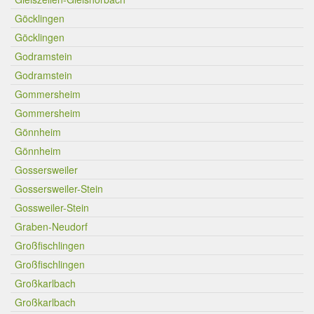
Göcklingen
Göcklingen
Godramstein
Godramstein
Gommersheim
Gommersheim
Gönnheim
Gönnheim
Gossersweiler
Gossersweiler-Stein
Gossweiler-Stein
Graben-Neudorf
Großfischlingen
Großfischlingen
Großkarlbach
Großkarlbach