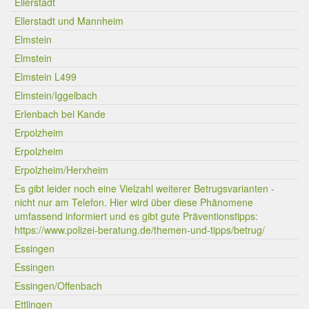
Ellerstadt
Ellerstadt und Mannheim
Elmstein
Elmstein
Elmstein L499
Elmstein/Iggelbach
Erlenbach bei Kande
Erpolzheim
Erpolzheim
Erpolzheim/Herxheim
Es gibt leider noch eine Vielzahl weiterer Betrugsvarianten -
nicht nur am Telefon. Hier wird über diese Phänomene
umfassend informiert und es gibt gute Präventionstipps:
https://www.polizei-beratung.de/themen-und-tipps/betrug/
Essingen
Essingen
Essingen/Offenbach
Ettlingen