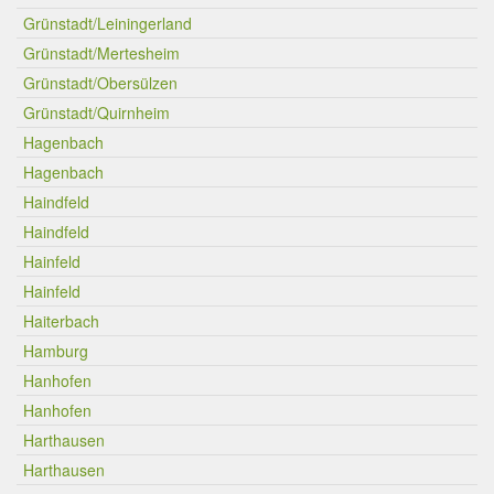
Grünstadt/Leiningerland
Grünstadt/Mertesheim
Grünstadt/Obersülzen
Grünstadt/Quirnheim
Hagenbach
Hagenbach
Haindfeld
Haindfeld
Hainfeld
Hainfeld
Haiterbach
Hamburg
Hanhofen
Hanhofen
Harthausen
Harthausen