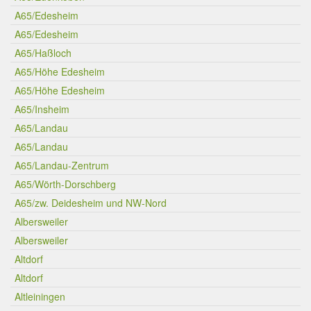
A65/Edesheim
A65/Edesheim
A65/Haßloch
A65/Höhe Edesheim
A65/Höhe Edesheim
A65/Insheim
A65/Landau
A65/Landau
A65/Landau-Zentrum
A65/Wörth-Dorschberg
A65/zw. Deidesheim und NW-Nord
Albersweiler
Albersweiler
Altdorf
Altdorf
Altleiningen