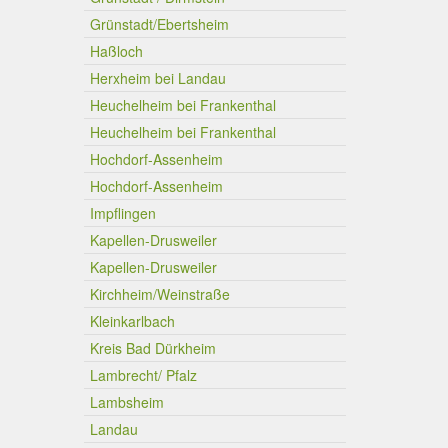
Grünstadt/Ebertsheim
Haßloch
Herxheim bei Landau
Heuchelheim bei Frankenthal
Heuchelheim bei Frankenthal
Hochdorf-Assenheim
Hochdorf-Assenheim
Impflingen
Kapellen-Drusweiler
Kapellen-Drusweiler
Kirchheim/Weinstraße
Kleinkarlbach
Kreis Bad Dürkheim
Lambrecht/ Pfalz
Lambsheim
Landau