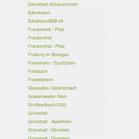
Dannstadt-Schauernheim
Edenkoben
Edesheim/BAB 65
Frankeneck / Pfalz
Frankenthal
Frankenthal / Pfalz
Freiburg im Breisgau
Freinsheim / Erpolzheim
Freisbach
Friedelsheim
Gleiszellen-Gleishorbach
Gossersweiler-Stein
Großkarlbach/L520
Grünstadt
Grünstadt - Asselheim
Grünstadt / Dirmstein
Grünstadt / Dirmstein