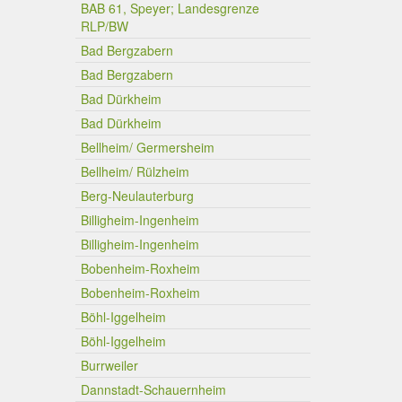
BAB 61, Speyer; Landesgrenze
RLP/BW
Bad Bergzabern
Bad Bergzabern
Bad Dürkheim
Bad Dürkheim
Bellheim/ Germersheim
Bellheim/ Rülzheim
Berg-Neulauterburg
Billigheim-Ingenheim
Billigheim-Ingenheim
Bobenheim-Roxheim
Bobenheim-Roxheim
Böhl-Iggelheim
Böhl-Iggelheim
Burrweiler
Dannstadt-Schauernheim