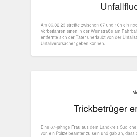
Unfallflu
Am 06.02.23 streifte zwischen 07 und 16h ein no
Vorbeifahren einen in der Weinstraße am Fahrb
entfernte sich der Täter unerlaubt von der Unfall
Unfallverursacher geben können.
Mo
Trickbetrüger e
Eine 67-jährige Frau aus dem Landkreis Südliche 
vor, ein Polizeibeamter zu sein und gab an, dass 