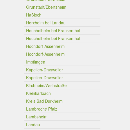
Grünstadt/Ebertsheim
Haßloch
Herxheim bei Landau
Heuchelheim bei Frankenthal
Heuchelheim bei Frankenthal
Hochdorf-Assenheim
Hochdorf-Assenheim
Impflingen
Kapellen-Drusweiler
Kapellen-Drusweiler
Kirchheim/Weinstraße
Kleinkarlbach
Kreis Bad Dürkheim
Lambrecht/ Pfalz
Lambsheim
Landau