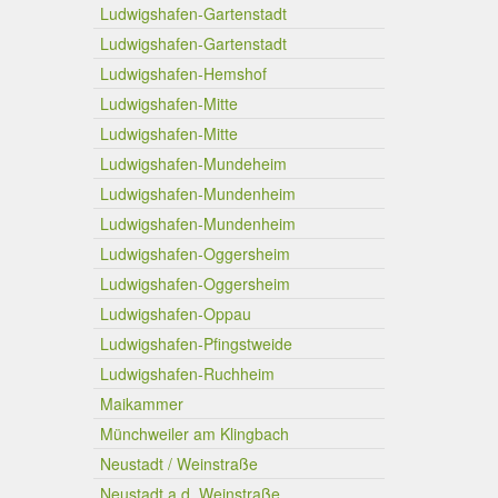
Ludwigshafen-Gartenstadt
Ludwigshafen-Gartenstadt
Ludwigshafen-Hemshof
Ludwigshafen-Mitte
Ludwigshafen-Mitte
Ludwigshafen-Mundeheim
Ludwigshafen-Mundenheim
Ludwigshafen-Mundenheim
Ludwigshafen-Oggersheim
Ludwigshafen-Oggersheim
Ludwigshafen-Oppau
Ludwigshafen-Pfingstweide
Ludwigshafen-Ruchheim
Maikammer
Münchweiler am Klingbach
Neustadt / Weinstraße
Neustadt a.d. Weinstraße