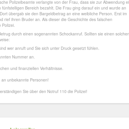
alsche Polizeibeamte verlangte von der Frau, dass sie zur Abwendung e
n fünfstelligen Bereich bezahlt. Die Frau ging darauf ein und wurde an
Dort übergab sie den Bargeldbetrag an eine weibliche Person. Erst im
rief ihren Bruder an. Als dieser die Geschichte des falschen
 Polizei.
Betrug durch einen sogenannten Schockanruf. Sollten sie einen solche
weise:
ind wer anruft und Sie sich unter Druck gesetzt fühlen.
kannten Nummer an.
hen und finanziellen Verhältnisse.
 an unbekannte Personen!
rständigen Sie über den Notruf 110 die Polizei!