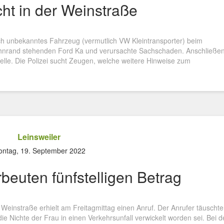
cht in der Weinstraße
ch unbekanntes Fahrzeug (vermutlich VW Kleintransporter) beim
ahnrand stehenden Ford Ka und verursachte Sachschaden. Anschließe
stelle. Die Polizei sucht Zeugen, welche weitere Hinweise zum
Leinsweiler
ntag, 19. September 2022
rbeuten fünfstelligen Betrag
Weinstraße erhielt am Freitagmittag einen Anruf. Der Anrufer täuschte
die Nichte der Frau in einen Verkehrsunfall verwickelt worden sei. Bei 