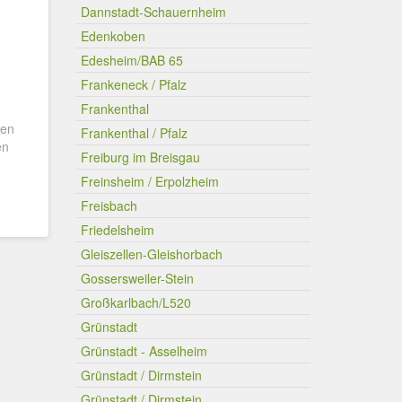
Dannstadt-Schauernheim
Edenkoben
Edesheim/BAB 65
Frankeneck / Pfalz
Frankenthal
gen
Frankenthal / Pfalz
en
Freiburg im Breisgau
Freinsheim / Erpolzheim
Freisbach
Friedelsheim
Gleiszellen-Gleishorbach
Gossersweiler-Stein
Großkarlbach/L520
Grünstadt
Grünstadt - Asselheim
Grünstadt / Dirmstein
Grünstadt / Dirmstein