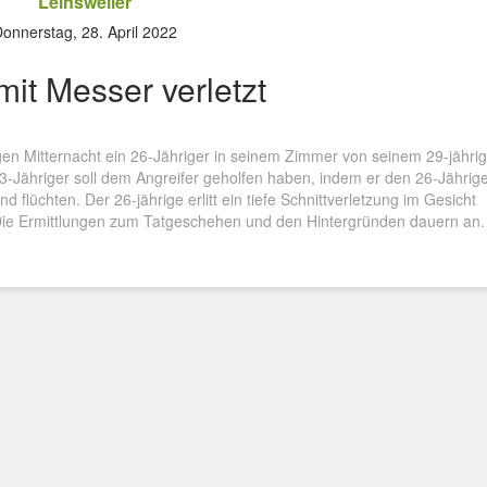
Leinsweiler
onnerstag, 28. April 2022
it Messer verletzt
gen Mitternacht ein 26-Jähriger in seinem Zimmer von seinem 29-jähri
3-Jähriger soll dem Angreifer geholfen haben, indem er den 26-Jährig
nd flüchten. Der 26-jährige erlitt ein tiefe Schnittverletzung im Gesicht
ie Ermittlungen zum Tatgeschehen und den Hintergründen dauern an.