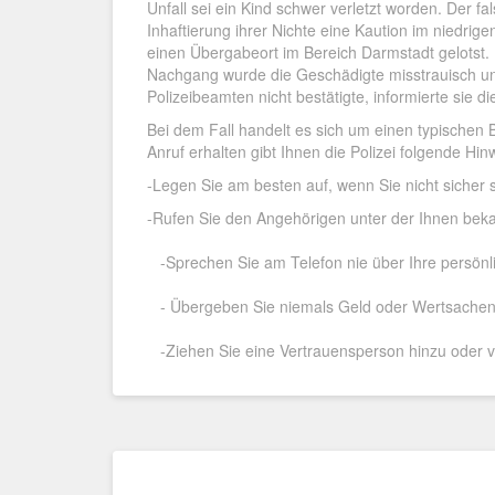
Unfall sei ein Kind schwer verletzt worden. Der f
Inhaftierung ihrer Nichte eine Kaution im niedrige
einen Übergabeort im Bereich Darmstadt gelotst. 
Nachgang wurde die Geschädigte misstrauisch und 
Polizeibeamten nicht bestätigte, informierte sie die
Bei dem Fall handelt es sich um einen typischen 
Anruf erhalten gibt Ihnen die Polizei folgende Hin
-Legen Sie am besten auf, wenn Sie nicht sicher s
-Rufen Sie den Angehörigen unter der Ihnen be
-Sprechen Sie am Telefon nie über Ihre persönlic
- Übergeben Sie niemals Geld oder Wertsachen
-Ziehen Sie eine Vertrauensperson hinzu oder ve