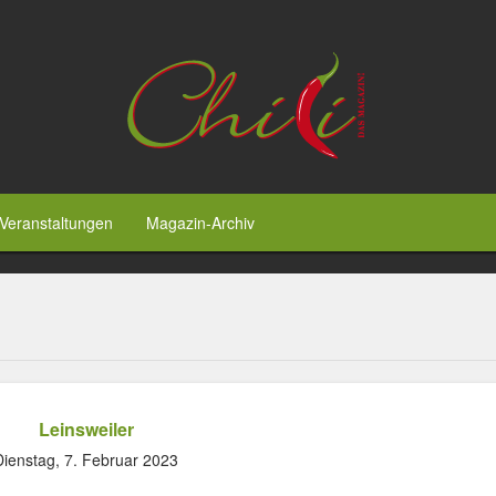
Veranstaltungen
Magazin-Archiv
Leinsweiler
Dienstag, 7. Februar 2023