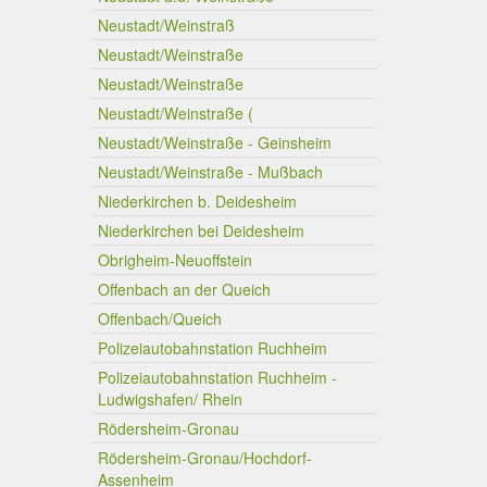
Neustadt/Weinstraß
Neustadt/Weinstraße
Neustadt/Weinstraße
Neustadt/Weinstraße (
Neustadt/Weinstraße - Geinsheim
Neustadt/Weinstraße - Mußbach
Niederkirchen b. Deidesheim
Niederkirchen bei Deidesheim
Obrigheim-Neuoffstein
Offenbach an der Queich
Offenbach/Queich
Polizeiautobahnstation Ruchheim
Polizeiautobahnstation Ruchheim -
Ludwigshafen/ Rhein
Rödersheim-Gronau
Rödersheim-Gronau/Hochdorf-
Assenheim