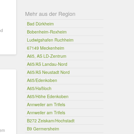
Mehr aus der Region
Bad Dürkheim
nd
Bobenheim-Roxheim
Ludwigshafen Ruchheim
67149 Meckenheim
A65, AS LD-Zentrum
A65/AS Landau-Nord
A65/AS Neustadt Nord
A65/Edenkoben
A65/Haßloch
A65/Höhe Edenkoben
Annweiler am Trifels
Annweiler am Trifels
B272 Zeiskam/Hochstadt
B9 Germersheim
dem