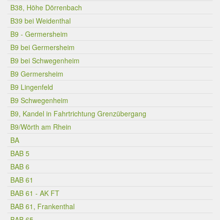
B38, Höhe Dörrenbach
B39 bei Weidenthal
B9 - Germersheim
B9 bei Germersheim
B9 bei Schwegenheim
B9 Germersheim
B9 Lingenfeld
B9 Schwegenheim
B9, Kandel in Fahrtrichtung Grenzübergang
B9/Wörth am Rhein
BA
BAB 5
BAB 6
BAB 61
BAB 61 - AK FT
BAB 61, Frankenthal
BAB 65