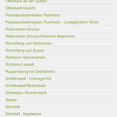
Offenbach an der Queich
Offenbach/Queich
Polizeiautobahnstation Ruchheim
Polizeiautobahnstation Ruchheim - Ludwigshafen/ Rhein
Rödersheim-Gronau
Rödersheim-Gronau/Hochdorf-Assenheim
Römerberg und Harthausen
Römerberg und Speyer
Rülzheim/ Germersheim
Rülzheim/Lustadt
Ruppertsberg bei Deidesheim
Schifferstadt / Limburgerhof
Schifferstadt/Mutterstadt
Schweigen-Rechtenbach
Speyer
Steinfeld
Steinfeld - Kapsweyer