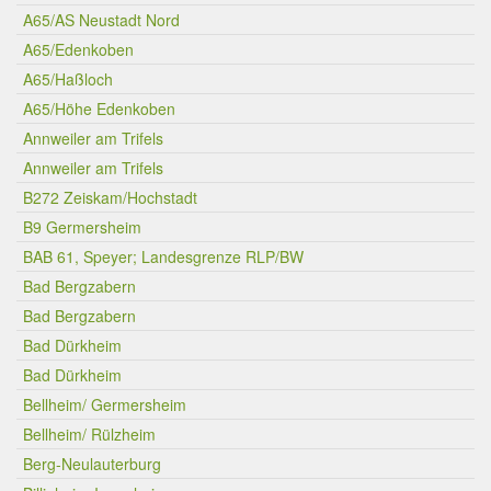
A65/AS Neustadt Nord
A65/Edenkoben
A65/Haßloch
A65/Höhe Edenkoben
Annweiler am Trifels
Annweiler am Trifels
B272 Zeiskam/Hochstadt
B9 Germersheim
BAB 61, Speyer; Landesgrenze RLP/BW
Bad Bergzabern
Bad Bergzabern
Bad Dürkheim
Bad Dürkheim
Bellheim/ Germersheim
Bellheim/ Rülzheim
Berg-Neulauterburg