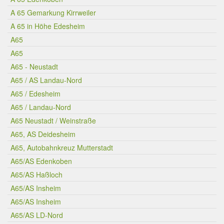
A 65 Gemarkung Kirrweiler
A 65 in Höhe Edesheim
A65
A65
A65 - Neustadt
A65 / AS Landau-Nord
A65 / Edesheim
A65 / Landau-Nord
A65 Neustadt / Weinstraße
A65, AS Deidesheim
A65, Autobahnkreuz Mutterstadt
A65/AS Edenkoben
A65/AS Haßloch
A65/AS Insheim
A65/AS Insheim
A65/AS LD-Nord