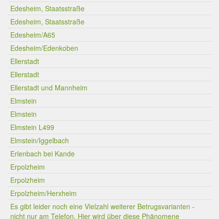
Edesheim, Staatsstraße
Edesheim, Staatsstraße
Edesheim/A65
Edesheim/Edenkoben
Ellerstadt
Ellerstadt
Ellerstadt und Mannheim
Elmstein
Elmstein
Elmstein L499
Elmstein/Iggelbach
Erlenbach bei Kande
Erpolzheim
Erpolzheim
Erpolzheim/Herxheim
Es gibt leider noch eine Vielzahl weiterer Betrugsvarianten -
nicht nur am Telefon. Hier wird über diese Phänomene