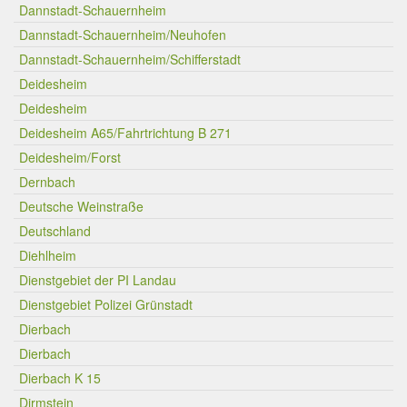
Dannstadt-Schauernheim
Dannstadt-Schauernheim/Neuhofen
Dannstadt-Schauernheim/Schifferstadt
Deidesheim
Deidesheim
Deidesheim A65/Fahrtrichtung B 271
Deidesheim/Forst
Dernbach
Deutsche Weinstraße
Deutschland
Diehlheim
Dienstgebiet der PI Landau
Dienstgebiet Polizei Grünstadt
Dierbach
Dierbach
Dierbach K 15
Dirmstein