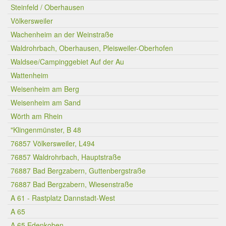
Steinfeld / Oberhausen
Völkersweiler
Wachenheim an der Weinstraße
Waldrohrbach, Oberhausen, Pleisweiler-Oberhofen
Waldsee/Campinggebiet Auf der Au
Wattenheim
Weisenheim am Berg
Weisenheim am Sand
Wörth am Rhein
"Klingenmünster, B 48
76857 Völkersweiler, L494
76857 Waldrohrbach, Hauptstraße
76887 Bad Bergzabern, Guttenbergstraße
76887 Bad Bergzabern, Wiesenstraße
A 61 - Rastplatz Dannstadt-West
A 65
A 65 Edenkoben