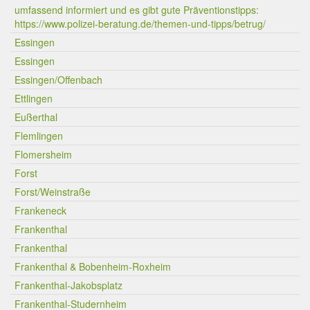
umfassend informiert und es gibt gute Präventionstipps:
https://www.polizei-beratung.de/themen-und-tipps/betrug/
Essingen
Essingen
Essingen/Offenbach
Ettlingen
Eußerthal
Flemlingen
Flomersheim
Forst
Forst/Weinstraße
Frankeneck
Frankenthal
Frankenthal
Frankenthal & Bobenheim-Roxheim
Frankenthal-Jakobsplatz
Frankenthal-Studernheim