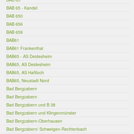
BAB 65 - Kandel
BAB 650
BAB 656
BAB 659
BAB61
BAB61 Frankenthal
BAB65 - AS Deidesheim
BAB65, AS Deidesheim
BAB65, AS Haßloch
BAB65, Neustadt Nord
Bad Bergzabern
Bad Bergzabern
Bad Bergzabern und B 38
Bad Bergzabern und Klingenmünster
Bad Bergzabern-Oberhausen
Bad Bergzabern/ Schweigen-Rechtenbach