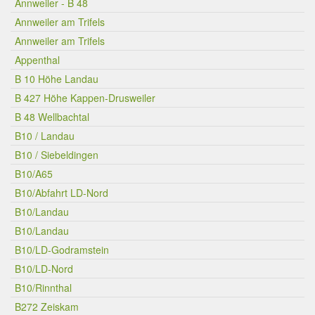
Annweiler - B 48
Annweiler am Trifels
Annweiler am Trifels
Appenthal
B 10 Höhe Landau
B 427 Höhe Kappen-Drusweiler
B 48 Wellbachtal
B10 / Landau
B10 / Siebeldingen
B10/A65
B10/Abfahrt LD-Nord
B10/Landau
B10/Landau
B10/LD-Godramstein
B10/LD-Nord
B10/Rinnthal
B272 Zeiskam