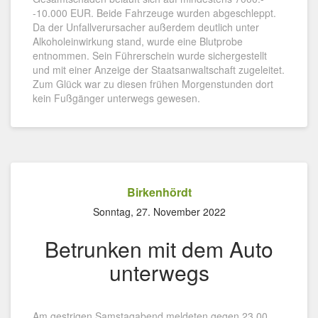
-10.000 EUR. Beide Fahrzeuge wurden abgeschleppt.
Da der Unfallverursacher außerdem deutlich unter
Alkoholeinwirkung stand, wurde eine Blutprobe
entnommen. Sein Führerschein wurde sichergestellt
und mit einer Anzeige der Staatsanwaltschaft zugeleitet.
Zum Glück war zu diesen frühen Morgenstunden dort
kein Fußgänger unterwegs gewesen.
Birkenhördt
Sonntag, 27. November 2022
Betrunken mit dem Auto
unterwegs
Am gestrigen Samstagabend meldeten gegen 23.00