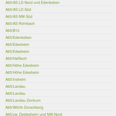
A65/AS LD-Nord und Edenkoben
A65/AS LD-Süd
A65/AS NW-Süd
A65/AS Rohrbach
A65/B10
A65/Edenkoben
A65/Edesheim
A65/Edesheim
A65/Haßloch
A65/Höhe Edesheim
A65/Höhe Edesheim
A65/Insheim
A65/Landau
A65/Landau
A65/Landau-Zentrum
A65/Wörth-Dorschberg
A65/zw. Deidesheim und NW-Nord