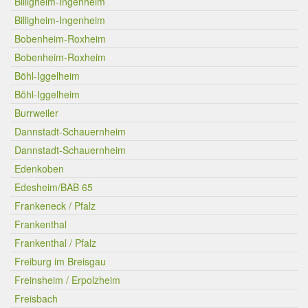
Billigheim-Ingenheim
Billigheim-Ingenheim
Bobenheim-Roxheim
Bobenheim-Roxheim
Böhl-Iggelheim
Böhl-Iggelheim
Burrweiler
Dannstadt-Schauernheim
Dannstadt-Schauernheim
Edenkoben
Edesheim/BAB 65
Frankeneck / Pfalz
Frankenthal
Frankenthal / Pfalz
Freiburg im Breisgau
Freinsheim / Erpolzheim
Freisbach