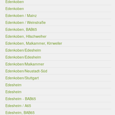
Edenkoben
Edenkoben
Edenkoben / Mainz
Edenkoben / Weinstraße
Edenkoben, BAB65
Edenkoben, Hilschweiher
Edenkoben, Maikammer, Kirrweiler
Edenkoben/Edesheim
Edenkoben/Edesheim
Edenkoben/Maikammer
Edenkoben/Neustadt-Süd
Edenkoben/Stuttgart
Edesheim
Edesheim
Edesheim - BAB65
Edesheim / A65
Edesheim, BAB65