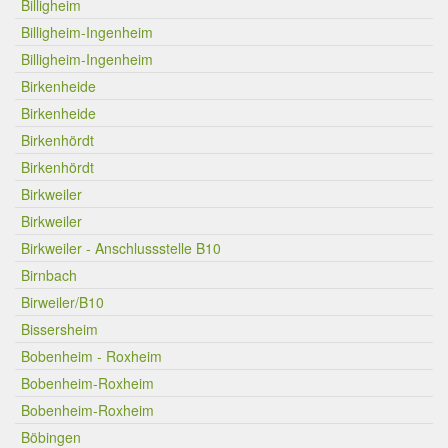
Billigheim
Billigheim-Ingenheim
Billigheim-Ingenheim
Birkenheide
Birkenheide
Birkenhördt
Birkenhördt
Birkweiler
Birkweiler
Birkweiler - Anschlussstelle B10
Birnbach
Birweiler/B10
Bissersheim
Bobenheim - Roxheim
Bobenheim-Roxheim
Bobenheim-Roxheim
Böbingen