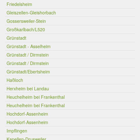
Friedelsheim
Gleiszellen-Gleishorbach
Gossersweiler-Stein
Großkarlbach/L520
Grünstadt
Grünstadt - Asselheim
Grünstadt / Dirmstein
Grünstadt / Dirmstein
Grünstadt/Ebertsheim
Haßloch
Herxheim bei Landau
Heuchelheim bei Frankenthal
Heuchelheim bei Frankenthal
Hochdorf-Assenheim
Hochdorf-Assenheim
Impflingen
Kapellen-Drusweiler