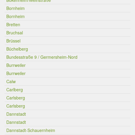
Bokenheim/Weinstraße
Bornheim
Bornheim
Bretten
Bruchsal
Brüssel
Büchelberg
Bundesstraße 9 / Germersheim-Nord
Burrweiler
Burrweiler
Calw
Carlberg
Carlsberg
Carlsberg
Dannstadt
Dannstadt
Dannstadt-Schauernheim