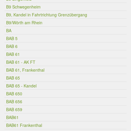
B9 Schwegenheim
B9, Kandel in Fahrtrichtung Grenzübergang
B9/Wörth am Rhein
BA
BAB 5
BAB 6
BAB 61
BAB 61 - AK FT
BAB 61, Frankenthal
BAB 65
BAB 65 - Kandel
BAB 650
BAB 656
BAB 659
BAB61
BAB61 Frankenthal