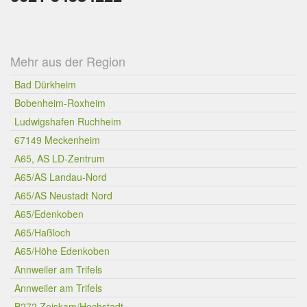
Mehr aus der Region
Bad Dürkheim
Bobenheim-Roxheim
Ludwigshafen Ruchheim
67149 Meckenheim
A65, AS LD-Zentrum
A65/AS Landau-Nord
A65/AS Neustadt Nord
A65/Edenkoben
A65/Haßloch
A65/Höhe Edenkoben
Annweiler am Trifels
Annweiler am Trifels
B272 Zeiskam/Hochstadt