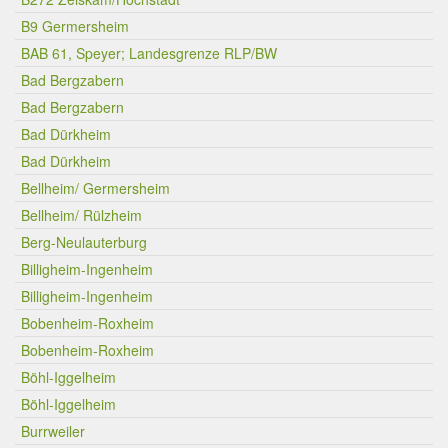
B9 Germersheim
BAB 61, Speyer; Landesgrenze RLP/BW
Bad Bergzabern
Bad Bergzabern
Bad Dürkheim
Bad Dürkheim
Bellheim/ Germersheim
Bellheim/ Rülzheim
Berg-Neulauterburg
Billigheim-Ingenheim
Billigheim-Ingenheim
Bobenheim-Roxheim
Bobenheim-Roxheim
Böhl-Iggelheim
Böhl-Iggelheim
Burrweiler