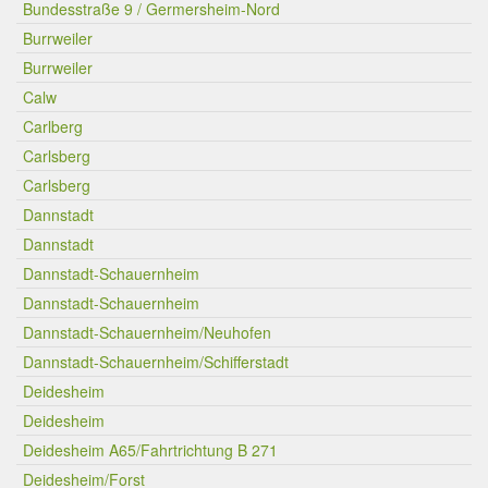
Bundesstraße 9 / Germersheim-Nord
Burrweiler
Burrweiler
Calw
Carlberg
Carlsberg
Carlsberg
Dannstadt
Dannstadt
Dannstadt-Schauernheim
Dannstadt-Schauernheim
Dannstadt-Schauernheim/Neuhofen
Dannstadt-Schauernheim/Schifferstadt
Deidesheim
Deidesheim
Deidesheim A65/Fahrtrichtung B 271
Deidesheim/Forst