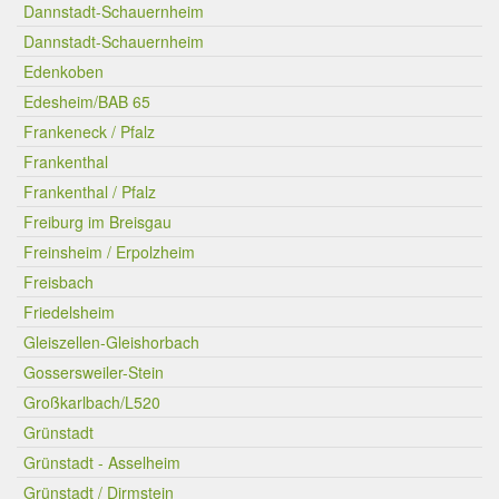
Dannstadt-Schauernheim
Dannstadt-Schauernheim
Edenkoben
Edesheim/BAB 65
Frankeneck / Pfalz
Frankenthal
Frankenthal / Pfalz
Freiburg im Breisgau
Freinsheim / Erpolzheim
Freisbach
Friedelsheim
Gleiszellen-Gleishorbach
Gossersweiler-Stein
Großkarlbach/L520
Grünstadt
Grünstadt - Asselheim
Grünstadt / Dirmstein