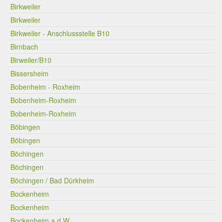
Birkweiler
Birkweiler
Birkweiler - Anschlussstelle B10
Birnbach
Birweiler/B10
Bissersheim
Bobenheim - Roxheim
Bobenheim-Roxheim
Bobenheim-Roxheim
Böbingen
Böbingen
Böchingen
Böchingen
Böchingen / Bad Dürkheim
Bockenheim
Bockenheim
Bockenheim a.d.W.