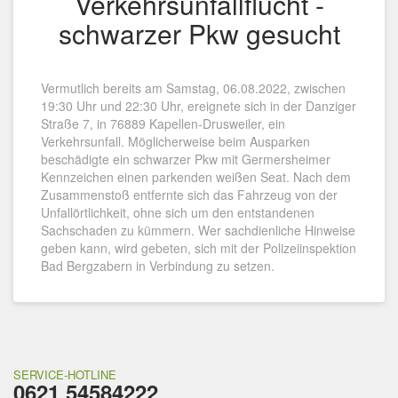
Verkehrsunfallflucht -
schwarzer Pkw gesucht
Vermutlich bereits am Samstag, 06.08.2022, zwischen
19:30 Uhr und 22:30 Uhr, ereignete sich in der Danziger
Straße 7, in 76889 Kapellen-Drusweiler, ein
Verkehrsunfall. Möglicherweise beim Ausparken
beschädigte ein schwarzer Pkw mit Germersheimer
Kennzeichen einen parkenden weißen Seat. Nach dem
Zusammenstoß entfernte sich das Fahrzeug von der
Unfallörtlichkeit, ohne sich um den entstandenen
Sachschaden zu kümmern. Wer sachdienliche Hinweise
geben kann, wird gebeten, sich mit der Polizeiinspektion
Bad Bergzabern in Verbindung zu setzen.
SERVICE-HOTLINE
0621 54584222