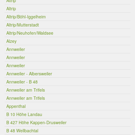
Altrip
Altrip
Altrip/Böhl-Iggelheim
Altrip/Mutterstadt
Altrip/Neuhofen/Waldsee
Alzey
Annweiler
Annweiler
Annweiler
Annweiler - Albersweiler
Annweiler - B 48
Annweiler am Trifels
Annweiler am Trifels
Appenthal
B 10 Höhe Landau
B 427 Höhe Kappen-Drusweiler
B 48 Wellbachtal