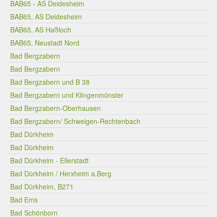
BAB65 - AS Deidesheim
BAB65, AS Deidesheim
BAB65, AS Haßloch
BAB65, Neustadt Nord
Bad Bergzabern
Bad Bergzabern
Bad Bergzabern und B 38
Bad Bergzabern und Klingenmünster
Bad Bergzabern-Oberhausen
Bad Bergzabern/ Schweigen-Rechtenbach
Bad Dürkheim
Bad Dürkheim
Bad Dürkheim - Ellerstadt
Bad Dürkheim / Herxheim a.Berg
Bad Dürkheim, B271
Bad Ems
Bad Schönborn