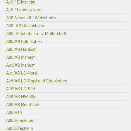
A65 / Edesheim
A65 / Landau-Nord
A65 Neustadt / Weinstraße
A65, AS Deidesheim
A65, Autobahnkreuz Mutterstadt
A65/AS Edenkoben
A65/AS Haßloch
A65/AS Insheim
A65/AS Insheim
A65/AS LD-Nord
A65/AS LD-Nord und Edenkoben
A65/AS LD-Süd
A65/AS NW-Süd
A65/AS Rohrbach
A65/B10
A65/Edenkoben
A65/Edesheim