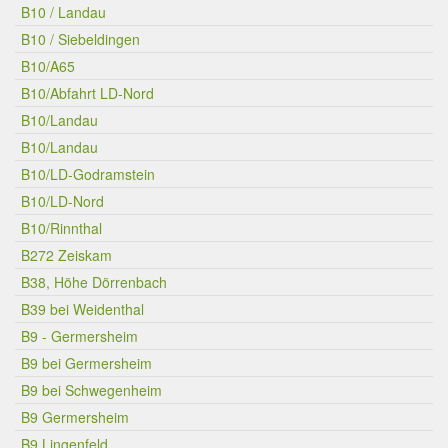
B10 / Landau
B10 / Siebeldingen
B10/A65
B10/Abfahrt LD-Nord
B10/Landau
B10/Landau
B10/LD-Godramstein
B10/LD-Nord
B10/Rinnthal
B272 Zeiskam
B38, Höhe Dörrenbach
B39 bei Weidenthal
B9 - Germersheim
B9 bei Germersheim
B9 bei Schwegenheim
B9 Germersheim
B9 Lingenfeld