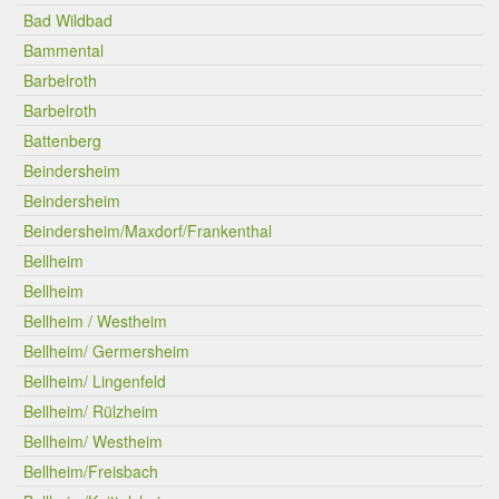
Bad Wildbad
Bammental
Barbelroth
Barbelroth
Battenberg
Beindersheim
Beindersheim
Beindersheim/Maxdorf/Frankenthal
Bellheim
Bellheim
Bellheim / Westheim
Bellheim/ Germersheim
Bellheim/ Lingenfeld
Bellheim/ Rülzheim
Bellheim/ Westheim
Bellheim/Freisbach