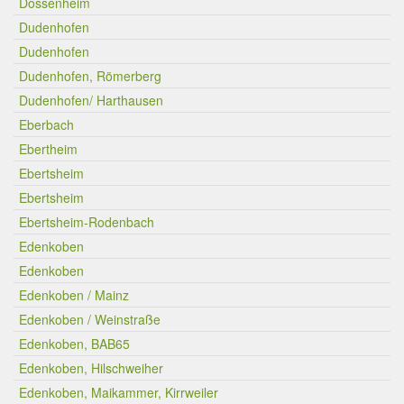
Dossenheim
Dudenhofen
Dudenhofen
Dudenhofen, Römerberg
Dudenhofen/ Harthausen
Eberbach
Ebertheim
Ebertsheim
Ebertsheim
Ebertsheim-Rodenbach
Edenkoben
Edenkoben
Edenkoben / Mainz
Edenkoben / Weinstraße
Edenkoben, BAB65
Edenkoben, Hilschweiher
Edenkoben, Maikammer, Kirrweiler