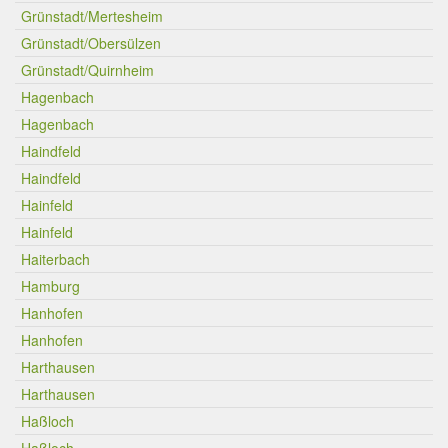
Grünstadt/Mertesheim
Grünstadt/Obersülzen
Grünstadt/Quirnheim
Hagenbach
Hagenbach
Haindfeld
Haindfeld
Hainfeld
Hainfeld
Haiterbach
Hamburg
Hanhofen
Hanhofen
Harthausen
Harthausen
Haßloch