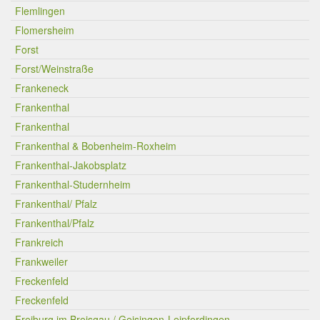
Flemlingen
Flomersheim
Forst
Forst/Weinstraße
Frankeneck
Frankenthal
Frankenthal
Frankenthal & Bobenheim-Roxheim
Frankenthal-Jakobsplatz
Frankenthal-Studernheim
Frankenthal/ Pfalz
Frankenthal/Pfalz
Frankreich
Frankweiler
Freckenfeld
Freckenfeld
Freiburg im Breisgau / Geisingen-Leipferdingen