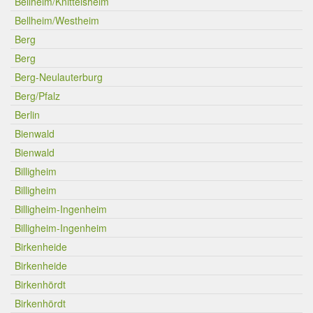
Bellheim/Knittelsheim
Bellheim/Westheim
Berg
Berg
Berg-Neulauterburg
Berg/Pfalz
Berlin
Bienwald
Bienwald
Billigheim
Billigheim
Billigheim-Ingenheim
Billigheim-Ingenheim
Birkenheide
Birkenheide
Birkenhördt
Birkenhördt