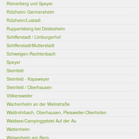
Römerberg und Speyer
Rülzheim/ Germersheim
Rülzheim/Lustadt
Ruppertsberg bei Deidesheim
Schifferstadt / Limburgerhof
Schifferstadt/Mutterstadt
Schweigen-Rechtenbach
Speyer
Steinfeld
Steinfeld - Kapsweyer
Steinfeld / Oberhausen
Völkersweiler
Wachenheim an der Weinstraße
Waldrohrbach, Oberhausen, Pleisweiler-Oberhofen
Waldsee/Campinggebiet Auf der Au
Wattenheim
Weisenheim am Berg