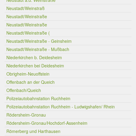
Neustadt a.d. Weinstraße
Neustadt/Weinstraß
Neustadt/Weinstraße
Neustadt/Weinstraße
Neustadt/Weinstraße (
Neustadt/Weinstraße - Geinsheim
Neustadt/Weinstraße - Mußbach
Niederkirchen b. Deidesheim
Niederkirchen bei Deidesheim
Obrigheim-Neuoffstein
Offenbach an der Queich
Offenbach/Queich
Polizeiautobahnstation Ruchheim
Polizeiautobahnstation Ruchheim - Ludwigshafen/ Rhein
Rödersheim-Gronau
Rödersheim-Gronau/Hochdorf-Assenheim
Römerberg und Harthausen