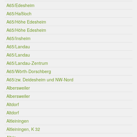
A65/Edesheim
A65/Haßloch
A65/Höhe Edesheim
A65/Höhe Edesheim
A65/Insheim
A65/Landau
A65/Landau
A65/Landau-Zentrum
A65/Wörth-Dorschberg
A65/zw. Deidesheim und NW-Nord
Albersweiler
Albersweiler
Altdorf
Altdorf
Altleiningen
Altleiningen, K 32