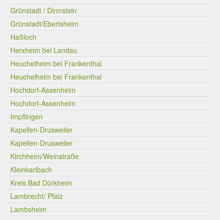
Grünstadt / Dirmstein
Grünstadt/Ebertsheim
Haßloch
Herxheim bei Landau
Heuchelheim bei Frankenthal
Heuchelheim bei Frankenthal
Hochdorf-Assenheim
Hochdorf-Assenheim
Impflingen
Kapellen-Drusweiler
Kapellen-Drusweiler
Kirchheim/Weinstraße
Kleinkarlbach
Kreis Bad Dürkheim
Lambrecht/ Pfalz
Lambsheim